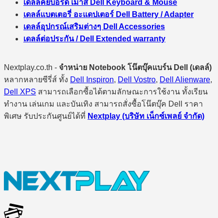
เดลล์คีย์บอร์ด เมาส์ Dell Keyboard & Mouse
เดลล์แบตเตอรี่ อะแดปเตอร์ Dell Battery / Adapter
เดลล์อุปกรณ์เสริมต่างๆ Dell Accessories
เดลล์ต่อประกัน / Dell Extended warranty
Nextplay.co.th -
จำหน่าย Notebook โน๊ตบุ๊คแบร์น Dell (เดลล์)
หลากหลายซีรี่ส์ ทั้ง
Dell Inspiron
,
Dell Vostro
,
Dell Alienware
,
Dell XPS
สามารถเลือกซื้อได้ตามลักษณะการใช้งาน ทั้งเรียน
ทำงาน เล่นเกม และบันเทิง สามารถสั่งซื้อโน๊ตบุ๊ค Dell ราคา
พิเศษ รับประกันศูนย์ได้ที่
Nextplay (บริษัท เน็กซ์เพลย์ จำกัด)