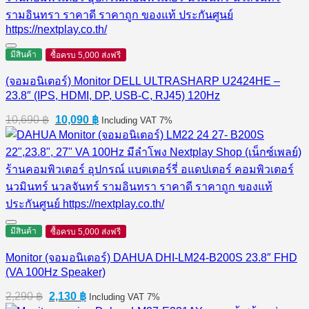
มีสินค้า
ซื้อครบ 5,000 ส่งฟรี
(จอมอนิเตอร์) Monitor DELL ULTRASHARP U2424HE –
23.8″ (IPS, HDMI, DP, USB-C, RJ45) 120Hz
Original
Current
10,690
฿
10,090
฿
Including VAT 7%
price
price
was:
is:
10,690 ฿.
10,090 ฿.
มีสินค้า
ซื้อครบ 5,000 ส่งฟรี
Monitor (จอมอนิเตอร์) DAHUA DHI-LM24-B200S 23.8″ FHD
(VA 100Hz Speaker)
Original
Current
2,290
฿
2,130
฿
Including VAT 7%
price
price