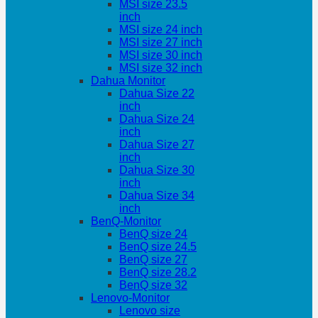
MSI size 23.5
inch
MSI size 24 inch
MSI size 27 inch
MSI size 30 inch
MSI size 32 inch
Dahua Monitor
Dahua Size 22
inch
Dahua Size 24
inch
Dahua Size 27
inch
Dahua Size 30
inch
Dahua Size 34
inch
BenQ-Monitor
BenQ size 24
BenQ size 24.5
BenQ size 27
BenQ size 28.2
BenQ size 32
Lenovo-Monitor
Lenovo size