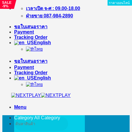
SALE
SALE
SALE
SALE
SALE
SALE
SALE
ราคาออนไลน์
ราคาออนไลน์
ราคาออนไลน์
ราคาออนไลน์
ราคาออนไลน์
ราคาออนไลน์
ราคาออนไลน์
ราคาออนไลน์
ราคาออนไลน์
-9%
-3%
-5%
-6%
-7%
-5%
-7%
Skip
เวลาเปิด จ-ศ : 09.00-18.00
to
ฝ่ายขาย 087-984-2890
content
ขอใบเสนอราคา
Payment
Tracking Order
English
ไทย
ขอใบเสนอราคา
Payment
Tracking Order
English
ไทย
Menu
Category All
Category
Search
for: