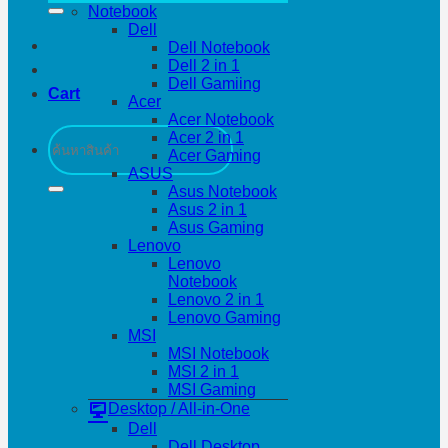
Notebook
Dell
Dell Notebook
Dell 2 in 1
Dell Gamiing
Cart
Acer
Acer Notebook
Search
Acer 2 in 1
for:
Acer Gaming
ASUS
Asus Notebook
Asus 2 in 1
Asus Gaming
Lenovo
Lenovo
Notebook
Lenovo 2 in 1
Lenovo Gaming
MSI
MSI Notebook
MSI 2 in 1
MSI Gaming
Desktop / All-in-One
Dell
Dell Desktop