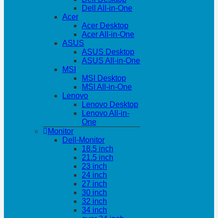
Dell All-in-One
Acer
Acer Desktop
Acer All-in-One
ASUS
ASUS Desktop
ASUS All-in-One
MSI
MSI Desktop
MSI All-in-One
Lenovo
Lenovo Desktop
Lenovo All-in-
One
Monitor
Dell-Monitor
18.5 inch
21.5 inch
23 inch
24 inch
27 inch
30 inch
32 inch
34 inch