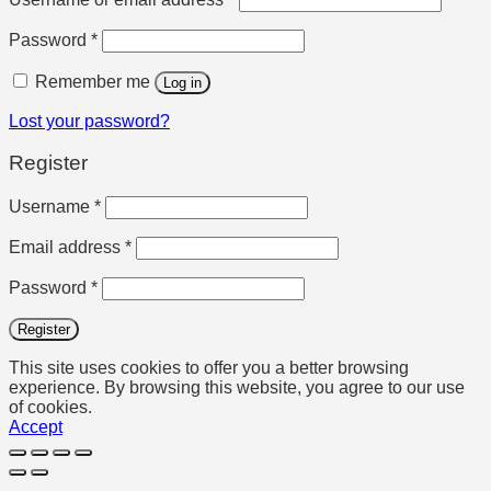
Required
Password
*
Remember me
Log in
Lost your password?
Register
Required
Username
*
Required
Email address
*
Required
Password
*
Register
This site uses cookies to offer you a better browsing
experience. By browsing this website, you agree to our use
of cookies.
Accept