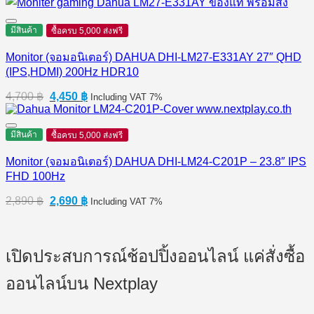
was:
is:
2,290 ฿.
2,130 ฿.
มีสินค้า
ซื้อครบ 5,000 ส่งฟรี
Monitor (จอมอนิเตอร์) DAHUA DHI-LM27-E331AY 27″ QHD
(IPS,HDMI) 200Hz HDR10
Original
Current
4,700
฿
4,450
฿
Including VAT 7%
price
price
was:
is:
4,700 ฿.
4,450 ฿.
มีสินค้า
ซื้อครบ 5,000 ส่งฟรี
Monitor (จอมอนิเตอร์) DAHUA DHI-LM24-C201P – 23.8″ IPS
FHD 100Hz
Original
Current
2,890
฿
2,690
฿
Including VAT 7%
price
price
was:
is:
2,890 ฿.
2,690 ฿.
เปิดประสบการณ์ช้อปปิ้งออนไลน์ แค่สั่งซื้อ
ออนไลน์บน Nextplay