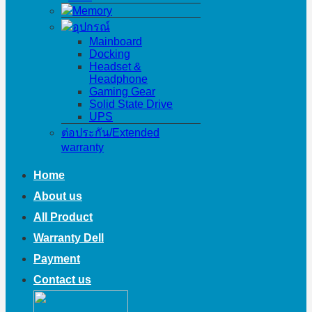
Memory
อุปกรณ์
Mainboard
Docking
Headset &
Headphone
Gaming Gear
Solid State Drive
UPS
ต่อประกัน/Extended
warranty
Home
About us
All Product
Warranty Dell
Payment
Contact us