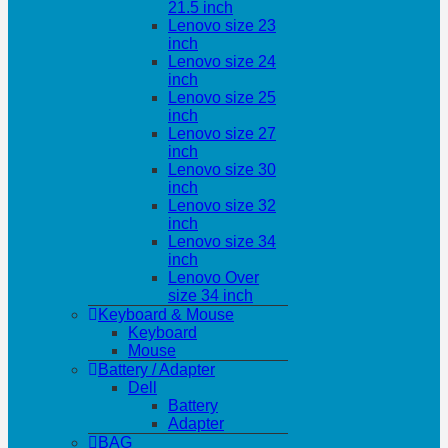
21.5 inch
Lenovo size 23
inch
Lenovo size 24
inch
Lenovo size 25
inch
Lenovo size 27
inch
Lenovo size 30
inch
Lenovo size 32
inch
Lenovo size 34
inch
Lenovo Over
size 34 inch
Keyboard & Mouse
Keyboard
Mouse
Battery / Adapter
Dell
Battery
Adapter
BAG