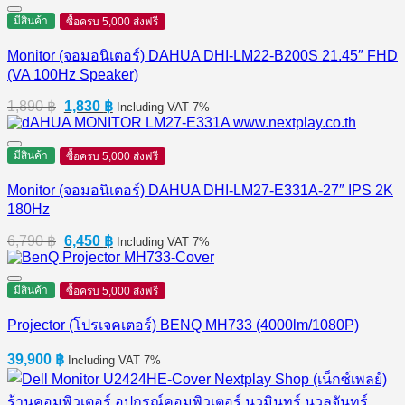
มีสินค้า
ซื้อครบ 5,000 ส่งฟรี
Monitor (จอมอนิเตอร์) DAHUA DHI-LM22-B200S 21.45″ FHD
(VA 100Hz Speaker)
Original
Current
1,890
฿
1,830
฿
Including VAT 7%
price
price
was:
is:
1,890 ฿.
1,830 ฿.
มีสินค้า
ซื้อครบ 5,000 ส่งฟรี
Monitor (จอมอนิเตอร์) DAHUA DHI-LM27-E331A-27″ IPS 2K
180Hz
Original
Current
6,790
฿
6,450
฿
Including VAT 7%
price
price
was:
is:
6,790 ฿.
6,450 ฿.
มีสินค้า
ซื้อครบ 5,000 ส่งฟรี
Projector (โปรเจคเตอร์) BENQ MH733 (4000lm/1080P)
39,900
฿
Including VAT 7%