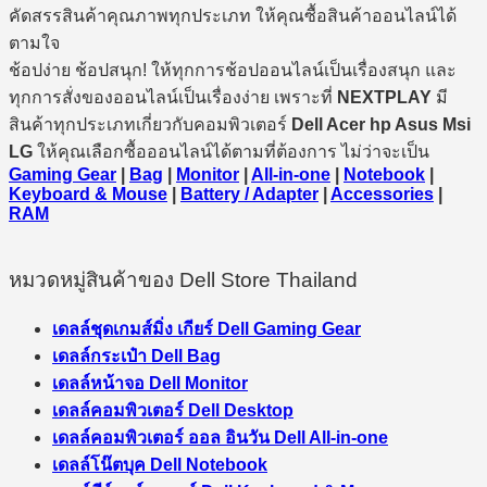
คัดสรรสินค้าคุณภาพทุกประเภท ให้คุณซื้อสินค้าออนไลน์ได้
ตามใจ
ช้อปง่าย ช้อปสนุก! ให้ทุกการช้อปออนไลน์เป็นเรื่องสนุก และ
ทุกการสั่งของออนไลน์เป็นเรื่องง่าย เพราะที่
NEXTPLAY
มี
สินค้าทุกประเภทเกี่ยวกับคอมพิวเตอร์
Dell Acer hp Asus Msi
LG
ให้คุณเลือกซื้อออนไลน์ได้ตามที่ต้องการ ไม่ว่าจะเป็น
Gaming Gear
|
Bag
|
Monitor
|
All-in-one
|
Notebook
|
Keyboard & Mouse
|
Battery / Adapter
|
Accessories
|
RAM
หมวดหมู่สินค้าของ Dell Store Thailand
เดลล์ชุดเกมส์มิ่ง เกียร์ Dell Gaming Gear
เดลล์กระเป๋า Dell Bag
เดลล์หน้าจอ Dell Monitor
เดลล์คอมพิวเตอร์ Dell Desktop
เดลล์คอมพิวเตอร์ ออล อินวัน Dell All-in-one
เดลล์โน๊ตบุค Dell Notebook