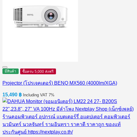
มีสินค้า
ซื้อครบ 5,000 ส่งฟรี
Projector (โปรเจคเตอร์) BENQ MX560 (4000lm/XGA)
15,490
฿
Including VAT 7%