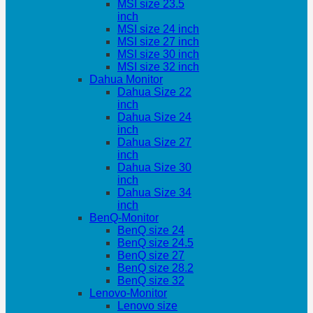
MSI size 23.5
inch
MSI size 24 inch
MSI size 27 inch
MSI size 30 inch
MSI size 32 inch
Dahua Monitor
Dahua Size 22
inch
Dahua Size 24
inch
Dahua Size 27
inch
Dahua Size 30
inch
Dahua Size 34
inch
BenQ-Monitor
BenQ size 24
BenQ size 24.5
BenQ size 27
BenQ size 28.2
BenQ size 32
Lenovo-Monitor
Lenovo size