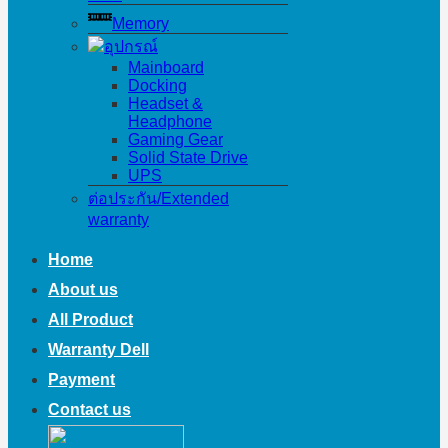
Memory
อุปกรณ์
Mainboard
Docking
Headset &
Headphone
Gaming Gear
Solid State Drive
UPS
ต่อประกัน/Extended
warranty
Home
About us
All Product
Warranty Dell
Payment
Contact us