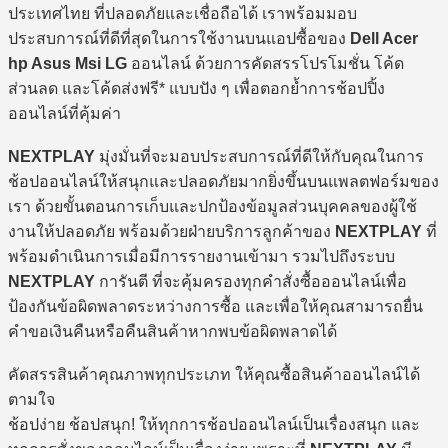
ประเทศไทย ที่ปลอดภัยและเชื่อถือได้ เราพร้อมมอบ
ประสบการณ์ที่ดีที่สุดในการใช้งานบนแอปซื้อของ
Dell Acer
hp Asus Msi LG
ออนไลน์ ด้วยการคัดสรรโปรโมชั่น โค้ด
ส่วนลด และโค้ดส่งฟรี* แบบปัง ๆ เพื่อตอกย้ำการช้อปปิ้ง
ออนไลน์ที่คุ้มค่า
NEXTPLAY
มุ่งมั่นที่จะมอบประสบการณ์ที่ดีให้กับคุณในการ
ช้อปออนไลน์ให้สนุกและปลอดภัยมากยิ่งขึ้นบนแพลตฟอร์มของ
เรา ด้วยขั้นตอนการเก็บและปกป้องข้อมูลส่วนบุคคลของผู้ใช้
งานให้ปลอดภัย พร้อมด้วยฝ่ายบริการลูกค้าของ
NEXTPLAY
ที่
พร้อมดำเนินการเมื่อมีการรายงานเข้ามา รวมไปถึงระบบ
NEXTPLAY
การันตี ที่จะคุ้มครองทุกคำสั่งซื้อออนไลน์เพื่อ
ป้องกันข้อผิดพลาดระหว่างการซื้อ และเพื่อให้คุณสามารถยื่น
คำขอเงินคืนหรือคืนสินค้าหากพบข้อผิดพลาดได้
คัดสรรสินค้าคุณภาพทุกประเภท ให้คุณซื้อสินค้าออนไลน์ได้
ตามใจ
ช้อปง่าย ช้อปสนุก! ให้ทุกการช้อปออนไลน์เป็นเรื่องสนุก และ