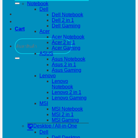
Notebook
Dell
Dell Notebook
Dell 2 in 1
Dell Gamiing
Cart
Acer
Acer Notebook
Search
Acer 2 in 1
for:
Acer Gaming
ASUS
Asus Notebook
Asus 2 in 1
Asus Gaming
Lenovo
Lenovo
Notebook
Lenovo 2 in 1
Lenovo Gaming
MSI
MSI Notebook
MSI 2 in 1
MSI Gaming
Desktop / All-in-One
Dell
Dell Desktop