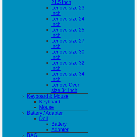
21.5 inch
Lenovo size 23
inch
Lenovo size 24
inch
Lenovo size 25
inch
Lenovo size 27
inch
Lenovo size 30
inch
Lenovo size 32
inch
Lenovo size 34
inch
Lenovo Over
size 34 inch
Keyboard & Mouse
Keyboard
Mouse
Battery / Adapter
Dell
Battery
Adapter
BAG