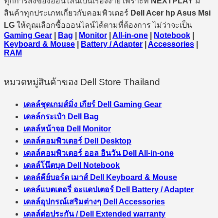
ทุกการสั่งของออนไลน์เป็นเรื่องง่าย เพราะที่
NEXTPLAY
มี
สินค้าทุกประเภทเกี่ยวกับคอมพิวเตอร์
Dell Acer hp Asus Msi
LG
ให้คุณเลือกซื้อออนไลน์ได้ตามที่ต้องการ ไม่ว่าจะเป็น
Gaming Gear
|
Bag
|
Monitor
|
All-in-one
|
Notebook
|
Keyboard & Mouse
|
Battery / Adapter
|
Accessories
|
RAM
หมวดหมู่สินค้าของ Dell Store Thailand
เดลล์ชุดเกมส์มิ่ง เกียร์ Dell Gaming Gear
เดลล์กระเป๋า Dell Bag
เดลล์หน้าจอ Dell Monitor
เดลล์คอมพิวเตอร์ Dell Desktop
เดลล์คอมพิวเตอร์ ออล อินวัน Dell All-in-one
เดลล์โน๊ตบุค Dell Notebook
เดลล์คีย์บอร์ด เมาส์ Dell Keyboard & Mouse
เดลล์แบตเตอรี่ อะแดปเตอร์ Dell Battery / Adapter
เดลล์อุปกรณ์เสริมต่างๆ Dell Accessories
เดลล์ต่อประกัน / Dell Extended warranty