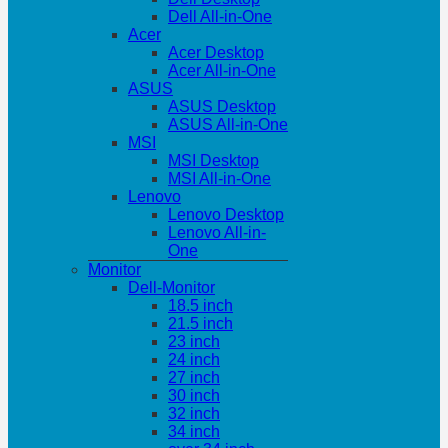
Dell All-in-One
Acer
Acer Desktop
Acer All-in-One
ASUS
ASUS Desktop
ASUS All-in-One
MSI
MSI Desktop
MSI All-in-One
Lenovo
Lenovo Desktop
Lenovo All-in-
One
Monitor
Dell-Monitor
18.5 inch
21.5 inch
23 inch
24 inch
27 inch
30 inch
32 inch
34 inch