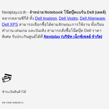
Nextplay.co.th -
จำหน่าย Notebook โน๊ตบุ๊คแบร์น Dell (เดลล์)
หลากหลายซีรี่ส์ ทั้ง
Dell Inspiron
,
Dell Vostro
,
Dell Alienware
,
Dell XPS
สามารถเลือกซื้อได้ตามลักษณะการใช้งาน ทั้งเรียน
ทำงาน เล่นเกม และบันเทิง สามารถสั่งซื้อโน๊ตบุ๊ค Dell ราคา
พิเศษ รับประกันศูนย์ได้ที่
Nextplay (บริษัท เน็กซ์เพลย์ จำกัด)
ชำระเงินสินค้าได้
หลากหลายช่องทาง