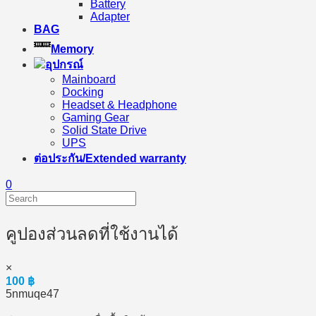
Battery
Adapter
BAG
Memory
อุปกรณ์
Mainboard
Docking
Headset & Headphone
Gaming Gear
Solid State Drive
UPS
ต่อประกัน/Extended warranty
0
คูปองส่วนลดที่ใช้งานได้
×
100
฿
5nmuqe47