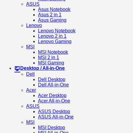
ASUS
Asus Notebook
Asus 2 in 1
Asus Gaming
Lenovo
Lenovo Notebook
Lenovo 2 in 1
Lenovo Gaming
MSI
MSI Notebook
MSI 2 in 1
MSI Gaming
Desktop / All-in-One
Dell
Dell Desktop
Dell All-in-One
Acer
Acer Desktop
Acer All-in-One
ASUS
ASUS Desktop
ASUS All-in-One
MSI
MSI Desktop
MSI All-in-One