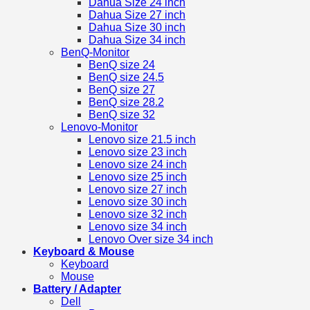
Dahua Size 24 inch
Dahua Size 27 inch
Dahua Size 30 inch
Dahua Size 34 inch
BenQ-Monitor
BenQ size 24
BenQ size 24.5
BenQ size 27
BenQ size 28.2
BenQ size 32
Lenovo-Monitor
Lenovo size 21.5 inch
Lenovo size 23 inch
Lenovo size 24 inch
Lenovo size 25 inch
Lenovo size 27 inch
Lenovo size 30 inch
Lenovo size 32 inch
Lenovo size 34 inch
Lenovo Over size 34 inch
Keyboard & Mouse
Keyboard
Mouse
Battery / Adapter
Dell