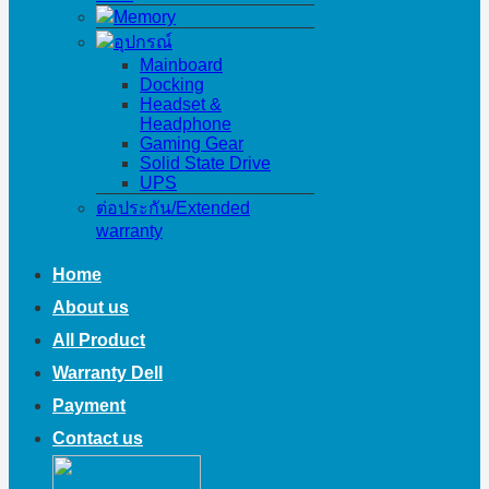
Memory
อุปกรณ์
Mainboard
Docking
Headset &
Headphone
Gaming Gear
Solid State Drive
UPS
ต่อประกัน/Extended
warranty
Home
About us
All Product
Warranty Dell
Payment
Contact us