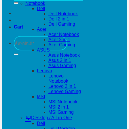
Notebook
Dell
Dell Notebook
Dell 2 in 1
Dell Gamiing
Cart
Acer
Acer Notebook
Search
Acer 2 in 1
for:
Acer Gaming
ASUS
Asus Notebook
Asus 2 in 1
Asus Gaming
Lenovo
Lenovo
Notebook
Lenovo 2 in 1
Lenovo Gaming
MSI
MSI Notebook
MSI 2 in 1
MSI Gaming
Desktop / All-in-One
Dell
Dell Desktop