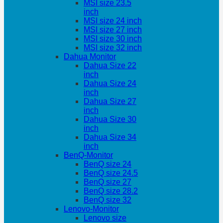
MSI size 23.5
inch
MSI size 24 inch
MSI size 27 inch
MSI size 30 inch
MSI size 32 inch
Dahua Monitor
Dahua Size 22
inch
Dahua Size 24
inch
Dahua Size 27
inch
Dahua Size 30
inch
Dahua Size 34
inch
BenQ-Monitor
BenQ size 24
BenQ size 24.5
BenQ size 27
BenQ size 28.2
BenQ size 32
Lenovo-Monitor
Lenovo size