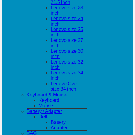
21.5 inch
Lenovo size 23
inch
Lenovo size 24
inch
Lenovo size 25
inch
Lenovo size 27
inch
Lenovo size 30
inch
Lenovo size 32
inch
Lenovo size 34
inch
Lenovo Over
size 34 inch
Keyboard & Mouse
Keyboard
Mouse
Battery / Adapter
Dell
Battery
Adapter
BAG