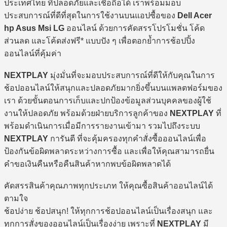
ประเทศไทย ที่ปลอดภัยและเชื่อถือได้ เราพร้อมมอบ
ประสบการณ์ที่ดีที่สุดในการใช้งานบนแอปซื้อของ
Dell Acer
hp Asus Msi LG
ออนไลน์ ด้วยการคัดสรรโปรโมชั่น โค้ด
ส่วนลด และโค้ดส่งฟรี* แบบปัง ๆ เพื่อตอกย้ำการช้อปปิ้ง
ออนไลน์ที่คุ้มค่า
NEXTPLAY
มุ่งมั่นที่จะมอบประสบการณ์ที่ดีให้กับคุณในการ
ช้อปออนไลน์ให้สนุกและปลอดภัยมากยิ่งขึ้นบนแพลตฟอร์มของ
เรา ด้วยขั้นตอนการเก็บและปกป้องข้อมูลส่วนบุคคลของผู้ใช้
งานให้ปลอดภัย พร้อมด้วยฝ่ายบริการลูกค้าของ
NEXTPLAY
ที่
พร้อมดำเนินการเมื่อมีการรายงานเข้ามา รวมไปถึงระบบ
NEXTPLAY
การันตี ที่จะคุ้มครองทุกคำสั่งซื้อออนไลน์เพื่อ
ป้องกันข้อผิดพลาดระหว่างการซื้อ และเพื่อให้คุณสามารถยื่น
คำขอเงินคืนหรือคืนสินค้าหากพบข้อผิดพลาดได้
คัดสรรสินค้าคุณภาพทุกประเภท ให้คุณซื้อสินค้าออนไลน์ได้
ตามใจ
ช้อปง่าย ช้อปสนุก! ให้ทุกการช้อปออนไลน์เป็นเรื่องสนุก และ
ทุกการสั่งของออนไลน์เป็นเรื่องง่าย เพราะที่
NEXTPLAY
มี