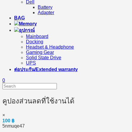
Dell
Battery
Adapter
BAG
Memory
อุปกรณ์
Mainboard
Docking
Headset & Headphone
Gaming Gear
Solid State Drive
UPS
ต่อประกัน/Extended warranty
0
คูปองส่วนลดที่ใช้งานได้
×
100
฿
5nmuqe47