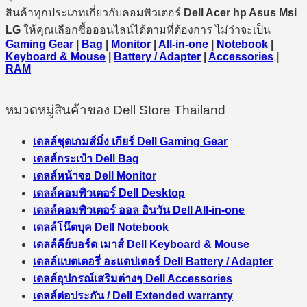
สินค้าทุกประเภทเกี่ยวกับคอมพิวเตอร์
Dell Acer hp Asus Msi
LG
ให้คุณเลือกซื้อออนไลน์ได้ตามที่ต้องการ ไม่ว่าจะเป็น
Gaming Gear
|
Bag
|
Monitor
|
All-in-one
|
Notebook
|
Keyboard & Mouse
|
Battery / Adapter
|
Accessories
|
RAM
หมวดหมู่สินค้าของ Dell Store Thailand
เดลล์ชุดเกมส์มิ่ง เกียร์ Dell Gaming Gear
เดลล์กระเป๋า Dell Bag
เดลล์หน้าจอ Dell Monitor
เดลล์คอมพิวเตอร์ Dell Desktop
เดลล์คอมพิวเตอร์ ออล อินวัน Dell All-in-one
เดลล์โน๊ตบุค Dell Notebook
เดลล์คีย์บอร์ด เมาส์ Dell Keyboard & Mouse
เดลล์แบตเตอรี่ อะแดปเตอร์ Dell Battery / Adapter
เดลล์อุปกรณ์เสริมต่างๆ Dell Accessories
เดลล์ต่อประกัน / Dell Extended warranty