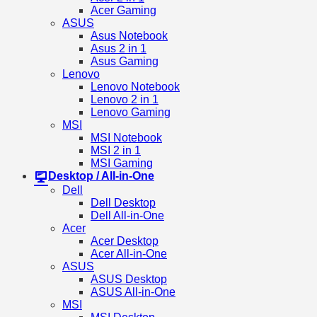
Acer Gaming
ASUS
Asus Notebook
Asus 2 in 1
Asus Gaming
Lenovo
Lenovo Notebook
Lenovo 2 in 1
Lenovo Gaming
MSI
MSI Notebook
MSI 2 in 1
MSI Gaming
Desktop / All-in-One
Dell
Dell Desktop
Dell All-in-One
Acer
Acer Desktop
Acer All-in-One
ASUS
ASUS Desktop
ASUS All-in-One
MSI