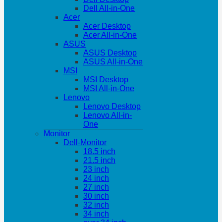
Dell All-in-One
Acer
Acer Desktop
Acer All-in-One
ASUS
ASUS Desktop
ASUS All-in-One
MSI
MSI Desktop
MSI All-in-One
Lenovo
Lenovo Desktop
Lenovo All-in-
One
Monitor
Dell-Monitor
18.5 inch
21.5 inch
23 inch
24 inch
27 inch
30 inch
32 inch
34 inch