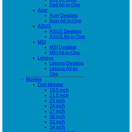
Dell All-in-One
Acer
Acer Desktop
Acer All-in-One
ASUS
ASUS Desktop
ASUS All-in-One
MSI
MSI Desktop
MSI All-in-One
Lenovo
Lenovo Desktop
Lenovo All-in-
One
Monitor
Dell-Monitor
18.5 inch
21.5 inch
23 inch
24 inch
27 inch
30 inch
32 inch
34 inch