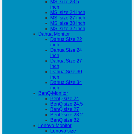
MSI size 23.5
inch
MSI size 24 inch
MSI size 27 inch
MSI size 30 inch
MSI size 32 inch
Dahua Monitor
Dahua Size 22
inch
Dahua Size 24
inch
Dahua Size 27
inch
Dahua Size 30
inch
Dahua Size 34
inch
BenQ-Monitor
BenQ size 24
BenQ size 24.5
BenQ size 27
BenQ size 28.2
BenQ size 32
Lenovo-Monitor
Lenovo size