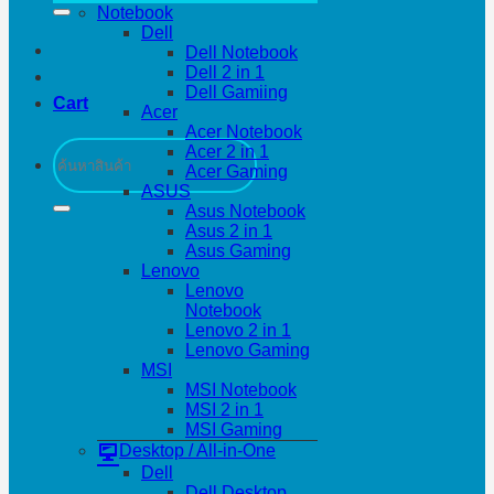
Notebook
Dell
Dell Notebook
Dell 2 in 1
Dell Gamiing
Cart
Acer
Acer Notebook
Search
Acer 2 in 1
for:
Acer Gaming
ASUS
Asus Notebook
Asus 2 in 1
Asus Gaming
Lenovo
Lenovo
Notebook
Lenovo 2 in 1
Lenovo Gaming
MSI
MSI Notebook
MSI 2 in 1
MSI Gaming
Desktop / All-in-One
Dell
Dell Desktop