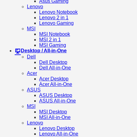
Asus Gaming
Lenovo
Lenovo Notebook
Lenovo 2 in 1
Lenovo Gaming
MSI
MSI Notebook
MSI 2 in 1
MSI Gaming
Desktop / All-in-One
Dell
Dell Desktop
Dell All-in-One
Acer
Acer Desktop
Acer All-in-One
ASUS
ASUS Desktop
ASUS All-in-One
MSI
MSI Desktop
MSI All-in-One
Lenovo
Lenovo Desktop
Lenovo All-in-One