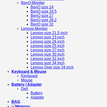
BenQ-Monitor
BenQ size 24
BenQ size 24.5
BenQ size 27
BenQ size 28.2
BenQ size 32
Lenovo-Monitor
Lenovo size 21.5 inch
Lenovo size 23 inch
Lenovo size 24 inch
Lenovo size 25 inch
Lenovo size 27 inch
Lenovo size 30 inch
Lenovo size 32 inch
Lenovo size 34 inch
Lenovo Over size 34 inch
Keyboard & Mouse
Keyboard
Mouse
Battery / Adapter
Dell
Battery
Adapter
BAG
Memory