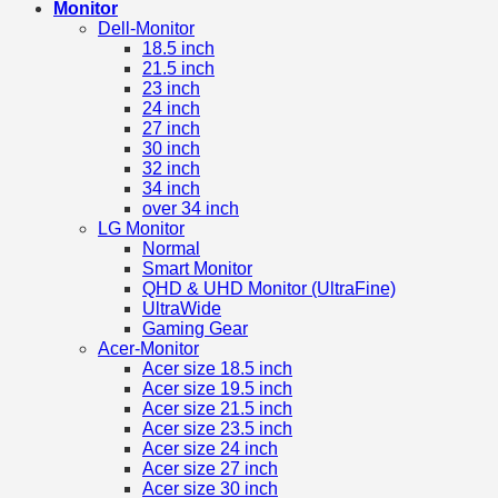
Monitor
Dell-Monitor
18.5 inch
21.5 inch
23 inch
24 inch
27 inch
30 inch
32 inch
34 inch
over 34 inch
LG Monitor
Normal
Smart Monitor
QHD & UHD Monitor (UltraFine)
UltraWide
Gaming Gear
Acer-Monitor
Acer size 18.5 inch
Acer size 19.5 inch
Acer size 21.5 inch
Acer size 23.5 inch
Acer size 24 inch
Acer size 27 inch
Acer size 30 inch