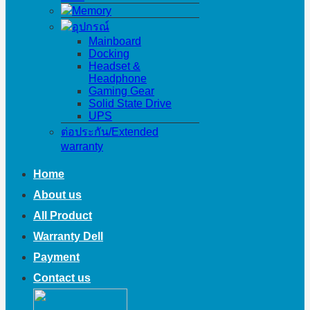
Memory
อุปกรณ์
Mainboard
Docking
Headset &
Headphone
Gaming Gear
Solid State Drive
UPS
ต่อประกัน/Extended
warranty
Home
About us
All Product
Warranty Dell
Payment
Contact us