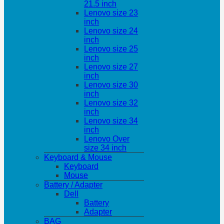
21.5 inch
Lenovo size 23
inch
Lenovo size 24
inch
Lenovo size 25
inch
Lenovo size 27
inch
Lenovo size 30
inch
Lenovo size 32
inch
Lenovo size 34
inch
Lenovo Over
size 34 inch
Keyboard & Mouse
Keyboard
Mouse
Battery / Adapter
Dell
Battery
Adapter
BAG