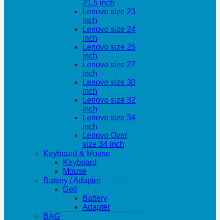
21.5 inch
Lenovo size 23
inch
Lenovo size 24
inch
Lenovo size 25
inch
Lenovo size 27
inch
Lenovo size 30
inch
Lenovo size 32
inch
Lenovo size 34
inch
Lenovo Over
size 34 inch
Keyboard & Mouse
Keyboard
Mouse
Battery / Adapter
Dell
Battery
Adapter
BAG