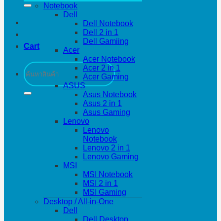
Notebook
Dell
Dell Notebook
Dell 2 in 1
Dell Gamiing
Cart
Acer
Acer Notebook
Search
Acer 2 in 1
for:
Acer Gaming
ASUS
Asus Notebook
Asus 2 in 1
Asus Gaming
Lenovo
Lenovo
Notebook
Lenovo 2 in 1
Lenovo Gaming
MSI
MSI Notebook
MSI 2 in 1
MSI Gaming
Desktop / All-in-One
Dell
Dell Desktop