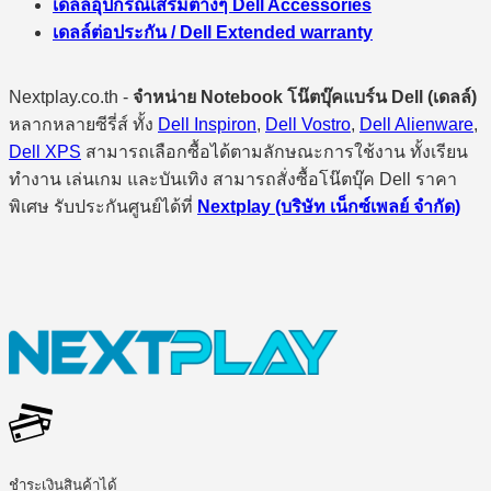
เดลล์อุปกรณ์เสริมต่างๆ Dell Accessories
เดลล์ต่อประกัน / Dell Extended warranty
Nextplay.co.th -
จำหน่าย Notebook โน๊ตบุ๊คแบร์น Dell (เดลล์)
หลากหลายซีรี่ส์ ทั้ง
Dell Inspiron
,
Dell Vostro
,
Dell Alienware
,
Dell XPS
สามารถเลือกซื้อได้ตามลักษณะการใช้งาน ทั้งเรียน
ทำงาน เล่นเกม และบันเทิง สามารถสั่งซื้อโน๊ตบุ๊ค Dell ราคา
พิเศษ รับประกันศูนย์ได้ที่
Nextplay (บริษัท เน็กซ์เพลย์ จำกัด)
ชำระเงินสินค้าได้