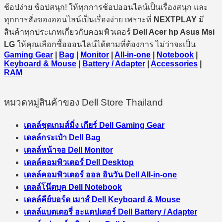
ช้อปง่าย ช้อปสนุก! ให้ทุกการช้อปออนไลน์เป็นเรื่องสนุก และ
ทุกการสั่งของออนไลน์เป็นเรื่องง่าย เพราะที่
NEXTPLAY
มี
สินค้าทุกประเภทเกี่ยวกับคอมพิวเตอร์
Dell Acer hp Asus Msi
LG
ให้คุณเลือกซื้อออนไลน์ได้ตามที่ต้องการ ไม่ว่าจะเป็น
Gaming Gear
|
Bag
|
Monitor
|
All-in-one
|
Notebook
|
Keyboard & Mouse
|
Battery / Adapter
|
Accessories
|
RAM
หมวดหมู่สินค้าของ Dell Store Thailand
เดลล์ชุดเกมส์มิ่ง เกียร์ Dell Gaming Gear
เดลล์กระเป๋า Dell Bag
เดลล์หน้าจอ Dell Monitor
เดลล์คอมพิวเตอร์ Dell Desktop
เดลล์คอมพิวเตอร์ ออล อินวัน Dell All-in-one
เดลล์โน๊ตบุค Dell Notebook
เดลล์คีย์บอร์ด เมาส์ Dell Keyboard & Mouse
เดลล์แบตเตอรี่ อะแดปเตอร์ Dell Battery / Adapter