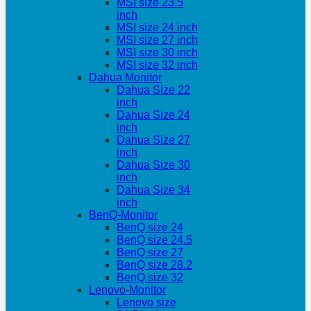
MSI size 23.5
inch
MSI size 24 inch
MSI size 27 inch
MSI size 30 inch
MSI size 32 inch
Dahua Monitor
Dahua Size 22
inch
Dahua Size 24
inch
Dahua Size 27
inch
Dahua Size 30
inch
Dahua Size 34
inch
BenQ-Monitor
BenQ size 24
BenQ size 24.5
BenQ size 27
BenQ size 28.2
BenQ size 32
Lenovo-Monitor
Lenovo size