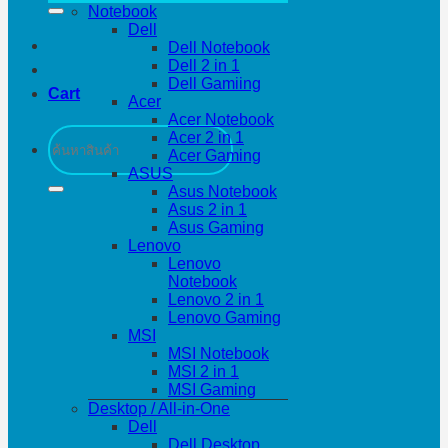
Notebook
Dell
Dell Notebook
Dell 2 in 1
Dell Gamiing
Cart
Acer
Acer Notebook
Search
Acer 2 in 1
for:
Acer Gaming
ASUS
Asus Notebook
Asus 2 in 1
Asus Gaming
Lenovo
Lenovo
Notebook
Lenovo 2 in 1
Lenovo Gaming
MSI
MSI Notebook
MSI 2 in 1
MSI Gaming
Desktop / All-in-One
Dell
Dell Desktop