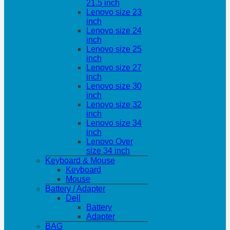
21.5 inch
Lenovo size 23
inch
Lenovo size 24
inch
Lenovo size 25
inch
Lenovo size 27
inch
Lenovo size 30
inch
Lenovo size 32
inch
Lenovo size 34
inch
Lenovo Over
size 34 inch
Keyboard & Mouse
Keyboard
Mouse
Battery / Adapter
Dell
Battery
Adapter
BAG