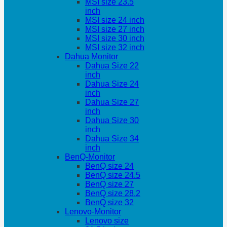
MSI size 23.5
inch
MSI size 24 inch
MSI size 27 inch
MSI size 30 inch
MSI size 32 inch
Dahua Monitor
Dahua Size 22
inch
Dahua Size 24
inch
Dahua Size 27
inch
Dahua Size 30
inch
Dahua Size 34
inch
BenQ-Monitor
BenQ size 24
BenQ size 24.5
BenQ size 27
BenQ size 28.2
BenQ size 32
Lenovo-Monitor
Lenovo size