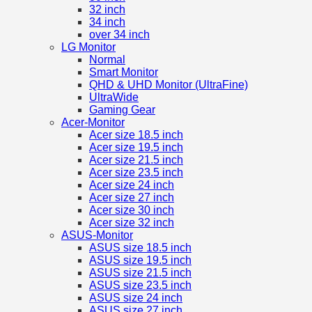
32 inch
34 inch
over 34 inch
LG Monitor
Normal
Smart Monitor
QHD & UHD Monitor (UltraFine)
UltraWide
Gaming Gear
Acer-Monitor
Acer size 18.5 inch
Acer size 19.5 inch
Acer size 21.5 inch
Acer size 23.5 inch
Acer size 24 inch
Acer size 27 inch
Acer size 30 inch
Acer size 32 inch
ASUS-Monitor
ASUS size 18.5 inch
ASUS size 19.5 inch
ASUS size 21.5 inch
ASUS size 23.5 inch
ASUS size 24 inch
ASUS size 27 inch