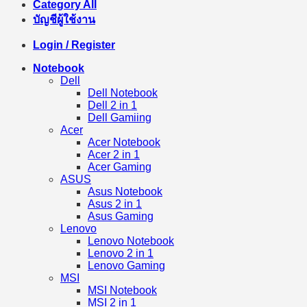
Category All
บัญชีผู้ใช้งาน
Login / Register
Notebook
Dell
Dell Notebook
Dell 2 in 1
Dell Gamiing
Acer
Acer Notebook
Acer 2 in 1
Acer Gaming
ASUS
Asus Notebook
Asus 2 in 1
Asus Gaming
Lenovo
Lenovo Notebook
Lenovo 2 in 1
Lenovo Gaming
MSI
MSI Notebook
MSI 2 in 1