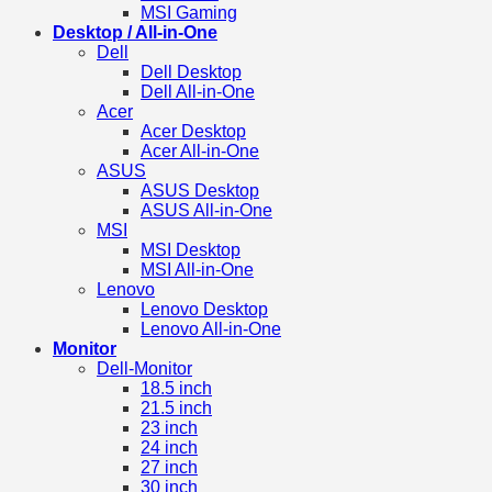
MSI Gaming
Desktop / All-in-One
Dell
Dell Desktop
Dell All-in-One
Acer
Acer Desktop
Acer All-in-One
ASUS
ASUS Desktop
ASUS All-in-One
MSI
MSI Desktop
MSI All-in-One
Lenovo
Lenovo Desktop
Lenovo All-in-One
Monitor
Dell-Monitor
18.5 inch
21.5 inch
23 inch
24 inch
27 inch
30 inch