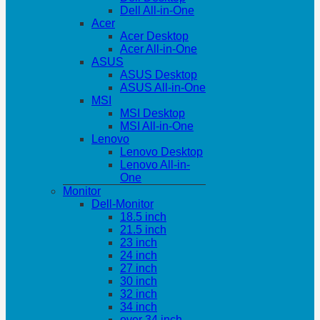
Dell All-in-One
Acer
Acer Desktop
Acer All-in-One
ASUS
ASUS Desktop
ASUS All-in-One
MSI
MSI Desktop
MSI All-in-One
Lenovo
Lenovo Desktop
Lenovo All-in-
One
Monitor
Dell-Monitor
18.5 inch
21.5 inch
23 inch
24 inch
27 inch
30 inch
32 inch
34 inch
over 34 inch