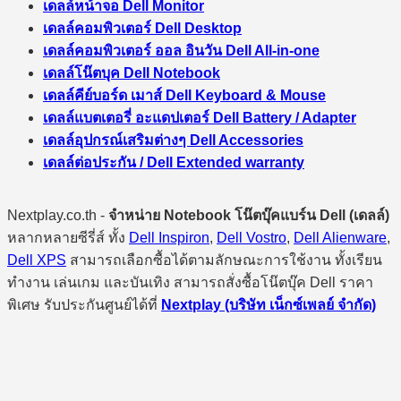
เดลล์หน้าจอ Dell Monitor
เดลล์คอมพิวเตอร์ Dell Desktop
เดลล์คอมพิวเตอร์ ออล อินวัน Dell All-in-one
เดลล์โน๊ตบุค Dell Notebook
เดลล์คีย์บอร์ด เมาส์ Dell Keyboard & Mouse
เดลล์แบตเตอรี่ อะแดปเตอร์ Dell Battery / Adapter
เดลล์อุปกรณ์เสริมต่างๆ Dell Accessories
เดลล์ต่อประกัน / Dell Extended warranty
Nextplay.co.th -
จำหน่าย Notebook โน๊ตบุ๊คแบร์น Dell (เดลล์)
หลากหลายซีรี่ส์ ทั้ง
Dell Inspiron
,
Dell Vostro
,
Dell Alienware
,
Dell XPS
สามารถเลือกซื้อได้ตามลักษณะการใช้งาน ทั้งเรียน
ทำงาน เล่นเกม และบันเทิง สามารถสั่งซื้อโน๊ตบุ๊ค Dell ราคา
พิเศษ รับประกันศูนย์ได้ที่
Nextplay (บริษัท เน็กซ์เพลย์ จำกัด)