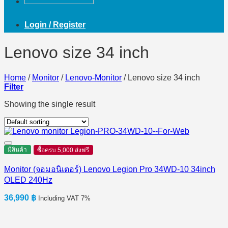
Login / Register
Lenovo size 34 inch
Home
/
Monitor
/
Lenovo-Monitor
/
Lenovo size 34 inch
Filter
Showing the single result
มีสินค้า
ซื้อครบ 5,000 ส่งฟรี
Monitor (จอมอนิเตอร์) Lenovo Legion Pro 34WD-10 34inch
OLED 240Hz
36,990
฿
Including VAT 7%