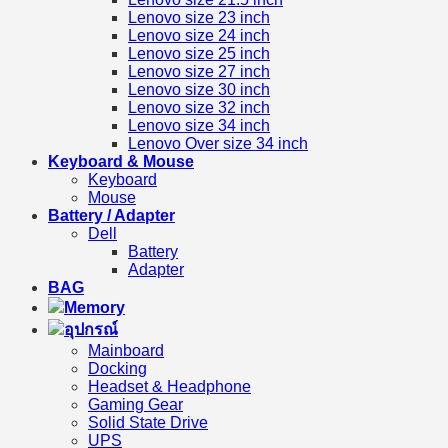
Lenovo size 23 inch
Lenovo size 24 inch
Lenovo size 25 inch
Lenovo size 27 inch
Lenovo size 30 inch
Lenovo size 32 inch
Lenovo size 34 inch
Lenovo Over size 34 inch
Keyboard & Mouse
Keyboard
Mouse
Battery / Adapter
Dell
Battery
Adapter
BAG
Memory
อุปกรณ์
Mainboard
Docking
Headset & Headphone
Gaming Gear
Solid State Drive
UPS