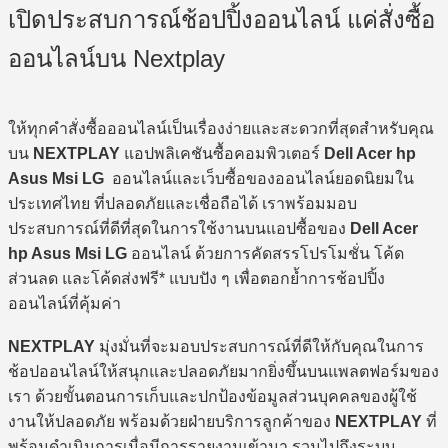
เปิดประสบการณ์ช้อปปิ้งออนไลน์ แค่สั่งซื้อ
ออนไลน์บน Nextplay
ให้ทุกคำสั่งซื้อออนไลน์เป็นเรื่องง่ายและสะดวกที่สุดสำหรับคุณ
บน
NEXTPLAY
แอปพลิเคชันซื้อคอมพิวเตอร์
Dell Acer hp
Asus Msi LG
ออนไลน์และเว็บซื้อของออนไลน์ยอดนิยมใน
ประเทศไทย ที่ปลอดภัยและเชื่อถือได้ เราพร้อมมอบ
ประสบการณ์ที่ดีที่สุดในการใช้งานบนแอปซื้อของ
Dell Acer
hp Asus Msi LG
ออนไลน์ ด้วยการคัดสรรโปรโมชั่น โค้ด
ส่วนลด และโค้ดส่งฟรี* แบบปัง ๆ เพื่อตอกย้ำการช้อปปิ้ง
ออนไลน์ที่คุ้มค่า
NEXTPLAY
มุ่งมั่นที่จะมอบประสบการณ์ที่ดีให้กับคุณในการ
ช้อปออนไลน์ให้สนุกและปลอดภัยมากยิ่งขึ้นบนแพลตฟอร์มของ
เรา ด้วยขั้นตอนการเก็บและปกป้องข้อมูลส่วนบุคคลของผู้ใช้
งานให้ปลอดภัย พร้อมด้วยฝ่ายบริการลูกค้าของ
NEXTPLAY
ที่
พร้อมดำเนินการเมื่อมีการรายงานเข้ามา รวมไปถึงระบบ