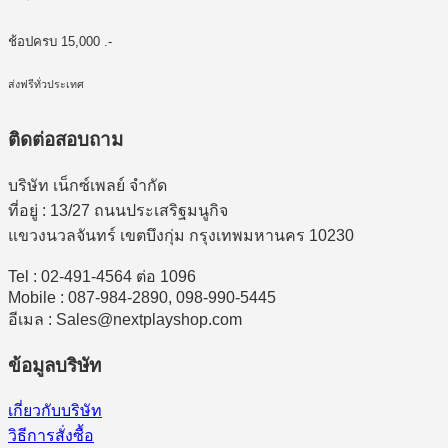
ช้อปครบ 15,000 .-
ส่งฟรีทั่วประเทศ
ติดต่อสอบถาม
บริษัท เน็กซ์เพลย์ จำกัด
ที่อยู่ : 13/27 ถนนประเสริฐมนูกิจ
แขวงนวลจันทร์ เขตบึงกุ่ม กรุงเทพมหานคร 10230
Tel : 02-491-4564 ต่อ 1096
Mobile : 087-984-2890, 098-990-5445
อีเมล : Sales@nextplayshop.com
ข้อมูลบริษัท
เกี่ยวกับบริษัท
วิธีการสั่งซื้อ