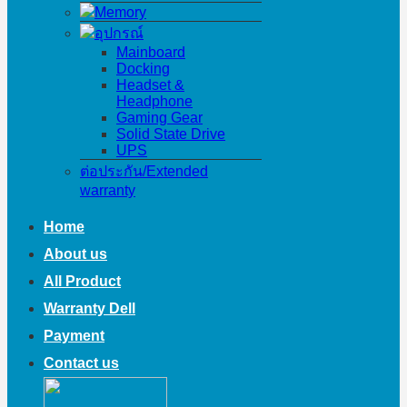
Memory
อุปกรณ์
Mainboard
Docking
Headset &
Headphone
Gaming Gear
Solid State Drive
UPS
ต่อประกัน/Extended
warranty
Home
About us
All Product
Warranty Dell
Payment
Contact us