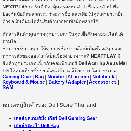
NEXTPLAY
การันตี ที่จะคุ้มครองทุกคำสั่งซื้อออนไลน์เพื่อ
ป้องกันข้อผิดพลาดระหว่างการซื้อ และเพื่อให้คุณสามารถยื่น
คำขอเงินคืนหรือคืนสินค้าหากพบข้อผิดพลาดได้
คัดสรรสินค้าคุณภาพทุกประเภท ให้คุณซื้อสินค้าออนไลน์ได้
ตามใจ
ช้อปง่าย ช้อปสนุก! ให้ทุกการช้อปออนไลน์เป็นเรื่องสนุก และ
ทุกการสั่งของออนไลน์เป็นเรื่องง่าย เพราะที่
NEXTPLAY
มี
สินค้าทุกประเภทเกี่ยวกับคอมพิวเตอร์
Dell Acer hp Asus Msi
LG
ให้คุณเลือกซื้อออนไลน์ได้ตามที่ต้องการ ไม่ว่าจะเป็น
Gaming Gear
|
Bag
|
Monitor
|
All-in-one
|
Notebook
|
Keyboard & Mouse
|
Battery / Adapter
|
Accessories
|
RAM
หมวดหมู่สินค้าของ Dell Store Thailand
เดลล์ชุดเกมส์มิ่ง เกียร์ Dell Gaming Gear
เดลล์กระเป๋า Dell Bag