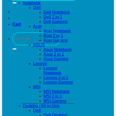
Notebook
Dell
Dell Notebook
Dell 2 in 1
Dell Gamiing
Cart
Acer
Acer Notebook
Search
Acer 2 in 1
for:
Acer Gaming
ASUS
Asus Notebook
Asus 2 in 1
Asus Gaming
Lenovo
Lenovo
Notebook
Lenovo 2 in 1
Lenovo Gaming
MSI
MSI Notebook
MSI 2 in 1
MSI Gaming
Desktop / All-in-One
Dell
Dell Desktop