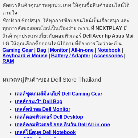
คัดสรรสินค้าคุณภาพทุกประเภท ให้คุณซื้อสินค้าออนไลน์ได้
ตามใจ
ช้อปง่าย ช้อปสนุก! ให้ทุกการช้อปออนไลน์เป็นเรื่องสนุก และ
ทุกการสั่งของออนไลน์เป็นเรื่องง่าย เพราะที่
NEXTPLAY
มี
สินค้าทุกประเภทเกี่ยวกับคอมพิวเตอร์
Dell Acer hp Asus Msi
LG
ให้คุณเลือกซื้อออนไลน์ได้ตามที่ต้องการ ไม่ว่าจะเป็น
Gaming Gear
|
Bag
|
Monitor
|
All-in-one
|
Notebook
|
Keyboard & Mouse
|
Battery / Adapter
|
Accessories
|
RAM
หมวดหมู่สินค้าของ Dell Store Thailand
เดลล์ชุดเกมส์มิ่ง เกียร์ Dell Gaming Gear
เดลล์กระเป๋า Dell Bag
เดลล์หน้าจอ Dell Monitor
เดลล์คอมพิวเตอร์ Dell Desktop
เดลล์คอมพิวเตอร์ ออล อินวัน Dell All-in-one
เดลล์โน๊ตบุค Dell Notebook