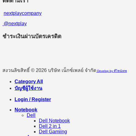
ติดตามเรา
nextplaycompany
@nextplay
ชำระเงินผ่านบัตรเครดิต
สงวนลิขสิทธิ์ © 2026 บริษัท เน็กซ์เพลย์ จำกัด
Develop by ดีไซน์เทพ
Category All
บัญชีผู้ใช้งาน
Login / Register
Notebook
Dell
Dell Notebook
Dell 2 in 1
Dell Gamiing