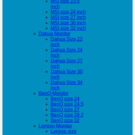
MSI size 23.5
inch
MSI size 24 inch
MSI size 27 inch
MSI size 30 inch
MSI size 32 inch
Dahua Monitor
Dahua Size 22
inch
Dahua Size 24
inch
Dahua Size 27
inch
Dahua Size 30
inch
Dahua Size 34
inch
BenQ-Monitor
BenQ size 24
BenQ size 24.5
BenQ size 27
BenQ size 28.2
BenQ size 32
Lenovo-Monitor
Lenovo size