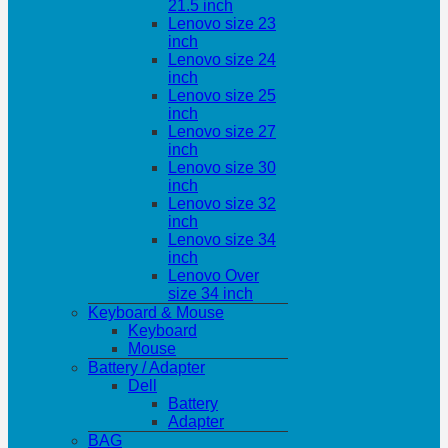
21.5 inch
Lenovo size 23
inch
Lenovo size 24
inch
Lenovo size 25
inch
Lenovo size 27
inch
Lenovo size 30
inch
Lenovo size 32
inch
Lenovo size 34
inch
Lenovo Over
size 34 inch
Keyboard & Mouse
Keyboard
Mouse
Battery / Adapter
Dell
Battery
Adapter
BAG