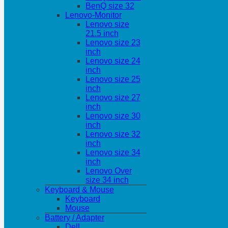
BenQ size 32
Lenovo-Monitor
Lenovo size
21.5 inch
Lenovo size 23
inch
Lenovo size 24
inch
Lenovo size 25
inch
Lenovo size 27
inch
Lenovo size 30
inch
Lenovo size 32
inch
Lenovo size 34
inch
Lenovo Over
size 34 inch
Keyboard & Mouse
Keyboard
Mouse
Battery / Adapter
Dell