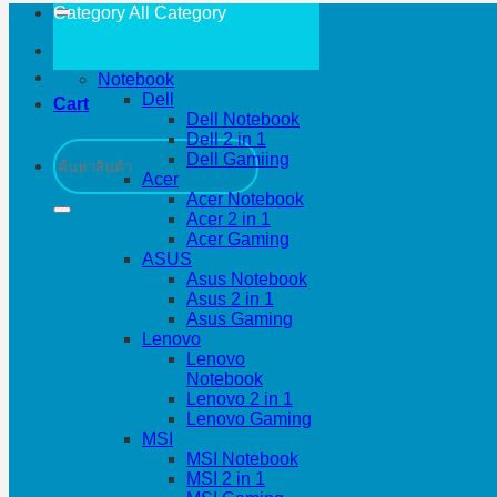
Category All
Category
Notebook
Dell
Cart
Dell Notebook
Dell 2 in 1
Search
Dell Gamiing
for:
Acer
Acer Notebook
Acer 2 in 1
Acer Gaming
ASUS
Asus Notebook
Asus 2 in 1
Asus Gaming
Lenovo
Lenovo
Notebook
Lenovo 2 in 1
Lenovo Gaming
MSI
MSI Notebook
MSI 2 in 1