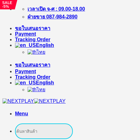
SALE
SALE
SALE
SALE
SALE
SALE
SALE
SALE
SALE
SALE
SALE
SALE
SALE
SALE
SALE
SALE
SALE
-21%
-23%
-1%
-22%
-11%
-6%
-5%
-2%
-14%
-23%
-11%
-14%
-20%
-23%
-6%
-3%
-5%
Skip
เวลาเปิด จ-ศ : 09.00-18.00
to
ฝ่ายขาย 087-984-2890
content
ขอใบเสนอราคา
Payment
Tracking Order
English
ไทย
ขอใบเสนอราคา
Payment
Tracking Order
English
ไทย
Menu
Search
for: