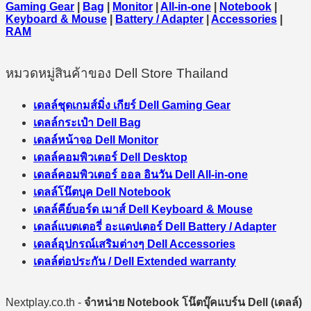
Gaming Gear
|
Bag
|
Monitor
|
All-in-one
|
Notebook
|
Keyboard & Mouse
|
Battery / Adapter
|
Accessories
|
RAM
หมวดหมู่สินค้าของ Dell Store Thailand
เดลล์ชุดเกมส์มิ่ง เกียร์ Dell Gaming Gear
เดลล์กระเป๋า Dell Bag
เดลล์หน้าจอ Dell Monitor
เดลล์คอมพิวเตอร์ Dell Desktop
เดลล์คอมพิวเตอร์ ออล อินวัน Dell All-in-one
เดลล์โน๊ตบุค Dell Notebook
เดลล์คีย์บอร์ด เมาส์ Dell Keyboard & Mouse
เดลล์แบตเตอรี่ อะแดปเตอร์ Dell Battery / Adapter
เดลล์อุปกรณ์เสริมต่างๆ Dell Accessories
เดลล์ต่อประกัน / Dell Extended warranty
Nextplay.co.th -
จำหน่าย Notebook โน๊ตบุ๊คแบร์น Dell (เดลล์)