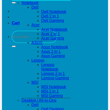
Notebook
Dell
Dell Notebook
Dell 2 in 1
Dell Gamiing
Cart
Acer
Acer Notebook
Search
Acer 2 in 1
for:
Acer Gaming
ASUS
Asus Notebook
Asus 2 in 1
Asus Gaming
Lenovo
Lenovo
Notebook
Lenovo 2 in 1
Lenovo Gaming
MSI
MSI Notebook
MSI 2 in 1
MSI Gaming
Desktop / All-in-One
Dell
Dell Desktop