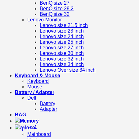
BenQ size 27
BenQ size 28.2
BenQ size 32
Lenovo-Monitor
Lenovo size 21.5 inch
Lenovo size 23 inch
Lenovo size 24 inch
Lenovo size 25 inch
Lenovo size 27 inch
Lenovo size 30 inch
Lenovo size 32 inch
Lenovo size 34 inch
Lenovo Over size 34 inch
Keyboard & Mouse
Keyboard
Mouse
Battery / Adapter
Dell
Battery
Adapter
BAG
Memory
อุปกรณ์
Mainboard