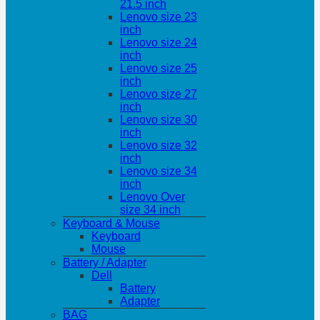
21.5 inch
Lenovo size 23
inch
Lenovo size 24
inch
Lenovo size 25
inch
Lenovo size 27
inch
Lenovo size 30
inch
Lenovo size 32
inch
Lenovo size 34
inch
Lenovo Over
size 34 inch
Keyboard & Mouse
Keyboard
Mouse
Battery / Adapter
Dell
Battery
Adapter
BAG