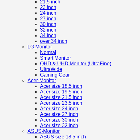
21.5 inch
23 inch
24 inch
27 inch
30 inch
32 inch
34 inch
over 34 inch
LG Monitor
Normal
Smart Monitor
QHD & UHD Monitor (UltraFine)
UltraWide
Gaming Gear
Acer-Monitor
Acer size 18.5 inch
Acer size 19.5 inch
Acer size 21.5 inch
Acer size 23.5 inch
Acer size 24 inch
Acer size 27 inch
Acer size 30 inch
Acer size 32 inch
ASUS-Monitor
ASUS size 18.5 inch