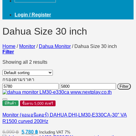
Login / Register
Dahua Size 30 inch
Home
/
Monitor
/
Dahua Monitor
/
Dahua Size 30 inch
Filter
Showing all 2 results
กรองตามราคา
Min
Max
Filter
price
price
มีสินค้า
ซื้อครบ 5,000 ส่งฟรี
Monitor (จอมอนิเตอร์) DAHUA DHI-LM30-E330CA-30″ VA
R1500 curved 200Hz
Original
Current
6,990
฿
5,780
฿
Including VAT 7%