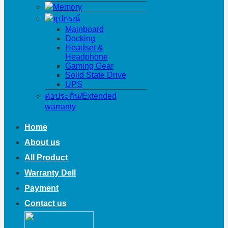
Memory
อุปกรณ์
Mainboard
Docking
Headset &
Headphone
Gaming Gear
Solid State Drive
UPS
ต่อประกัน/Extended
warranty
Home
About us
All Product
Warranty Dell
Payment
Contact us