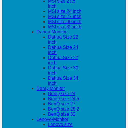
MSI size 23.5
inch
MSI size 24 inch
MSI size 27 inch
MSI size 30 inch
MSI size 32 inch
Dahua Monitor
Dahua Size 22
inch
Dahua Size 24
inch
Dahua Size 27
inch
Dahua Size 30
inch
Dahua Size 34
inch
BenQ-Monitor
BenQ size 24
BenQ size 24.5
BenQ size 27
BenQ size 28.2
BenQ size 32
Lenovo-Monitor
Lenovo size