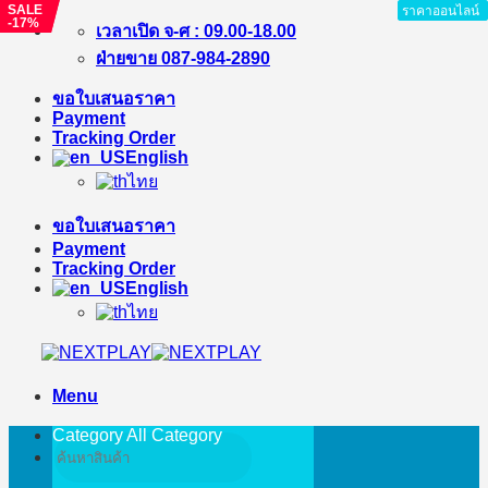
SALE
SALE
ราคาออนไลน์
ราคาออนไลน์
-17%
-17%
Skip
เวลาเปิด จ-ศ : 09.00-18.00
to
ฝ่ายขาย 087-984-2890
content
ขอใบเสนอราคา
Payment
Tracking Order
English
ไทย
ขอใบเสนอราคา
Payment
Tracking Order
English
ไทย
Menu
Category All
Category
Search
for: