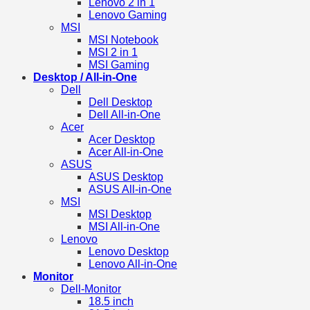
Lenovo 2 in 1
Lenovo Gaming
MSI
MSI Notebook
MSI 2 in 1
MSI Gaming
Desktop / All-in-One
Dell
Dell Desktop
Dell All-in-One
Acer
Acer Desktop
Acer All-in-One
ASUS
ASUS Desktop
ASUS All-in-One
MSI
MSI Desktop
MSI All-in-One
Lenovo
Lenovo Desktop
Lenovo All-in-One
Monitor
Dell-Monitor
18.5 inch