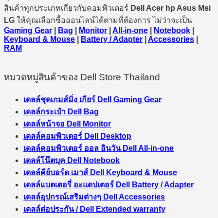
สินค้าทุกประเภทเกี่ยวกับคอมพิวเตอร์
Dell Acer hp Asus Msi
LG
ให้คุณเลือกซื้อออนไลน์ได้ตามที่ต้องการ ไม่ว่าจะเป็น
Gaming Gear
|
Bag
|
Monitor
|
All-in-one
|
Notebook
|
Keyboard & Mouse
|
Battery / Adapter
|
Accessories
|
RAM
หมวดหมู่สินค้าของ Dell Store Thailand
เดลล์ชุดเกมส์มิ่ง เกียร์ Dell Gaming Gear
เดลล์กระเป๋า Dell Bag
เดลล์หน้าจอ Dell Monitor
เดลล์คอมพิวเตอร์ Dell Desktop
เดลล์คอมพิวเตอร์ ออล อินวัน Dell All-in-one
เดลล์โน๊ตบุค Dell Notebook
เดลล์คีย์บอร์ด เมาส์ Dell Keyboard & Mouse
เดลล์แบตเตอรี่ อะแดปเตอร์ Dell Battery / Adapter
เดลล์อุปกรณ์เสริมต่างๆ Dell Accessories
เดลล์ต่อประกัน / Dell Extended warranty