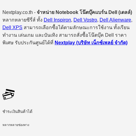
Nextplay.co.th -
จำหน่าย Notebook โน๊ตบุ๊คแบร์น Dell (เดลล์)
หลากหลายซีรี่ส์ ทั้ง
Dell Inspiron
,
Dell Vostro
,
Dell Alienware
,
Dell XPS
สามารถเลือกซื้อได้ตามลักษณะการใช้งาน ทั้งเรียน
ทำงาน เล่นเกม และบันเทิง สามารถสั่งซื้อโน๊ตบุ๊ค Dell ราคา
พิเศษ รับประกันศูนย์ได้ที่
Nextplay (บริษัท เน็กซ์เพลย์ จำกัด)
ชำระเงินสินค้าได้
หลากหลายช่องทาง