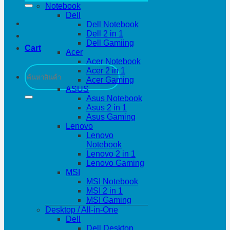
Notebook
Dell
Dell Notebook
Dell 2 in 1
Dell Gamiing
Cart
Acer
Acer Notebook
Search
Acer 2 in 1
for:
Acer Gaming
ASUS
Asus Notebook
Asus 2 in 1
Asus Gaming
Lenovo
Lenovo
Notebook
Lenovo 2 in 1
Lenovo Gaming
MSI
MSI Notebook
MSI 2 in 1
MSI Gaming
Desktop / All-in-One
Dell
Dell Desktop