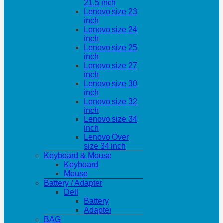
21.5 inch
Lenovo size 23
inch
Lenovo size 24
inch
Lenovo size 25
inch
Lenovo size 27
inch
Lenovo size 30
inch
Lenovo size 32
inch
Lenovo size 34
inch
Lenovo Over
size 34 inch
Keyboard & Mouse
Keyboard
Mouse
Battery / Adapter
Dell
Battery
Adapter
BAG