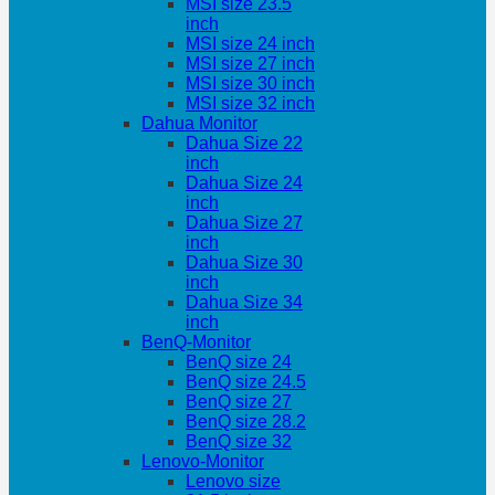
MSI size 23.5
inch
MSI size 24 inch
MSI size 27 inch
MSI size 30 inch
MSI size 32 inch
Dahua Monitor
Dahua Size 22
inch
Dahua Size 24
inch
Dahua Size 27
inch
Dahua Size 30
inch
Dahua Size 34
inch
BenQ-Monitor
BenQ size 24
BenQ size 24.5
BenQ size 27
BenQ size 28.2
BenQ size 32
Lenovo-Monitor
Lenovo size