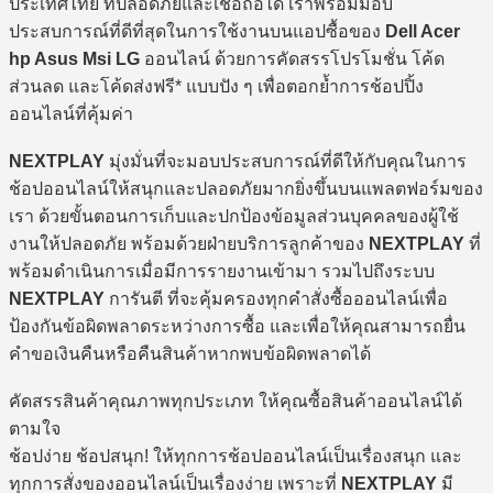
ประเทศไทย ที่ปลอดภัยและเชื่อถือได้ เราพร้อมมอบ
ประสบการณ์ที่ดีที่สุดในการใช้งานบนแอปซื้อของ
Dell Acer
hp Asus Msi LG
ออนไลน์ ด้วยการคัดสรรโปรโมชั่น โค้ด
ส่วนลด และโค้ดส่งฟรี* แบบปัง ๆ เพื่อตอกย้ำการช้อปปิ้ง
ออนไลน์ที่คุ้มค่า
NEXTPLAY
มุ่งมั่นที่จะมอบประสบการณ์ที่ดีให้กับคุณในการ
ช้อปออนไลน์ให้สนุกและปลอดภัยมากยิ่งขึ้นบนแพลตฟอร์มของ
เรา ด้วยขั้นตอนการเก็บและปกป้องข้อมูลส่วนบุคคลของผู้ใช้
งานให้ปลอดภัย พร้อมด้วยฝ่ายบริการลูกค้าของ
NEXTPLAY
ที่
พร้อมดำเนินการเมื่อมีการรายงานเข้ามา รวมไปถึงระบบ
NEXTPLAY
การันตี ที่จะคุ้มครองทุกคำสั่งซื้อออนไลน์เพื่อ
ป้องกันข้อผิดพลาดระหว่างการซื้อ และเพื่อให้คุณสามารถยื่น
คำขอเงินคืนหรือคืนสินค้าหากพบข้อผิดพลาดได้
คัดสรรสินค้าคุณภาพทุกประเภท ให้คุณซื้อสินค้าออนไลน์ได้
ตามใจ
ช้อปง่าย ช้อปสนุก! ให้ทุกการช้อปออนไลน์เป็นเรื่องสนุก และ
ทุกการสั่งของออนไลน์เป็นเรื่องง่าย เพราะที่
NEXTPLAY
มี