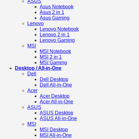
ASUS
Asus Notebook
Asus 2 in 1
Asus Gaming
Lenovo
Lenovo Notebook
Lenovo 2 in 1
Lenovo Gaming
MSI
MSI Notebook
MSI 2 in 1
MSI Gaming
Desktop / All-in-One
Dell
Dell Desktop
Dell All-in-One
Acer
Acer Desktop
Acer All-in-One
ASUS
ASUS Desktop
ASUS All-in-One
MSI
MSI Desktop
MSI All-in-One