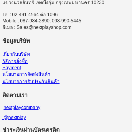
แขวงนวลจันทร์ เขตบึงกุ่ม กรุงเทพมหานคร 10230
Tel : 02-491-4564 ต่อ 1096
Mobile : 087-984-2890, 098-990-5445
อีเมล : Sales@nextplayshop.com
ข้อมูลบริษัท
เกี่ยวกับบริษัท
วิธีการสั่งซื้อ
Payment
นโยบายการจัดส่งสินค้า
นโยบายการรับประกันสินค้า
ติดตามเรา
nextplaycompany
@nextplay
ชำระเงินผ่านบัตรเครดิต