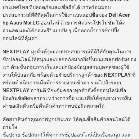
ประเทศไทย ที่ปลอดภัยและเชื่อถือได้ เราพร้อมมอบ
ประสบการณ์ที่ดีที่สุดในการใช้งานบนแอปซื้อของ
Dell Acer
hp Asus Msi LG
ออนไลน์ ด้วยการคัดสรรโปรโมชั่น โค้ด
ส่วนลด และโค้ดส่งฟรี* แบบปัง ๆ เพื่อตอกย้ำการช้อปปิ้ง
ออนไลน์ที่คุ้มค่า
NEXTPLAY
มุ่งมั่นที่จะมอบประสบการณ์ที่ดีให้กับคุณในการ
ช้อปออนไลน์ให้สนุกและปลอดภัยมากยิ่งขึ้นบนแพลตฟอร์มของ
เรา ด้วยขั้นตอนการเก็บและปกป้องข้อมูลส่วนบุคคลของผู้ใช้
งานให้ปลอดภัย พร้อมด้วยฝ่ายบริการลูกค้าของ
NEXTPLAY
ที่
พร้อมดำเนินการเมื่อมีการรายงานเข้ามา รวมไปถึงระบบ
NEXTPLAY
การันตี ที่จะคุ้มครองทุกคำสั่งซื้อออนไลน์เพื่อ
ป้องกันข้อผิดพลาดระหว่างการซื้อ และเพื่อให้คุณสามารถยื่น
คำขอเงินคืนหรือคืนสินค้าหากพบข้อผิดพลาดได้
คัดสรรสินค้าคุณภาพทุกประเภท ให้คุณซื้อสินค้าออนไลน์ได้
ตามใจ
ช้อปง่าย ช้อปสนุก! ให้ทุกการช้อปออนไลน์เป็นเรื่องสนุก และ