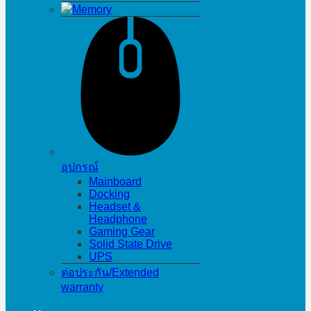
Memory
อุปกรณ์
Mainboard
Docking
Headset &
Headphone
Gaming Gear
Solid State Drive
UPS
ต่อประกัน/Extended
warranty