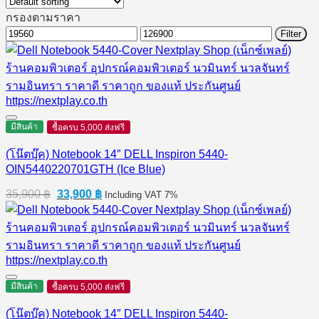
กรองตามราคา
Min
Max
Filter
price
price
มีสินค้า
ซื้อครบ 5,000 ส่งฟรี
(โน๊ตบุ๊ค) Notebook 14″ DELL Inspiron 5440-
OIN5440220701GTH (Ice Blue)
Original
Current
35,900
฿
33,900
฿
Including VAT 7%
price
price
was:
is:
35,900 ฿.
33,900 ฿.
มีสินค้า
ซื้อครบ 5,000 ส่งฟรี
(โน๊ตบุ๊ค) Notebook 14″ DELL Inspiron 5440-