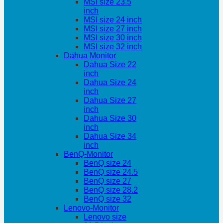
MSI size 23.5
inch
MSI size 24 inch
MSI size 27 inch
MSI size 30 inch
MSI size 32 inch
Dahua Monitor
Dahua Size 22
inch
Dahua Size 24
inch
Dahua Size 27
inch
Dahua Size 30
inch
Dahua Size 34
inch
BenQ-Monitor
BenQ size 24
BenQ size 24.5
BenQ size 27
BenQ size 28.2
BenQ size 32
Lenovo-Monitor
Lenovo size