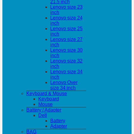
21.5 inch
Lenovo size 23
inch
Lenovo size 24
inch
Lenovo size 25
inch
Lenovo size 27
inch
Lenovo size 30
inch
Lenovo size 32
inch
Lenovo size 34
inch
Lenovo Over
size 34 inch
Keyboard & Mouse
Keyboard
Mouse
Battery / Adapter
Dell
Battery
Adapter
BAG