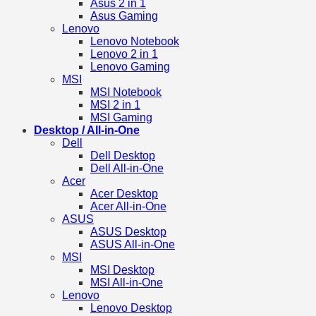
Asus 2 in 1
Asus Gaming
Lenovo
Lenovo Notebook
Lenovo 2 in 1
Lenovo Gaming
MSI
MSI Notebook
MSI 2 in 1
MSI Gaming
Desktop / All-in-One
Dell
Dell Desktop
Dell All-in-One
Acer
Acer Desktop
Acer All-in-One
ASUS
ASUS Desktop
ASUS All-in-One
MSI
MSI Desktop
MSI All-in-One
Lenovo
Lenovo Desktop