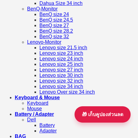
Dahua Size 34 inch
BenQ-Monitor
BenQ size 24
BenQ size 24.5
BenQ size 27
BenQ size 28.2
BenQ size 32
Lenovo-Monitor
Lenovo size 21.5 inch
Lenovo size 23 inch
Lenovo size 24 inch
Lenovo size 25 inch
Lenovo size 27 inch
Lenovo size 30 inch
Lenovo size 32 inch
Lenovo size 34 inch
Lenovo Over size 34 inch
Keyboard & Mouse
Keyboard
Mouse
Battery / Adapter
🎁 เก็บคูปองส่วนลด
Dell
Battery
Adapter
BAG