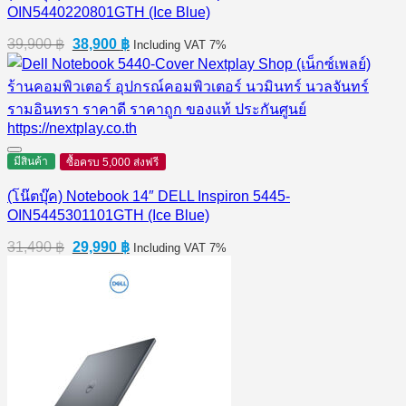
OIN5440220801GTH (Ice Blue)
Original
Current
39,900
฿
38,900
฿
Including VAT 7%
price
price
was:
is:
39,900 ฿.
38,900 ฿.
มีสินค้า
ซื้อครบ 5,000 ส่งฟรี
(โน๊ตบุ๊ค) Notebook 14″ DELL Inspiron 5445-
OIN5445301101GTH (Ice Blue)
Original
Current
31,490
฿
29,990
฿
Including VAT 7%
price
price
was:
is:
31,490 ฿.
29,990 ฿.