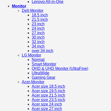
Lenovo All-in-One
Monitor
Dell-Monitor
18.5 inch
21.5 inch
23 inch
24 inch
27 inch
30 inch
32 inch
34 inch
over 34 inch
LG Monitor
Normal
Smart Monitor
QHD & UHD Monitor (UltraFine)
UltraWide
Gaming Gear
Acer-Monitor
Acer size 18.5 inch
Acer size 19.5 inch
Acer size 21.5 inch
Acer size 23.5 inch
Acer size 24 inch
Acer size 27 inch