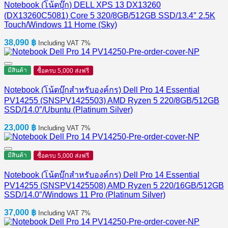
Notebook (โน้ตบุ๊ก) DELL XPS 13 DX13260
(DX13260C5081) Core 5 320/8GB/512GB SSD/13.4″ 2.5K
Touch/Windows 11 Home (Sky)
38,090
฿
Including VAT 7%
มีสินค้า
ซื้อครบ 5,000 ส่งฟรี
Notebook (โน้ตบุ๊กสำหรับองค์กร) Dell Pro 14 Essential
PV14255 (SNSPV1425503) AMD Ryzen 5 220/8GB/512GB
SSD/14.0″/Ubuntu (Platinum Silver)
23,000
฿
Including VAT 7%
มีสินค้า
ซื้อครบ 5,000 ส่งฟรี
Notebook (โน้ตบุ๊กสำหรับองค์กร) Dell Pro 14 Essential
PV14255 (SNSPV1425508) AMD Ryzen 5 220/16GB/512GB
SSD/14.0″/Windows 11 Pro (Platinum Silver)
37,000
฿
Including VAT 7%