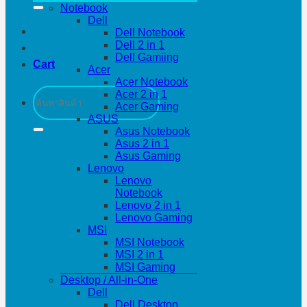
Notebook
Dell
Dell Notebook
Dell 2 in 1
Dell Gamiing
Cart
Acer
Acer Notebook
Search
Acer 2 in 1
for:
Acer Gaming
ASUS
Asus Notebook
Asus 2 in 1
Asus Gaming
Lenovo
Lenovo
Notebook
Lenovo 2 in 1
Lenovo Gaming
MSI
MSI Notebook
MSI 2 in 1
MSI Gaming
Desktop / All-in-One
Dell
Dell Desktop