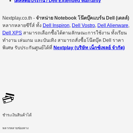
เดลล์ต่อประกัน / Dell Extended warranty
Nextplay.co.th -
จำหน่าย Notebook โน๊ตบุ๊คแบร์น Dell (เดลล์)
หลากหลายซีรี่ส์ ทั้ง
Dell Inspiron
,
Dell Vostro
,
Dell Alienware
,
Dell XPS
สามารถเลือกซื้อได้ตามลักษณะการใช้งาน ทั้งเรียน
ทำงาน เล่นเกม และบันเทิง สามารถสั่งซื้อโน๊ตบุ๊ค Dell ราคา
พิเศษ รับประกันศูนย์ได้ที่
Nextplay (บริษัท เน็กซ์เพลย์ จำกัด)
ชำระเงินสินค้าได้
หลากหลายช่องทาง