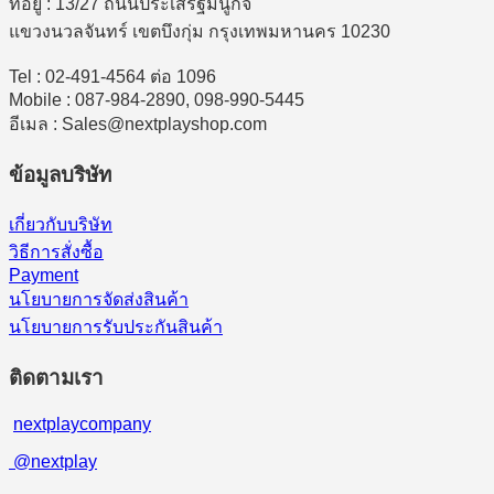
ที่อยู่ : 13/27 ถนนประเสริฐมนูกิจ
แขวงนวลจันทร์ เขตบึงกุ่ม กรุงเทพมหานคร 10230
Tel : 02-491-4564 ต่อ 1096
Mobile : 087-984-2890, 098-990-5445
อีเมล : Sales@nextplayshop.com
ข้อมูลบริษัท
เกี่ยวกับบริษัท
วิธีการสั่งซื้อ
Payment
นโยบายการจัดส่งสินค้า
นโยบายการรับประกันสินค้า
ติดตามเรา
nextplaycompany
@nextplay