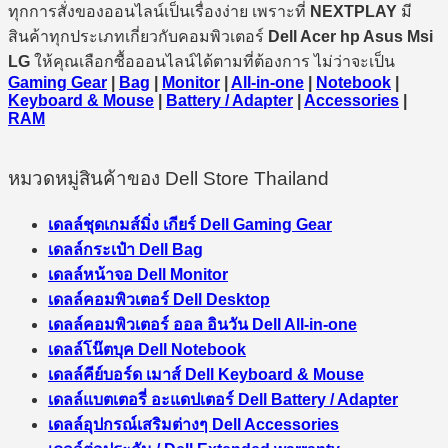
ทุกการสั่งของออนไลน์เป็นเรื่องง่าย เพราะที่
NEXTPLAY
มี
สินค้าทุกประเภทเกี่ยวกับคอมพิวเตอร์
Dell Acer hp Asus Msi
LG
ให้คุณเลือกซื้อออนไลน์ได้ตามที่ต้องการ ไม่ว่าจะเป็น
Gaming Gear
|
Bag
|
Monitor
|
All-in-one
|
Notebook
|
Keyboard & Mouse
|
Battery / Adapter
|
Accessories
|
RAM
หมวดหมู่สินค้าของ Dell Store Thailand
เดลล์ชุดเกมส์มิ่ง เกียร์ Dell Gaming Gear
เดลล์กระเป๋า Dell Bag
เดลล์หน้าจอ Dell Monitor
เดลล์คอมพิวเตอร์ Dell Desktop
เดลล์คอมพิวเตอร์ ออล อินวัน Dell All-in-one
เดลล์โน๊ตบุค Dell Notebook
เดลล์คีย์บอร์ด เมาส์ Dell Keyboard & Mouse
เดลล์แบตเตอรี่ อะแดปเตอร์ Dell Battery / Adapter
เดลล์อุปกรณ์เสริมต่างๆ Dell Accessories