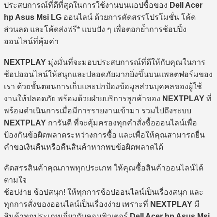
ประสบการณ์ที่ดีที่สุดในการใช้งานบนแอปซื้อของ
Dell Acer
hp Asus Msi LG
ออนไลน์ ด้วยการคัดสรรโปรโมชั่น โค้ด
ส่วนลด และโค้ดส่งฟรี* แบบปัง ๆ เพื่อตอกย้ำการช้อปปิ้ง
ออนไลน์ที่คุ้มค่า
NEXTPLAY
มุ่งมั่นที่จะมอบประสบการณ์ที่ดีให้กับคุณในการ
ช้อปออนไลน์ให้สนุกและปลอดภัยมากยิ่งขึ้นบนแพลตฟอร์มของ
เรา ด้วยขั้นตอนการเก็บและปกป้องข้อมูลส่วนบุคคลของผู้ใช้
งานให้ปลอดภัย พร้อมด้วยฝ่ายบริการลูกค้าของ
NEXTPLAY
ที่
พร้อมดำเนินการเมื่อมีการรายงานเข้ามา รวมไปถึงระบบ
NEXTPLAY
การันตี ที่จะคุ้มครองทุกคำสั่งซื้อออนไลน์เพื่อ
ป้องกันข้อผิดพลาดระหว่างการซื้อ และเพื่อให้คุณสามารถยื่น
คำขอเงินคืนหรือคืนสินค้าหากพบข้อผิดพลาดได้
คัดสรรสินค้าคุณภาพทุกประเภท ให้คุณซื้อสินค้าออนไลน์ได้
ตามใจ
ช้อปง่าย ช้อปสนุก! ให้ทุกการช้อปออนไลน์เป็นเรื่องสนุก และ
ทุกการสั่งของออนไลน์เป็นเรื่องง่าย เพราะที่
NEXTPLAY
มี
สินค้าทุกประเภทเกี่ยวกับคอมพิวเตอร์
Dell Acer hp Asus Msi