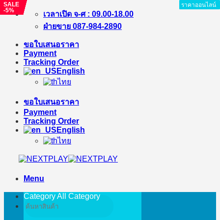
SALE
SALE
SALE
SALE
SALE
SALE
SALE
SALE
ราคาออนไลน์
ราคาออนไลน์
ราคาออนไลน์
ราคาออนไลน์
ราคาออนไลน์
ราคาออนไลน์
ราคาออนไลน์
ราคาออนไลน์
ราคาออนไลน์
-5%
-1%
-17%
-12%
-2%
-7%
-7%
-1%
Skip
เวลาเปิด จ-ศ : 09.00-18.00
to
ฝ่ายขาย 087-984-2890
content
ขอใบเสนอราคา
Payment
Tracking Order
English
ไทย
ขอใบเสนอราคา
Payment
Tracking Order
English
ไทย
Menu
Category All
Category
Search
for: