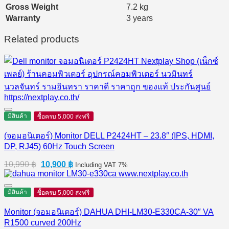
Gross Weight
7.2 kg
Warranty
3 years
Related products
มีสินค้า
ซื้อครบ 5,000 ส่งฟรี
(จอมอนิเตอร์) Monitor DELL P2424HT – 23.8″ (IPS, HDMI,
DP, RJ45) 60Hz Touch Screen
Original
Current
10,990
฿
10,900
฿
Including VAT 7%
price
price
was:
is:
10,990 ฿.
10,900 ฿.
มีสินค้า
ซื้อครบ 5,000 ส่งฟรี
Monitor (จอมอนิเตอร์) DAHUA DHI-LM30-E330CA-30″ VA
R1500 curved 200Hz