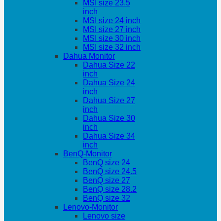
MSI size 23.5
inch
MSI size 24 inch
MSI size 27 inch
MSI size 30 inch
MSI size 32 inch
Dahua Monitor
Dahua Size 22
inch
Dahua Size 24
inch
Dahua Size 27
inch
Dahua Size 30
inch
Dahua Size 34
inch
BenQ-Monitor
BenQ size 24
BenQ size 24.5
BenQ size 27
BenQ size 28.2
BenQ size 32
Lenovo-Monitor
Lenovo size