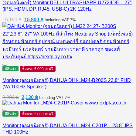
(จอมอนิเตอร์) Monitor DELL ULTRASHARP U2724DE – 27″
(IPS, HDMI, DP, RJ45, USB-C) 2K 120Hz
Original
Current
16,190
฿
15,800
฿
Including VAT 7%
price
price
was:
is:
16,190 ฿.
15,800 ฿.
มีสินค้า
ซื้อครบ 5,000 ส่งฟรี
Monitor (จอมอนิเตอร์) DAHUA DHI-LM24-B200S 23.8″ FHD
(VA 100Hz Speaker)
Original
Current
2,290
฿
2,130
฿
Including VAT 7%
price
price
was:
is:
2,290 ฿.
2,130 ฿.
มีสินค้า
ซื้อครบ 5,000 ส่งฟรี
Monitor (จอมอนิเตอร์) DAHUA DHI-LM24-C201P – 23.8″ IPS
FHD 100Hz