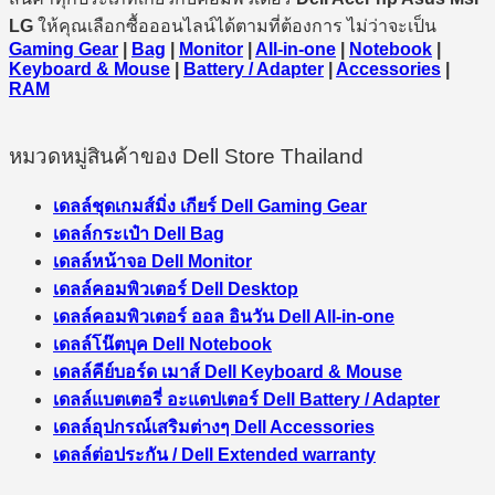
LG
ให้คุณเลือกซื้อออนไลน์ได้ตามที่ต้องการ ไม่ว่าจะเป็น
Gaming Gear
|
Bag
|
Monitor
|
All-in-one
|
Notebook
|
Keyboard & Mouse
|
Battery / Adapter
|
Accessories
|
RAM
หมวดหมู่สินค้าของ Dell Store Thailand
เดลล์ชุดเกมส์มิ่ง เกียร์ Dell Gaming Gear
เดลล์กระเป๋า Dell Bag
เดลล์หน้าจอ Dell Monitor
เดลล์คอมพิวเตอร์ Dell Desktop
เดลล์คอมพิวเตอร์ ออล อินวัน Dell All-in-one
เดลล์โน๊ตบุค Dell Notebook
เดลล์คีย์บอร์ด เมาส์ Dell Keyboard & Mouse
เดลล์แบตเตอรี่ อะแดปเตอร์ Dell Battery / Adapter
เดลล์อุปกรณ์เสริมต่างๆ Dell Accessories
เดลล์ต่อประกัน / Dell Extended warranty