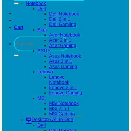
Notebook
Dell
Dell Notebook
Dell 2 in 1
Dell Gamiing
Cart
Acer
Acer Notebook
Search
Acer 2 in 1
for:
Acer Gaming
ASUS
Asus Notebook
Asus 2 in 1
Asus Gaming
Lenovo
Lenovo
Notebook
Lenovo 2 in 1
Lenovo Gaming
MSI
MSI Notebook
MSI 2 in 1
MSI Gaming
Desktop / All-in-One
Dell
Dell Desktop