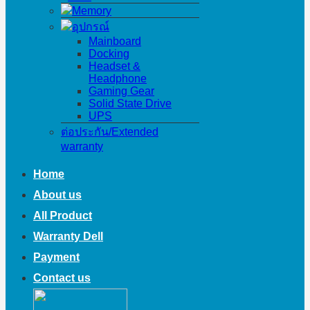
Memory
อุปกรณ์
Mainboard
Docking
Headset &
Headphone
Gaming Gear
Solid State Drive
UPS
ต่อประกัน/Extended
warranty
Home
About us
All Product
Warranty Dell
Payment
Contact us