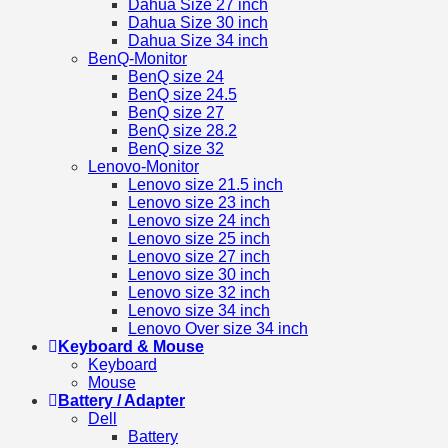
Dahua Size 27 inch
Dahua Size 30 inch
Dahua Size 34 inch
BenQ-Monitor
BenQ size 24
BenQ size 24.5
BenQ size 27
BenQ size 28.2
BenQ size 32
Lenovo-Monitor
Lenovo size 21.5 inch
Lenovo size 23 inch
Lenovo size 24 inch
Lenovo size 25 inch
Lenovo size 27 inch
Lenovo size 30 inch
Lenovo size 32 inch
Lenovo size 34 inch
Lenovo Over size 34 inch
Keyboard & Mouse
Keyboard
Mouse
Battery / Adapter
Dell
Battery