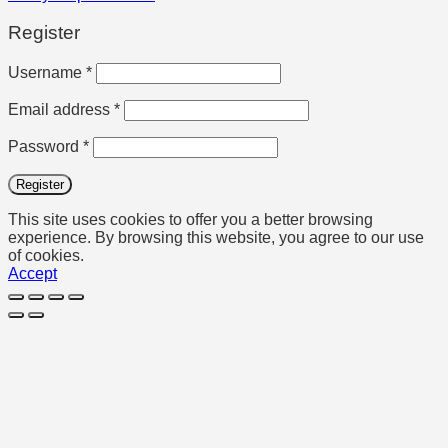
Register
Required
Username
*
Required
Email address
*
Required
Password
*
Register
This site uses cookies to offer you a better browsing
experience. By browsing this website, you agree to our use
of cookies.
Accept