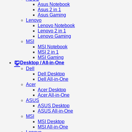
Asus Notebook
Asus 2 in 1
Asus Gaming
Lenovo
Lenovo Notebook
Lenovo 2 in 1
Lenovo Gaming
MSI
MSI Notebook
MSI 2 in 1
MSI Gaming
Desktop / All-in-One
Dell
Dell Desktop
Dell All-in-One
Acer
Acer Desktop
Acer All-in-One
ASUS
ASUS Desktop
ASUS All-in-One
MSI
MSI Desktop
MSI All-in-One