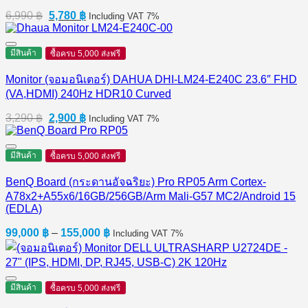
Original
Current
6,990
฿
5,780
฿
Including VAT 7%
price
price
was:
is:
6,990 ฿.
5,780 ฿.
มีสินค้า
ซื้อครบ 5,000 ส่งฟรี
Monitor (จอมอนิเตอร์) DAHUA DHI-LM24-E240C 23.6″ FHD
(VA,HDMI) 240Hz HDR10 Curved
Original
Current
3,290
฿
2,900
฿
Including VAT 7%
price
price
was:
is:
3,290 ฿.
2,900 ฿.
มีสินค้า
ซื้อครบ 5,000 ส่งฟรี
BenQ Board (กระดานอัจฉริยะ) Pro RP05 Arm Cortex-
A78x2+A55x6/16GB/256GB/Arm Mali-G57 MC2/Android 15
(EDLA)
Price
99,000
฿
–
155,000
฿
Including VAT 7%
range:
99,000 ฿
through
155,000 ฿
มีสินค้า
ซื้อครบ 5,000 ส่งฟรี