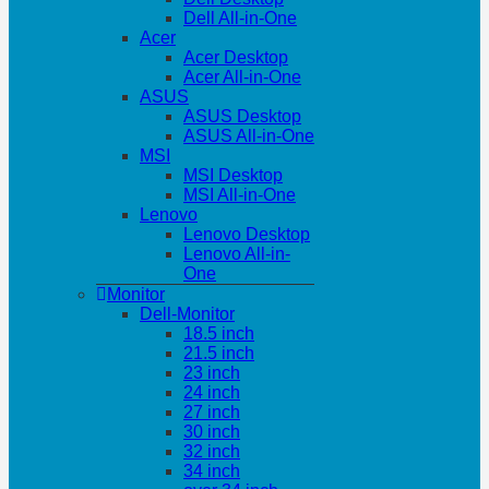
Dell All-in-One
Acer
Acer Desktop
Acer All-in-One
ASUS
ASUS Desktop
ASUS All-in-One
MSI
MSI Desktop
MSI All-in-One
Lenovo
Lenovo Desktop
Lenovo All-in-
One
Monitor
Dell-Monitor
18.5 inch
21.5 inch
23 inch
24 inch
27 inch
30 inch
32 inch
34 inch