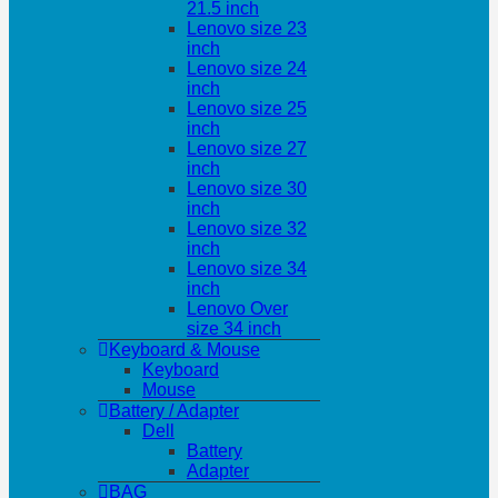
21.5 inch
Lenovo size 23
inch
Lenovo size 24
inch
Lenovo size 25
inch
Lenovo size 27
inch
Lenovo size 30
inch
Lenovo size 32
inch
Lenovo size 34
inch
Lenovo Over
size 34 inch
Keyboard & Mouse
Keyboard
Mouse
Battery / Adapter
Dell
Battery
Adapter
BAG