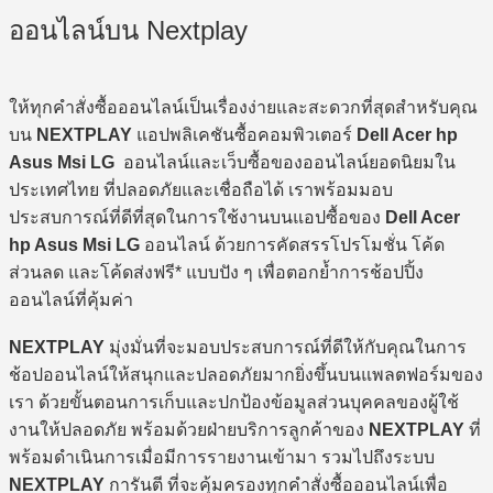
ออนไลน์บน Nextplay
ให้ทุกคำสั่งซื้อออนไลน์เป็นเรื่องง่ายและสะดวกที่สุดสำหรับคุณ
บน
NEXTPLAY
แอปพลิเคชันซื้อคอมพิวเตอร์
Dell Acer hp
Asus Msi LG
ออนไลน์และเว็บซื้อของออนไลน์ยอดนิยมใน
ประเทศไทย ที่ปลอดภัยและเชื่อถือได้ เราพร้อมมอบ
ประสบการณ์ที่ดีที่สุดในการใช้งานบนแอปซื้อของ
Dell Acer
hp Asus Msi LG
ออนไลน์ ด้วยการคัดสรรโปรโมชั่น โค้ด
ส่วนลด และโค้ดส่งฟรี* แบบปัง ๆ เพื่อตอกย้ำการช้อปปิ้ง
ออนไลน์ที่คุ้มค่า
NEXTPLAY
มุ่งมั่นที่จะมอบประสบการณ์ที่ดีให้กับคุณในการ
ช้อปออนไลน์ให้สนุกและปลอดภัยมากยิ่งขึ้นบนแพลตฟอร์มของ
เรา ด้วยขั้นตอนการเก็บและปกป้องข้อมูลส่วนบุคคลของผู้ใช้
งานให้ปลอดภัย พร้อมด้วยฝ่ายบริการลูกค้าของ
NEXTPLAY
ที่
พร้อมดำเนินการเมื่อมีการรายงานเข้ามา รวมไปถึงระบบ
NEXTPLAY
การันตี ที่จะคุ้มครองทุกคำสั่งซื้อออนไลน์เพื่อ