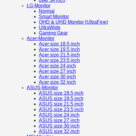
over 34 inch
LG Monitor
Normal
Smart Monitor
QHD & UHD Monitor (UltraFine)
UltraWide
Gaming Gear
Acer-Monitor
Acer size 18.5 inch
Acer size 19.5 inch
Acer size 21.5 inch
Acer size 23.5 inch
Acer size 24 inch
Acer size 27 inch
Acer size 30 inch
Acer size 32 inch
ASUS-Monitor
ASUS size 18.5 inch
ASUS size 19.5 inch
ASUS size 21.5 inch
ASUS size 23.5 inch
ASUS size 24 inch
ASUS size 27 inch
ASUS size 30 inch
ASUS size 32 inch