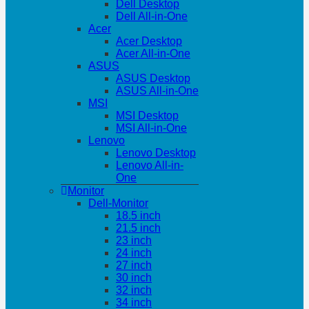
Dell Desktop
Dell All-in-One
Acer
Acer Desktop
Acer All-in-One
ASUS
ASUS Desktop
ASUS All-in-One
MSI
MSI Desktop
MSI All-in-One
Lenovo
Lenovo Desktop
Lenovo All-in-
One
Monitor
Dell-Monitor
18.5 inch
21.5 inch
23 inch
24 inch
27 inch
30 inch
32 inch
34 inch