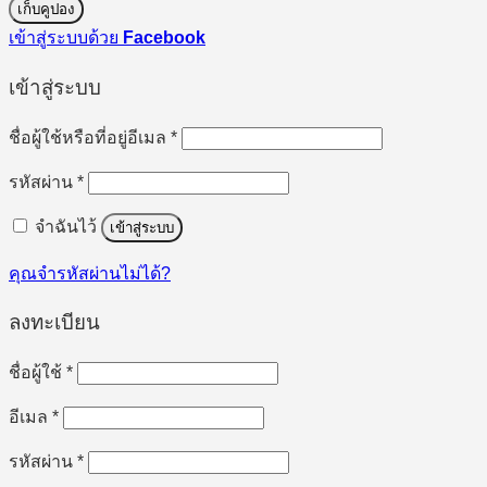
เก็บคูปอง
เข้าสู่ระบบด้วย
Facebook
เข้าสู่ระบบ
ต้องการ
ชื่อผู้ใช้หรือที่อยู่อีเมล
*
ต้องการ
รหัสผ่าน
*
จำฉันไว้
เข้าสู่ระบบ
คุณจำรหัสผ่านไม่ได้?
ลงทะเบียน
ต้องการ
ชื่อผู้ใช้
*
ต้องการ
อีเมล
*
ต้องการ
รหัสผ่าน
*