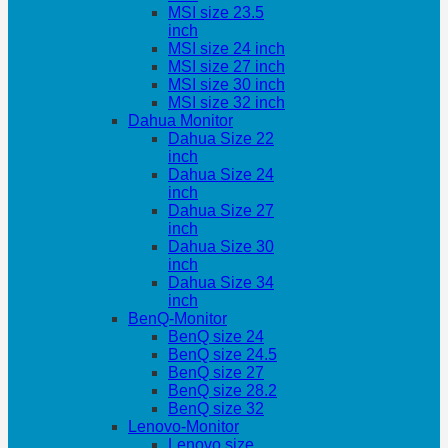
MSI size 23.5
inch
MSI size 24 inch
MSI size 27 inch
MSI size 30 inch
MSI size 32 inch
Dahua Monitor
Dahua Size 22
inch
Dahua Size 24
inch
Dahua Size 27
inch
Dahua Size 30
inch
Dahua Size 34
inch
BenQ-Monitor
BenQ size 24
BenQ size 24.5
BenQ size 27
BenQ size 28.2
BenQ size 32
Lenovo-Monitor
Lenovo size