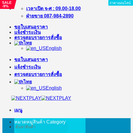
SALE
SALE
SALE
SALE
SALE
ราคาออนไลน์
ราคาออนไลน์
ราคาออนไลน์
ราคาออนไลน์
ราคาออนไลน์
ราคาออนไลน์
ราคาออนไลน์
ราคาออนไลน์
-9%
-3%
-7%
-3%
-7%
ข้าม
เวลาเปิด จ-ศ : 09.00-18.00
ไป
ฝ่ายขาย 087-984-2890
ยัง
ขอใบเสนอราคา
เนื้อหา
แจ้งชำระเงิน
ตรวจสอบรายการสั่งซื้อ
ไทย
English
ขอใบเสนอราคา
แจ้งชำระเงิน
ตรวจสอบรายการสั่งซื้อ
ไทย
English
เมนู
หมวดหมู่สินค้า
Category
ค้นหา: