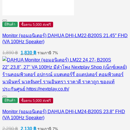
มีสินค้า
ซื้อครบ 5,000 ส่งฟรี
Monitor (จอมอนิเตอร์) DAHUA DHI-LM22-B200S 21.45″ FHD
(VA 100Hz Speaker)
Original
Current
1,890
฿
1,830
฿
รวมภาษี 7%
price
price
was:
is:
1,890 ฿.
1,830 ฿.
มีสินค้า
ซื้อครบ 5,000 ส่งฟรี
Monitor (จอมอนิเตอร์) DAHUA DHI-LM24-B200S 23.8″ FHD
(VA 100Hz Speaker)
Original
Current
2,290
฿
2,130
฿
รวมภาษี 7%