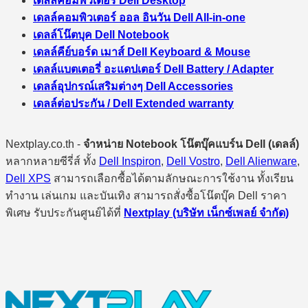
เดลล์คอมพิวเตอร์ Dell Desktop
เดลล์คอมพิวเตอร์ ออล อินวัน Dell All-in-one
เดลล์โน๊ตบุค Dell Notebook
เดลล์คีย์บอร์ด เมาส์ Dell Keyboard & Mouse
เดลล์แบตเตอรี่ อะแดปเตอร์ Dell Battery / Adapter
เดลล์อุปกรณ์เสริมต่างๆ Dell Accessories
เดลล์ต่อประกัน / Dell Extended warranty
Nextplay.co.th -
จำหน่าย Notebook โน๊ตบุ๊คแบร์น Dell (เดลล์)
หลากหลายซีรี่ส์ ทั้ง
Dell Inspiron
,
Dell Vostro
,
Dell Alienware
,
Dell XPS
สามารถเลือกซื้อได้ตามลักษณะการใช้งาน ทั้งเรียน
ทำงาน เล่นเกม และบันเทิง สามารถสั่งซื้อโน๊ตบุ๊ค Dell ราคา
พิเศษ รับประกันศูนย์ได้ที่
Nextplay (บริษัท เน็กซ์เพลย์ จำกัด)