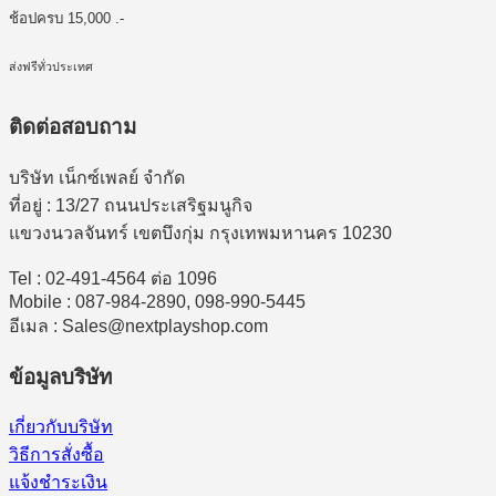
ช้อปครบ 15,000 .-
ส่งฟรีทั่วประเทศ
ติดต่อสอบถาม
บริษัท เน็กซ์เพลย์ จำกัด
ที่อยู่ : 13/27 ถนนประเสริฐมนูกิจ
แขวงนวลจันทร์ เขตบึงกุ่ม กรุงเทพมหานคร 10230
Tel : 02-491-4564 ต่อ 1096
Mobile : 087-984-2890, 098-990-5445
อีเมล : Sales@nextplayshop.com
ข้อมูลบริษัท
เกี่ยวกับบริษัท
วิธีการสั่งซื้อ
แจ้งชำระเงิน