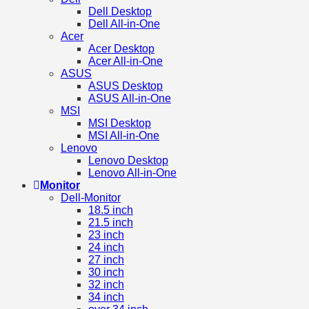
Dell Desktop
Dell All-in-One
Acer
Acer Desktop
Acer All-in-One
ASUS
ASUS Desktop
ASUS All-in-One
MSI
MSI Desktop
MSI All-in-One
Lenovo
Lenovo Desktop
Lenovo All-in-One
Monitor
Dell-Monitor
18.5 inch
21.5 inch
23 inch
24 inch
27 inch
30 inch
32 inch
34 inch