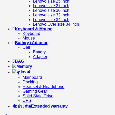
Lenovo size 25 inch
Lenovo size 27 inch
Lenovo size 30 inch
Lenovo size 32 inch
Lenovo size 34 inch
Lenovo Over size 34 inch
Keyboard & Mouse
Keyboard
Mouse
Battery / Adapter
Dell
Battery
Adapter
BAG
Memory
อุปกรณ์
Mainboard
Docking
Headset & Headphone
Gaming Gear
Solid State Drive
UPS
ต่อประกัน/Extended warranty