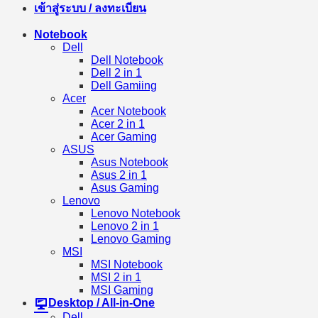
เข้าสู่ระบบ / ลงทะเบียน
Notebook
Dell
Dell Notebook
Dell 2 in 1
Dell Gamiing
Acer
Acer Notebook
Acer 2 in 1
Acer Gaming
ASUS
Asus Notebook
Asus 2 in 1
Asus Gaming
Lenovo
Lenovo Notebook
Lenovo 2 in 1
Lenovo Gaming
MSI
MSI Notebook
MSI 2 in 1
MSI Gaming
Desktop / All-in-One
Dell