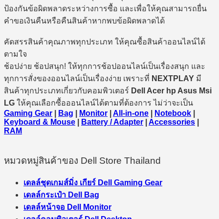
ป้องกันข้อผิดพลาดระหว่างการซื้อ และเพื่อให้คุณสามารถยื่น
คำขอเงินคืนหรือคืนสินค้าหากพบข้อผิดพลาดได้
คัดสรรสินค้าคุณภาพทุกประเภท ให้คุณซื้อสินค้าออนไลน์ได้
ตามใจ
ช้อปง่าย ช้อปสนุก! ให้ทุกการช้อปออนไลน์เป็นเรื่องสนุก และ
ทุกการสั่งของออนไลน์เป็นเรื่องง่าย เพราะที่
NEXTPLAY
มี
สินค้าทุกประเภทเกี่ยวกับคอมพิวเตอร์
Dell Acer hp Asus Msi
LG
ให้คุณเลือกซื้อออนไลน์ได้ตามที่ต้องการ ไม่ว่าจะเป็น
Gaming Gear
|
Bag
|
Monitor
|
All-in-one
|
Notebook
|
Keyboard & Mouse
|
Battery / Adapter
|
Accessories
|
RAM
หมวดหมู่สินค้าของ Dell Store Thailand
เดลล์ชุดเกมส์มิ่ง เกียร์ Dell Gaming Gear
เดลล์กระเป๋า Dell Bag
เดลล์หน้าจอ Dell Monitor