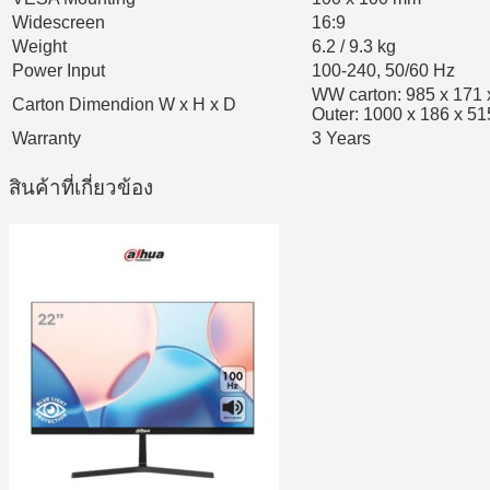
Widescreen
16:9
Weight
6.2 / 9.3 kg
Power Input
100-240, 50/60 Hz
WW carton: 985 x 171
Carton Dimendion W x H x D
Outer: 1000 x 186 x 5
Warranty
3 Years
สินค้าที่เกี่ยวข้อง