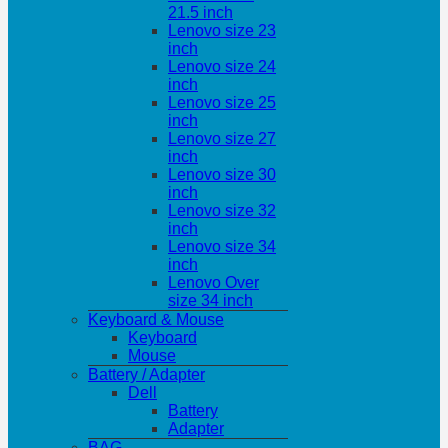
21.5 inch
Lenovo size 23
inch
Lenovo size 24
inch
Lenovo size 25
inch
Lenovo size 27
inch
Lenovo size 30
inch
Lenovo size 32
inch
Lenovo size 34
inch
Lenovo Over
size 34 inch
Keyboard & Mouse
Keyboard
Mouse
Battery / Adapter
Dell
Battery
Adapter
BAG