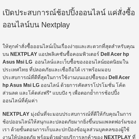
84,990 ฿.
81,990 ฿.
เปิดประสบการณ์ช้อปปิ้งออนไลน์ แค่สั่งซื้อ
ออนไลน์บน Nextplay
ให้ทุกคำสั่งซื้อออนไลน์เป็นเรื่องง่ายและสะดวกที่สุดสำหรับคุณ
บน
NEXTPLAY
แอปพลิเคชันซื้อคอมพิวเตอร์
Dell Acer hp
Asus Msi LG
ออนไลน์และเว็บซื้อของออนไลน์ยอดนิยมใน
ประเทศไทย ที่ปลอดภัยและเชื่อถือได้ เราพร้อมมอบ
ประสบการณ์ที่ดีที่สุดในการใช้งานบนแอปซื้อของ
Dell Acer
hp Asus Msi LG
ออนไลน์ ด้วยการคัดสรรโปรโมชั่น โค้ด
ส่วนลด และโค้ดส่งฟรี* แบบปัง ๆ เพื่อตอกย้ำการช้อปปิ้ง
ออนไลน์ที่คุ้มค่า
NEXTPLAY
มุ่งมั่นที่จะมอบประสบการณ์ที่ดีให้กับคุณในการ
ช้อปออนไลน์ให้สนุกและปลอดภัยมากยิ่งขึ้นบนแพลตฟอร์มของ
เรา ด้วยขั้นตอนการเก็บและปกป้องข้อมูลส่วนบุคคลของผู้ใช้
งานให้ปลอดภัย พร้อมด้วยฝ่ายบริการลูกค้าของ
NEXTPLAY
ที่