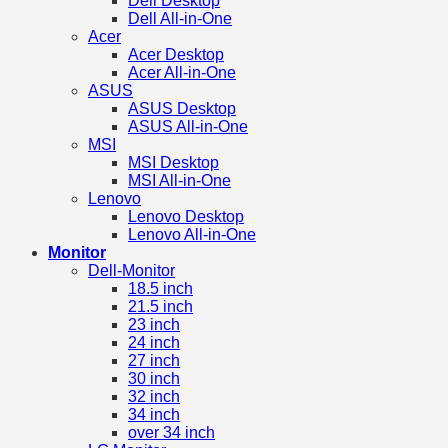
Dell Desktop
Dell All-in-One
Acer
Acer Desktop
Acer All-in-One
ASUS
ASUS Desktop
ASUS All-in-One
MSI
MSI Desktop
MSI All-in-One
Lenovo
Lenovo Desktop
Lenovo All-in-One
Monitor
Dell-Monitor
18.5 inch
21.5 inch
23 inch
24 inch
27 inch
30 inch
32 inch
34 inch
over 34 inch