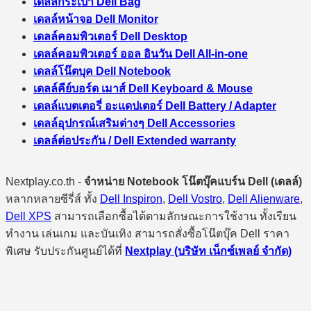
เดลล์กระเป๋า Dell Bag
เดลล์หน้าจอ Dell Monitor
เดลล์คอมพิวเตอร์ Dell Desktop
เดลล์คอมพิวเตอร์ ออล อินวัน Dell All-in-one
เดลล์โน๊ตบุค Dell Notebook
เดลล์คีย์บอร์ด เมาส์ Dell Keyboard & Mouse
เดลล์แบตเตอรี่ อะแดปเตอร์ Dell Battery / Adapter
เดลล์อุปกรณ์เสริมต่างๆ Dell Accessories
เดลล์ต่อประกัน / Dell Extended warranty
Nextplay.co.th -
จำหน่าย Notebook โน๊ตบุ๊คแบร์น Dell (เดลล์)
หลากหลายซีรี่ส์ ทั้ง
Dell Inspiron
,
Dell Vostro
,
Dell Alienware
,
Dell XPS
สามารถเลือกซื้อได้ตามลักษณะการใช้งาน ทั้งเรียน
ทำงาน เล่นเกม และบันเทิง สามารถสั่งซื้อโน๊ตบุ๊ค Dell ราคา
พิเศษ รับประกันศูนย์ได้ที่
Nextplay (บริษัท เน็กซ์เพลย์ จำกัด)