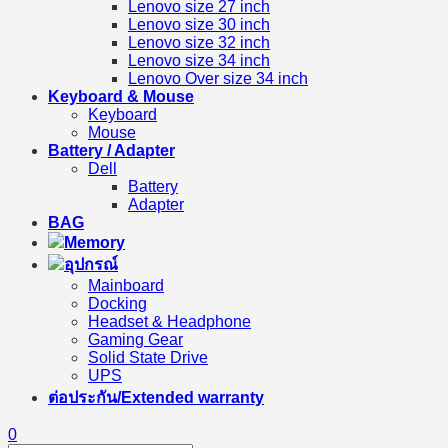
Lenovo size 27 inch
Lenovo size 30 inch
Lenovo size 32 inch
Lenovo size 34 inch
Lenovo Over size 34 inch
Keyboard & Mouse
Keyboard
Mouse
Battery / Adapter
Dell
Battery
Adapter
BAG
Memory
อุปกรณ์
Mainboard
Docking
Headset & Headphone
Gaming Gear
Solid State Drive
UPS
ต่อประกัน/Extended warranty
0