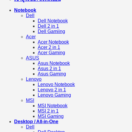
Notebook
Dell
Dell Notebook
Dell 2 in 1
Dell Gamiing
Acer
Acer Notebook
Acer 2 in 1
Acer Gaming
ASUS
Asus Notebook
Asus 2 in 1
Asus Gaming
Lenovo
Lenovo Notebook
Lenovo 2 in 1
Lenovo Gaming
MSI
MSI Notebook
MSI 2 in 1
MSI Gaming
Desktop / All-in-One
Dell