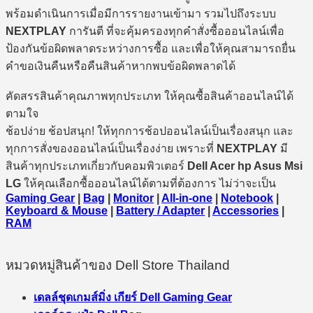
พร้อมดำเนินการเมื่อมีการรายงานเข้ามา รวมไปถึงระบบ
NEXTPLAY
การันตี ที่จะคุ้มครองทุกคำสั่งซื้อออนไลน์เพื่อ
ป้องกันข้อผิดพลาดระหว่างการซื้อ และเพื่อให้คุณสามารถยื่น
คำขอเงินคืนหรือคืนสินค้าหากพบข้อผิดพลาดได้
คัดสรรสินค้าคุณภาพทุกประเภท ให้คุณซื้อสินค้าออนไลน์ได้
ตามใจ
ช้อปง่าย ช้อปสนุก! ให้ทุกการช้อปออนไลน์เป็นเรื่องสนุก และ
ทุกการสั่งของออนไลน์เป็นเรื่องง่าย เพราะที่
NEXTPLAY
มี
สินค้าทุกประเภทเกี่ยวกับคอมพิวเตอร์
Dell Acer hp Asus Msi
LG
ให้คุณเลือกซื้อออนไลน์ได้ตามที่ต้องการ ไม่ว่าจะเป็น
Gaming Gear
|
Bag
|
Monitor
|
All-in-one
|
Notebook
|
Keyboard & Mouse
|
Battery / Adapter
|
Accessories
|
RAM
หมวดหมู่สินค้าของ Dell Store Thailand
เดลล์ชุดเกมส์มิ่ง เกียร์ Dell Gaming Gear