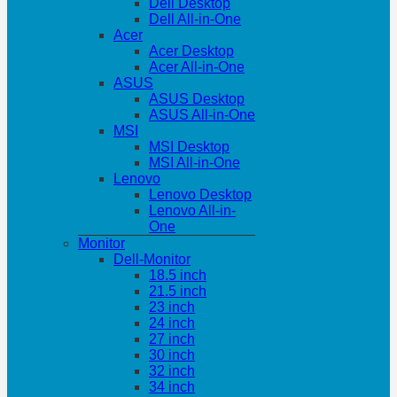
Dell Desktop
Dell All-in-One
Acer
Acer Desktop
Acer All-in-One
ASUS
ASUS Desktop
ASUS All-in-One
MSI
MSI Desktop
MSI All-in-One
Lenovo
Lenovo Desktop
Lenovo All-in-
One
Monitor
Dell-Monitor
18.5 inch
21.5 inch
23 inch
24 inch
27 inch
30 inch
32 inch
34 inch