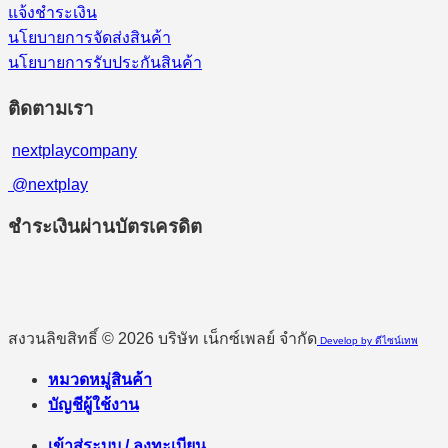
แจ้งชำระเงิน
นโยบายการจัดส่งสินค้า
นโยบายการรับประกันสินค้า
ติดตามเรา
nextplaycompany
@nextplay
ชำระเงินผ่านบัตรเครดิต
สงวนลิขสิทธิ์ © 2026 บริษัท เน็กซ์เพลย์ จำกัด
Develop by ดีไซน์เทพ
หมวดหมู่สินค้า
บัญชีผู้ใช้งาน
เข้าสู่ระบบ / ลงทะเบียน