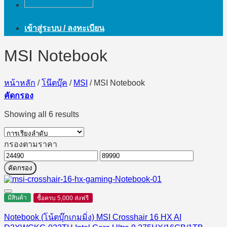
เข้าสู่ระบบ / ลงทะเบียน
MSI Notebook
หน้าหลัก
/
โน๊ตบุ๊ค
/
MSI
/
MSI Notebook
คัดกรอง
Showing all 6 results
กรองตามราคา
ราคา
ราคา
คัดกรอง
ต่ำ
สูงสุด
สุด
มีสินค้า
ซื้อครบ 5,000 ส่งฟรี
Notebook (โน้ตบุ๊กเกมมิ่ง) MSI Crosshair 16 HX AI