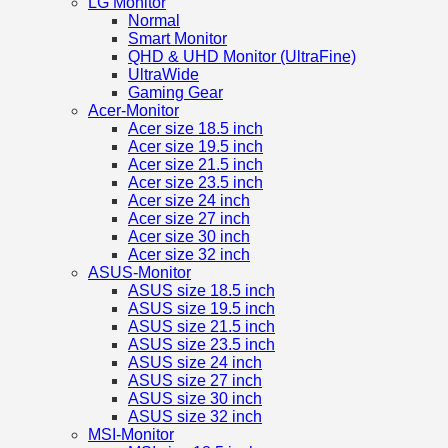
LG Monitor
Normal
Smart Monitor
QHD & UHD Monitor (UltraFine)
UltraWide
Gaming Gear
Acer-Monitor
Acer size 18.5 inch
Acer size 19.5 inch
Acer size 21.5 inch
Acer size 23.5 inch
Acer size 24 inch
Acer size 27 inch
Acer size 30 inch
Acer size 32 inch
ASUS-Monitor
ASUS size 18.5 inch
ASUS size 19.5 inch
ASUS size 21.5 inch
ASUS size 23.5 inch
ASUS size 24 inch
ASUS size 27 inch
ASUS size 30 inch
ASUS size 32 inch
MSI-Monitor