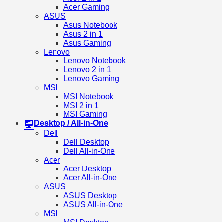
Acer Gaming
ASUS
Asus Notebook
Asus 2 in 1
Asus Gaming
Lenovo
Lenovo Notebook
Lenovo 2 in 1
Lenovo Gaming
MSI
MSI Notebook
MSI 2 in 1
MSI Gaming
Desktop / All-in-One
Dell
Dell Desktop
Dell All-in-One
Acer
Acer Desktop
Acer All-in-One
ASUS
ASUS Desktop
ASUS All-in-One
MSI