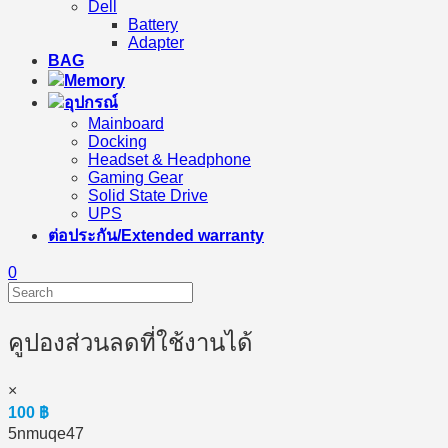
Dell
Battery
Adapter
BAG
Memory
อุปกรณ์
Mainboard
Docking
Headset & Headphone
Gaming Gear
Solid State Drive
UPS
ต่อประกัน/Extended warranty
0
คูปองส่วนลดที่ใช้งานได้
×
100
฿
5nmuqe47