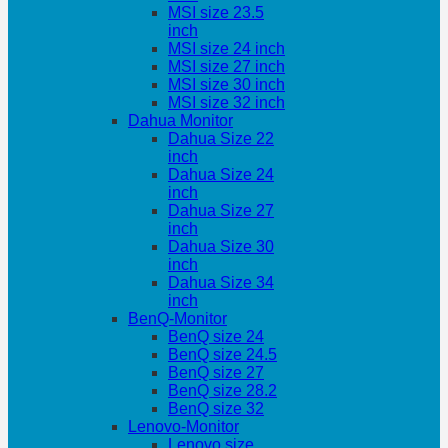
MSI size 23.5
inch
MSI size 24 inch
MSI size 27 inch
MSI size 30 inch
MSI size 32 inch
Dahua Monitor
Dahua Size 22
inch
Dahua Size 24
inch
Dahua Size 27
inch
Dahua Size 30
inch
Dahua Size 34
inch
BenQ-Monitor
BenQ size 24
BenQ size 24.5
BenQ size 27
BenQ size 28.2
BenQ size 32
Lenovo-Monitor
Lenovo size