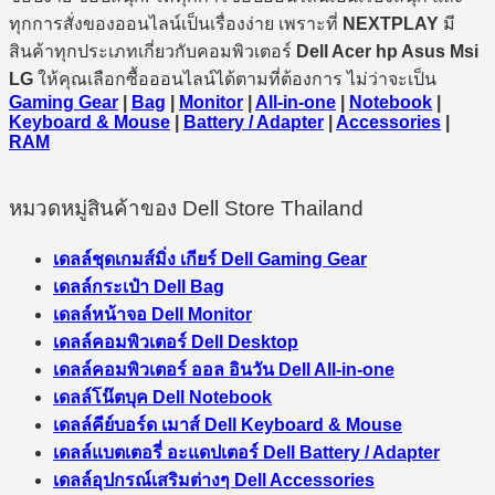
ทุกการสั่งของออนไลน์เป็นเรื่องง่าย เพราะที่
NEXTPLAY
มี
สินค้าทุกประเภทเกี่ยวกับคอมพิวเตอร์
Dell Acer hp Asus Msi
LG
ให้คุณเลือกซื้อออนไลน์ได้ตามที่ต้องการ ไม่ว่าจะเป็น
Gaming Gear
|
Bag
|
Monitor
|
All-in-one
|
Notebook
|
Keyboard & Mouse
|
Battery / Adapter
|
Accessories
|
RAM
หมวดหมู่สินค้าของ Dell Store Thailand
เดลล์ชุดเกมส์มิ่ง เกียร์ Dell Gaming Gear
เดลล์กระเป๋า Dell Bag
เดลล์หน้าจอ Dell Monitor
เดลล์คอมพิวเตอร์ Dell Desktop
เดลล์คอมพิวเตอร์ ออล อินวัน Dell All-in-one
เดลล์โน๊ตบุค Dell Notebook
เดลล์คีย์บอร์ด เมาส์ Dell Keyboard & Mouse
เดลล์แบตเตอรี่ อะแดปเตอร์ Dell Battery / Adapter
เดลล์อุปกรณ์เสริมต่างๆ Dell Accessories