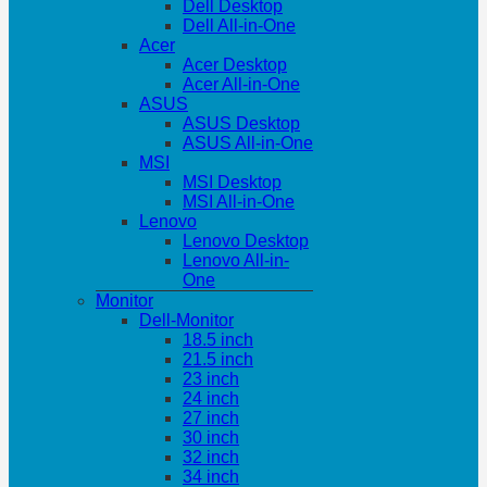
Dell Desktop
Dell All-in-One
Acer
Acer Desktop
Acer All-in-One
ASUS
ASUS Desktop
ASUS All-in-One
MSI
MSI Desktop
MSI All-in-One
Lenovo
Lenovo Desktop
Lenovo All-in-
One
Monitor
Dell-Monitor
18.5 inch
21.5 inch
23 inch
24 inch
27 inch
30 inch
32 inch
34 inch