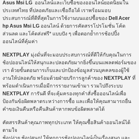
Asus Msi LG
ออนไลน์และเว็บซื้อของออนไลน์ยอดนิยมใน
ประเทศไทย ที่ปลอดภัยและเชื่อถือได้ เราพร้อมมอบ
ประสบการณ์ที่ดีที่สุดในการใช้งานบนแอปซื้อของ
Dell Acer
hp Asus Msi LG
ออนไลน์ ด้วยการคัดสรรโปรโมชั่น โค้ด
ส่วนลด และโค้ดส่งฟรี* แบบปัง ๆ เพื่อตอกย้ำการช้อปปิ้ง
ออนไลน์ที่คุ้มค่า
NEXTPLAY
มุ่งมั่นที่จะมอบประสบการณ์ที่ดีให้กับคุณในการ
ช้อปออนไลน์ให้สนุกและปลอดภัยมากยิ่งขึ้นบนแพลตฟอร์มของ
เรา ด้วยขั้นตอนการเก็บและปกป้องข้อมูลส่วนบุคคลของผู้ใช้
งานให้ปลอดภัย พร้อมด้วยฝ่ายบริการลูกค้าของ
NEXTPLAY
ที่
พร้อมดำเนินการเมื่อมีการรายงานเข้ามา รวมไปถึงระบบ
NEXTPLAY
การันตี ที่จะคุ้มครองทุกคำสั่งซื้อออนไลน์เพื่อ
ป้องกันข้อผิดพลาดระหว่างการซื้อ และเพื่อให้คุณสามารถยื่น
คำขอเงินคืนหรือคืนสินค้าหากพบข้อผิดพลาดได้
คัดสรรสินค้าคุณภาพทุกประเภท ให้คุณซื้อสินค้าออนไลน์ได้
ตามใจ
ช้อปง่าย ช้อปสนุก! ให้ทุกการช้อปออนไลน์เป็นเรื่องสนุก และ