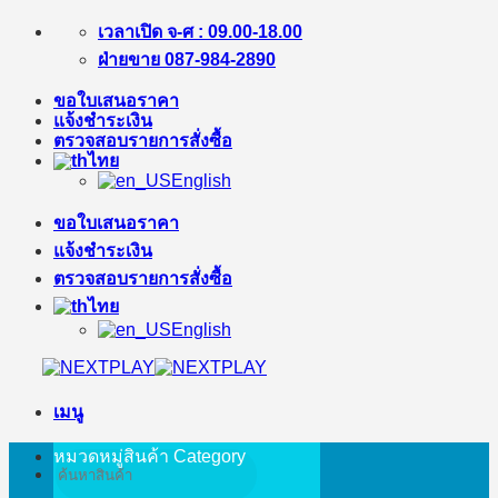
ข้าม
เวลาเปิด จ-ศ : 09.00-18.00
ไป
ฝ่ายขาย 087-984-2890
ยัง
ขอใบเสนอราคา
เนื้อหา
แจ้งชำระเงิน
ตรวจสอบรายการสั่งซื้อ
ไทย
English
ขอใบเสนอราคา
แจ้งชำระเงิน
ตรวจสอบรายการสั่งซื้อ
ไทย
English
เมนู
หมวดหมู่สินค้า
Category
ค้นหา: