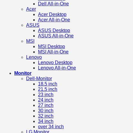
Dell All-in-One
Acer
Acer Desktop
Acer All-in-One
ASUS
ASUS Desktop
ASUS All-in-One
MSI
MSI Desktop
MSI All-in-One
Lenovo
Lenovo Desktop
Lenovo All-in-One
Monitor
Dell-Monitor
18.5 inch
21.5 inch
23 inch
24 inch
27 inch
30 inch
32 inch
34 inch
over 34 inch
LG Monitor