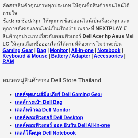
คัดสรรสินค้าคุณภาพทุกประเภท ให้คุณซื้อสินค้าออนไลน์ได้
ตามใจ
ช้อปง่าย ช้อปสนุก! ให้ทุกการช้อปออนไลน์เป็นเรื่องสนุก และ
ทุกการสั่งของออนไลน์เป็นเรื่องง่าย เพราะที่
NEXTPLAY
มี
สินค้าทุกประเภทเกี่ยวกับคอมพิวเตอร์
Dell Acer hp Asus Msi
LG
ให้คุณเลือกซื้อออนไลน์ได้ตามที่ต้องการ ไม่ว่าจะเป็น
Gaming Gear
|
Bag
|
Monitor
|
All-in-one
|
Notebook
|
Keyboard & Mouse
|
Battery / Adapter
|
Accessories
|
RAM
หมวดหมู่สินค้าของ Dell Store Thailand
เดลล์ชุดเกมส์มิ่ง เกียร์ Dell Gaming Gear
เดลล์กระเป๋า Dell Bag
เดลล์หน้าจอ Dell Monitor
เดลล์คอมพิวเตอร์ Dell Desktop
เดลล์คอมพิวเตอร์ ออล อินวัน Dell All-in-one
เดลล์โน๊ตบุค Dell Notebook