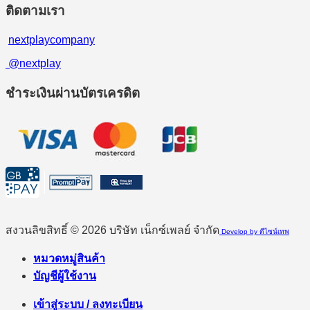
ติดตามเรา
nextplaycompany
@nextplay
ชำระเงินผ่านบัตรเครดิต
สงวนลิขสิทธิ์ © 2026 บริษัท เน็กซ์เพลย์ จำกัด
Develop by ดีไซน์เทพ
หมวดหมู่สินค้า
บัญชีผู้ใช้งาน
เข้าสู่ระบบ / ลงทะเบียน