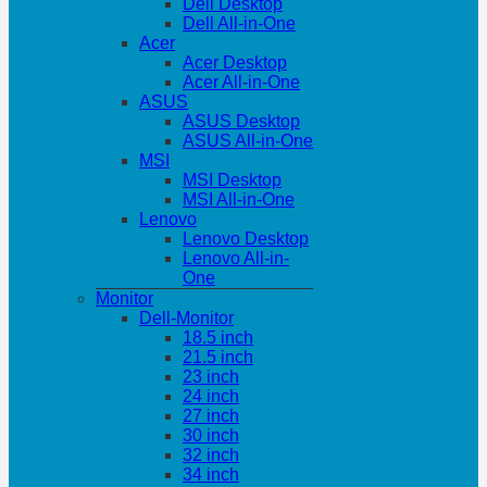
Dell Desktop
Dell All-in-One
Acer
Acer Desktop
Acer All-in-One
ASUS
ASUS Desktop
ASUS All-in-One
MSI
MSI Desktop
MSI All-in-One
Lenovo
Lenovo Desktop
Lenovo All-in-
One
Monitor
Dell-Monitor
18.5 inch
21.5 inch
23 inch
24 inch
27 inch
30 inch
32 inch
34 inch