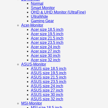
Normal
Smart Monitor
QHD & UHD Monitor (UltraFine)
UltraWide
Gaming Gear
Acer-Monitor
Acer size 18.5 inch
Acer size 19.5 inch
Acer size 21.5 inch
Acer size 23.5 inch
Acer size 24 inch
Acer size 27 inch
Acer size 30 inch
Acer size 32 inch
ASUS-Monitor
ASUS size 18.5 inch
ASUS size 19.5 inch
ASUS size 21.5 inch
ASUS size 23.5 inch
ASUS size 24 inch
ASUS size 27 inch
ASUS size 30 inch
ASUS size 32 inch
MSI-Monitor
MSI size 18.5 inch