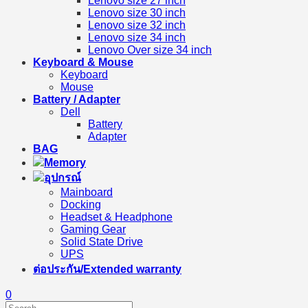
Lenovo size 27 inch
Lenovo size 30 inch
Lenovo size 32 inch
Lenovo size 34 inch
Lenovo Over size 34 inch
Keyboard & Mouse
Keyboard
Mouse
Battery / Adapter
Dell
Battery
Adapter
BAG
Memory
อุปกรณ์
Mainboard
Docking
Headset & Headphone
Gaming Gear
Solid State Drive
UPS
ต่อประกัน/Extended warranty
0