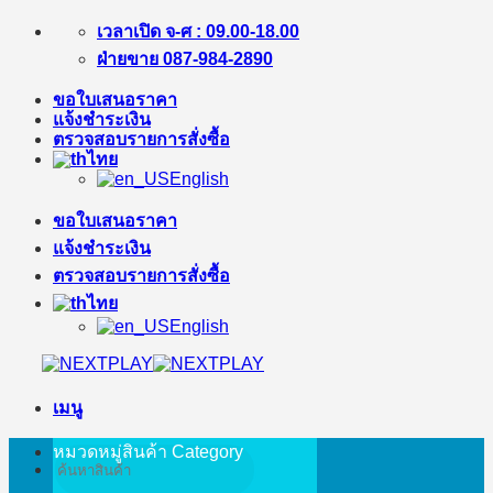
ข้าม
เวลาเปิด จ-ศ : 09.00-18.00
ไป
ฝ่ายขาย 087-984-2890
ยัง
ขอใบเสนอราคา
เนื้อหา
แจ้งชำระเงิน
ตรวจสอบรายการสั่งซื้อ
ไทย
English
ขอใบเสนอราคา
แจ้งชำระเงิน
ตรวจสอบรายการสั่งซื้อ
ไทย
English
เมนู
หมวดหมู่สินค้า
Category
ค้นหา: