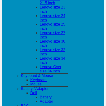
21.5 inch
Lenovo size 23
inch
Lenovo size 24
inch
Lenovo size 25
inch
Lenovo size 27
inch
Lenovo size 30
inch
Lenovo size 32
inch
Lenovo size 34
inch
Lenovo Over
size 34 inch
Keyboard & Mouse
Keyboard
Mouse
Battery / Adapter
Dell
Battery
Adapter
BAG