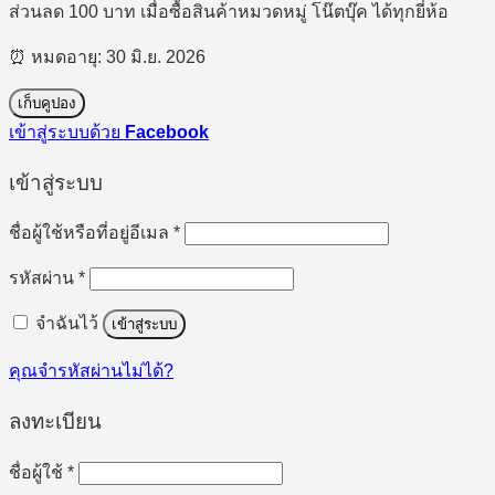
ส่วนลด 100 บาท เมื่อซื้อสินค้าหมวดหมู่ โน๊ตบุ๊ค ได้ทุกยี่ห้อ
⏰ หมดอายุ: 30 มิ.ย. 2026
เก็บคูปอง
เข้าสู่ระบบด้วย
Facebook
เข้าสู่ระบบ
ต้องการ
ชื่อผู้ใช้หรือที่อยู่อีเมล
*
ต้องการ
รหัสผ่าน
*
จำฉันไว้
เข้าสู่ระบบ
คุณจำรหัสผ่านไม่ได้?
ลงทะเบียน
ต้องการ
ชื่อผู้ใช้
*