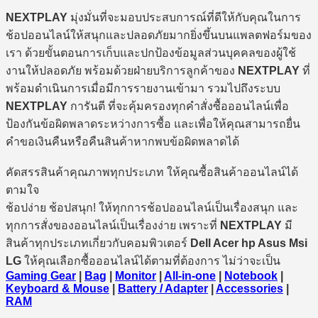
NEXTPLAY
มุ่งมั่นที่จะมอบประสบการณ์ที่ดีให้กับคุณในการ
ช้อปออนไลน์ให้สนุกและปลอดภัยมากยิ่งขึ้นบนแพลตฟอร์มของ
เรา ด้วยขั้นตอนการเก็บและปกป้องข้อมูลส่วนบุคคลของผู้ใช้
งานให้ปลอดภัย พร้อมด้วยฝ่ายบริการลูกค้าของ
NEXTPLAY
ที่
พร้อมดำเนินการเมื่อมีการรายงานเข้ามา รวมไปถึงระบบ
NEXTPLAY
การันตี ที่จะคุ้มครองทุกคำสั่งซื้อออนไลน์เพื่อ
ป้องกันข้อผิดพลาดระหว่างการซื้อ และเพื่อให้คุณสามารถยื่น
คำขอเงินคืนหรือคืนสินค้าหากพบข้อผิดพลาดได้
คัดสรรสินค้าคุณภาพทุกประเภท ให้คุณซื้อสินค้าออนไลน์ได้
ตามใจ
ช้อปง่าย ช้อปสนุก! ให้ทุกการช้อปออนไลน์เป็นเรื่องสนุก และ
ทุกการสั่งของออนไลน์เป็นเรื่องง่าย เพราะที่
NEXTPLAY
มี
สินค้าทุกประเภทเกี่ยวกับคอมพิวเตอร์
Dell Acer hp Asus Msi
LG
ให้คุณเลือกซื้อออนไลน์ได้ตามที่ต้องการ ไม่ว่าจะเป็น
Gaming Gear
|
Bag
|
Monitor
|
All-in-one
|
Notebook
|
Keyboard & Mouse
|
Battery / Adapter
|
Accessories
|
RAM