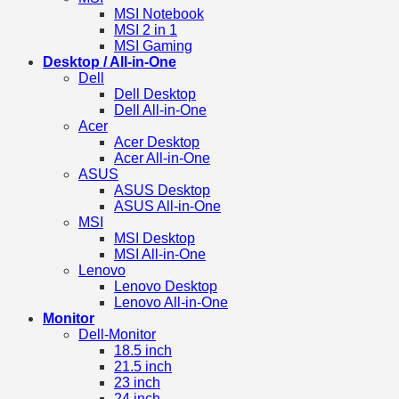
MSI Notebook
MSI 2 in 1
MSI Gaming
Desktop / All-in-One
Dell
Dell Desktop
Dell All-in-One
Acer
Acer Desktop
Acer All-in-One
ASUS
ASUS Desktop
ASUS All-in-One
MSI
MSI Desktop
MSI All-in-One
Lenovo
Lenovo Desktop
Lenovo All-in-One
Monitor
Dell-Monitor
18.5 inch
21.5 inch
23 inch
24 inch