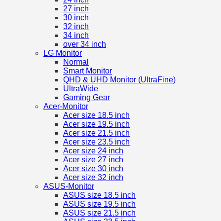
27 inch
30 inch
32 inch
34 inch
over 34 inch
LG Monitor
Normal
Smart Monitor
QHD & UHD Monitor (UltraFine)
UltraWide
Gaming Gear
Acer-Monitor
Acer size 18.5 inch
Acer size 19.5 inch
Acer size 21.5 inch
Acer size 23.5 inch
Acer size 24 inch
Acer size 27 inch
Acer size 30 inch
Acer size 32 inch
ASUS-Monitor
ASUS size 18.5 inch
ASUS size 19.5 inch
ASUS size 21.5 inch