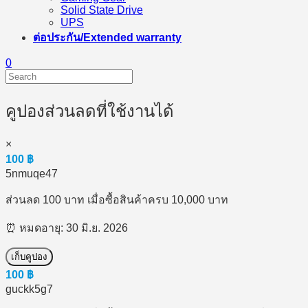
Solid State Drive
UPS
ต่อประกัน/Extended warranty
0
คูปองส่วนลดที่ใช้งานได้
×
100
฿
5nmuqe47
ส่วนลด 100 บาท เมื่อซื้อสินค้าครบ 10,000 บาท
⏰ หมดอายุ: 30 มิ.ย. 2026
เก็บคูปอง
100
฿
guckk5g7