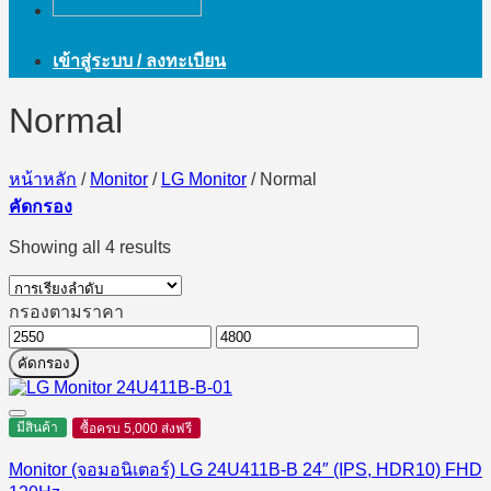
เข้าสู่ระบบ / ลงทะเบียน
Normal
หน้าหลัก
/
Monitor
/
LG Monitor
/
Normal
คัดกรอง
Showing all 4 results
กรองตามราคา
ราคา
ราคา
คัดกรอง
ต่ำ
สูงสุด
สุด
มีสินค้า
ซื้อครบ 5,000 ส่งฟรี
Monitor (จอมอนิเตอร์) LG 24U411B-B 24″ (IPS, HDR10) FHD