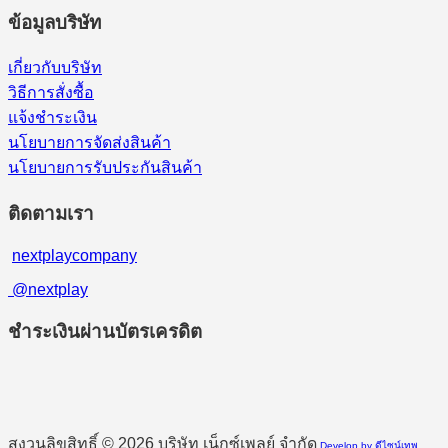
ข้อมูลบริษัท
เกี่ยวกับบริษัท
วิธีการสั่งซื้อ
แจ้งชำระเงิน
นโยบายการจัดส่งสินค้า
นโยบายการรับประกันสินค้า
ติดตามเรา
nextplaycompany
@nextplay
ชำระเงินผ่านบัตรเครดิต
สงวนลิขสิทธิ์ © 2026 บริษัท เน็กซ์เพลย์ จำกัด
Develop by ดีไซน์เทพ