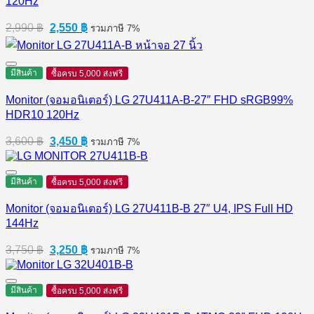
120Hz
Original
Current
2,990
฿
2,550
฿
รวมภาษี 7%
price
price
was:
is:
2,990 ฿.
2,550 ฿.
มีสินค้า
ซื้อครบ 5,000 ส่งฟรี
Monitor (จอมอนิเตอร์) LG 27U411A-B-27″ FHD sRGB99%
HDR10 120Hz
Original
Current
3,600
฿
3,450
฿
รวมภาษี 7%
price
price
was:
is:
3,600 ฿.
3,450 ฿.
มีสินค้า
ซื้อครบ 5,000 ส่งฟรี
Monitor (จอมอนิเตอร์) LG 27U411B-B 27″ U4, IPS Full HD
144Hz
Original
Current
3,750
฿
3,250
฿
รวมภาษี 7%
price
price
was:
is:
3,750 ฿.
3,250 ฿.
มีสินค้า
ซื้อครบ 5,000 ส่งฟรี