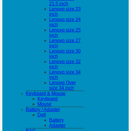
21.5 inch
Lenovo size 23
inch
Lenovo size 24
inch
Lenovo size 25
inch
Lenovo size 27
inch
Lenovo size 30
inch
Lenovo size 32
inch
Lenovo size 34
inch
Lenovo Over
size 34 inch
Keyboard & Mouse
Keyboard
Mouse
Battery / Adapter
Dell
Battery
Adapter
BAG