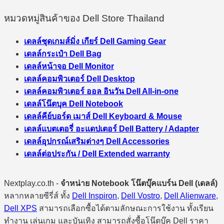
หมวดหมู่สินค้าของ Dell Store Thailand
เดลล์ชุดเกมส์มิ่ง เกียร์ Dell Gaming Gear
เดลล์กระเป๋า Dell Bag
เดลล์หน้าจอ Dell Monitor
เดลล์คอมพิวเตอร์ Dell Desktop
เดลล์คอมพิวเตอร์ ออล อินวัน Dell All-in-one
เดลล์โน๊ตบุค Dell Notebook
เดลล์คีย์บอร์ด เมาส์ Dell Keyboard & Mouse
เดลล์แบตเตอรี่ อะแดปเตอร์ Dell Battery / Adapter
เดลล์อุปกรณ์เสริมต่างๆ Dell Accessories
เดลล์ต่อประกัน / Dell Extended warranty
Nextplay.co.th -
จำหน่าย Notebook โน๊ตบุ๊คแบร์น Dell (เดลล์)
หลากหลายซีรี่ส์ ทั้ง
Dell Inspiron
,
Dell Vostro
,
Dell Alienware
,
Dell XPS
สามารถเลือกซื้อได้ตามลักษณะการใช้งาน ทั้งเรียน
ทำงาน เล่นเกม และบันเทิง สามารถสั่งซื้อโน๊ตบุ๊ค Dell ราคา