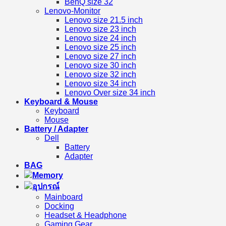
BenQ size 32
Lenovo-Monitor
Lenovo size 21.5 inch
Lenovo size 23 inch
Lenovo size 24 inch
Lenovo size 25 inch
Lenovo size 27 inch
Lenovo size 30 inch
Lenovo size 32 inch
Lenovo size 34 inch
Lenovo Over size 34 inch
Keyboard & Mouse
Keyboard
Mouse
Battery / Adapter
Dell
Battery
Adapter
BAG
Memory
อุปกรณ์
Mainboard
Docking
Headset & Headphone
Gaming Gear