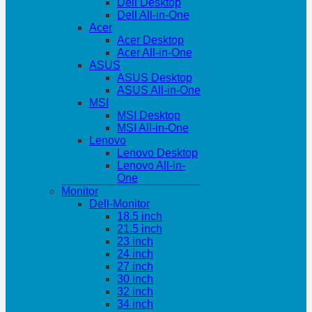
Dell Desktop
Dell All-in-One
Acer
Acer Desktop
Acer All-in-One
ASUS
ASUS Desktop
ASUS All-in-One
MSI
MSI Desktop
MSI All-in-One
Lenovo
Lenovo Desktop
Lenovo All-in-
One
Monitor
Dell-Monitor
18.5 inch
21.5 inch
23 inch
24 inch
27 inch
30 inch
32 inch
34 inch