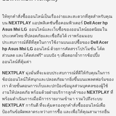
ให้ทุกคำสั่งซื้อออนไลน์เป็นเรื่องง่ายและสะดวกที่สุดสำหรับคุณ
บน
NEXTPLAY
แอปพลิเคชันซื้อคอมพิวเตอร์
Dell Acer hp
Asus Msi LG
ออนไลน์และเว็บซื้อของออนไลน์ยอดนิยมใน
ประเทศไทย ที่ปลอดภัยและเชื่อถือได้ เราพร้อมมอบ
ประสบการณ์ที่ดีที่สุดในการใช้งานบนแอปซื้อของ
Dell Acer
hp Asus Msi LG
ออนไลน์ ด้วยการคัดสรรโปรโมชั่น โค้ด
ส่วนลด และโค้ดส่งฟรี* แบบปัง ๆ เพื่อตอกย้ำการช้อปปิ้ง
ออนไลน์ที่คุ้มค่า
NEXTPLAY
มุ่งมั่นที่จะมอบประสบการณ์ที่ดีให้กับคุณในการ
ช้อปออนไลน์ให้สนุกและปลอดภัยมากยิ่งขึ้นบนแพลตฟอร์มของ
เรา ด้วยขั้นตอนการเก็บและปกป้องข้อมูลส่วนบุคคลของผู้ใช้
งานให้ปลอดภัย พร้อมด้วยฝ่ายบริการลูกค้าของ
NEXTPLAY
ที่
พร้อมดำเนินการเมื่อมีการรายงานเข้ามา รวมไปถึงระบบ
NEXTPLAY
การันตี ที่จะคุ้มครองทุกคำสั่งซื้อออนไลน์เพื่อ
ป้องกันข้อผิดพลาดระหว่างการซื้อ และเพื่อให้คุณสามารถยื่น