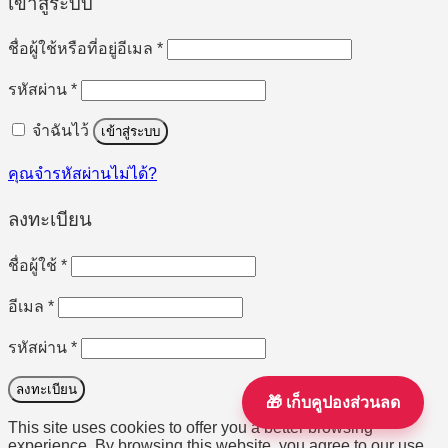
เข้าสู่ระบบ
ต้องการ
ชื่อผู้ใช้หรือที่อยู่อีเมล
*
ต้องการ
รหัสผ่าน
*
จำฉันไว้
เข้าสู่ระบบ
คุณจำรหัสผ่านไม่ได้?
ลงทะเบียน
ต้องการ
ชื่อผู้ใช้
*
ต้องการ
อีเมล
*
ต้องการ
รหัสผ่าน
*
ลงทะเบียน
🎁 เก็บคูปองส่วนลด
This site uses cookies to offer you a better browsing
experience. By browsing this website, you agree to our use