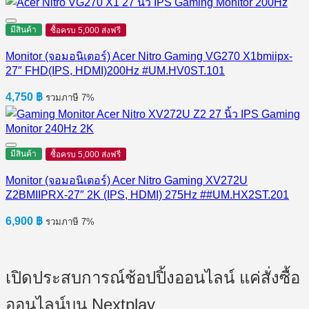
มีสินค้า
ซื้อครบ 5,000 ส่งฟรี
Monitor (จอมอนิเตอร์) Acer Nitro Gaming VG270 X1bmiipx-
27″ FHD(IPS, HDMI)200Hz #UM.HV0ST.101
4,750
฿
รวมภาษี 7%
มีสินค้า
ซื้อครบ 5,000 ส่งฟรี
Monitor (จอมอนิเตอร์) Acer Nitro Gaming XV272U
Z2BMIIPRX-27″ 2K (IPS, HDMI) 275Hz ##UM.HX2ST.201
6,900
฿
รวมภาษี 7%
เปิดประสบการณ์ช้อปปิ้งออนไลน์ แค่สั่งซื้อ
ออนไลน์บน Nextplay