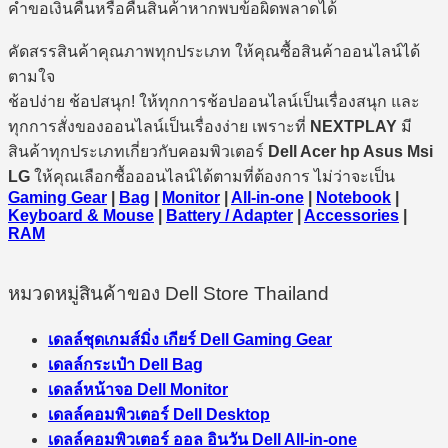
คำขอเงินคืนหรือคืนสินค้าหากพบข้อผิดพลาดได้
คัดสรรสินค้าคุณภาพทุกประเภท ให้คุณซื้อสินค้าออนไลน์ได้
ตามใจ
ช้อปง่าย ช้อปสนุก! ให้ทุกการช้อปออนไลน์เป็นเรื่องสนุก และ
ทุกการสั่งของออนไลน์เป็นเรื่องง่าย เพราะที่
NEXTPLAY
มี
สินค้าทุกประเภทเกี่ยวกับคอมพิวเตอร์
Dell Acer hp Asus Msi
LG
ให้คุณเลือกซื้อออนไลน์ได้ตามที่ต้องการ ไม่ว่าจะเป็น
Gaming Gear
|
Bag
|
Monitor
|
All-in-one
|
Notebook
|
Keyboard & Mouse
|
Battery / Adapter
|
Accessories
|
RAM
หมวดหมู่สินค้าของ Dell Store Thailand
เดลล์ชุดเกมส์มิ่ง เกียร์ Dell Gaming Gear
เดลล์กระเป๋า Dell Bag
เดลล์หน้าจอ Dell Monitor
เดลล์คอมพิวเตอร์ Dell Desktop
เดลล์คอมพิวเตอร์ ออล อินวัน Dell All-in-one