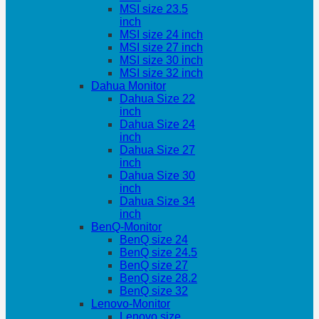
MSI size 23.5
inch
MSI size 24 inch
MSI size 27 inch
MSI size 30 inch
MSI size 32 inch
Dahua Monitor
Dahua Size 22
inch
Dahua Size 24
inch
Dahua Size 27
inch
Dahua Size 30
inch
Dahua Size 34
inch
BenQ-Monitor
BenQ size 24
BenQ size 24.5
BenQ size 27
BenQ size 28.2
BenQ size 32
Lenovo-Monitor
Lenovo size