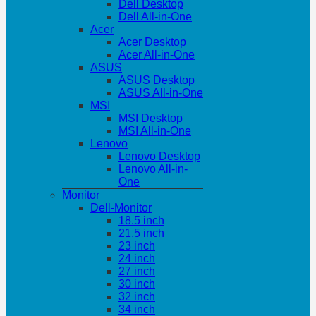
Dell Desktop
Dell All-in-One
Acer
Acer Desktop
Acer All-in-One
ASUS
ASUS Desktop
ASUS All-in-One
MSI
MSI Desktop
MSI All-in-One
Lenovo
Lenovo Desktop
Lenovo All-in-
One
Monitor
Dell-Monitor
18.5 inch
21.5 inch
23 inch
24 inch
27 inch
30 inch
32 inch
34 inch