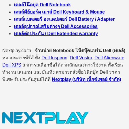
เดลล์โน๊ตบุค Dell Notebook
เดลล์คีย์บอร์ด เมาส์ Dell Keyboard & Mouse
เดลล์แบตเตอรี่ อะแดปเตอร์ Dell Battery / Adapter
เดลล์อุปกรณ์เสริมต่างๆ Dell Accessories
เดลล์ต่อประกัน / Dell Extended warranty
Nextplay.co.th -
จำหน่าย Notebook โน๊ตบุ๊คแบร์น Dell (เดลล์)
หลากหลายซีรี่ส์ ทั้ง
Dell Inspiron
,
Dell Vostro
,
Dell Alienware
,
Dell XPS
สามารถเลือกซื้อได้ตามลักษณะการใช้งาน ทั้งเรียน
ทำงาน เล่นเกม และบันเทิง สามารถสั่งซื้อโน๊ตบุ๊ค Dell ราคา
พิเศษ รับประกันศูนย์ได้ที่
Nextplay (บริษัท เน็กซ์เพลย์ จำกัด)