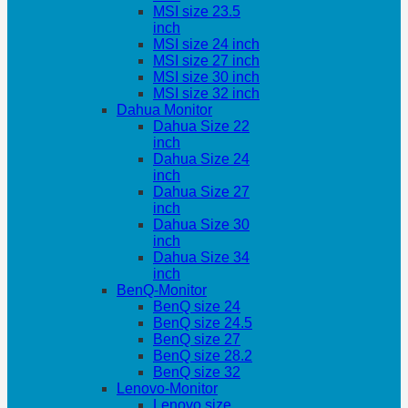
MSI size 23.5
inch
MSI size 24 inch
MSI size 27 inch
MSI size 30 inch
MSI size 32 inch
Dahua Monitor
Dahua Size 22
inch
Dahua Size 24
inch
Dahua Size 27
inch
Dahua Size 30
inch
Dahua Size 34
inch
BenQ-Monitor
BenQ size 24
BenQ size 24.5
BenQ size 27
BenQ size 28.2
BenQ size 32
Lenovo-Monitor
Lenovo size