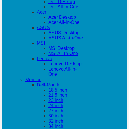
Dell Desktop
Dell All-in-One
Acer
Acer Desktop
Acer All-in-One
ASUS
ASUS Desktop
ASUS All-in-One
MSI
MSI Desktop
MSI All-in-One
Lenovo
Lenovo Desktop
Lenovo All-in-
One
Monitor
Dell-Monitor
18.5 inch
21.5 inch
23 inch
24 inch
27 inch
30 inch
32 inch
34 inch