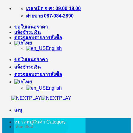
ข้าม
เวลาเปิด จ-ศ : 09.00-18.00
ไป
ฝ่ายขาย 087-984-2890
ยัง
ขอใบเสนอราคา
เนื้อหา
แจ้งชำระเงิน
ตรวจสอบรายการสั่งซื้อ
ไทย
English
ขอใบเสนอราคา
แจ้งชำระเงิน
ตรวจสอบรายการสั่งซื้อ
ไทย
English
เมนู
หมวดหมู่สินค้า
Category
ค้นหา: