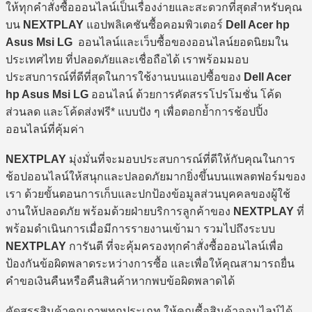
ให้ทุกคำสั่งซื้อออนไลน์เป็นเรื่องง่ายและสะดวกที่สุดสำหรับคุณ
บน
NEXTPLAY
แอปพลิเคชันซื้อคอมพิวเตอร์
Dell Acer hp
Asus Msi LG
ออนไลน์และเว็บซื้อของออนไลน์ยอดนิยมใน
ประเทศไทย ที่ปลอดภัยและเชื่อถือได้ เราพร้อมมอบ
ประสบการณ์ที่ดีที่สุดในการใช้งานบนแอปซื้อของ
Dell Acer
hp Asus Msi LG
ออนไลน์ ด้วยการคัดสรรโปรโมชั่น โค้ด
ส่วนลด และโค้ดส่งฟรี* แบบปัง ๆ เพื่อตอกย้ำการช้อปปิ้ง
ออนไลน์ที่คุ้มค่า
NEXTPLAY
มุ่งมั่นที่จะมอบประสบการณ์ที่ดีให้กับคุณในการ
ช้อปออนไลน์ให้สนุกและปลอดภัยมากยิ่งขึ้นบนแพลตฟอร์มของ
เรา ด้วยขั้นตอนการเก็บและปกป้องข้อมูลส่วนบุคคลของผู้ใช้
งานให้ปลอดภัย พร้อมด้วยฝ่ายบริการลูกค้าของ
NEXTPLAY
ที่
พร้อมดำเนินการเมื่อมีการรายงานเข้ามา รวมไปถึงระบบ
NEXTPLAY
การันตี ที่จะคุ้มครองทุกคำสั่งซื้อออนไลน์เพื่อ
ป้องกันข้อผิดพลาดระหว่างการซื้อ และเพื่อให้คุณสามารถยื่น
คำขอเงินคืนหรือคืนสินค้าหากพบข้อผิดพลาดได้
คัดสรรสินค้าคุณภาพทุกประเภท ให้คุณซื้อสินค้าออนไลน์ได้