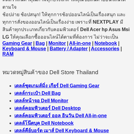
ตามใจ
ช้อปง่าย ช้อปสนุก! ให้ทุกการช้อปออนไลน์เป็นเรื่องสนุก และ
ทุกการสั่งของออนไลน์เป็นเรื่องง่าย เพราะที่
NEXTPLAY
มี
สินค้าทุกประเภทเกี่ยวกับคอมพิวเตอร์
Dell Acer hp Asus Msi
LG
ให้คุณเลือกซื้อออนไลน์ได้ตามที่ต้องการ ไม่ว่าจะเป็น
Gaming Gear
|
Bag
|
Monitor
|
All-in-one
|
Notebook
|
Keyboard & Mouse
|
Battery / Adapter
|
Accessories
|
RAM
หมวดหมู่สินค้าของ Dell Store Thailand
เดลล์ชุดเกมส์มิ่ง เกียร์ Dell Gaming Gear
เดลล์กระเป๋า Dell Bag
เดลล์หน้าจอ Dell Monitor
เดลล์คอมพิวเตอร์ Dell Desktop
เดลล์คอมพิวเตอร์ ออล อินวัน Dell All-in-one
เดลล์โน๊ตบุค Dell Notebook
เดลล์คีย์บอร์ด เมาส์ Dell Keyboard & Mouse