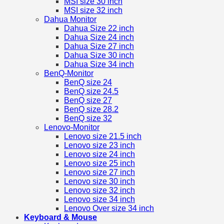
MSI size 30 inch
MSI size 32 inch
Dahua Monitor
Dahua Size 22 inch
Dahua Size 24 inch
Dahua Size 27 inch
Dahua Size 30 inch
Dahua Size 34 inch
BenQ-Monitor
BenQ size 24
BenQ size 24.5
BenQ size 27
BenQ size 28.2
BenQ size 32
Lenovo-Monitor
Lenovo size 21.5 inch
Lenovo size 23 inch
Lenovo size 24 inch
Lenovo size 25 inch
Lenovo size 27 inch
Lenovo size 30 inch
Lenovo size 32 inch
Lenovo size 34 inch
Lenovo Over size 34 inch
Keyboard & Mouse