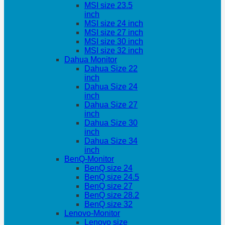
MSI size 23.5
inch
MSI size 24 inch
MSI size 27 inch
MSI size 30 inch
MSI size 32 inch
Dahua Monitor
Dahua Size 22
inch
Dahua Size 24
inch
Dahua Size 27
inch
Dahua Size 30
inch
Dahua Size 34
inch
BenQ-Monitor
BenQ size 24
BenQ size 24.5
BenQ size 27
BenQ size 28.2
BenQ size 32
Lenovo-Monitor
Lenovo size