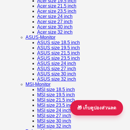
Acer size 19.5 inch
Acer size 21.5 inch
Acer size 23.5 inch
Acer size 24 inch
Acer size 27 inch
Acer size 30 inch
Acer size 32 inch
ASUS-Monitor
ASUS size 18.5 inch
ASUS size 19.5 inch
ASUS size 21.5 inch
ASUS size 23.5 inch
ASUS size 24 inch
ASUS size 27 inch
ASUS size 30 inch
ASUS size 32 inch
MSI-Monitor
MSI size 18.5 inch
MSI size 19.5 inch
MSI size 21.5 inch
MSI size 23.5 inch
🎁 เก็บคูปองส่วนลด
MSI size 24 inch
MSI size 27 inch
MSI size 30 inch
MSI size 32 inch