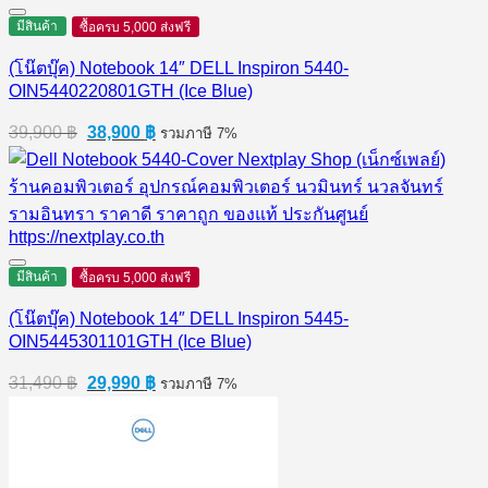
มีสินค้า
ซื้อครบ 5,000 ส่งฟรี
(โน๊ตบุ๊ค) Notebook 14″ DELL Inspiron 5440-
OIN5440220801GTH (Ice Blue)
Original
Current
39,900
฿
38,900
฿
รวมภาษี 7%
price
price
was:
is:
39,900 ฿.
38,900 ฿.
มีสินค้า
ซื้อครบ 5,000 ส่งฟรี
(โน๊ตบุ๊ค) Notebook 14″ DELL Inspiron 5445-
OIN5445301101GTH (Ice Blue)
Original
Current
31,490
฿
29,990
฿
รวมภาษี 7%
price
price
was:
is:
31,490 ฿.
29,990 ฿.