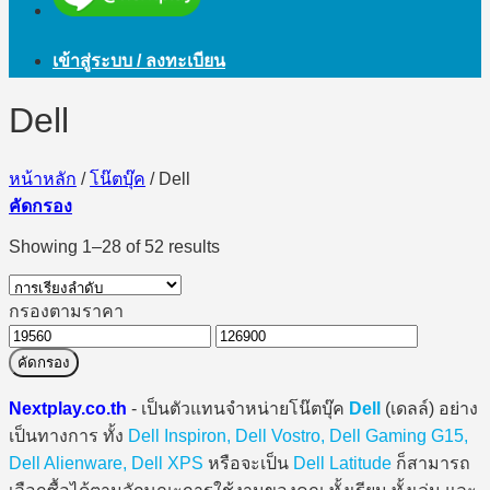
เข้าสู่ระบบ / ลงทะเบียน
Dell
หน้าหลัก
/
โน๊ตบุ๊ค
/
Dell
คัดกรอง
Showing 1–28 of 52 results
กรองตามราคา
ราคา
ราคา
คัดกรอง
ต่ำ
สูงสุด
สุด
Nextplay.co.th
- เป็นตัวแทนจำหน่ายโน๊ตบุ๊ค
Dell
(เดลล์) อย่าง
เป็นทางการ ทั้ง
Dell Inspiron, Dell Vostro, Dell Gaming G15,
Dell Alienware, Dell XPS
หรือจะเป็น
Dell Latitude
ก็สามารถ