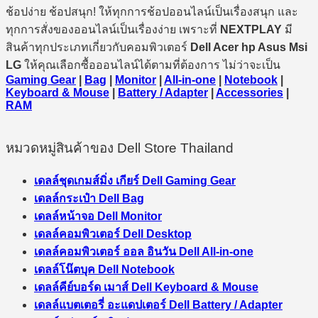
ช้อปง่าย ช้อปสนุก! ให้ทุกการช้อปออนไลน์เป็นเรื่องสนุก และ
ทุกการสั่งของออนไลน์เป็นเรื่องง่าย เพราะที่
NEXTPLAY
มี
สินค้าทุกประเภทเกี่ยวกับคอมพิวเตอร์
Dell Acer hp Asus Msi
LG
ให้คุณเลือกซื้อออนไลน์ได้ตามที่ต้องการ ไม่ว่าจะเป็น
Gaming Gear
|
Bag
|
Monitor
|
All-in-one
|
Notebook
|
Keyboard & Mouse
|
Battery / Adapter
|
Accessories
|
RAM
หมวดหมู่สินค้าของ Dell Store Thailand
เดลล์ชุดเกมส์มิ่ง เกียร์ Dell Gaming Gear
เดลล์กระเป๋า Dell Bag
เดลล์หน้าจอ Dell Monitor
เดลล์คอมพิวเตอร์ Dell Desktop
เดลล์คอมพิวเตอร์ ออล อินวัน Dell All-in-one
เดลล์โน๊ตบุค Dell Notebook
เดลล์คีย์บอร์ด เมาส์ Dell Keyboard & Mouse
เดลล์แบตเตอรี่ อะแดปเตอร์ Dell Battery / Adapter