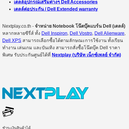
เดลล์อุปกรณ์เสริมต่างๆ Dell Accessories
เดลล์ต่อประกัน / Dell Extended warranty
Nextplay.co.th -
จำหน่าย Notebook โน๊ตบุ๊คแบร์น Dell (เดลล์)
หลากหลายซีรี่ส์ ทั้ง
Dell Inspiron
,
Dell Vostro
,
Dell Alienware
,
Dell XPS
สามารถเลือกซื้อได้ตามลักษณะการใช้งาน ทั้งเรียน
ทำงาน เล่นเกม และบันเทิง สามารถสั่งซื้อโน๊ตบุ๊ค Dell ราคา
พิเศษ รับประกันศูนย์ได้ที่
Nextplay (บริษัท เน็กซ์เพลย์ จำกัด)
ชำระเงินสินค้าได้