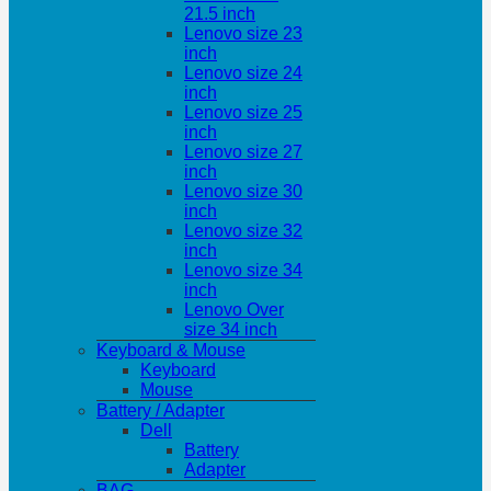
21.5 inch
Lenovo size 23
inch
Lenovo size 24
inch
Lenovo size 25
inch
Lenovo size 27
inch
Lenovo size 30
inch
Lenovo size 32
inch
Lenovo size 34
inch
Lenovo Over
size 34 inch
Keyboard & Mouse
Keyboard
Mouse
Battery / Adapter
Dell
Battery
Adapter
BAG