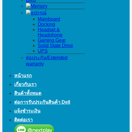
Memory
อุปกรณ์
Mainboard
Docking
Headset &
Headphone
Gaming Gear
Solid State Drive
UPS
ต่อประกัน/Extended
warranty
หน้าแรก
เกี่ยวกับเรา
สินค้าทั้งหมด
ต่อการรับประกันสินค้า Dell
แจ้งชำระเงิน
ติดต่อเรา