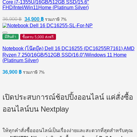
Core i7-1355U/16GB/512GB SSD/15.6″
FHD/Intel/Win11Home (Platinum Silver)
Original
Current
36,900
฿
34,900
฿
รวมภาษี 7%
price
price
was:
is:
36,900 ฿.
34,900 ฿.
มีสินค้า
ซื้อครบ 5,000 ส่งฟรี
Notebook (โน๊ตบุ๊ค) Dell 16 DC16255 (DC16255R7161) AMD
Ryzen 7 250/16GB/512GB SSD/16.0″/Windows 11 Home
(Platinum Silver)
36,900
฿
รวมภาษี 7%
เปิดประสบการณ์ช้อปปิ้งออนไลน์ แค่สั่งซื้อ
ออนไลน์บน Nextplay
ให้ทุกคำสั่งซื้อออนไลน์เป็นเรื่องง่ายและสะดวกที่สุดสำหรับคุณ