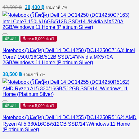
Original
Current
42,500
฿
38,400
฿
รวมภาษี 7%
price
price
was:
is:
42,500 ฿.
38,400 ฿.
มีสินค้า
ซื้อครบ 5,000 ส่งฟรี
Notebook (โน๊ตบุ๊ค) Dell 14 DC14250 (DC14250C7163) Intel
Core7 150U/16GB/512B SSD/14″/Nvidia MX570A
2GB/Windows 11 Home (Platinum Silver)
38,500
฿
รวมภาษี 7%
มีสินค้า
ซื้อครบ 5,000 ส่งฟรี
Notebook (โน๊ตบุ๊ค) Dell 14 DC14255 (DC14250R5162) AMD
Ryzen AI 5 330/16GB/512GB SSD/14″/Windows 11 Home
(Platinum Silver)