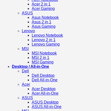
Acer 2 in 1
Acer Gaming
ASUS
Asus Notebook
Asus 2 in 1
Asus Gaming
Lenovo
Lenovo Notebook
Lenovo 2 in 1
Lenovo Gaming
MSI
MSI Notebook
MSI 2 in 1
MSI Gaming
Desktop / All-in-One
Dell
Dell Desktop
Dell All-in-One
Acer
Acer Desktop
Acer All-in-One
ASUS
ASUS Desktop
ASUS All-in-One