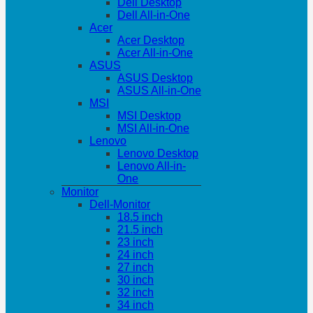
Dell Desktop
Dell All-in-One
Acer
Acer Desktop
Acer All-in-One
ASUS
ASUS Desktop
ASUS All-in-One
MSI
MSI Desktop
MSI All-in-One
Lenovo
Lenovo Desktop
Lenovo All-in-
One
Monitor
Dell-Monitor
18.5 inch
21.5 inch
23 inch
24 inch
27 inch
30 inch
32 inch
34 inch