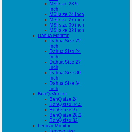
MSI size 23.5
inch
MSI size 24 inch
MSI size 27 inch
MSI size 30 inch
MSI size 32 inch
Dahua Monitor
Dahua Size 22
inch
Dahua Size 24
inch
Dahua Size 27
inch
Dahua Size 30
inch
Dahua Size 34
inch
BenQ-Monitor
BenQ size 24
BenQ size 24.5
BenQ size 27
BenQ size 28.2
BenQ size 32
Lenovo-Monitor
Lenovo size