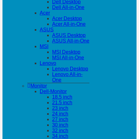
Dell Desktop
Dell All-in-One
Acer
Acer Desktop
Acer All-in-One
ASUS
ASUS Desktop
ASUS All-in-One
MSI
MSI Desktop
MSI All-in-One
Lenovo
Lenovo Desktop
Lenovo All-in-
One
Monitor
Dell-Monitor
18.5 inch
21.5 inch
23 inch
24 inch
27 inch
30 inch
32 inch
34 inch