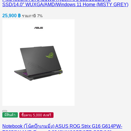
SSD/14.0″ WUXGA/AMD/Windows 11 Home (MISTY GREY)
25,900
฿
รวมภาษี 7%
มีสินค้า
ซื้อครบ 5,000 ส่งฟรี
Notebook (โน้ตบุ๊กเกมมิ่ง) ASUS ROG Strix G16 G614PW-