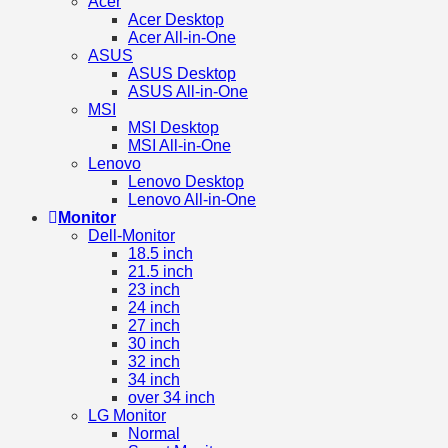
Acer
Acer Desktop
Acer All-in-One
ASUS
ASUS Desktop
ASUS All-in-One
MSI
MSI Desktop
MSI All-in-One
Lenovo
Lenovo Desktop
Lenovo All-in-One
Monitor
Dell-Monitor
18.5 inch
21.5 inch
23 inch
24 inch
27 inch
30 inch
32 inch
34 inch
over 34 inch
LG Monitor
Normal