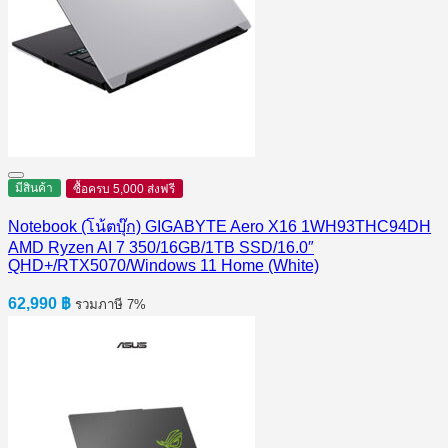
มีสินค้า
ซื้อครบ 5,000 ส่งฟรี
Notebook (โน้ตบุ๊ก) GIGABYTE Aero X16 1WH93THC94DH
AMD Ryzen AI 7 350/16GB/1TB SSD/16.0″
QHD+/RTX5070/Windows 11 Home (White)
62,990
฿
รวมภาษี 7%