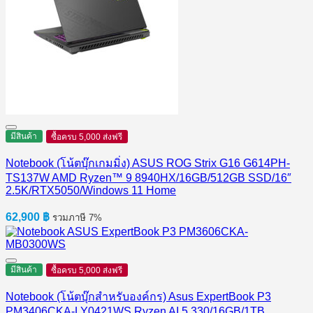
มีสินค้า
ซื้อครบ 5,000 ส่งฟรี
Notebook (โน้ตบุ๊กเกมมิ่ง) ASUS ROG Strix G16 G614PH-
TS137W AMD Ryzen™ 9 8940HX/16GB/512GB SSD/16″
2.5K/RTX5050/Windows 11 Home
62,900
฿
รวมภาษี 7%
มีสินค้า
ซื้อครบ 5,000 ส่งฟรี
Notebook (โน้ตบุ๊กสำหรับองค์กร) Asus ExpertBook P3
PM3406CKA-LY0421WS Ryzen AI 5 330/16GB/1TB