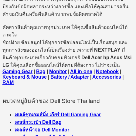
ป้องกันข้อผิดพลาดระหว่างการซื้อ และเพื่อให้คุณสามารถยื่น
คำขอเงินคืนหรือคืนสินค้าหากพบข้อผิดพลาดได้
คัดสรรสินค้าคุณภาพทุกประเภท ให้คุณซื้อสินค้าออนไลน์ได้
ตามใจ
ช้อปง่าย ช้อปสนุก! ให้ทุกการช้อปออนไลน์เป็นเรื่องสนุก และ
ทุกการสั่งของออนไลน์เป็นเรื่องง่าย เพราะที่
NEXTPLAY
มี
สินค้าทุกประเภทเกี่ยวกับคอมพิวเตอร์
Dell Acer hp Asus Msi
LG
ให้คุณเลือกซื้อออนไลน์ได้ตามที่ต้องการ ไม่ว่าจะเป็น
Gaming Gear
|
Bag
|
Monitor
|
All-in-one
|
Notebook
|
Keyboard & Mouse
|
Battery / Adapter
|
Accessories
|
RAM
หมวดหมู่สินค้าของ Dell Store Thailand
เดลล์ชุดเกมส์มิ่ง เกียร์ Dell Gaming Gear
เดลล์กระเป๋า Dell Bag
เดลล์หน้าจอ Dell Monitor