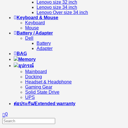
Lenovo size 32 inch
Lenovo size 34 inch
Lenovo Over size 34 inch
Keyboard & Mouse
Keyboard
Mouse
Battery / Adapter
Dell
Battery
Adapter
BAG
Memory
อุปกรณ์
Mainboard
Docking
Headset & Headphone
Gaming Gear
Solid State Drive
UPS
ต่อประกัน/Extended warranty
0