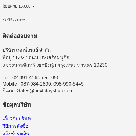
ช้อปครบ 15,000 .-
ส่งฟรีทั่วประเทศ
ติดต่อสอบถาม
บริษัท เน็กซ์เพลย์ จำกัด
ที่อยู่ : 13/27 ถนนประเสริฐมนูกิจ
แขวงนวลจันทร์ เขตบึงกุ่ม กรุงเทพมหานคร 10230
Tel : 02-491-4564 ต่อ 1096
Mobile : 087-984-2890, 098-990-5445
อีเมล : Sales@nextplayshop.com
ข้อมูลบริษัท
เกี่ยวกับบริษัท
วิธีการสั่งซื้อ
แจ้งชำระเงิน