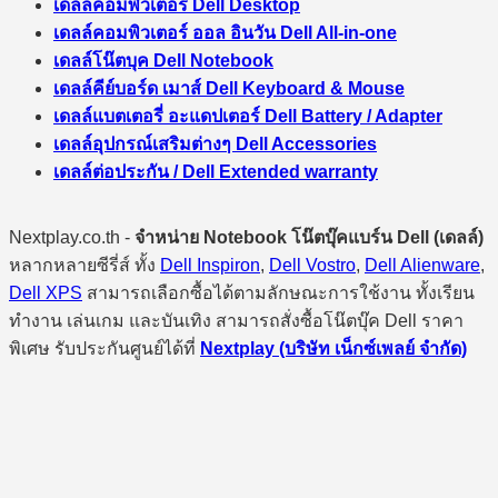
เดลล์คอมพิวเตอร์ Dell Desktop
เดลล์คอมพิวเตอร์ ออล อินวัน Dell All-in-one
เดลล์โน๊ตบุค Dell Notebook
เดลล์คีย์บอร์ด เมาส์ Dell Keyboard & Mouse
เดลล์แบตเตอรี่ อะแดปเตอร์ Dell Battery / Adapter
เดลล์อุปกรณ์เสริมต่างๆ Dell Accessories
เดลล์ต่อประกัน / Dell Extended warranty
Nextplay.co.th -
จำหน่าย Notebook โน๊ตบุ๊คแบร์น Dell (เดลล์)
หลากหลายซีรี่ส์ ทั้ง
Dell Inspiron
,
Dell Vostro
,
Dell Alienware
,
Dell XPS
สามารถเลือกซื้อได้ตามลักษณะการใช้งาน ทั้งเรียน
ทำงาน เล่นเกม และบันเทิง สามารถสั่งซื้อโน๊ตบุ๊ค Dell ราคา
พิเศษ รับประกันศูนย์ได้ที่
Nextplay (บริษัท เน็กซ์เพลย์ จำกัด)