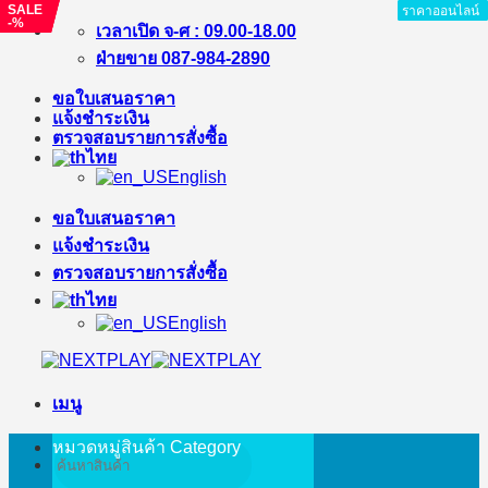
SALE
SALE
SALE
ราคาออนไลน์
ราคาออนไลน์
ราคาออนไลน์
ราคาออนไลน์
ราคาออนไลน์
ราคาออนไลน์
ราคาออนไลน์
ราคาออนไลน์
ราคาออนไลน์
-%
-%
-%
ข้าม
เวลาเปิด จ-ศ : 09.00-18.00
ไป
ฝ่ายขาย 087-984-2890
ยัง
ขอใบเสนอราคา
เนื้อหา
แจ้งชำระเงิน
ตรวจสอบรายการสั่งซื้อ
ไทย
English
ขอใบเสนอราคา
แจ้งชำระเงิน
ตรวจสอบรายการสั่งซื้อ
ไทย
English
เมนู
หมวดหมู่สินค้า
Category
ค้นหา: