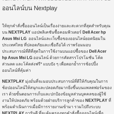
ออนไลน์บน Nextplay
ให้ทุกคำสั่งซื้อออนไลน์เป็นเรื่องง่ายและสะดวกที่สุดสำหรับคุณ
บน
NEXTPLAY
แอปพลิเคชันซื้อคอมพิวเตอร์
Dell Acer hp
Asus Msi LG
ออนไลน์และเว็บซื้อของออนไลน์ยอดนิยมใน
ประเทศไทย ที่ปลอดภัยและเชื่อถือได้ เราพร้อมมอบ
ประสบการณ์ที่ดีที่สุดในการใช้งานบนแอปซื้อของ
Dell Acer
hp Asus Msi LG
ออนไลน์ ด้วยการคัดสรรโปรโมชั่น โค้ด
ส่วนลด และโค้ดส่งฟรี* แบบปัง ๆ เพื่อตอกย้ำการช้อปปิ้ง
ออนไลน์ที่คุ้มค่า
NEXTPLAY
มุ่งมั่นที่จะมอบประสบการณ์ที่ดีให้กับคุณในการ
ช้อปออนไลน์ให้สนุกและปลอดภัยมากยิ่งขึ้นบนแพลตฟอร์มของ
เรา ด้วยขั้นตอนการเก็บและปกป้องข้อมูลส่วนบุคคลของผู้ใช้
งานให้ปลอดภัย พร้อมด้วยฝ่ายบริการลูกค้าของ
NEXTPLAY
ที่
พร้อมดำเนินการเมื่อมีการรายงานเข้ามา รวมไปถึงระบบ
NEXTPLAY
การันตี ที่จะคุ้มครองทุกคำสั่งซื้อออนไลน์เพื่อ