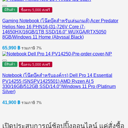
มีสินค้า
ซื้อครบ 5,000 ส่งฟรี
Gaming Notebook (โน๊ตบุ๊คสำหรับเล่นเกมส์) Acer Predator
Helios Neo 16 PHN16-I31-726V Core i7-
14650HX/16GB/1TB SSD/16.0″ WUXGA/RTX5050
8GB/Windows 11 Home (Abyssal Black)
65,990
฿
รวมภาษี 7%
มีสินค้า
ซื้อครบ 5,000 ส่งฟรี
Notebook (โน๊ตบุ๊คสำหรับองค์กร) Dell Pro 14 Essential
PV14255 (SNSPV1425501) AMD Ryzen AI 5
330/16GB/512GB SSD/14.0″/Windows 11 Pro (Platinum
Silver)
41,900
฿
รวมภาษี 7%
เปิดประสบการณ์ช้อปปิ้งออนไลน์ แค่สั่งซื้อ