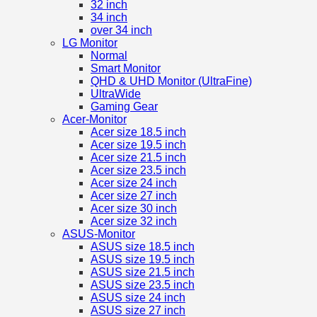
32 inch
34 inch
over 34 inch
LG Monitor
Normal
Smart Monitor
QHD & UHD Monitor (UltraFine)
UltraWide
Gaming Gear
Acer-Monitor
Acer size 18.5 inch
Acer size 19.5 inch
Acer size 21.5 inch
Acer size 23.5 inch
Acer size 24 inch
Acer size 27 inch
Acer size 30 inch
Acer size 32 inch
ASUS-Monitor
ASUS size 18.5 inch
ASUS size 19.5 inch
ASUS size 21.5 inch
ASUS size 23.5 inch
ASUS size 24 inch
ASUS size 27 inch