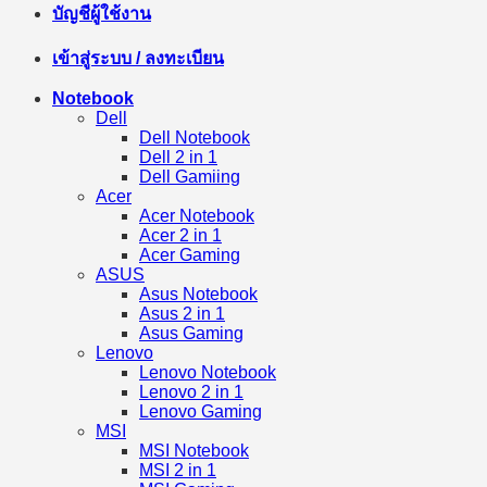
บัญชีผู้ใช้งาน
เข้าสู่ระบบ / ลงทะเบียน
Notebook
Dell
Dell Notebook
Dell 2 in 1
Dell Gamiing
Acer
Acer Notebook
Acer 2 in 1
Acer Gaming
ASUS
Asus Notebook
Asus 2 in 1
Asus Gaming
Lenovo
Lenovo Notebook
Lenovo 2 in 1
Lenovo Gaming
MSI
MSI Notebook
MSI 2 in 1