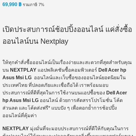
69,990
฿
รวมภาษี 7%
เปิดประสบการณ์ช้อปปิ้งออนไลน์ แค่สั่งซื้อ
ออนไลน์บน Nextplay
ให้ทุกคำสั่งซื้อออนไลน์เป็นเรื่องง่ายและสะดวกที่สุดสำหรับคุณ
บน
NEXTPLAY
แอปพลิเคชันซื้อคอมพิวเตอร์
Dell Acer hp
Asus Msi LG
ออนไลน์และเว็บซื้อของออนไลน์ยอดนิยมใน
ประเทศไทย ที่ปลอดภัยและเชื่อถือได้ เราพร้อมมอบ
ประสบการณ์ที่ดีที่สุดในการใช้งานบนแอปซื้อของ
Dell Acer
hp Asus Msi LG
ออนไลน์ ด้วยการคัดสรรโปรโมชั่น โค้ด
ส่วนลด และโค้ดส่งฟรี* แบบปัง ๆ เพื่อตอกย้ำการช้อปปิ้ง
ออนไลน์ที่คุ้มค่า
NEXTPLAY
มุ่งมั่นที่จะมอบประสบการณ์ที่ดีให้กับคุณในการ