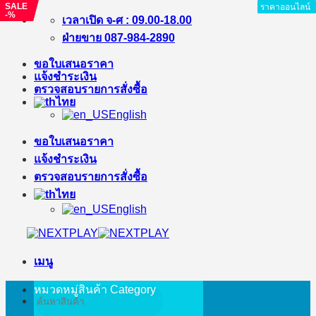
SALE
SALE
ราคาออนไลน์
ราคาออนไลน์
ราคาออนไลน์
ราคาออนไลน์
ราคาออนไลน์
ราคาออนไลน์
ราคาออนไลน์
ราคาออนไลน์
ราคาออนไลน์
-11%
-%
ข้าม
เวลาเปิด จ-ศ : 09.00-18.00
ไป
ฝ่ายขาย 087-984-2890
ยัง
ขอใบเสนอราคา
เนื้อหา
แจ้งชำระเงิน
ตรวจสอบรายการสั่งซื้อ
ไทย
English
ขอใบเสนอราคา
แจ้งชำระเงิน
ตรวจสอบรายการสั่งซื้อ
ไทย
English
เมนู
หมวดหมู่สินค้า
Category
ค้นหา: