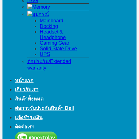
BAG
Memory
อุปกรณ์
Mainboard
Docking
Headset &
Headphone
Gaming Gear
Solid State Drive
UPS
ต่อประกัน/Extended
warranty
หน้าแรก
เกี่ยวกับเรา
สินค้าทั้งหมด
ต่อการรับประกันสินค้า Dell
แจ้งชำระเงิน
ติดต่อเรา