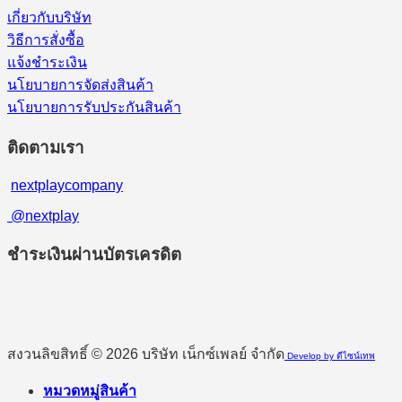
เกี่ยวกับบริษัท
วิธีการสั่งซื้อ
แจ้งชำระเงิน
นโยบายการจัดส่งสินค้า
นโยบายการรับประกันสินค้า
ติดตามเรา
nextplaycompany
@nextplay
ชำระเงินผ่านบัตรเครดิต
สงวนลิขสิทธิ์ © 2026 บริษัท เน็กซ์เพลย์ จำกัด
Develop by ดีไซน์เทพ
หมวดหมู่สินค้า