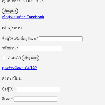
⏰ หมดอายุ: 30 มิ.ย. 2026
เก็บคูปอง
เข้าสู่ระบบด้วย
Facebook
เข้าสู่ระบบ
ต้องการ
ชื่อผู้ใช้หรือที่อยู่อีเมล
*
ต้องการ
รหัสผ่าน
*
จำฉันไว้
เข้าสู่ระบบ
คุณจำรหัสผ่านไม่ได้?
ลงทะเบียน
ต้องการ
ชื่อผู้ใช้
*
ต้องการ
อีเมล
*