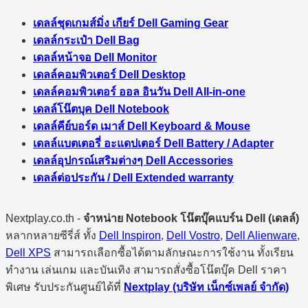
เดลล์ชุดเกมส์มิ่ง เกียร์ Dell Gaming Gear
เดลล์กระเป๋า Dell Bag
เดลล์หน้าจอ Dell Monitor
เดลล์คอมพิวเตอร์ Dell Desktop
เดลล์คอมพิวเตอร์ ออล อินวัน Dell All-in-one
เดลล์โน๊ตบุค Dell Notebook
เดลล์คีย์บอร์ด เมาส์ Dell Keyboard & Mouse
เดลล์แบตเตอรี่ อะแดปเตอร์ Dell Battery / Adapter
เดลล์อุปกรณ์เสริมต่างๆ Dell Accessories
เดลล์ต่อประกัน / Dell Extended warranty
Nextplay.co.th -
จำหน่าย Notebook โน๊ตบุ๊คแบร์น Dell (เดลล์)
หลากหลายซีรี่ส์ ทั้ง
Dell Inspiron
,
Dell Vostro
,
Dell Alienware
,
Dell XPS
สามารถเลือกซื้อได้ตามลักษณะการใช้งาน ทั้งเรียน
ทำงาน เล่นเกม และบันเทิง สามารถสั่งซื้อโน๊ตบุ๊ค Dell ราคา
พิเศษ รับประกันศูนย์ได้ที่
Nextplay (บริษัท เน็กซ์เพลย์ จำกัด)