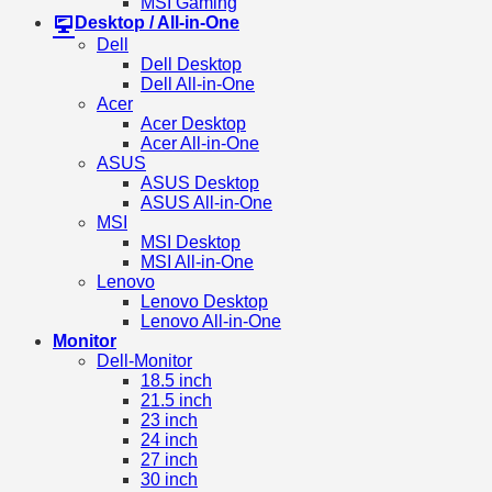
MSI Gaming
Desktop / All-in-One
Dell
Dell Desktop
Dell All-in-One
Acer
Acer Desktop
Acer All-in-One
ASUS
ASUS Desktop
ASUS All-in-One
MSI
MSI Desktop
MSI All-in-One
Lenovo
Lenovo Desktop
Lenovo All-in-One
Monitor
Dell-Monitor
18.5 inch
21.5 inch
23 inch
24 inch
27 inch
30 inch