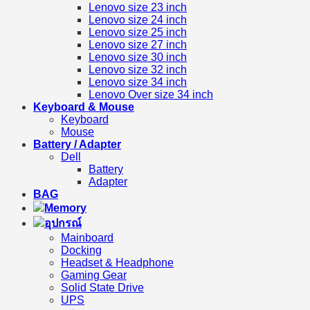
Lenovo size 23 inch
Lenovo size 24 inch
Lenovo size 25 inch
Lenovo size 27 inch
Lenovo size 30 inch
Lenovo size 32 inch
Lenovo size 34 inch
Lenovo Over size 34 inch
Keyboard & Mouse
Keyboard
Mouse
Battery / Adapter
Dell
Battery
Adapter
BAG
Memory
อุปกรณ์
Mainboard
Docking
Headset & Headphone
Gaming Gear
Solid State Drive
UPS