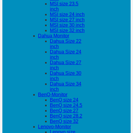
MSI size 23.5
inch
MSI size 24 inch
MSI size 27 inch
MSI size 30 inch
MSI size 32 inch
Dahua Monitor
Dahua Size 22
inch
Dahua Size 24
inch
Dahua Size 27
inch
Dahua Size 30
inch
Dahua Size 34
inch
BenQ-Monitor
BenQ size 24
BenQ size 24.5
BenQ size 27
BenQ size 28.2
BenQ size 32
Lenovo-Monitor
Lenovo size