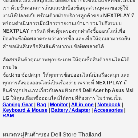
ช้อปออนไลน์ให้สนุกและปลอดภัยมากยิ่งขึ้นบนแพลตฟอร์มของ
เรา ด้วยขั้นตอนการเก็บและปกป้องข้อมูลส่วนบุคคลของผู้ใช้
งานให้ปลอดภัย พร้อมด้วยฝ่ายบริการลูกค้าของ
NEXTPLAY
ที่
พร้อมดำเนินการเมื่อมีการรายงานเข้ามา รวมไปถึงระบบ
NEXTPLAY
การันตี ที่จะคุ้มครองทุกคำสั่งซื้อออนไลน์เพื่อ
ป้องกันข้อผิดพลาดระหว่างการซื้อ และเพื่อให้คุณสามารถยื่น
คำขอเงินคืนหรือคืนสินค้าหากพบข้อผิดพลาดได้
คัดสรรสินค้าคุณภาพทุกประเภท ให้คุณซื้อสินค้าออนไลน์ได้
ตามใจ
ช้อปง่าย ช้อปสนุก! ให้ทุกการช้อปออนไลน์เป็นเรื่องสนุก และ
ทุกการสั่งของออนไลน์เป็นเรื่องง่าย เพราะที่
NEXTPLAY
มี
สินค้าทุกประเภทเกี่ยวกับคอมพิวเตอร์
Dell Acer hp Asus Msi
LG
ให้คุณเลือกซื้อออนไลน์ได้ตามที่ต้องการ ไม่ว่าจะเป็น
Gaming Gear
|
Bag
|
Monitor
|
All-in-one
|
Notebook
|
Keyboard & Mouse
|
Battery / Adapter
|
Accessories
|
RAM
หมวดหมู่สินค้าของ Dell Store Thailand