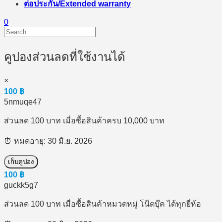
ต่อประกัน/Extended warranty
0
คูปองส่วนลดที่ใช้งานได้
×
100
฿
5nmuqe47
ส่วนลด 100 บาท เมื่อซื้อสินค้าครบ 10,000 บาท
⏰ หมดอายุ: 30 มิ.ย. 2026
เก็บคูปอง
100
฿
guckk5g7
ส่วนลด 100 บาท เมื่อซื้อสินค้าหมวดหมู่ โน๊ตบุ๊ค ได้ทุกยี่ห้อ