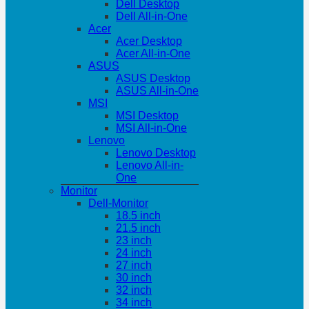
Dell Desktop
Dell All-in-One
Acer
Acer Desktop
Acer All-in-One
ASUS
ASUS Desktop
ASUS All-in-One
MSI
MSI Desktop
MSI All-in-One
Lenovo
Lenovo Desktop
Lenovo All-in-
One
Monitor
Dell-Monitor
18.5 inch
21.5 inch
23 inch
24 inch
27 inch
30 inch
32 inch
34 inch