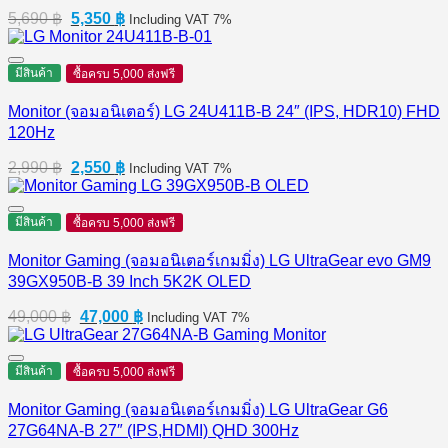
Original
Current
5,690
฿
5,350
฿
Including VAT 7%
price
price
was:
is:
5,690 ฿.
5,350 ฿.
มีสินค้า
ซื้อครบ 5,000 ส่งฟรี
Monitor (จอมอนิเตอร์) LG 24U411B-B 24″ (IPS, HDR10) FHD
120Hz
Original
Current
2,990
฿
2,550
฿
Including VAT 7%
price
price
was:
is:
2,990 ฿.
2,550 ฿.
มีสินค้า
ซื้อครบ 5,000 ส่งฟรี
Monitor Gaming (จอมอนิเตอร์เกมมิ่ง) LG UltraGear evo GM9
39GX950B-B 39 Inch 5K2K OLED
Original
Current
49,000
฿
47,000
฿
Including VAT 7%
price
price
was:
is:
49,000 ฿.
47,000 ฿.
มีสินค้า
ซื้อครบ 5,000 ส่งฟรี
Monitor Gaming (จอมอนิเตอร์เกมมิ่ง) LG UltraGear G6
27G64NA-B 27″ (IPS,HDMI) QHD 300Hz