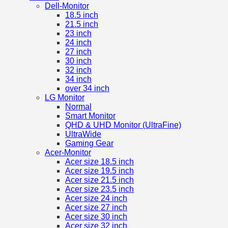
Dell-Monitor
18.5 inch
21.5 inch
23 inch
24 inch
27 inch
30 inch
32 inch
34 inch
over 34 inch
LG Monitor
Normal
Smart Monitor
QHD & UHD Monitor (UltraFine)
UltraWide
Gaming Gear
Acer-Monitor
Acer size 18.5 inch
Acer size 19.5 inch
Acer size 21.5 inch
Acer size 23.5 inch
Acer size 24 inch
Acer size 27 inch
Acer size 30 inch
Acer size 32 inch