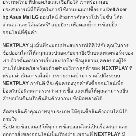
ประเทศไทย ที่ปลอดภัยและเชื่อถือได้ เราพร้อมมอบ
ประสบการณ์ที่ดีที่สุดในการใช้งานบนแอปซื้อของ
Dell Acer
hp Asus Msi LG
ออนไลน์ ด้วยการคัดสรรโปรโมชั่น โค้ด
ส่วนลด และโค้ดส่งฟรี* แบบปัง ๆ เพื่อตอกย้ำการช้อปปิ้ง
ออนไลน์ที่คุ้มค่า
NEXTPLAY
มุ่งมั่นที่จะมอบประสบการณ์ที่ดีให้กับคุณในการ
ช้อปออนไลน์ให้สนุกและปลอดภัยมากยิ่งขึ้นบนแพลตฟอร์มของ
เรา ด้วยขั้นตอนการเก็บและปกป้องข้อมูลส่วนบุคคลของผู้ใช้
งานให้ปลอดภัย พร้อมด้วยฝ่ายบริการลูกค้าของ
NEXTPLAY
ที่
พร้อมดำเนินการเมื่อมีการรายงานเข้ามา รวมไปถึงระบบ
NEXTPLAY
การันตี ที่จะคุ้มครองทุกคำสั่งซื้อออนไลน์เพื่อ
ป้องกันข้อผิดพลาดระหว่างการซื้อ และเพื่อให้คุณสามารถยื่น
คำขอเงินคืนหรือคืนสินค้าหากพบข้อผิดพลาดได้
คัดสรรสินค้าคุณภาพทุกประเภท ให้คุณซื้อสินค้าออนไลน์ได้
ตามใจ
ช้อปง่าย ช้อปสนุก! ให้ทุกการช้อปออนไลน์เป็นเรื่องสนุก และ
ทุกการสั่งของออนไลน์เป็นเรื่องง่าย เพราะที่
NEXTPLAY
มี