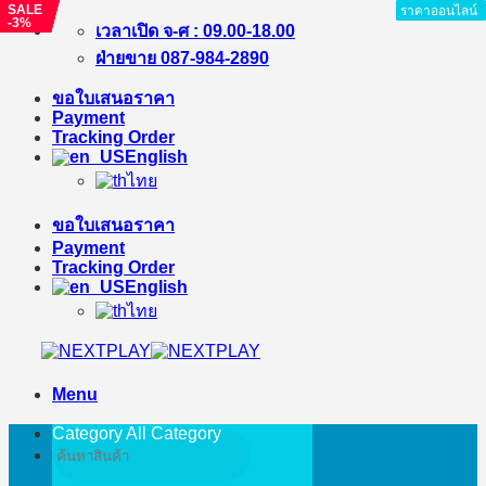
SALE
SALE
SALE
SALE
SALE
SALE
SALE
ราคาออนไลน์
ราคาออนไลน์
ราคาออนไลน์
ราคาออนไลน์
ราคาออนไลน์
ราคาออนไลน์
ราคาออนไลน์
ราคาออนไลน์
ราคาออนไลน์
-5%
-15%
-5%
-6%
-15%
-4%
-3%
Skip
เวลาเปิด จ-ศ : 09.00-18.00
to
ฝ่ายขาย 087-984-2890
content
ขอใบเสนอราคา
Payment
Tracking Order
English
ไทย
ขอใบเสนอราคา
Payment
Tracking Order
English
ไทย
Menu
Category All
Category
Search
for: