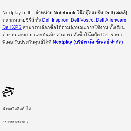
Nextplay.co.th -
จำหน่าย Notebook โน๊ตบุ๊คแบร์น Dell (เดลล์)
หลากหลายซีรี่ส์ ทั้ง
Dell Inspiron
,
Dell Vostro
,
Dell Alienware
,
Dell XPS
สามารถเลือกซื้อได้ตามลักษณะการใช้งาน ทั้งเรียน
ทำงาน เล่นเกม และบันเทิง สามารถสั่งซื้อโน๊ตบุ๊ค Dell ราคา
พิเศษ รับประกันศูนย์ได้ที่
Nextplay (บริษัท เน็กซ์เพลย์ จำกัด)
ชำระเงินสินค้าได้
หลากหลายช่องทาง