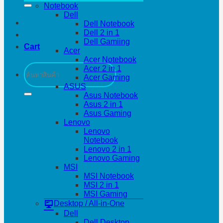
Notebook
Dell
Dell Notebook
Dell 2 in 1
Dell Gamiing
Cart
Acer
Acer Notebook
Search
Acer 2 in 1
for:
Acer Gaming
ASUS
Asus Notebook
Asus 2 in 1
Asus Gaming
Lenovo
Lenovo
Notebook
Lenovo 2 in 1
Lenovo Gaming
MSI
MSI Notebook
MSI 2 in 1
MSI Gaming
Desktop / All-in-One
Dell
Dell Desktop