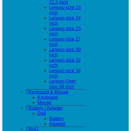
21.5 inch
Lenovo size 23
inch
Lenovo size 24
inch
Lenovo size 25
inch
Lenovo size 27
inch
Lenovo size 30
inch
Lenovo size 32
inch
Lenovo size 34
inch
Lenovo Over
size 34 inch
Keyboard & Mouse
Keyboard
Mouse
Battery / Adapter
Dell
Battery
Adapter
BAG