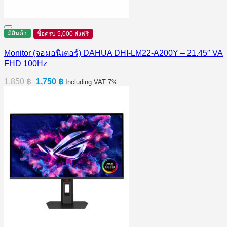
มีสินค้า
ซื้อครบ 5,000 ส่งฟรี
Monitor (จอมอนิเตอร์) DAHUA DHI-LM22-A200Y – 21.45″ VA
FHD 100Hz
Original
Current
1,850
฿
1,750
฿
Including VAT 7%
price
price
was:
is:
1,850 ฿.
1,750 ฿.