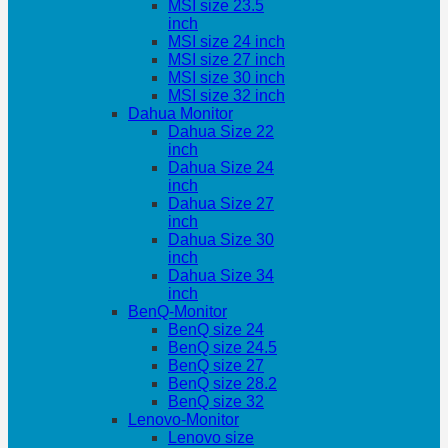
MSI size 23.5
inch
MSI size 24 inch
MSI size 27 inch
MSI size 30 inch
MSI size 32 inch
Dahua Monitor
Dahua Size 22
inch
Dahua Size 24
inch
Dahua Size 27
inch
Dahua Size 30
inch
Dahua Size 34
inch
BenQ-Monitor
BenQ size 24
BenQ size 24.5
BenQ size 27
BenQ size 28.2
BenQ size 32
Lenovo-Monitor
Lenovo size