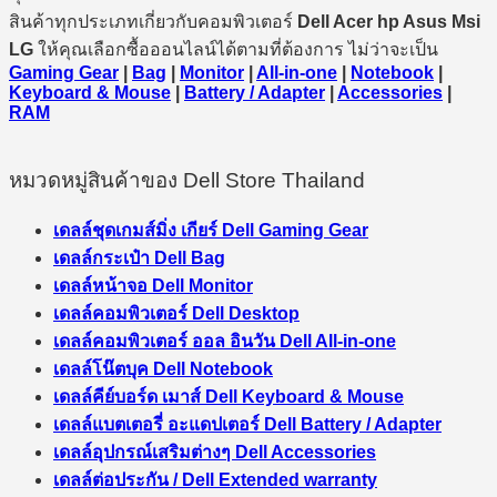
สินค้าทุกประเภทเกี่ยวกับคอมพิวเตอร์
Dell Acer hp Asus Msi
LG
ให้คุณเลือกซื้อออนไลน์ได้ตามที่ต้องการ ไม่ว่าจะเป็น
Gaming Gear
|
Bag
|
Monitor
|
All-in-one
|
Notebook
|
Keyboard & Mouse
|
Battery / Adapter
|
Accessories
|
RAM
หมวดหมู่สินค้าของ Dell Store Thailand
เดลล์ชุดเกมส์มิ่ง เกียร์ Dell Gaming Gear
เดลล์กระเป๋า Dell Bag
เดลล์หน้าจอ Dell Monitor
เดลล์คอมพิวเตอร์ Dell Desktop
เดลล์คอมพิวเตอร์ ออล อินวัน Dell All-in-one
เดลล์โน๊ตบุค Dell Notebook
เดลล์คีย์บอร์ด เมาส์ Dell Keyboard & Mouse
เดลล์แบตเตอรี่ อะแดปเตอร์ Dell Battery / Adapter
เดลล์อุปกรณ์เสริมต่างๆ Dell Accessories
เดลล์ต่อประกัน / Dell Extended warranty