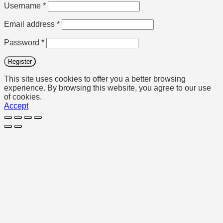
Required
Username
*
Required
Email address
*
Required
Password
*
Register
This site uses cookies to offer you a better browsing
experience. By browsing this website, you agree to our use
of cookies.
Accept