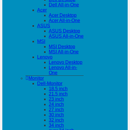
Dell All-in-One
Acer
Acer Desktop
Acer All-in-One
ASUS
ASUS Desktop
ASUS All-in-One
MSI
MSI Desktop
MSI All-in-One
Lenovo
Lenovo Desktop
Lenovo All-in-
One
Monitor
Dell-Monitor
18.5 inch
21.5 inch
23 inch
24 inch
27 inch
30 inch
32 inch
34 inch