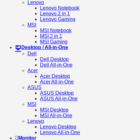
Lenovo
Lenovo Notebook
Lenovo 2 in 1
Lenovo Gaming
MSI
MSI Notebook
MSI 2 in 1
MSI Gaming
Desktop / All-in-One
Dell
Dell Desktop
Dell All-in-One
Acer
Acer Desktop
Acer All-in-One
ASUS
ASUS Desktop
ASUS All-in-One
MSI
MSI Desktop
MSI All-in-One
Lenovo
Lenovo Desktop
Lenovo All-in-One
Monitor