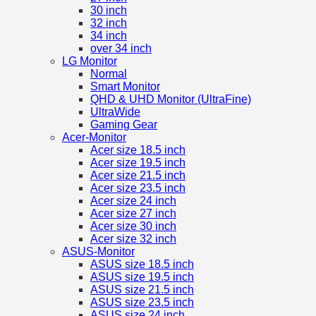
30 inch
32 inch
34 inch
over 34 inch
LG Monitor
Normal
Smart Monitor
QHD & UHD Monitor (UltraFine)
UltraWide
Gaming Gear
Acer-Monitor
Acer size 18.5 inch
Acer size 19.5 inch
Acer size 21.5 inch
Acer size 23.5 inch
Acer size 24 inch
Acer size 27 inch
Acer size 30 inch
Acer size 32 inch
ASUS-Monitor
ASUS size 18.5 inch
ASUS size 19.5 inch
ASUS size 21.5 inch
ASUS size 23.5 inch
ASUS size 24 inch