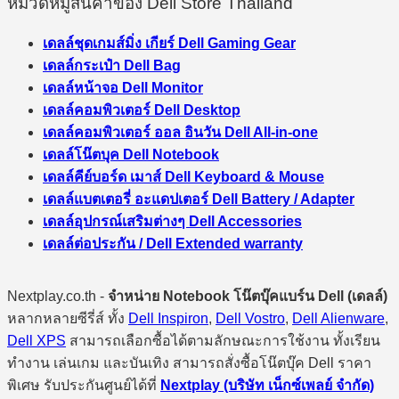
หมวดหมู่สินค้าของ Dell Store Thailand
เดลล์ชุดเกมส์มิ่ง เกียร์ Dell Gaming Gear
เดลล์กระเป๋า Dell Bag
เดลล์หน้าจอ Dell Monitor
เดลล์คอมพิวเตอร์ Dell Desktop
เดลล์คอมพิวเตอร์ ออล อินวัน Dell All-in-one
เดลล์โน๊ตบุค Dell Notebook
เดลล์คีย์บอร์ด เมาส์ Dell Keyboard & Mouse
เดลล์แบตเตอรี่ อะแดปเตอร์ Dell Battery / Adapter
เดลล์อุปกรณ์เสริมต่างๆ Dell Accessories
เดลล์ต่อประกัน / Dell Extended warranty
Nextplay.co.th -
จำหน่าย Notebook โน๊ตบุ๊คแบร์น Dell (เดลล์)
หลากหลายซีรี่ส์ ทั้ง
Dell Inspiron
,
Dell Vostro
,
Dell Alienware
,
Dell XPS
สามารถเลือกซื้อได้ตามลักษณะการใช้งาน ทั้งเรียน
ทำงาน เล่นเกม และบันเทิง สามารถสั่งซื้อโน๊ตบุ๊ค Dell ราคา
พิเศษ รับประกันศูนย์ได้ที่
Nextplay (บริษัท เน็กซ์เพลย์ จำกัด)