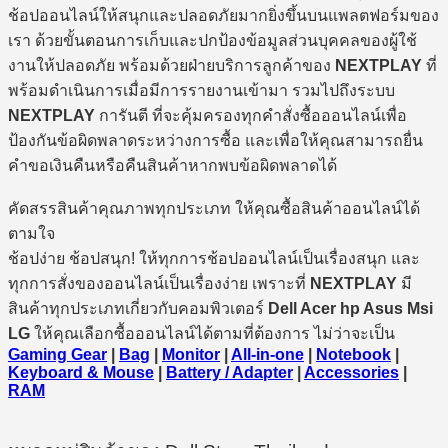
ช้อปออนไลน์ให้สนุกและปลอดภัยมากยิ่งขึ้นบนแพลตฟอร์มของ
เรา ด้วยขั้นตอนการเก็บและปกป้องข้อมูลส่วนบุคคลของผู้ใช้
งานให้ปลอดภัย พร้อมด้วยฝ่ายบริการลูกค้าของ
NEXTPLAY
ที่
พร้อมดำเนินการเมื่อมีการรายงานเข้ามา รวมไปถึงระบบ
NEXTPLAY
การันตี ที่จะคุ้มครองทุกคำสั่งซื้อออนไลน์เพื่อ
ป้องกันข้อผิดพลาดระหว่างการซื้อ และเพื่อให้คุณสามารถยื่น
คำขอเงินคืนหรือคืนสินค้าหากพบข้อผิดพลาดได้
คัดสรรสินค้าคุณภาพทุกประเภท ให้คุณซื้อสินค้าออนไลน์ได้
ตามใจ
ช้อปง่าย ช้อปสนุก! ให้ทุกการช้อปออนไลน์เป็นเรื่องสนุก และ
ทุกการสั่งของออนไลน์เป็นเรื่องง่าย เพราะที่
NEXTPLAY
มี
สินค้าทุกประเภทเกี่ยวกับคอมพิวเตอร์
Dell Acer hp Asus Msi
LG
ให้คุณเลือกซื้อออนไลน์ได้ตามที่ต้องการ ไม่ว่าจะเป็น
Gaming Gear
|
Bag
|
Monitor
|
All-in-one
|
Notebook
|
Keyboard & Mouse
|
Battery / Adapter
|
Accessories
|
RAM