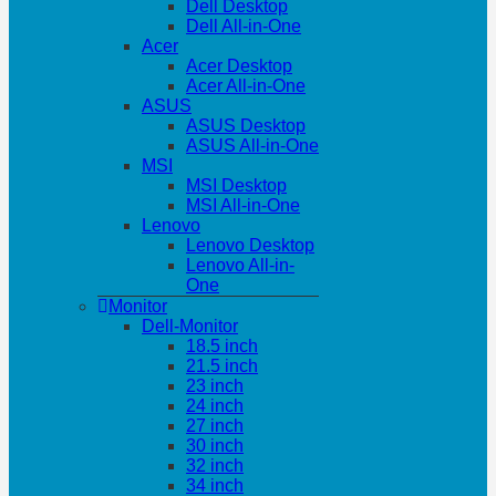
Dell Desktop
Dell All-in-One
Acer
Acer Desktop
Acer All-in-One
ASUS
ASUS Desktop
ASUS All-in-One
MSI
MSI Desktop
MSI All-in-One
Lenovo
Lenovo Desktop
Lenovo All-in-
One
Monitor
Dell-Monitor
18.5 inch
21.5 inch
23 inch
24 inch
27 inch
30 inch
32 inch
34 inch