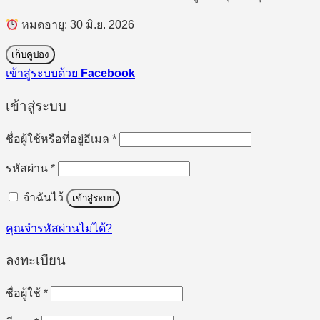
หมดอายุ: 30 มิ.ย. 2026
เก็บคูปอง
เข้าสู่ระบบด้วย
Facebook
เข้าสู่ระบบ
ต้องการ
ชื่อผู้ใช้หรือที่อยู่อีเมล
*
ต้องการ
รหัสผ่าน
*
จำฉันไว้
เข้าสู่ระบบ
คุณจำรหัสผ่านไม่ได้?
ลงทะเบียน
ต้องการ
ชื่อผู้ใช้
*