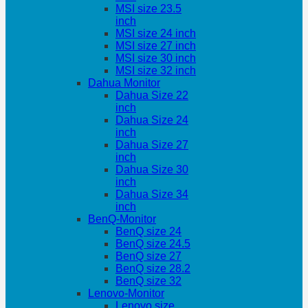
MSI size 23.5
inch
MSI size 24 inch
MSI size 27 inch
MSI size 30 inch
MSI size 32 inch
Dahua Monitor
Dahua Size 22
inch
Dahua Size 24
inch
Dahua Size 27
inch
Dahua Size 30
inch
Dahua Size 34
inch
BenQ-Monitor
BenQ size 24
BenQ size 24.5
BenQ size 27
BenQ size 28.2
BenQ size 32
Lenovo-Monitor
Lenovo size