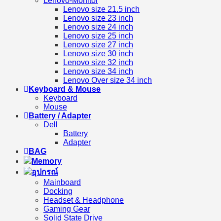
Lenovo-Monitor
Lenovo size 21.5 inch
Lenovo size 23 inch
Lenovo size 24 inch
Lenovo size 25 inch
Lenovo size 27 inch
Lenovo size 30 inch
Lenovo size 32 inch
Lenovo size 34 inch
Lenovo Over size 34 inch
Keyboard & Mouse
Keyboard
Mouse
Battery / Adapter
Dell
Battery
Adapter
BAG
Memory
อุปกรณ์
Mainboard
Docking
Headset & Headphone
Gaming Gear
Solid State Drive