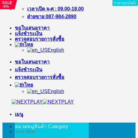
SALE
SALE
SALE
SALE
SALE
ราคาออนไลน์
ราคาออนไลน์
ราคาออนไลน์
ราคาออนไลน์
ราคาออนไลน์
ราคาออนไลน์
ราคาออนไลน์
ราคาออนไลน์
ราคาออนไลน์
-3%
-6%
-8%
-9%
-4%
ข้าม
เวลาเปิด จ-ศ : 09.00-18.00
ไป
ฝ่ายขาย 087-984-2890
ยัง
ขอใบเสนอราคา
เนื้อหา
แจ้งชำระเงิน
ตรวจสอบรายการสั่งซื้อ
ไทย
English
ขอใบเสนอราคา
แจ้งชำระเงิน
ตรวจสอบรายการสั่งซื้อ
ไทย
English
เมนู
หมวดหมู่สินค้า
Category
ค้นหา: