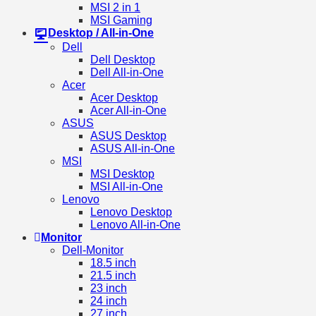
MSI 2 in 1
MSI Gaming
Desktop / All-in-One
Dell
Dell Desktop
Dell All-in-One
Acer
Acer Desktop
Acer All-in-One
ASUS
ASUS Desktop
ASUS All-in-One
MSI
MSI Desktop
MSI All-in-One
Lenovo
Lenovo Desktop
Lenovo All-in-One
Monitor
Dell-Monitor
18.5 inch
21.5 inch
23 inch
24 inch
27 inch