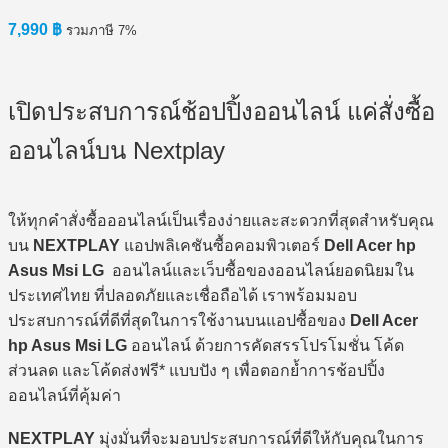
7,990
฿
รวมภาษี 7%
เปิดประสบการณ์ช้อปปิ้งออนไลน์ แค่สั่งซื้อ
ออนไลน์บน Nextplay
ให้ทุกคำสั่งซื้อออนไลน์เป็นเรื่องง่ายและสะดวกที่สุดสำหรับคุณ
บน
NEXTPLAY
แอปพลิเคชันซื้อคอมพิวเตอร์
Dell Acer hp
Asus Msi LG
ออนไลน์และเว็บซื้อของออนไลน์ยอดนิยมใน
ประเทศไทย ที่ปลอดภัยและเชื่อถือได้ เราพร้อมมอบ
ประสบการณ์ที่ดีที่สุดในการใช้งานบนแอปซื้อของ
Dell Acer
hp Asus Msi LG
ออนไลน์ ด้วยการคัดสรรโปรโมชั่น โค้ด
ส่วนลด และโค้ดส่งฟรี* แบบปัง ๆ เพื่อตอกย้ำการช้อปปิ้ง
ออนไลน์ที่คุ้มค่า
NEXTPLAY
มุ่งมั่นที่จะมอบประสบการณ์ที่ดีให้กับคุณในการ