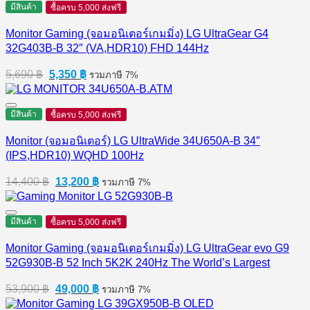
7,350 ฿.
7,100 ฿.
มีสินค้า
ซื้อครบ 5,000 ส่งฟรี
Monitor Gaming (จอมอนิเตอร์เกมมิ่ง) LG UltraGear G4
32G403B-B 32″ (VA,HDR10) FHD 144Hz
Original
Current
5,690
฿
5,350
฿
รวมภาษี 7%
price
price
was:
is:
5,690 ฿.
5,350 ฿.
มีสินค้า
ซื้อครบ 5,000 ส่งฟรี
Monitor (จอมอนิเตอร์) LG UltraWide 34U650A-B 34″
(IPS,HDR10) WQHD 100Hz
Original
Current
14,400
฿
13,200
฿
รวมภาษี 7%
price
price
was:
is:
14,400 ฿.
13,200 ฿.
มีสินค้า
ซื้อครบ 5,000 ส่งฟรี
Monitor Gaming (จอมอนิเตอร์เกมมิ่ง) LG UltraGear evo G9
52G930B-B 52 Inch 5K2K 240Hz The World’s Largest
Original
Current
53,900
฿
49,000
฿
รวมภาษี 7%
price
price