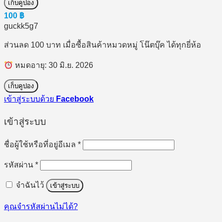
เก็บคูปอง
100
฿
guckk5g7
ส่วนลด 100 บาท เมื่อซื้อสินค้าหมวดหมู่ โน๊ตบุ๊ค ได้ทุกยี่ห้อ
หมดอายุ: 30 มิ.ย. 2026
เก็บคูปอง
เข้าสู่ระบบด้วย
Facebook
เข้าสู่ระบบ
ต้องการ
ชื่อผู้ใช้หรือที่อยู่อีเมล
*
ต้องการ
รหัสผ่าน
*
จำฉันไว้
เข้าสู่ระบบ
คุณจำรหัสผ่านไม่ได้?