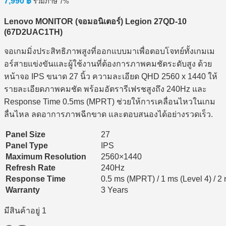
7,990
฿
รวมภาษี 7%
Lenovo MONITOR (
จอมอนิเตอร์) Legion 27QD-10
(67D2UAC1TH)
จอเกมมิ่งประสิทธิภาพสูงที่ออกแบบมาเพื่อตอบโจทย์ทั้งเกมเม
อร์สายแข่งขันและผู้ใช้งานที่ต้องการภาพคมชัดระดับสูง ด้วย
หน้าจอ IPS ขนาด 27 นิ้ว ความละเอียด QHD 2560 x 1440 ให้
รายละเอียดภาพคมชัด พร้อมอัตรารีเฟรชสูงถึง 240Hz และ
Response Time 0.5ms (MPRT) ช่วยให้การเคลื่อนไหวในเกม
ลื่นไหล ลดอาการภาพฉีกขาด และตอบสนองได้อย่างรวดเร็ว.
Panel Size
27
Panel Type
IPS
Maximum Resolution
2560×1440
Refresh Rate
240Hz
Response Time
0.5 ms (MPRT) / 1 ms (Level 4) / 2 m
Warranty
3 Years
มีสินค้าอยู่ 1