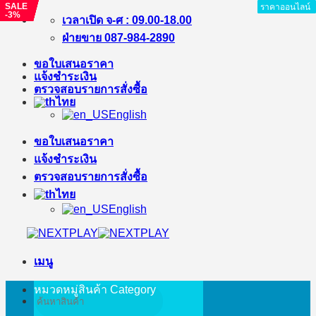
SALE
SALE
SALE
SALE
SALE
SALE
ราคาออนไลน์
ราคาออนไลน์
ราคาออนไลน์
ราคาออนไลน์
ราคาออนไลน์
ราคาออนไลน์
ราคาออนไลน์
ราคาออนไลน์
ราคาออนไลน์
-4%
-5%
-3%
-23%
-9%
-3%
ข้าม
เวลาเปิด จ-ศ : 09.00-18.00
ไป
ฝ่ายขาย 087-984-2890
ยัง
ขอใบเสนอราคา
เนื้อหา
แจ้งชำระเงิน
ตรวจสอบรายการสั่งซื้อ
ไทย
English
ขอใบเสนอราคา
แจ้งชำระเงิน
ตรวจสอบรายการสั่งซื้อ
ไทย
English
เมนู
หมวดหมู่สินค้า
Category
ค้นหา: