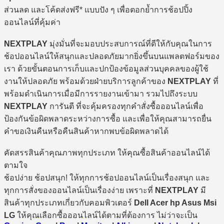
ส่วนลด และโค้ดส่งฟรี* แบบปัง ๆ เพื่อตอกย้ำการช้อปปิ้ง
ออนไลน์ที่คุ้มค่า
NEXTPLAY
มุ่งมั่นที่จะมอบประสบการณ์ที่ดีให้กับคุณในการ
ช้อปออนไลน์ให้สนุกและปลอดภัยมากยิ่งขึ้นบนแพลตฟอร์มของ
เรา ด้วยขั้นตอนการเก็บและปกป้องข้อมูลส่วนบุคคลของผู้ใช้
งานให้ปลอดภัย พร้อมด้วยฝ่ายบริการลูกค้าของ
NEXTPLAY
ที่
พร้อมดำเนินการเมื่อมีการรายงานเข้ามา รวมไปถึงระบบ
NEXTPLAY
การันตี ที่จะคุ้มครองทุกคำสั่งซื้อออนไลน์เพื่อ
ป้องกันข้อผิดพลาดระหว่างการซื้อ และเพื่อให้คุณสามารถยื่น
คำขอเงินคืนหรือคืนสินค้าหากพบข้อผิดพลาดได้
คัดสรรสินค้าคุณภาพทุกประเภท ให้คุณซื้อสินค้าออนไลน์ได้
ตามใจ
ช้อปง่าย ช้อปสนุก! ให้ทุกการช้อปออนไลน์เป็นเรื่องสนุก และ
ทุกการสั่งของออนไลน์เป็นเรื่องง่าย เพราะที่
NEXTPLAY
มี
สินค้าทุกประเภทเกี่ยวกับคอมพิวเตอร์
Dell Acer hp Asus Msi
LG
ให้คุณเลือกซื้อออนไลน์ได้ตามที่ต้องการ ไม่ว่าจะเป็น