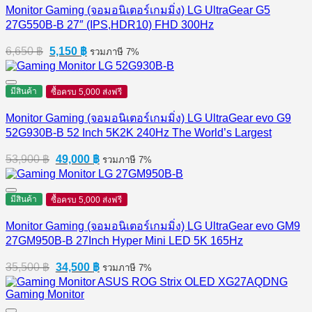
Monitor Gaming (จอมอนิเตอร์เกมมิ่ง) LG UltraGear G5
27G550B-B 27″ (IPS,HDR10) FHD 300Hz
Original
Current
6,650
฿
5,150
฿
รวมภาษี 7%
price
price
was:
is:
6,650 ฿.
5,150 ฿.
มีสินค้า
ซื้อครบ 5,000 ส่งฟรี
Monitor Gaming (จอมอนิเตอร์เกมมิ่ง) LG UltraGear evo G9
52G930B-B 52 Inch 5K2K 240Hz The World’s Largest
Original
Current
53,900
฿
49,000
฿
รวมภาษี 7%
price
price
was:
is:
53,900 ฿.
49,000 ฿.
มีสินค้า
ซื้อครบ 5,000 ส่งฟรี
Monitor Gaming (จอมอนิเตอร์เกมมิ่ง) LG UltraGear evo GM9
27GM950B-B 27Inch Hyper Mini LED 5K 165Hz
Original
Current
35,500
฿
34,500
฿
รวมภาษี 7%
price
price
was:
is:
35,500 ฿.
34,500 ฿.