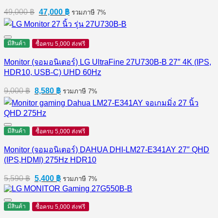
Original
Current
49,000
฿
47,000
฿
รวมภาษี 7%
price
price
was:
is:
49,000 ฿.
47,000 ฿.
มีสินค้า
ซื้อครบ 5,000 ส่งฟรี
Monitor (จอมอนิเตอร์) LG UltraFine 27U730B-B 27″ 4K (IPS,
HDR10, USB-C) UHD 60Hz
Original
Current
9,000
฿
8,580
฿
รวมภาษี 7%
price
price
was:
is:
9,000 ฿.
8,580 ฿.
มีสินค้า
ซื้อครบ 5,000 ส่งฟรี
Monitor (จอมอนิเตอร์) DAHUA DHI-LM27-E341AY 27″ QHD
(IPS,HDMI) 275Hz HDR10
Original
Current
5,590
฿
5,400
฿
รวมภาษี 7%
price
price
was:
is:
5,590 ฿.
5,400 ฿.
มีสินค้า
ซื้อครบ 5,000 ส่งฟรี