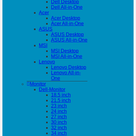
Dell Desktop
Dell All-in-One
Acer
Acer Desktop
Acer All-in-One
ASUS
ASUS Desktop
ASUS All-in-One
MSI
MSI Desktop
MSI All-in-One
Lenovo
Lenovo Desktop
Lenovo All-in-
One
Monitor
Dell-Monitor
18.5 inch
21.5 inch
23 inch
24 inch
27 inch
30 inch
32 inch
34 inch