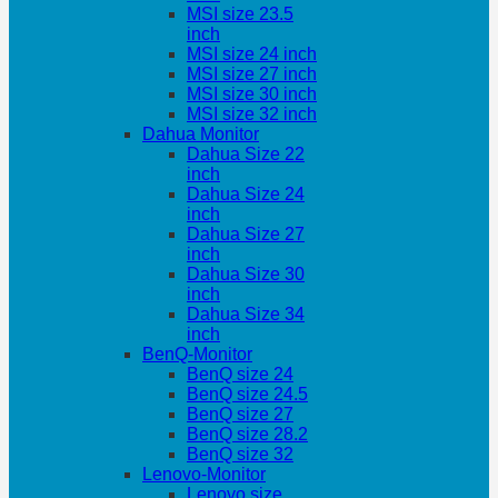
MSI size 23.5
inch
MSI size 24 inch
MSI size 27 inch
MSI size 30 inch
MSI size 32 inch
Dahua Monitor
Dahua Size 22
inch
Dahua Size 24
inch
Dahua Size 27
inch
Dahua Size 30
inch
Dahua Size 34
inch
BenQ-Monitor
BenQ size 24
BenQ size 24.5
BenQ size 27
BenQ size 28.2
BenQ size 32
Lenovo-Monitor
Lenovo size