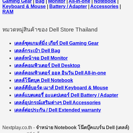
Gaming Gear
|
Bag
|
Monitor
|
All-in-one
|
Notebook
|
Keyboard & Mouse
|
Battery / Adapter
|
Accessories
|
RAM
หมวดหมู่สินค้าของ Dell Store Thailand
เดลล์ชุดเกมส์มิ่ง เกียร์ Dell Gaming Gear
เดลล์กระเป๋า Dell Bag
เดลล์หน้าจอ Dell Monitor
เดลล์คอมพิวเตอร์ Dell Desktop
เดลล์คอมพิวเตอร์ ออล อินวัน Dell All-in-one
เดลล์โน๊ตบุค Dell Notebook
เดลล์คีย์บอร์ด เมาส์ Dell Keyboard & Mouse
เดลล์แบตเตอรี่ อะแดปเตอร์ Dell Battery / Adapter
เดลล์อุปกรณ์เสริมต่างๆ Dell Accessories
เดลล์ต่อประกัน / Dell Extended warranty
Nextplay.co.th -
จำหน่าย Notebook โน๊ตบุ๊คแบร์น Dell (เดลล์)