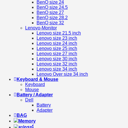
BenQ size 24
BenQ size 24.5
BenQ size 27
BenQ size 28.2
BenQ size 32
Lenovo-Monitor
Lenovo size 21.5 inch
Lenovo size 23 inch
Lenovo size 24 inch
Lenovo size 25 inch
Lenovo size 27 inch
Lenovo size 30 inch
Lenovo size 32 inch
Lenovo size 34 inch
Lenovo Over size 34 inch
Keyboard & Mouse
Keyboard
Mouse
Battery / Adapter
Dell
Battery
Adapter
BAG
Memory
อุปกรณ์