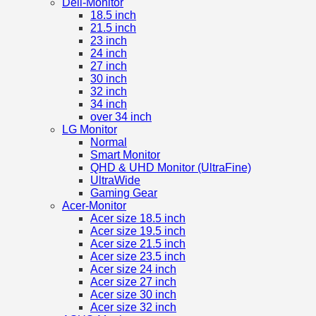
Dell-Monitor
18.5 inch
21.5 inch
23 inch
24 inch
27 inch
30 inch
32 inch
34 inch
over 34 inch
LG Monitor
Normal
Smart Monitor
QHD & UHD Monitor (UltraFine)
UltraWide
Gaming Gear
Acer-Monitor
Acer size 18.5 inch
Acer size 19.5 inch
Acer size 21.5 inch
Acer size 23.5 inch
Acer size 24 inch
Acer size 27 inch
Acer size 30 inch
Acer size 32 inch