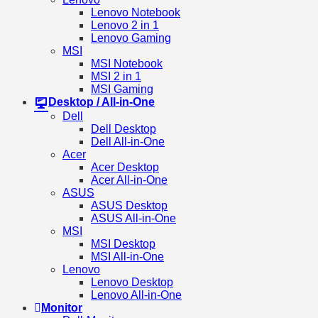
Lenovo Notebook
Lenovo 2 in 1
Lenovo Gaming
MSI
MSI Notebook
MSI 2 in 1
MSI Gaming
Desktop / All-in-One
Dell
Dell Desktop
Dell All-in-One
Acer
Acer Desktop
Acer All-in-One
ASUS
ASUS Desktop
ASUS All-in-One
MSI
MSI Desktop
MSI All-in-One
Lenovo
Lenovo Desktop
Lenovo All-in-One
Monitor