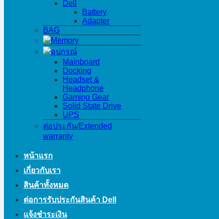
Dell
Battery
Adapter
BAG
Memory
อุปกรณ์
Mainboard
Docking
Headset &
Headphone
Gaming Gear
Solid State Drive
UPS
ต่อประกัน/Extended
warranty
หน้าแรก
เกี่ยวกับเรา
สินค้าทั้งหมด
ต่อการรับประกันสินค้า Dell
แจ้งชำระเงิน