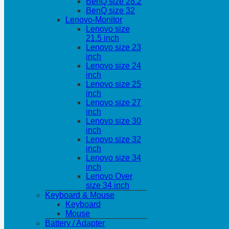
BenQ size 28.2
BenQ size 32
Lenovo-Monitor
Lenovo size
21.5 inch
Lenovo size 23
inch
Lenovo size 24
inch
Lenovo size 25
inch
Lenovo size 27
inch
Lenovo size 30
inch
Lenovo size 32
inch
Lenovo size 34
inch
Lenovo Over
size 34 inch
Keyboard & Mouse
Keyboard
Mouse
Battery / Adapter