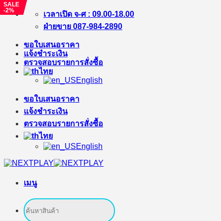
SALE
SALE
-2%
-2%
ข้าม
เวลาเปิด จ-ศ : 09.00-18.00
ไป
ฝ่ายขาย 087-984-2890
ยัง
ขอใบเสนอราคา
เนื้อหา
แจ้งชำระเงิน
ตรวจสอบรายการสั่งซื้อ
ไทย
English
ขอใบเสนอราคา
แจ้งชำระเงิน
ตรวจสอบรายการสั่งซื้อ
ไทย
English
เมนู
ค้นหา: