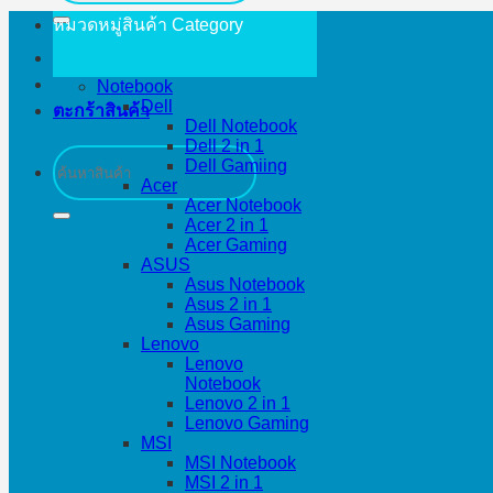
หมวดหมู่สินค้า
Category
Notebook
Dell
ตะกร้าสินค้า
Dell Notebook
Dell 2 in 1
ค้นหา:
Dell Gamiing
Acer
Acer Notebook
Acer 2 in 1
Acer Gaming
ASUS
Asus Notebook
Asus 2 in 1
Asus Gaming
Lenovo
Lenovo
Notebook
Lenovo 2 in 1
Lenovo Gaming
MSI
MSI Notebook
MSI 2 in 1