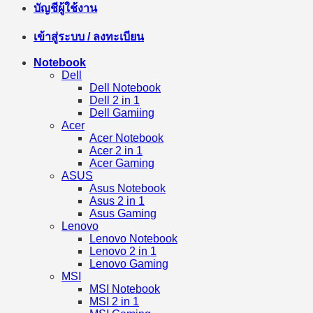
บัญชีผู้ใช้งาน
เข้าสู่ระบบ / ลงทะเบียน
Notebook
Dell
Dell Notebook
Dell 2 in 1
Dell Gamiing
Acer
Acer Notebook
Acer 2 in 1
Acer Gaming
ASUS
Asus Notebook
Asus 2 in 1
Asus Gaming
Lenovo
Lenovo Notebook
Lenovo 2 in 1
Lenovo Gaming
MSI
MSI Notebook
MSI 2 in 1