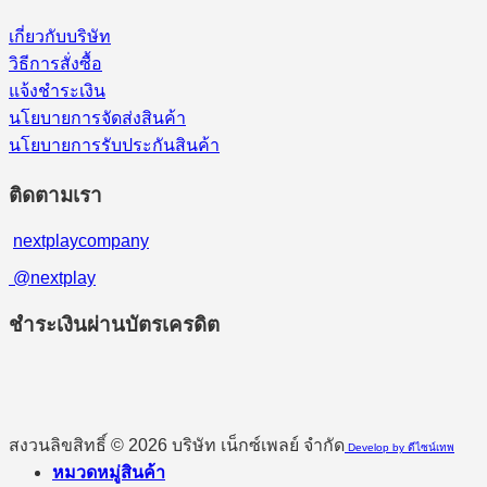
เกี่ยวกับบริษัท
วิธีการสั่งซื้อ
แจ้งชำระเงิน
นโยบายการจัดส่งสินค้า
นโยบายการรับประกันสินค้า
ติดตามเรา
nextplaycompany
@nextplay
ชำระเงินผ่านบัตรเครดิต
สงวนลิขสิทธิ์ © 2026 บริษัท เน็กซ์เพลย์ จำกัด
Develop by ดีไซน์เทพ
หมวดหมู่สินค้า