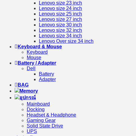
Lenovo size 23 inch
Lenovo size 24 inch
Lenovo size 25 inch
Lenovo size 27 inch
Lenovo size 30 inch
Lenovo size 32 inch
Lenovo size 34 inch
Lenovo Over size 34 inch
Keyboard & Mouse
Keyboard
Mouse
Battery / Adapter
Dell
Battery
Adapter
BAG
Memory
อุปกรณ์
Mainboard
Docking
Headset & Headphone
Gaming Gear
Solid State Drive
UPS