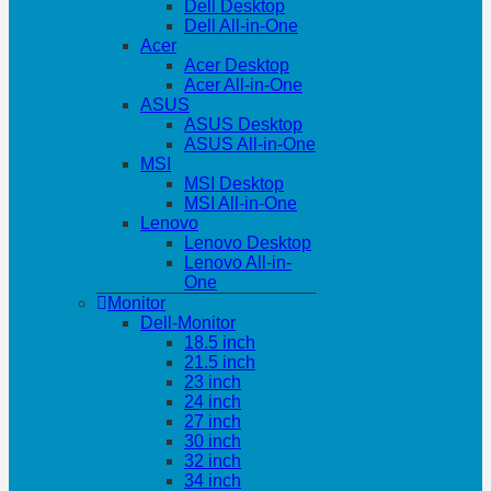
Dell Desktop
Dell All-in-One
Acer
Acer Desktop
Acer All-in-One
ASUS
ASUS Desktop
ASUS All-in-One
MSI
MSI Desktop
MSI All-in-One
Lenovo
Lenovo Desktop
Lenovo All-in-
One
Monitor
Dell-Monitor
18.5 inch
21.5 inch
23 inch
24 inch
27 inch
30 inch
32 inch
34 inch