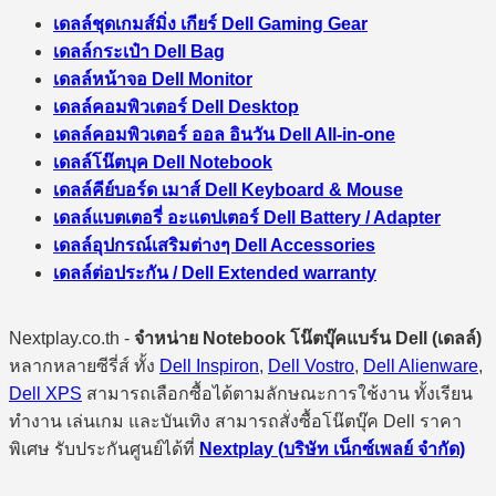
เดลล์ชุดเกมส์มิ่ง เกียร์ Dell Gaming Gear
เดลล์กระเป๋า Dell Bag
เดลล์หน้าจอ Dell Monitor
เดลล์คอมพิวเตอร์ Dell Desktop
เดลล์คอมพิวเตอร์ ออล อินวัน Dell All-in-one
เดลล์โน๊ตบุค Dell Notebook
เดลล์คีย์บอร์ด เมาส์ Dell Keyboard & Mouse
เดลล์แบตเตอรี่ อะแดปเตอร์ Dell Battery / Adapter
เดลล์อุปกรณ์เสริมต่างๆ Dell Accessories
เดลล์ต่อประกัน / Dell Extended warranty
Nextplay.co.th -
จำหน่าย Notebook โน๊ตบุ๊คแบร์น Dell (เดลล์)
หลากหลายซีรี่ส์ ทั้ง
Dell Inspiron
,
Dell Vostro
,
Dell Alienware
,
Dell XPS
สามารถเลือกซื้อได้ตามลักษณะการใช้งาน ทั้งเรียน
ทำงาน เล่นเกม และบันเทิง สามารถสั่งซื้อโน๊ตบุ๊ค Dell ราคา
พิเศษ รับประกันศูนย์ได้ที่
Nextplay (บริษัท เน็กซ์เพลย์ จำกัด)