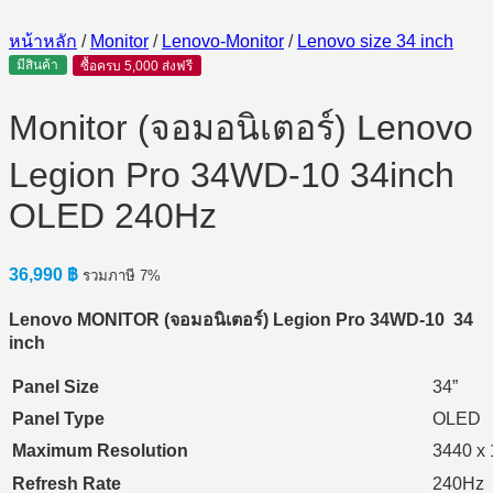
หน้าหลัก
/
Monitor
/
Lenovo-Monitor
/
Lenovo size 34 inch
มีสินค้า
ซื้อครบ 5,000 ส่งฟรี
Monitor (จอมอนิเตอร์) Lenovo
Legion Pro 34WD-10 34inch
OLED 240Hz
36,990
฿
รวมภาษี 7%
Lenovo MONITOR (
จอมอนิเตอร์) Legion Pro 34WD-10 34
inch
Panel Size
34”
Panel Type
OLED
Maximum Resolution
3440 x
Refresh Rate
240Hz