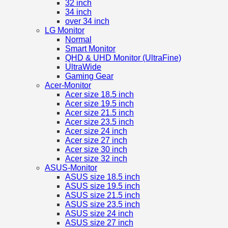
32 inch
34 inch
over 34 inch
LG Monitor
Normal
Smart Monitor
QHD & UHD Monitor (UltraFine)
UltraWide
Gaming Gear
Acer-Monitor
Acer size 18.5 inch
Acer size 19.5 inch
Acer size 21.5 inch
Acer size 23.5 inch
Acer size 24 inch
Acer size 27 inch
Acer size 30 inch
Acer size 32 inch
ASUS-Monitor
ASUS size 18.5 inch
ASUS size 19.5 inch
ASUS size 21.5 inch
ASUS size 23.5 inch
ASUS size 24 inch
ASUS size 27 inch