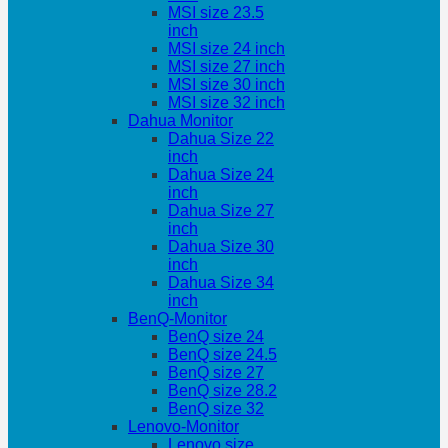
MSI size 23.5
inch
MSI size 24 inch
MSI size 27 inch
MSI size 30 inch
MSI size 32 inch
Dahua Monitor
Dahua Size 22
inch
Dahua Size 24
inch
Dahua Size 27
inch
Dahua Size 30
inch
Dahua Size 34
inch
BenQ-Monitor
BenQ size 24
BenQ size 24.5
BenQ size 27
BenQ size 28.2
BenQ size 32
Lenovo-Monitor
Lenovo size