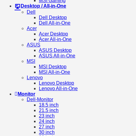
MSI Gaming
Desktop / All-in-One
Dell
Dell Desktop
Dell All-in-One
Acer
Acer Desktop
Acer All-in-One
ASUS
ASUS Desktop
ASUS All-in-One
MSI
MSI Desktop
MSI All-in-One
Lenovo
Lenovo Desktop
Lenovo All-in-One
Monitor
Dell-Monitor
18.5 inch
21.5 inch
23 inch
24 inch
27 inch
30 inch