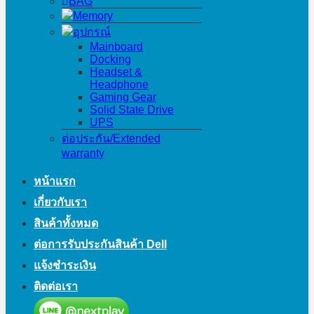
BAG
Memory
อุปกรณ์
Mainboard
Docking
Headset &
Headphone
Gaming Gear
Solid State Drive
UPS
ต่อประกัน/Extended
warranty
หน้าแรก
เกี่ยวกับเรา
สินค้าทั้งหมด
ต่อการรับประกันสินค้า Dell
แจ้งชำระเงิน
ติดต่อเรา