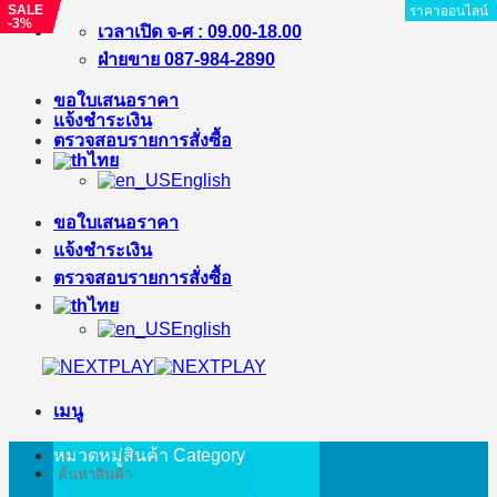
SALE
SALE
SALE
SALE
SALE
ราคาออนไลน์
ราคาออนไลน์
ราคาออนไลน์
ราคาออนไลน์
ราคาออนไลน์
ราคาออนไลน์
ราคาออนไลน์
ราคาออนไลน์
ราคาออนไลน์
-6%
-5%
-8%
-5%
-3%
ข้าม
เวลาเปิด จ-ศ : 09.00-18.00
ไป
ฝ่ายขาย 087-984-2890
ยัง
ขอใบเสนอราคา
เนื้อหา
แจ้งชำระเงิน
ตรวจสอบรายการสั่งซื้อ
ไทย
English
ขอใบเสนอราคา
แจ้งชำระเงิน
ตรวจสอบรายการสั่งซื้อ
ไทย
English
เมนู
หมวดหมู่สินค้า
Category
ค้นหา: