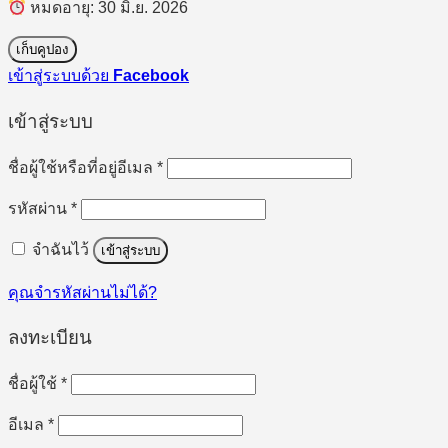
หมดอายุ: 30 มิ.ย. 2026
เก็บคูปอง
เข้าสู่ระบบด้วย
Facebook
เข้าสู่ระบบ
ต้องการ
ชื่อผู้ใช้หรือที่อยู่อีเมล
*
ต้องการ
รหัสผ่าน
*
จำฉันไว้
เข้าสู่ระบบ
คุณจำรหัสผ่านไม่ได้?
ลงทะเบียน
ต้องการ
ชื่อผู้ใช้
*
ต้องการ
อีเมล
*