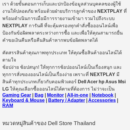
เรา ด้วยขั้นตอนการเก็บและปกป้องข้อมูลส่วนบุคคลของผู้ใช้
งานให้ปลอดภัย พร้อมด้วยฝ่ายบริการลูกค้าของ
NEXTPLAY
ที่
พร้อมดำเนินการเมื่อมีการรายงานเข้ามา รวมไปถึงระบบ
NEXTPLAY
การันตี ที่จะคุ้มครองทุกคำสั่งซื้อออนไลน์เพื่อ
ป้องกันข้อผิดพลาดระหว่างการซื้อ และเพื่อให้คุณสามารถยื่น
คำขอเงินคืนหรือคืนสินค้าหากพบข้อผิดพลาดได้
คัดสรรสินค้าคุณภาพทุกประเภท ให้คุณซื้อสินค้าออนไลน์ได้
ตามใจ
ช้อปง่าย ช้อปสนุก! ให้ทุกการช้อปออนไลน์เป็นเรื่องสนุก และ
ทุกการสั่งของออนไลน์เป็นเรื่องง่าย เพราะที่
NEXTPLAY
มี
สินค้าทุกประเภทเกี่ยวกับคอมพิวเตอร์
Dell Acer hp Asus Msi
LG
ให้คุณเลือกซื้อออนไลน์ได้ตามที่ต้องการ ไม่ว่าจะเป็น
Gaming Gear
|
Bag
|
Monitor
|
All-in-one
|
Notebook
|
Keyboard & Mouse
|
Battery / Adapter
|
Accessories
|
RAM
หมวดหมู่สินค้าของ Dell Store Thailand