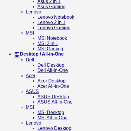
Asus 2 in 1
Asus Gaming
Lenovo
Lenovo Notebook
Lenovo 2 in 1
Lenovo Gaming
MSI
MSI Notebook
MSI 2 in 1
MSI Gaming
Desktop / All-in-One
Dell
Dell Desktop
Dell All-in-One
Acer
Acer Desktop
Acer All-in-One
ASUS
ASUS Desktop
ASUS All-in-One
MSI
MSI Desktop
MSI All-in-One
Lenovo
Lenovo Desktop