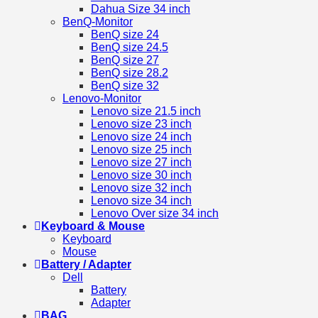
Dahua Size 34 inch
BenQ-Monitor
BenQ size 24
BenQ size 24.5
BenQ size 27
BenQ size 28.2
BenQ size 32
Lenovo-Monitor
Lenovo size 21.5 inch
Lenovo size 23 inch
Lenovo size 24 inch
Lenovo size 25 inch
Lenovo size 27 inch
Lenovo size 30 inch
Lenovo size 32 inch
Lenovo size 34 inch
Lenovo Over size 34 inch
Keyboard & Mouse
Keyboard
Mouse
Battery / Adapter
Dell
Battery
Adapter
BAG