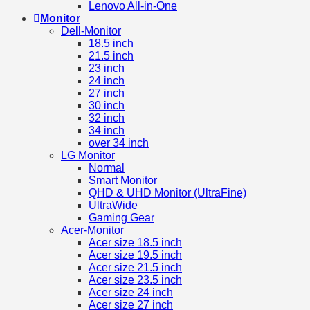
Lenovo All-in-One
Monitor
Dell-Monitor
18.5 inch
21.5 inch
23 inch
24 inch
27 inch
30 inch
32 inch
34 inch
over 34 inch
LG Monitor
Normal
Smart Monitor
QHD & UHD Monitor (UltraFine)
UltraWide
Gaming Gear
Acer-Monitor
Acer size 18.5 inch
Acer size 19.5 inch
Acer size 21.5 inch
Acer size 23.5 inch
Acer size 24 inch
Acer size 27 inch