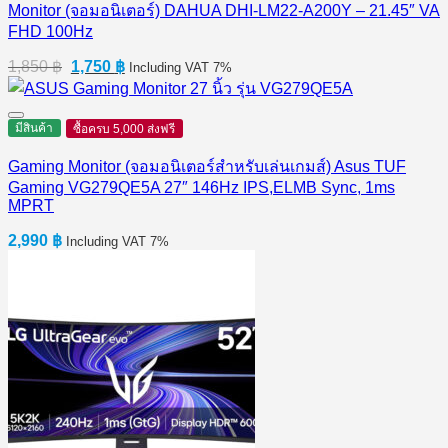
Monitor (จอมอนิเตอร์) DAHUA DHI-LM22-A200Y – 21.45″ VA
FHD 100Hz
Original
Current
1,850
฿
1,750
฿
Including VAT 7%
price
price
was:
is:
1,850 ฿.
1,750 ฿.
มีสินค้า
ซื้อครบ 5,000 ส่งฟรี
Gaming Monitor (จอมอนิเตอร์สำหรับเล่นเกมส์) Asus TUF
Gaming VG279QE5A 27″ 146Hz IPS,ELMB Sync, 1ms
MPRT
2,990
฿
Including VAT 7%