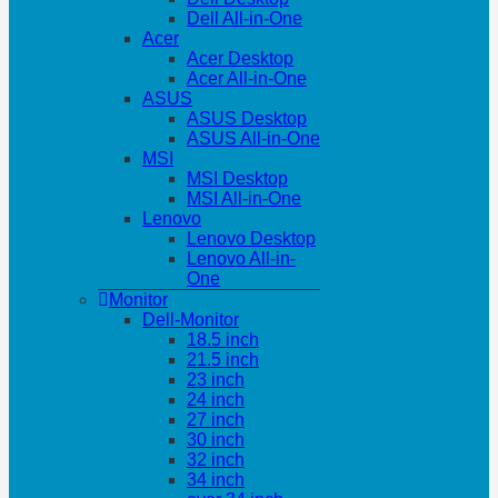
Dell All-in-One
Acer
Acer Desktop
Acer All-in-One
ASUS
ASUS Desktop
ASUS All-in-One
MSI
MSI Desktop
MSI All-in-One
Lenovo
Lenovo Desktop
Lenovo All-in-
One
Monitor
Dell-Monitor
18.5 inch
21.5 inch
23 inch
24 inch
27 inch
30 inch
32 inch
34 inch