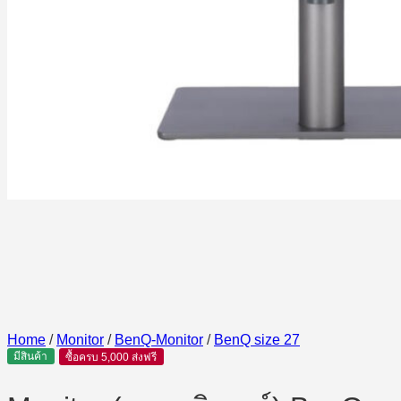
Home
/
Monitor
/
BenQ-Monitor
/
BenQ size 27
มีสินค้า
ซื้อครบ 5,000 ส่งฟรี