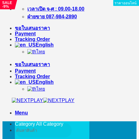
SALE
SALE
SALE
SALE
SALE
ราคาออนไลน์
ราคาออนไลน์
ราคาออนไลน์
ราคาออนไลน์
ราคาออนไลน์
ราคาออนไลน์
ราคาออนไลน์
ราคาออนไลน์
ราคาออนไลน์
-3%
-4%
-15%
-5%
-9%
Skip
เวลาเปิด จ-ศ : 09.00-18.00
to
ฝ่ายขาย 087-984-2890
content
ขอใบเสนอราคา
Payment
Tracking Order
English
ไทย
ขอใบเสนอราคา
Payment
Tracking Order
English
ไทย
Menu
Category All
Category
Search
for: