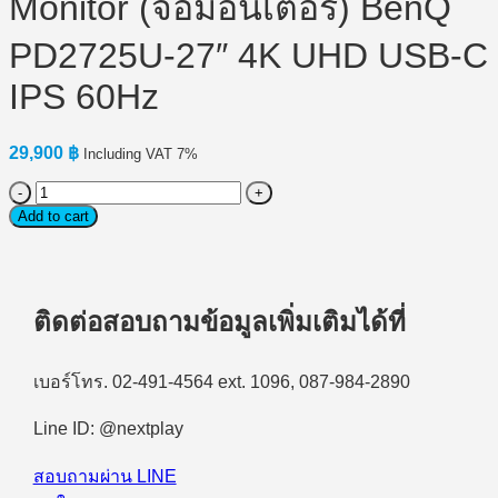
Monitor (จอมอนิเตอร์) BenQ
PD2725U-27″ 4K UHD USB-C
IPS 60Hz
29,900
฿
Including VAT 7%
Monitor
(จอ
Add to cart
มอนิเตอร์)
BenQ
PD2725U-
27"
ติดต่อสอบถามข้อมูลเพิ่มเติมได้ที่
4K
UHD
USB-
เบอร์โทร. 02-491-4564 ext. 1096, 087-984-2890
C
IPS
60Hz
Line ID: @nextplay
quantity
สอบถามผ่าน LINE