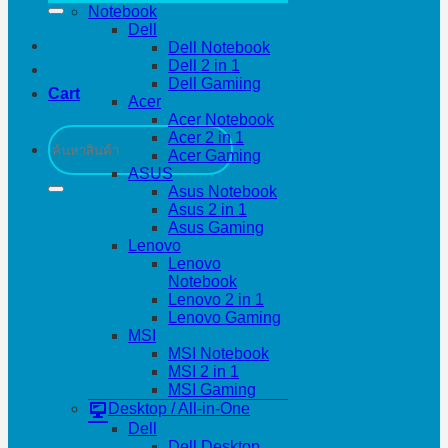
Notebook
Dell
Dell Notebook
Dell 2 in 1
Dell Gamiing
Cart
Acer
Acer Notebook
Search
Acer 2 in 1
for:
Acer Gaming
ASUS
Asus Notebook
Asus 2 in 1
Asus Gaming
Lenovo
Lenovo
Notebook
Lenovo 2 in 1
Lenovo Gaming
MSI
MSI Notebook
MSI 2 in 1
MSI Gaming
Desktop / All-in-One
Dell
Dell Desktop