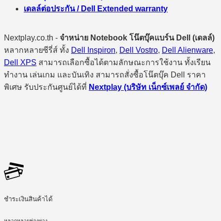
เดลล์ต่อประกัน / Dell Extended warranty
Nextplay.co.th -
จำหน่าย Notebook โน๊ตบุ๊คแบร์น Dell (เดลล์)
หลากหลายซีรี่ส์ ทั้ง
Dell Inspiron
,
Dell Vostro
,
Dell Alienware
,
Dell XPS
สามารถเลือกซื้อได้ตามลักษณะการใช้งาน ทั้งเรียน
ทำงาน เล่นเกม และบันเทิง สามารถสั่งซื้อโน๊ตบุ๊ค Dell ราคา
พิเศษ รับประกันศูนย์ได้ที่
Nextplay (บริษัท เน็กซ์เพลย์ จำกัด)
ชำระเงินสินค้าได้
หลากหลายช่องทาง