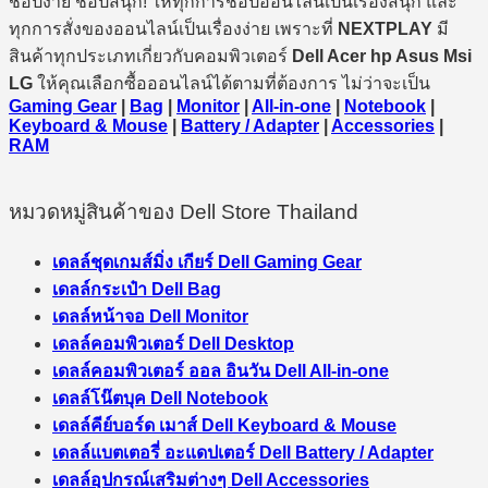
ช้อปง่าย ช้อปสนุก! ให้ทุกการช้อปออนไลน์เป็นเรื่องสนุก และ
ทุกการสั่งของออนไลน์เป็นเรื่องง่าย เพราะที่
NEXTPLAY
มี
สินค้าทุกประเภทเกี่ยวกับคอมพิวเตอร์
Dell Acer hp Asus Msi
LG
ให้คุณเลือกซื้อออนไลน์ได้ตามที่ต้องการ ไม่ว่าจะเป็น
Gaming Gear
|
Bag
|
Monitor
|
All-in-one
|
Notebook
|
Keyboard & Mouse
|
Battery / Adapter
|
Accessories
|
RAM
หมวดหมู่สินค้าของ Dell Store Thailand
เดลล์ชุดเกมส์มิ่ง เกียร์ Dell Gaming Gear
เดลล์กระเป๋า Dell Bag
เดลล์หน้าจอ Dell Monitor
เดลล์คอมพิวเตอร์ Dell Desktop
เดลล์คอมพิวเตอร์ ออล อินวัน Dell All-in-one
เดลล์โน๊ตบุค Dell Notebook
เดลล์คีย์บอร์ด เมาส์ Dell Keyboard & Mouse
เดลล์แบตเตอรี่ อะแดปเตอร์ Dell Battery / Adapter
เดลล์อุปกรณ์เสริมต่างๆ Dell Accessories