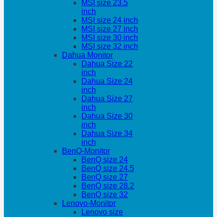
MSI size 23.5
inch
MSI size 24 inch
MSI size 27 inch
MSI size 30 inch
MSI size 32 inch
Dahua Monitor
Dahua Size 22
inch
Dahua Size 24
inch
Dahua Size 27
inch
Dahua Size 30
inch
Dahua Size 34
inch
BenQ-Monitor
BenQ size 24
BenQ size 24.5
BenQ size 27
BenQ size 28.2
BenQ size 32
Lenovo-Monitor
Lenovo size