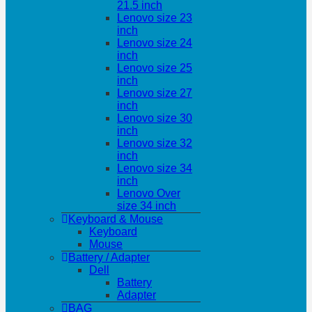
21.5 inch
Lenovo size 23
inch
Lenovo size 24
inch
Lenovo size 25
inch
Lenovo size 27
inch
Lenovo size 30
inch
Lenovo size 32
inch
Lenovo size 34
inch
Lenovo Over
size 34 inch
Keyboard & Mouse
Keyboard
Mouse
Battery / Adapter
Dell
Battery
Adapter
BAG