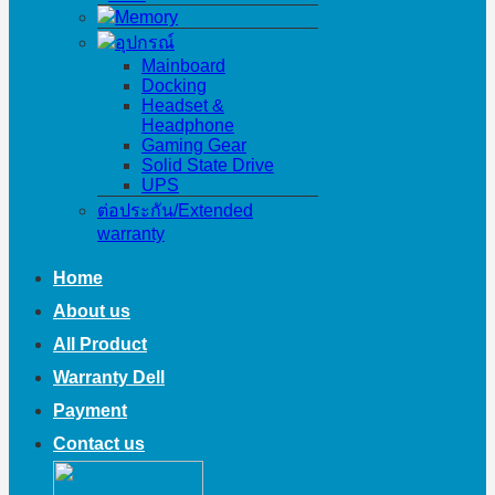
Memory
อุปกรณ์
Mainboard
Docking
Headset &
Headphone
Gaming Gear
Solid State Drive
UPS
ต่อประกัน/Extended
warranty
Home
About us
All Product
Warranty Dell
Payment
Contact us