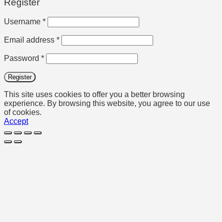
Register
Required
Username
*
Required
Email address
*
Required
Password
*
Register
This site uses cookies to offer you a better browsing
experience. By browsing this website, you agree to our use
of cookies.
Accept