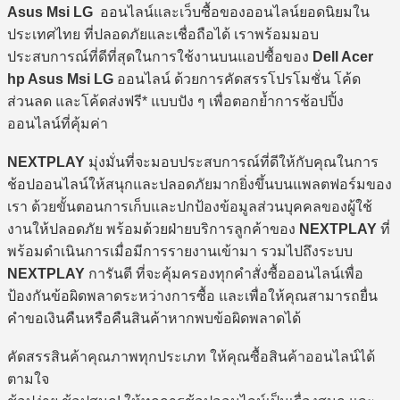
Asus Msi LG
ออนไลน์และเว็บซื้อของออนไลน์ยอดนิยมใน
ประเทศไทย ที่ปลอดภัยและเชื่อถือได้ เราพร้อมมอบ
ประสบการณ์ที่ดีที่สุดในการใช้งานบนแอปซื้อของ
Dell Acer
hp Asus Msi LG
ออนไลน์ ด้วยการคัดสรรโปรโมชั่น โค้ด
ส่วนลด และโค้ดส่งฟรี* แบบปัง ๆ เพื่อตอกย้ำการช้อปปิ้ง
ออนไลน์ที่คุ้มค่า
NEXTPLAY
มุ่งมั่นที่จะมอบประสบการณ์ที่ดีให้กับคุณในการ
ช้อปออนไลน์ให้สนุกและปลอดภัยมากยิ่งขึ้นบนแพลตฟอร์มของ
เรา ด้วยขั้นตอนการเก็บและปกป้องข้อมูลส่วนบุคคลของผู้ใช้
งานให้ปลอดภัย พร้อมด้วยฝ่ายบริการลูกค้าของ
NEXTPLAY
ที่
พร้อมดำเนินการเมื่อมีการรายงานเข้ามา รวมไปถึงระบบ
NEXTPLAY
การันตี ที่จะคุ้มครองทุกคำสั่งซื้อออนไลน์เพื่อ
ป้องกันข้อผิดพลาดระหว่างการซื้อ และเพื่อให้คุณสามารถยื่น
คำขอเงินคืนหรือคืนสินค้าหากพบข้อผิดพลาดได้
คัดสรรสินค้าคุณภาพทุกประเภท ให้คุณซื้อสินค้าออนไลน์ได้
ตามใจ