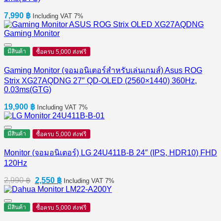
7,990
฿
Including VAT 7%
มีสินค้า
ซื้อครบ 5,000 ส่งฟรี
Gaming Monitor (จอมอนิเตอร์สำหรับเล่นเกมส์) Asus ROG
Strix XG27AQDNG 27″ QD-OLED (2560×1440) 360Hz,
0.03ms(GTG)
19,900
฿
Including VAT 7%
มีสินค้า
ซื้อครบ 5,000 ส่งฟรี
Monitor (จอมอนิเตอร์) LG 24U411B-B 24″ (IPS, HDR10) FHD
120Hz
Original
Current
2,990
฿
2,550
฿
Including VAT 7%
price
price
was:
is:
2,990 ฿.
2,550 ฿.
มีสินค้า
ซื้อครบ 5,000 ส่งฟรี