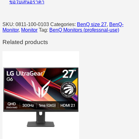
ขอใบเสนอราคา
SKU:
0811-100-0103
Categories:
BenQ size 27
,
BenQ-
Monitor
,
Monitor
Tag:
BenQ Monitors (professnal-use)
Related products