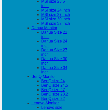
MSI size 23.5
inch
MSI size 24 inch
MSI size 27 inch
MSI size 30 inch
MSI size 32 inch
Dahua Monitor
Dahua Size 22
inch
Dahua Size 24
inch
Dahua Size 27
inch
Dahua Size 30
inch
Dahua Size 34
inch
BenQ-Monitor
BenQ size 24
BenQ size 24.5
BenQ size 27
BenQ size 28.2
BenQ size 32
Lenovo-Monitor
Lenovo size