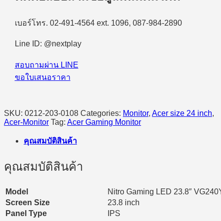
P6bmipx
LED
เบอร์โทร. 02-491-4564 ext. 1096, 087-984-2890
-
23.8"
(IPS,
Line ID: @nextplay
HDMI)
FHD
สอบถามผ่าน LINE
144Hz
ขอใบเสนอราคา
#UM.QV0ST.602
quantity
SKU:
0212-203-0108
Categories:
Monitor
,
Acer size 24 inch
,
Acer-Monitor
Tag:
Acer Gaming Monitor
คุณสมบัติสินค้า
คุณสมบัติสินค้า
Model
Nitro Gaming LED 23.8″ VG240
Screen Size
23.8 inch
Panel Type
IPS