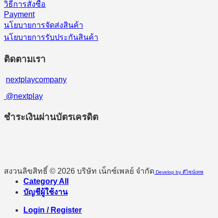
วิธีการสั่งซื้อ
Payment
นโยบายการจัดส่งสินค้า
นโยบายการรับประกันสินค้า
ติดตามเรา
nextplaycompany
@nextplay
ชำระเงินผ่านบัตรเครดิต
สงวนลิขสิทธิ์ © 2026 บริษัท เน็กซ์เพลย์ จำกัด
Develop by ดีไซน์เทพ
Category All
บัญชีผู้ใช้งาน
Login / Register