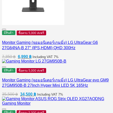
มีสินค้า
ซื้อครบ 5,000 ส่งฟรี
Monitor Gaming (จอมอนิเตอร์เกมมิ่ง) LG UltraGear G6
27G64NA-B 27″ (IPS,HDMI) QHD 300Hz
Original
Current
7,350
฿
6,990
฿
Including VAT 7%
price
price
was:
is:
7,350 ฿.
6,990 ฿.
มีสินค้า
ซื้อครบ 5,000 ส่งฟรี
Monitor Gaming (จอมอนิเตอร์เกมมิ่ง) LG UltraGear evo GM9
27GM950B-B 27Inch Hyper Mini LED 5K 165Hz
Original
Current
35,500
฿
34,500
฿
Including VAT 7%
price
price
was:
is:
35,500 ฿.
34,500 ฿.
มีสินค้า
ซื้อครบ 5,000 ส่งฟรี