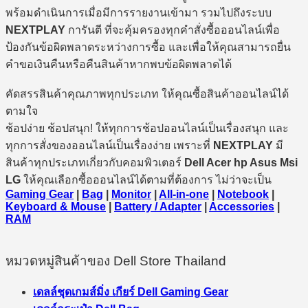
พร้อมดำเนินการเมื่อมีการรายงานเข้ามา รวมไปถึงระบบ
NEXTPLAY
การันตี ที่จะคุ้มครองทุกคำสั่งซื้อออนไลน์เพื่อ
ป้องกันข้อผิดพลาดระหว่างการซื้อ และเพื่อให้คุณสามารถยื่น
คำขอเงินคืนหรือคืนสินค้าหากพบข้อผิดพลาดได้
คัดสรรสินค้าคุณภาพทุกประเภท ให้คุณซื้อสินค้าออนไลน์ได้
ตามใจ
ช้อปง่าย ช้อปสนุก! ให้ทุกการช้อปออนไลน์เป็นเรื่องสนุก และ
ทุกการสั่งของออนไลน์เป็นเรื่องง่าย เพราะที่
NEXTPLAY
มี
สินค้าทุกประเภทเกี่ยวกับคอมพิวเตอร์
Dell Acer hp Asus Msi
LG
ให้คุณเลือกซื้อออนไลน์ได้ตามที่ต้องการ ไม่ว่าจะเป็น
Gaming Gear
|
Bag
|
Monitor
|
All-in-one
|
Notebook
|
Keyboard & Mouse
|
Battery / Adapter
|
Accessories
|
RAM
หมวดหมู่สินค้าของ Dell Store Thailand
เดลล์ชุดเกมส์มิ่ง เกียร์ Dell Gaming Gear