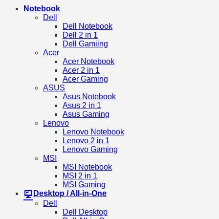
Notebook
Dell
Dell Notebook
Dell 2 in 1
Dell Gamiing
Acer
Acer Notebook
Acer 2 in 1
Acer Gaming
ASUS
Asus Notebook
Asus 2 in 1
Asus Gaming
Lenovo
Lenovo Notebook
Lenovo 2 in 1
Lenovo Gaming
MSI
MSI Notebook
MSI 2 in 1
MSI Gaming
Desktop / All-in-One
Dell
Dell Desktop