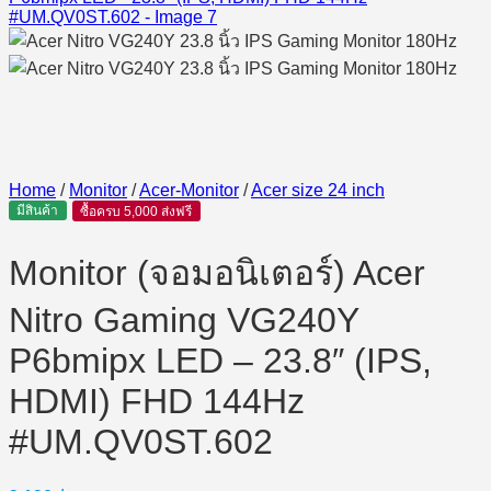
Home
/
Monitor
/
Acer-Monitor
/
Acer size 24 inch
มีสินค้า
ซื้อครบ 5,000 ส่งฟรี
Monitor (จอมอนิเตอร์) Acer
Nitro Gaming VG240Y
P6bmipx LED – 23.8″ (IPS,
HDMI) FHD 144Hz
#UM.QV0ST.602