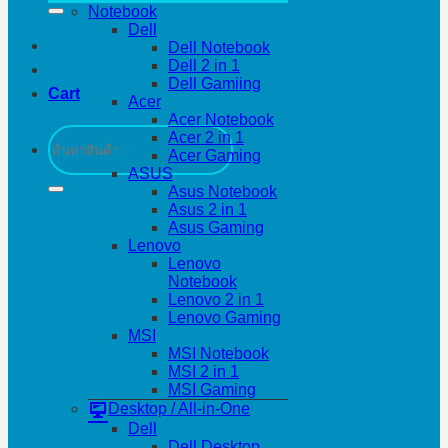
Notebook
Dell
Dell Notebook
Dell 2 in 1
Dell Gamiing
Cart
Acer
Acer Notebook
Search
Acer 2 in 1
for:
Acer Gaming
ASUS
Asus Notebook
Asus 2 in 1
Asus Gaming
Lenovo
Lenovo
Notebook
Lenovo 2 in 1
Lenovo Gaming
MSI
MSI Notebook
MSI 2 in 1
MSI Gaming
Desktop / All-in-One
Dell
Dell Desktop