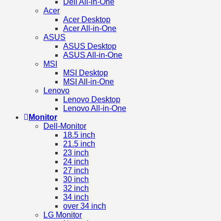
Dell All-in-One
Acer
Acer Desktop
Acer All-in-One
ASUS
ASUS Desktop
ASUS All-in-One
MSI
MSI Desktop
MSI All-in-One
Lenovo
Lenovo Desktop
Lenovo All-in-One
Monitor
Dell-Monitor
18.5 inch
21.5 inch
23 inch
24 inch
27 inch
30 inch
32 inch
34 inch
over 34 inch
LG Monitor