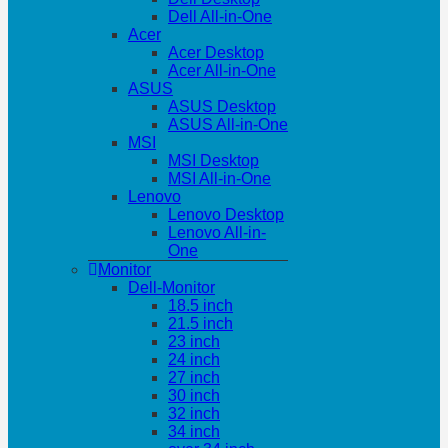
Dell All-in-One
Acer
Acer Desktop
Acer All-in-One
ASUS
ASUS Desktop
ASUS All-in-One
MSI
MSI Desktop
MSI All-in-One
Lenovo
Lenovo Desktop
Lenovo All-in-
One
Monitor
Dell-Monitor
18.5 inch
21.5 inch
23 inch
24 inch
27 inch
30 inch
32 inch
34 inch