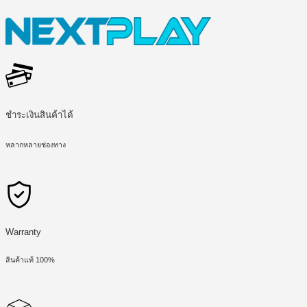
ชำระเงินสินค้าได้
หลากหลายช่องทาง
Warranty
สินค้าแท้ 100%