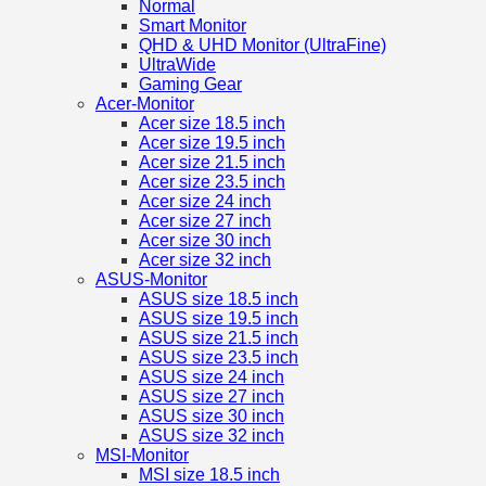
Normal
Smart Monitor
QHD & UHD Monitor (UltraFine)
UltraWide
Gaming Gear
Acer-Monitor
Acer size 18.5 inch
Acer size 19.5 inch
Acer size 21.5 inch
Acer size 23.5 inch
Acer size 24 inch
Acer size 27 inch
Acer size 30 inch
Acer size 32 inch
ASUS-Monitor
ASUS size 18.5 inch
ASUS size 19.5 inch
ASUS size 21.5 inch
ASUS size 23.5 inch
ASUS size 24 inch
ASUS size 27 inch
ASUS size 30 inch
ASUS size 32 inch
MSI-Monitor
MSI size 18.5 inch