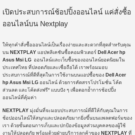
6,650 ฿.
5,380 ฿.
เปิดประสบการณ์ช้อปปิ้งออนไลน์ แค่สั่งซื้อ
ออนไลน์บน Nextplay
ให้ทุกคำสั่งซื้อออนไลน์เป็นเรื่องง่ายและสะดวกที่สุดสำหรับคุณ
บน
NEXTPLAY
แอปพลิเคชันซื้อคอมพิวเตอร์
Dell Acer hp
Asus Msi LG
ออนไลน์และเว็บซื้อของออนไลน์ยอดนิยมใน
ประเทศไทย ที่ปลอดภัยและเชื่อถือได้ เราพร้อมมอบ
ประสบการณ์ที่ดีที่สุดในการใช้งานบนแอปซื้อของ
Dell Acer
hp Asus Msi LG
ออนไลน์ ด้วยการคัดสรรโปรโมชั่น โค้ด
ส่วนลด และโค้ดส่งฟรี* แบบปัง ๆ เพื่อตอกย้ำการช้อปปิ้ง
ออนไลน์ที่คุ้มค่า
NEXTPLAY
มุ่งมั่นที่จะมอบประสบการณ์ที่ดีให้กับคุณในการ
ช้อปออนไลน์ให้สนุกและปลอดภัยมากยิ่งขึ้นบนแพลตฟอร์มของ
เรา ด้วยขั้นตอนการเก็บและปกป้องข้อมูลส่วนบุคคลของผู้ใช้
งานให้ปลอดภัย พร้อมด้วยฝ่ายบริการลูกค้าของ
NEXTPLAY
ที่