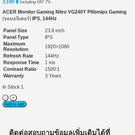
3,190
฿
Including VAT 7%
ACER Monitor Gaming Nitro VG240Y P6bmipx Gaming
(จอมอนิเตอร์)
IPS, 144Hz
Panel Size
23.8 inch
Panel Type
IPS
Maximum
1920×1080
Resolution
Refresh Rate
144Hz
Response Time
1 ms
Contrast Ratio
1500:1
Warranty
3 Years
In Stock 1
Monitor
(จอ
Add to cart
มอนิเตอร์)
Acer
Nitro
Gaming
ติดต่อสอบถามข้อมูลเพิ่มเติมได้ที่
VG240Y