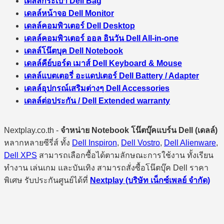
เดลล์กระเป๋า Dell Bag
เดลล์หน้าจอ Dell Monitor
เดลล์คอมพิวเตอร์ Dell Desktop
เดลล์คอมพิวเตอร์ ออล อินวัน Dell All-in-one
เดลล์โน๊ตบุค Dell Notebook
เดลล์คีย์บอร์ด เมาส์ Dell Keyboard & Mouse
เดลล์แบตเตอรี่ อะแดปเตอร์ Dell Battery / Adapter
เดลล์อุปกรณ์เสริมต่างๆ Dell Accessories
เดลล์ต่อประกัน / Dell Extended warranty
Nextplay.co.th -
จำหน่าย Notebook โน๊ตบุ๊คแบร์น Dell (เดลล์)
หลากหลายซีรี่ส์ ทั้ง
Dell Inspiron
,
Dell Vostro
,
Dell Alienware
,
Dell XPS
สามารถเลือกซื้อได้ตามลักษณะการใช้งาน ทั้งเรียน
ทำงาน เล่นเกม และบันเทิง สามารถสั่งซื้อโน๊ตบุ๊ค Dell ราคา
พิเศษ รับประกันศูนย์ได้ที่
Nextplay (บริษัท เน็กซ์เพลย์ จำกัด)