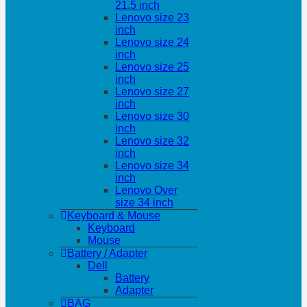
21.5 inch
Lenovo size 23
inch
Lenovo size 24
inch
Lenovo size 25
inch
Lenovo size 27
inch
Lenovo size 30
inch
Lenovo size 32
inch
Lenovo size 34
inch
Lenovo Over
size 34 inch
Keyboard & Mouse
Keyboard
Mouse
Battery / Adapter
Dell
Battery
Adapter
BAG