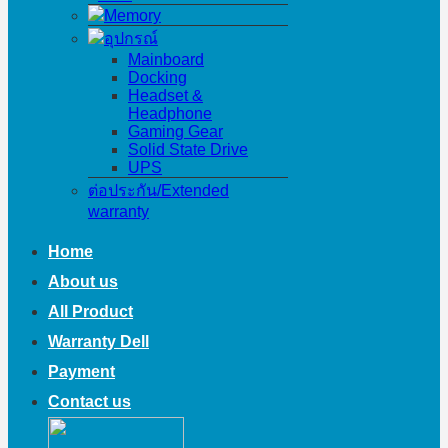
Memory
อุปกรณ์
Mainboard
Docking
Headset &
Headphone
Gaming Gear
Solid State Drive
UPS
ต่อประกัน/Extended
warranty
Home
About us
All Product
Warranty Dell
Payment
Contact us