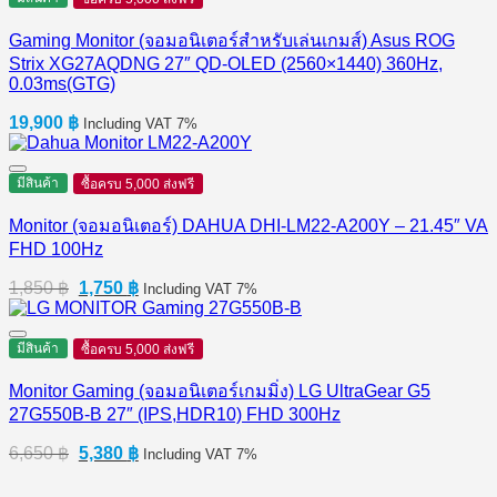
Gaming Monitor (จอมอนิเตอร์สำหรับเล่นเกมส์) Asus ROG
Strix XG27AQDNG 27″ QD-OLED (2560×1440) 360Hz,
0.03ms(GTG)
19,900
฿
Including VAT 7%
มีสินค้า
ซื้อครบ 5,000 ส่งฟรี
Monitor (จอมอนิเตอร์) DAHUA DHI-LM22-A200Y – 21.45″ VA
FHD 100Hz
Original
Current
1,850
฿
1,750
฿
Including VAT 7%
price
price
was:
is:
1,850 ฿.
1,750 ฿.
มีสินค้า
ซื้อครบ 5,000 ส่งฟรี
Monitor Gaming (จอมอนิเตอร์เกมมิ่ง) LG UltraGear G5
27G550B-B 27″ (IPS,HDR10) FHD 300Hz
Original
Current
6,650
฿
5,380
฿
Including VAT 7%
price
price
was:
is: