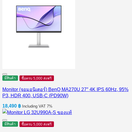
มีสินค้า
ซื้อครบ 5,000 ส่งฟรี
Monitor (จอมอนิเตอร์) BenQ MA270U 27″ 4K IPS 60Hz, 95%
P3, HDR 400, USB-C (PD90W)
18,490
฿
Including VAT 7%
มีสินค้า
ซื้อครบ 5,000 ส่งฟรี