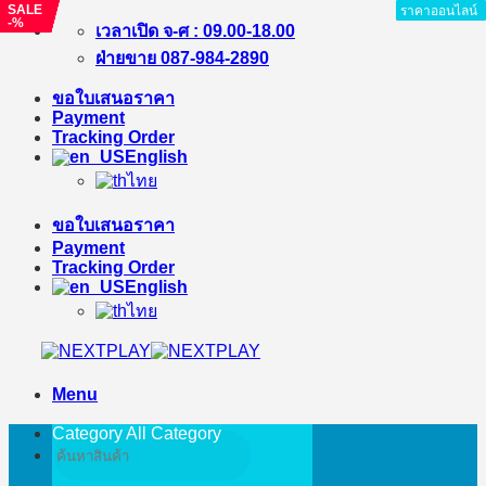
SALE
SALE
SALE
SALE
SALE
SALE
SALE
ราคาออนไลน์
ราคาออนไลน์
ราคาออนไลน์
ราคาออนไลน์
ราคาออนไลน์
ราคาออนไลน์
ราคาออนไลน์
ราคาออนไลน์
ราคาออนไลน์
-%
-4%
-3%
-5%
-3%
-5%
-19%
Skip
เวลาเปิด จ-ศ : 09.00-18.00
to
ฝ่ายขาย 087-984-2890
content
ขอใบเสนอราคา
Payment
Tracking Order
English
ไทย
ขอใบเสนอราคา
Payment
Tracking Order
English
ไทย
Menu
Category All
Category
Search
for: