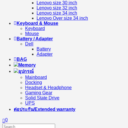
Lenovo size 30 inch
Lenovo size 32 inch
Lenovo size 34 inch
Lenovo Over size 34 inch
Keyboard & Mouse
Keyboard
Mouse
Battery / Adapter
Dell
Battery
Adapter
BAG
Memory
อุปกรณ์
Mainboard
Docking
Headset & Headphone
Gaming Gear
Solid State Drive
UPS
ต่อประกัน/Extended warranty
0