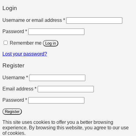
Login
Required
Username or email address
*
Required
Password
*
Remember me
Log in
Lost your password?
Register
Required
Username
*
Required
Email address
*
Required
Password
*
Register
This site uses cookies to offer you a better browsing
experience. By browsing this website, you agree to our use
of cookies.