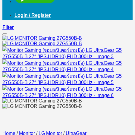
Login / Register
Filter
Home
/
Monitor
/
LG Monitor
/
UltraGear