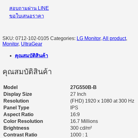
(IPS,HDR10)
สอบถามผ่าน LINE
FHD
300Hz
ขอใบเสนอราคา
quantity
SKU:
0712-102-0105
Categories:
LG Monitor
,
All product
,
Monitor
,
UltraGear
คุณสมบัติสินค้า
คุณสมบัติสินค้า
Model
27G550B-B
Display Size
27 Inch
Resolution
(FHD) 1920 x 1080 at 300 Hz
Panel Type
IPS
Aspect Ratio
16:9
Color Resolution
16.7 Millions
Brightness
300 cd/m²
Contrast Ratio
1000 : 1​