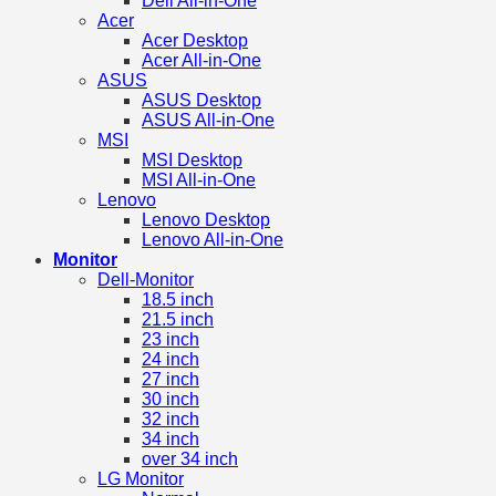
Dell All-in-One
Acer
Acer Desktop
Acer All-in-One
ASUS
ASUS Desktop
ASUS All-in-One
MSI
MSI Desktop
MSI All-in-One
Lenovo
Lenovo Desktop
Lenovo All-in-One
Monitor
Dell-Monitor
18.5 inch
21.5 inch
23 inch
24 inch
27 inch
30 inch
32 inch
34 inch
over 34 inch
LG Monitor