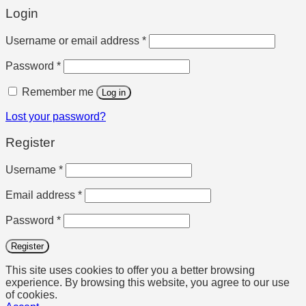
Login
Required
Username or email address
*
Required
Password
*
Remember me
Log in
Lost your password?
Register
Required
Username
*
Required
Email address
*
Required
Password
*
Register
This site uses cookies to offer you a better browsing
experience. By browsing this website, you agree to our use
of cookies.