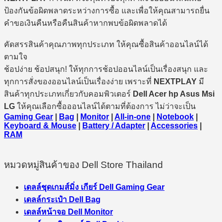
ป้องกันข้อผิดพลาดระหว่างการซื้อ และเพื่อให้คุณสามารถยื่น
คำขอเงินคืนหรือคืนสินค้าหากพบข้อผิดพลาดได้
คัดสรรสินค้าคุณภาพทุกประเภท ให้คุณซื้อสินค้าออนไลน์ได้
ตามใจ
ช้อปง่าย ช้อปสนุก! ให้ทุกการช้อปออนไลน์เป็นเรื่องสนุก และ
ทุกการสั่งของออนไลน์เป็นเรื่องง่าย เพราะที่
NEXTPLAY
มี
สินค้าทุกประเภทเกี่ยวกับคอมพิวเตอร์
Dell Acer hp Asus Msi
LG
ให้คุณเลือกซื้อออนไลน์ได้ตามที่ต้องการ ไม่ว่าจะเป็น
Gaming Gear
|
Bag
|
Monitor
|
All-in-one
|
Notebook
|
Keyboard & Mouse
|
Battery / Adapter
|
Accessories
|
RAM
หมวดหมู่สินค้าของ Dell Store Thailand
เดลล์ชุดเกมส์มิ่ง เกียร์ Dell Gaming Gear
เดลล์กระเป๋า Dell Bag
เดลล์หน้าจอ Dell Monitor