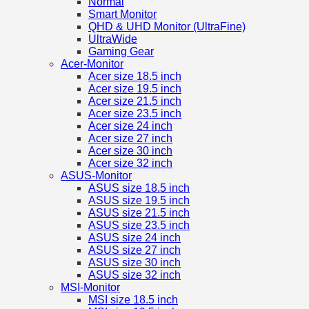
Normal
Smart Monitor
QHD & UHD Monitor (UltraFine)
UltraWide
Gaming Gear
Acer-Monitor
Acer size 18.5 inch
Acer size 19.5 inch
Acer size 21.5 inch
Acer size 23.5 inch
Acer size 24 inch
Acer size 27 inch
Acer size 30 inch
Acer size 32 inch
ASUS-Monitor
ASUS size 18.5 inch
ASUS size 19.5 inch
ASUS size 21.5 inch
ASUS size 23.5 inch
ASUS size 24 inch
ASUS size 27 inch
ASUS size 30 inch
ASUS size 32 inch
MSI-Monitor
MSI size 18.5 inch