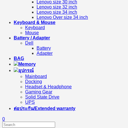
Lenovo size 30 inch
Lenovo size 32 inch
Lenovo size 34 inch
Lenovo Over size 34 inch
Keyboard & Mouse
Keyboard
Mouse
Battery / Adapter
Dell
Battery
Adapter
BAG
Memory
อุปกรณ์
Mainboard
Docking
Headset & Headphone
Gaming Gear
Solid State Drive
UPS
ต่อประกัน/Extended warranty
0