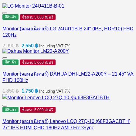
มีสินค้า
ซื้อครบ 5,000 ส่งฟรี
Monitor (จอมอนิเตอร์) LG 24U411B-B 24″ (IPS, HDR10) FHD
120Hz
Original
Current
2,990
฿
2,550
฿
Including VAT 7%
price
price
was:
is:
2,990 ฿.
2,550 ฿.
มีสินค้า
ซื้อครบ 5,000 ส่งฟรี
Monitor (จอมอนิเตอร์) DAHUA DHI-LM22-A200Y – 21.45″ VA
FHD 100Hz
Original
Current
1,850
฿
1,750
฿
Including VAT 7%
price
price
was:
is:
1,850 ฿.
1,750 ฿.
มีสินค้า
ซื้อครบ 5,000 ส่งฟรี
Monitor (จอมอนิเตอร์) Lenovo LOQ 27Q-10 (68F3GACBTH)
27″ IPS HDMI QHD 180Hz AMD FreeSync