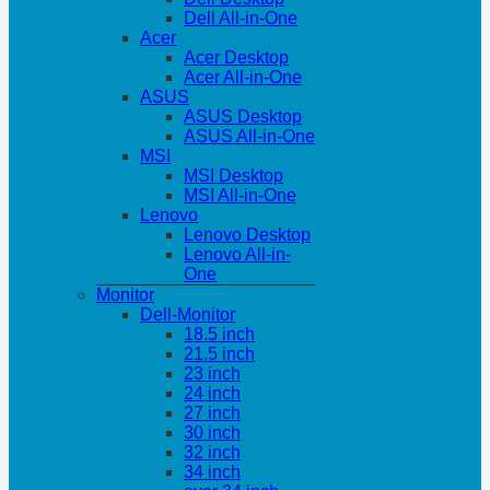
Dell All-in-One
Acer
Acer Desktop
Acer All-in-One
ASUS
ASUS Desktop
ASUS All-in-One
MSI
MSI Desktop
MSI All-in-One
Lenovo
Lenovo Desktop
Lenovo All-in-
One
Monitor
Dell-Monitor
18.5 inch
21.5 inch
23 inch
24 inch
27 inch
30 inch
32 inch
34 inch