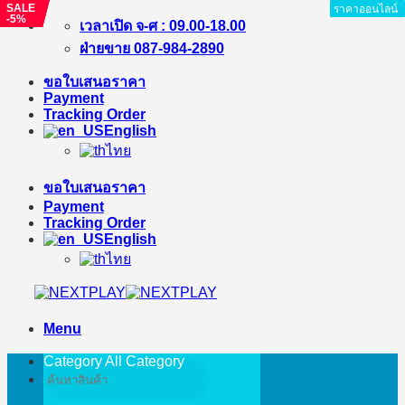
SALE
SALE
SALE
SALE
SALE
ราคาออนไลน์
ราคาออนไลน์
ราคาออนไลน์
ราคาออนไลน์
ราคาออนไลน์
ราคาออนไลน์
ราคาออนไลน์
ราคาออนไลน์
-15%
-5%
-%
-8%
-5%
Skip
เวลาเปิด จ-ศ : 09.00-18.00
to
ฝ่ายขาย 087-984-2890
content
ขอใบเสนอราคา
Payment
Tracking Order
English
ไทย
ขอใบเสนอราคา
Payment
Tracking Order
English
ไทย
Menu
Category All
Category
Search
for: