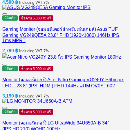
4,590
฿
Including VAT 7%
มีสินค้า
ซื้อครบ 5,000 ส่งฟรี
Gaming Monitor (จอมอนิเตอร์สำหรับเล่นเกมส์) Asus TUF
Gaming VG249QE5A 23.8″ FHD(1920×1080) 146Hz IPS,
1ms MPRT
2,790
฿
Including VAT 7%
มีสินค้า
ซื้อครบ 5,000 ส่งฟรี
Monitor (จอมอนิเตอร์) Acer Nitro Gaming VG240Y P6bmipx
LED – 23.8″ (IPS, HDMI) FHD 144Hz #UM.QV0ST.602
3,190
฿
Including VAT 7%
มีสินค้า
ซื้อครบ 5,000 ส่งฟรี
Monitor (จอมอนิเตอร์) LG UltraWide 34U650A-B 34″
(IPS,HDR10) WQHD 100Hz