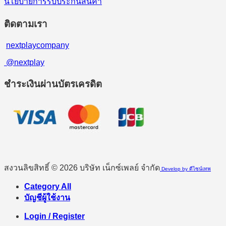
นโยบายการรับประกันสินค้า
ติดตามเรา
nextplaycompany
@nextplay
ชำระเงินผ่านบัตรเครดิต
สงวนลิขสิทธิ์ © 2026 บริษัท เน็กซ์เพลย์ จำกัด
Develop by ดีไซน์เทพ
Category All
บัญชีผู้ใช้งาน
Login / Register