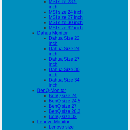
MSI size 23.5
inch
MSI size 24 inch
MSI size 27 inch
MSI size 30 inch
MSI size 32 inch
Dahua Monitor
Dahua Size 22
inch
Dahua Size 24
inch
Dahua Size 27
inch
Dahua Size 30
inch
Dahua Size 34
inch
BenQ-Monitor
BenQ size 24
BenQ size 24.5
BenQ size 27
BenQ size 28.2
BenQ size 32
Lenovo-Monitor
Lenovo size