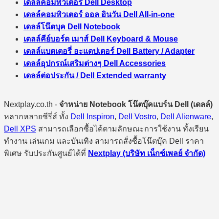
เดลล์คอมพิวเตอร์ Dell Desktop
เดลล์คอมพิวเตอร์ ออล อินวัน Dell All-in-one
เดลล์โน๊ตบุค Dell Notebook
เดลล์คีย์บอร์ด เมาส์ Dell Keyboard & Mouse
เดลล์แบตเตอรี่ อะแดปเตอร์ Dell Battery / Adapter
เดลล์อุปกรณ์เสริมต่างๆ Dell Accessories
เดลล์ต่อประกัน / Dell Extended warranty
Nextplay.co.th -
จำหน่าย Notebook โน๊ตบุ๊คแบร์น Dell (เดลล์)
หลากหลายซีรี่ส์ ทั้ง
Dell Inspiron
,
Dell Vostro
,
Dell Alienware
,
Dell XPS
สามารถเลือกซื้อได้ตามลักษณะการใช้งาน ทั้งเรียน
ทำงาน เล่นเกม และบันเทิง สามารถสั่งซื้อโน๊ตบุ๊ค Dell ราคา
พิเศษ รับประกันศูนย์ได้ที่
Nextplay (บริษัท เน็กซ์เพลย์ จำกัด)