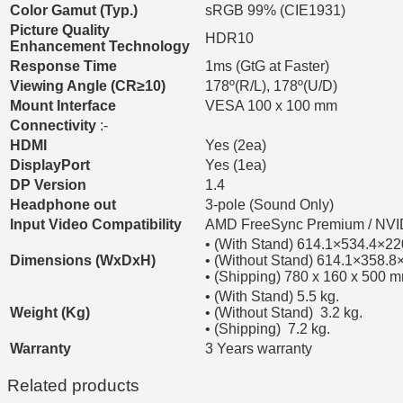
Color Gamut (Typ.)
sRGB 99% (CIE1931)
Picture Quality
HDR10
Enhancement Technology
Response Time
1ms (GtG at Faster)
Viewing Angle (CR≥10)
178º(R/L), 178º(U/D)
Mount Interface
VESA 100 x 100 mm
Connectivity
:-
HDMI
Yes (2ea)
DisplayPort
Yes (1ea)
DP Version
1.4
Headphone out
3-pole (Sound Only)
Input Video Compatibility
AMD FreeSync Premium / NVI
• (With Stand) 614.1×534.4×2
Dimensions (WxDxH)
• (Without Stand) 614.1×358.8
• (Shipping) 780 x 160 x 500 
• (With Stand) 5.5 kg.
Weight (Kg)
• (Without Stand) 3.2 kg.
• (Shipping) 7.2 kg.
Warranty
3 Years warranty
Related products