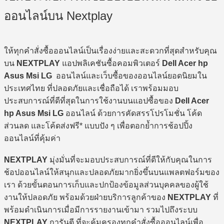
ออนไลน์บน Nextplay
ให้ทุกคำสั่งซื้อออนไลน์เป็นเรื่องง่ายและสะดวกที่สุดสำหรับคุณ
บน
NEXTPLAY
แอปพลิเคชันซื้อคอมพิวเตอร์
Dell Acer hp
Asus Msi LG
ออนไลน์และเว็บซื้อของออนไลน์ยอดนิยมใน
ประเทศไทย ที่ปลอดภัยและเชื่อถือได้ เราพร้อมมอบ
ประสบการณ์ที่ดีที่สุดในการใช้งานบนแอปซื้อของ
Dell Acer
hp Asus Msi LG
ออนไลน์ ด้วยการคัดสรรโปรโมชั่น โค้ด
ส่วนลด และโค้ดส่งฟรี* แบบปัง ๆ เพื่อตอกย้ำการช้อปปิ้ง
ออนไลน์ที่คุ้มค่า
NEXTPLAY
มุ่งมั่นที่จะมอบประสบการณ์ที่ดีให้กับคุณในการ
ช้อปออนไลน์ให้สนุกและปลอดภัยมากยิ่งขึ้นบนแพลตฟอร์มของ
เรา ด้วยขั้นตอนการเก็บและปกป้องข้อมูลส่วนบุคคลของผู้ใช้
งานให้ปลอดภัย พร้อมด้วยฝ่ายบริการลูกค้าของ
NEXTPLAY
ที่
พร้อมดำเนินการเมื่อมีการรายงานเข้ามา รวมไปถึงระบบ
NEXTPLAY
การันตี ที่จะคุ้มครองทุกคำสั่งซื้อออนไลน์เพื่อ