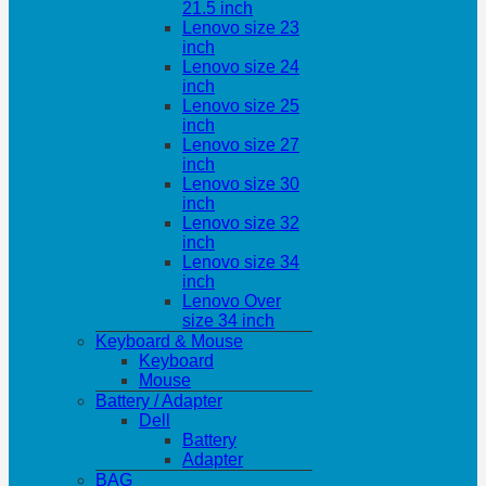
21.5 inch
Lenovo size 23
inch
Lenovo size 24
inch
Lenovo size 25
inch
Lenovo size 27
inch
Lenovo size 30
inch
Lenovo size 32
inch
Lenovo size 34
inch
Lenovo Over
size 34 inch
Keyboard & Mouse
Keyboard
Mouse
Battery / Adapter
Dell
Battery
Adapter
BAG