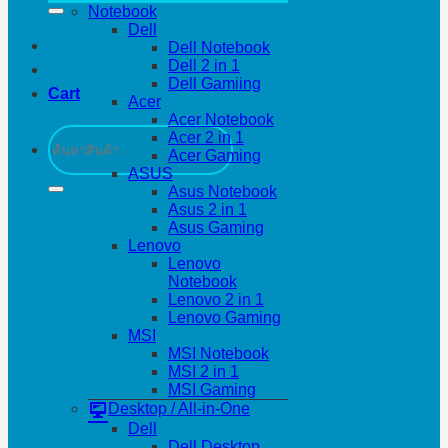
Notebook
Dell
Dell Notebook
Dell 2 in 1
Dell Gamiing
Cart
Acer
Acer Notebook
Search
Acer 2 in 1
for:
Acer Gaming
ASUS
Asus Notebook
Asus 2 in 1
Asus Gaming
Lenovo
Lenovo
Notebook
Lenovo 2 in 1
Lenovo Gaming
MSI
MSI Notebook
MSI 2 in 1
MSI Gaming
Desktop / All-in-One
Dell
Dell Desktop