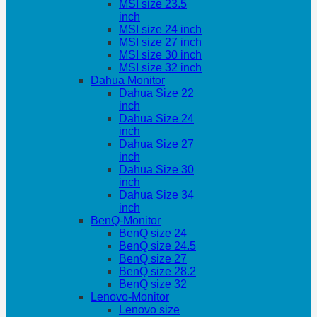
MSI size 23.5
inch
MSI size 24 inch
MSI size 27 inch
MSI size 30 inch
MSI size 32 inch
Dahua Monitor
Dahua Size 22
inch
Dahua Size 24
inch
Dahua Size 27
inch
Dahua Size 30
inch
Dahua Size 34
inch
BenQ-Monitor
BenQ size 24
BenQ size 24.5
BenQ size 27
BenQ size 28.2
BenQ size 32
Lenovo-Monitor
Lenovo size