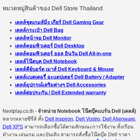
หมวดหมู่สินค้าของ Dell Store Thailand
เดลล์ชุดเกมส์มิ่ง เกียร์ Dell Gaming Gear
เดลล์กระเป๋า Dell Bag
เดลล์หน้าจอ Dell Monitor
เดลล์คอมพิวเตอร์ Dell Desktop
เดลล์คอมพิวเตอร์ ออล อินวัน Dell All-in-one
เดลล์โน๊ตบุค Dell Notebook
เดลล์คีย์บอร์ด เมาส์ Dell Keyboard & Mouse
เดลล์แบตเตอรี่ อะแดปเตอร์ Dell Battery / Adapter
เดลล์อุปกรณ์เสริมต่างๆ Dell Accessories
เดลล์ต่อประกัน / Dell Extended warranty
Nextplay.co.th -
จำหน่าย Notebook โน๊ตบุ๊คแบร์น Dell (เดลล์)
หลากหลายซีรี่ส์ ทั้ง
Dell Inspiron
,
Dell Vostro
,
Dell Alienware
,
Dell XPS
สามารถเลือกซื้อได้ตามลักษณะการใช้งาน ทั้งเรียน
ทำงาน เล่นเกม และบันเทิง สามารถสั่งซื้อโน๊ตบุ๊ค Dell ราคา