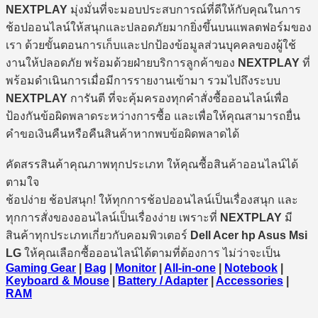
NEXTPLAY
มุ่งมั่นที่จะมอบประสบการณ์ที่ดีให้กับคุณในการ
ช้อปออนไลน์ให้สนุกและปลอดภัยมากยิ่งขึ้นบนแพลตฟอร์มของ
เรา ด้วยขั้นตอนการเก็บและปกป้องข้อมูลส่วนบุคคลของผู้ใช้
งานให้ปลอดภัย พร้อมด้วยฝ่ายบริการลูกค้าของ
NEXTPLAY
ที่
พร้อมดำเนินการเมื่อมีการรายงานเข้ามา รวมไปถึงระบบ
NEXTPLAY
การันตี ที่จะคุ้มครองทุกคำสั่งซื้อออนไลน์เพื่อ
ป้องกันข้อผิดพลาดระหว่างการซื้อ และเพื่อให้คุณสามารถยื่น
คำขอเงินคืนหรือคืนสินค้าหากพบข้อผิดพลาดได้
คัดสรรสินค้าคุณภาพทุกประเภท ให้คุณซื้อสินค้าออนไลน์ได้
ตามใจ
ช้อปง่าย ช้อปสนุก! ให้ทุกการช้อปออนไลน์เป็นเรื่องสนุก และ
ทุกการสั่งของออนไลน์เป็นเรื่องง่าย เพราะที่
NEXTPLAY
มี
สินค้าทุกประเภทเกี่ยวกับคอมพิวเตอร์
Dell Acer hp Asus Msi
LG
ให้คุณเลือกซื้อออนไลน์ได้ตามที่ต้องการ ไม่ว่าจะเป็น
Gaming Gear
|
Bag
|
Monitor
|
All-in-one
|
Notebook
|
Keyboard & Mouse
|
Battery / Adapter
|
Accessories
|
RAM