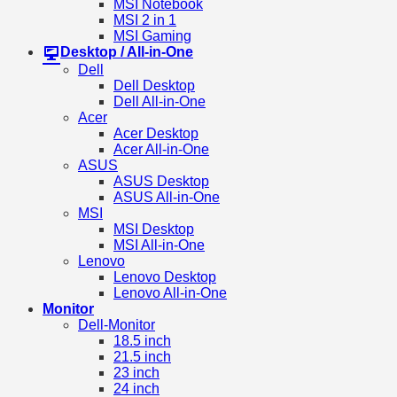
MSI Notebook
MSI 2 in 1
MSI Gaming
Desktop / All-in-One
Dell
Dell Desktop
Dell All-in-One
Acer
Acer Desktop
Acer All-in-One
ASUS
ASUS Desktop
ASUS All-in-One
MSI
MSI Desktop
MSI All-in-One
Lenovo
Lenovo Desktop
Lenovo All-in-One
Monitor
Dell-Monitor
18.5 inch
21.5 inch
23 inch
24 inch