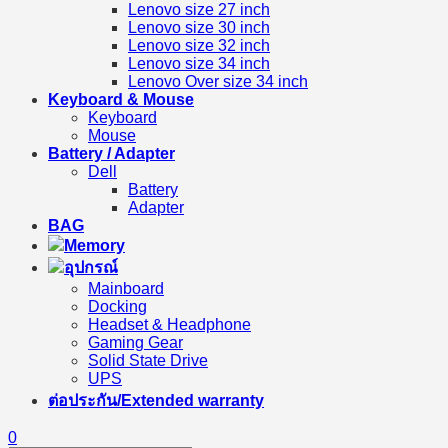
Lenovo size 27 inch
Lenovo size 30 inch
Lenovo size 32 inch
Lenovo size 34 inch
Lenovo Over size 34 inch
Keyboard & Mouse
Keyboard
Mouse
Battery / Adapter
Dell
Battery
Adapter
BAG
Memory
อุปกรณ์
Mainboard
Docking
Headset & Headphone
Gaming Gear
Solid State Drive
UPS
ต่อประกัน/Extended warranty
0