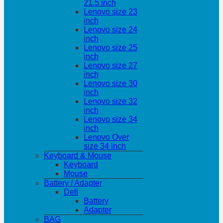
21.5 inch
Lenovo size 23
inch
Lenovo size 24
inch
Lenovo size 25
inch
Lenovo size 27
inch
Lenovo size 30
inch
Lenovo size 32
inch
Lenovo size 34
inch
Lenovo Over
size 34 inch
Keyboard & Mouse
Keyboard
Mouse
Battery / Adapter
Dell
Battery
Adapter
BAG