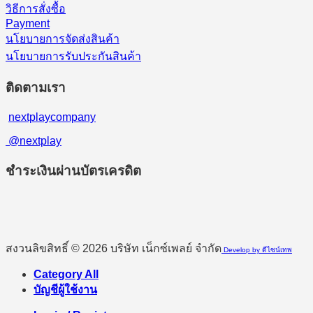
วิธีการสั่งซื้อ
Payment
นโยบายการจัดส่งสินค้า
นโยบายการรับประกันสินค้า
ติดตามเรา
nextplaycompany
@nextplay
ชำระเงินผ่านบัตรเครดิต
สงวนลิขสิทธิ์ © 2026 บริษัท เน็กซ์เพลย์ จำกัด
Develop by ดีไซน์เทพ
Category All
บัญชีผู้ใช้งาน