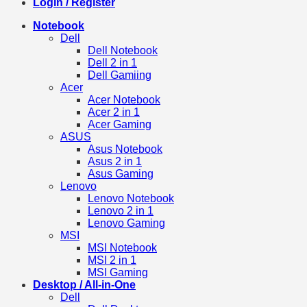
Login / Register
Notebook
Dell
Dell Notebook
Dell 2 in 1
Dell Gamiing
Acer
Acer Notebook
Acer 2 in 1
Acer Gaming
ASUS
Asus Notebook
Asus 2 in 1
Asus Gaming
Lenovo
Lenovo Notebook
Lenovo 2 in 1
Lenovo Gaming
MSI
MSI Notebook
MSI 2 in 1
MSI Gaming
Desktop / All-in-One
Dell