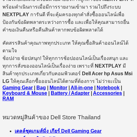
พร้อมดำเนินการเมื่อมีการรายงานเข้ามา รวมไปถึงระบบ
NEXTPLAY
การันตี ที่จะคุ้มครองทุกคำสั่งซื้อออนไลน์เพื่อ
ป้องกันข้อผิดพลาดระหว่างการซื้อ และเพื่อให้คุณสามารถยื่น
คำขอเงินคืนหรือคืนสินค้าหากพบข้อผิดพลาดได้
คัดสรรสินค้าคุณภาพทุกประเภท ให้คุณซื้อสินค้าออนไลน์ได้
ตามใจ
ช้อปง่าย ช้อปสนุก! ให้ทุกการช้อปออนไลน์เป็นเรื่องสนุก และ
ทุกการสั่งของออนไลน์เป็นเรื่องง่าย เพราะที่
NEXTPLAY
มี
สินค้าทุกประเภทเกี่ยวกับคอมพิวเตอร์
Dell Acer hp Asus Msi
LG
ให้คุณเลือกซื้อออนไลน์ได้ตามที่ต้องการ ไม่ว่าจะเป็น
Gaming Gear
|
Bag
|
Monitor
|
All-in-one
|
Notebook
|
Keyboard & Mouse
|
Battery / Adapter
|
Accessories
|
RAM
หมวดหมู่สินค้าของ Dell Store Thailand
เดลล์ชุดเกมส์มิ่ง เกียร์ Dell Gaming Gear