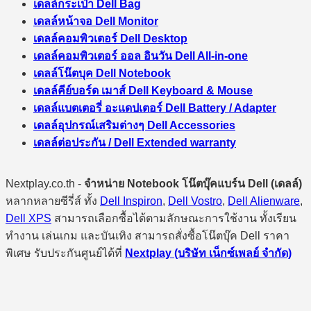
เดลล์กระเป๋า Dell Bag
เดลล์หน้าจอ Dell Monitor
เดลล์คอมพิวเตอร์ Dell Desktop
เดลล์คอมพิวเตอร์ ออล อินวัน Dell All-in-one
เดลล์โน๊ตบุค Dell Notebook
เดลล์คีย์บอร์ด เมาส์ Dell Keyboard & Mouse
เดลล์แบตเตอรี่ อะแดปเตอร์ Dell Battery / Adapter
เดลล์อุปกรณ์เสริมต่างๆ Dell Accessories
เดลล์ต่อประกัน / Dell Extended warranty
Nextplay.co.th -
จำหน่าย Notebook โน๊ตบุ๊คแบร์น Dell (เดลล์)
หลากหลายซีรี่ส์ ทั้ง
Dell Inspiron
,
Dell Vostro
,
Dell Alienware
,
Dell XPS
สามารถเลือกซื้อได้ตามลักษณะการใช้งาน ทั้งเรียน
ทำงาน เล่นเกม และบันเทิง สามารถสั่งซื้อโน๊ตบุ๊ค Dell ราคา
พิเศษ รับประกันศูนย์ได้ที่
Nextplay (บริษัท เน็กซ์เพลย์ จำกัด)