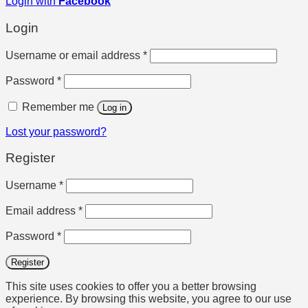
Login with
Facebook
Login
Required
Username or email address
*
Required
Password
*
Remember me
Log in
Lost your password?
Register
Required
Username
*
Required
Email address
*
Required
Password
*
Register
This site uses cookies to offer you a better browsing
experience. By browsing this website, you agree to our use