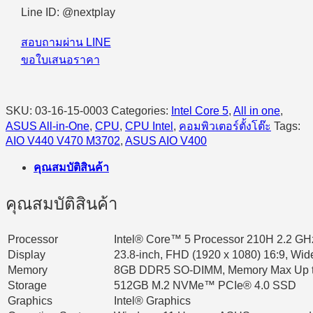
V400
Line ID: @nextplay
V440VAK-
WPC079WA
สอบถามผ่าน LINE
Intel
ขอใบเสนอราคา
Core
5
210H/8GB/512GB
SSD/23.8″/Windows
SKU:
03-16-15-0003
Categories:
Intel Core 5
,
All in one
,
11
Home
ASUS All-in-One
,
CPU
,
CPU Intel
,
คอมพิวเตอร์ตั้งโต๊ะ
Tags:
(White)
AIO V440 V470 M3702
,
ASUS AIO V400
quantity
คุณสมบัติสินค้า
คุณสมบัติสินค้า
Processor
Intel® Core™ 5 Processor 210H 2.2 GHz
Display
23.8-inch, FHD (1920 x 1080) 16:9, Wide
Memory
8GB DDR5 SO-DIMM, Memory Max Up 
Storage
512GB M.2 NVMe™ PCIe® 4.0 SSD
Graphics
Intel® Graphics