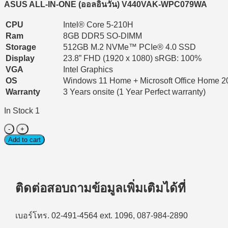
ASUS ALL-IN-ONE (
ออลอินวัน) V440VAK-WPC079WA
CPU
Intel® Core 5-210H
Ram
8GB DDR5 SO-DIMM
Storage
512GB M.2 NVMe™ PCIe® 4.0 SSD
Display
23.8” FHD (1920 x 1080) sRGB: 100%
VGA
Intel Graphics
OS
Windows 11 Home + Microsoft Office Home 2
Warranty
3 Years onsite (1 Year Perfect warranty)
In Stock 1
Desktop
All-
Add to cart
in-
One
(คอมพิวเตอร์
ออ
ติดต่อสอบถามข้อมูลเพิ่มเติมได้ที่
ล
อิน
เบอร์โทร. 02-491-4564 ext. 1096, 087-984-2890
วัน)
ASUS