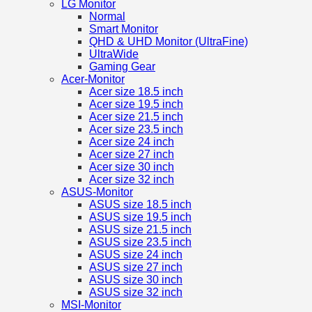
LG Monitor
Normal
Smart Monitor
QHD & UHD Monitor (UltraFine)
UltraWide
Gaming Gear
Acer-Monitor
Acer size 18.5 inch
Acer size 19.5 inch
Acer size 21.5 inch
Acer size 23.5 inch
Acer size 24 inch
Acer size 27 inch
Acer size 30 inch
Acer size 32 inch
ASUS-Monitor
ASUS size 18.5 inch
ASUS size 19.5 inch
ASUS size 21.5 inch
ASUS size 23.5 inch
ASUS size 24 inch
ASUS size 27 inch
ASUS size 30 inch
ASUS size 32 inch
MSI-Monitor