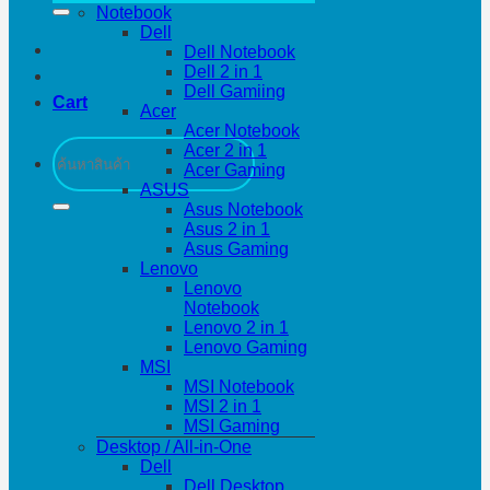
Notebook
Dell
Dell Notebook
Dell 2 in 1
Dell Gamiing
Cart
Acer
Acer Notebook
Search
Acer 2 in 1
for:
Acer Gaming
ASUS
Asus Notebook
Asus 2 in 1
Asus Gaming
Lenovo
Lenovo
Notebook
Lenovo 2 in 1
Lenovo Gaming
MSI
MSI Notebook
MSI 2 in 1
MSI Gaming
Desktop / All-in-One
Dell
Dell Desktop