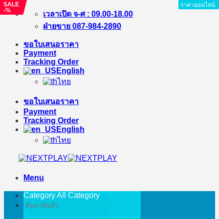
SALE
SALE
SALE
ราคาออนไลน์
ราคาออนไลน์
ราคาออนไลน์
ราคาออนไลน์
ราคาออนไลน์
ราคาออนไลน์
ราคาออนไลน์
ราคาออนไลน์
ราคาออนไลน์
-%
-9%
-%
Skip
เวลาเปิด จ-ศ : 09.00-18.00
to
ฝ่ายขาย 087-984-2890
content
ขอใบเสนอราคา
Payment
Tracking Order
English
ไทย
ขอใบเสนอราคา
Payment
Tracking Order
English
ไทย
Menu
Category All
Category
Search
for: