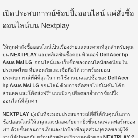
เปิดประสบการณ์ช้อปปิ้งออนไลน์ แค่สั่งซื้อ
ออนไลน์บน Nextplay
ให้ทุกคำสั่งซื้อออนไลน์เป็นเรื่องง่ายและสะดวกที่สุดสำหรับคุณ
บน
NEXTPLAY
แอปพลิเคชันซื้อคอมพิวเตอร์
Dell Acer hp
Asus Msi LG
ออนไลน์และเว็บซื้อของออนไลน์ยอดนิยมใน
ประเทศไทย ที่ปลอดภัยและเชื่อถือได้ เราพร้อมมอบ
ประสบการณ์ที่ดีที่สุดในการใช้งานบนแอปซื้อของ
Dell Acer
hp Asus Msi LG
ออนไลน์ ด้วยการคัดสรรโปรโมชั่น โค้ด
ส่วนลด และโค้ดส่งฟรี* แบบปัง ๆ เพื่อตอกย้ำการช้อปปิ้ง
ออนไลน์ที่คุ้มค่า
NEXTPLAY
มุ่งมั่นที่จะมอบประสบการณ์ที่ดีให้กับคุณในการ
ช้อปออนไลน์ให้สนุกและปลอดภัยมากยิ่งขึ้นบนแพลตฟอร์มของ
เรา ด้วยขั้นตอนการเก็บและปกป้องข้อมูลส่วนบุคคลของผู้ใช้
งานให้ปลอดภัย พร้อมด้วยฝ่ายบริการลูกค้าของ
NEXTPLAY
ที่