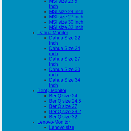
MSI size 23.5
inch
MSI size 24 inch
MSI size 27 inch
MSI size 30 inch
MSI size 32 inch
Dahua Monitor
Dahua Size 22
inch
Dahua Size 24
inch
Dahua Size 27
inch
Dahua Size 30
inch
Dahua Size 34
inch
BenQ-Monitor
BenQ size 24
BenQ size 24.5
BenQ size 27
BenQ size 28.2
BenQ size 32
Lenovo-Monitor
Lenovo size