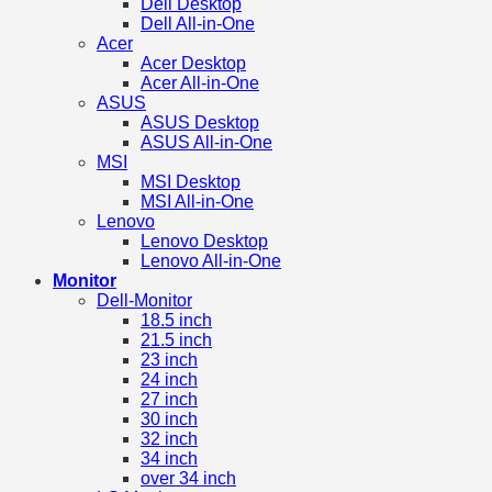
Dell Desktop
Dell All-in-One
Acer
Acer Desktop
Acer All-in-One
ASUS
ASUS Desktop
ASUS All-in-One
MSI
MSI Desktop
MSI All-in-One
Lenovo
Lenovo Desktop
Lenovo All-in-One
Monitor
Dell-Monitor
18.5 inch
21.5 inch
23 inch
24 inch
27 inch
30 inch
32 inch
34 inch
over 34 inch