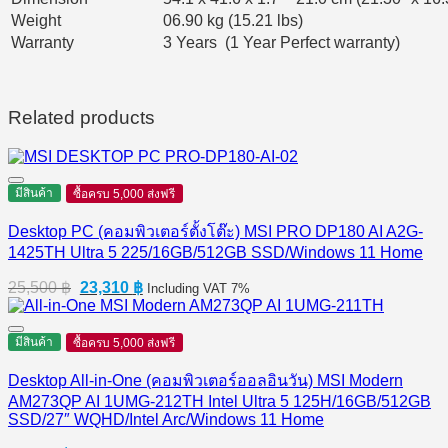
Weight
06.90 kg (15.21 lbs)
Warranty
3 Years (1 Year Perfect warranty)
Related products
มีสินค้า
ซื้อครบ 5,000 ส่งฟรี
Desktop PC (คอมพิวเตอร์ตั้งโต๊ะ) MSI PRO DP180 AI A2G-
1425TH Ultra 5 225/16GB/512GB SSD/Windows 11 Home
Original
Current
25,500
฿
23,310
฿
Including VAT 7%
price
price
was:
is:
25,500 ฿.
23,310 ฿.
มีสินค้า
ซื้อครบ 5,000 ส่งฟรี
Desktop All-in-One (คอมพิวเตอร์ออลอินวัน) MSI Modern
AM273QP AI 1UMG-212TH Intel Ultra 5 125H/16GB/512GB
SSD/27″ WQHD/Intel Arc/Windows 11 Home