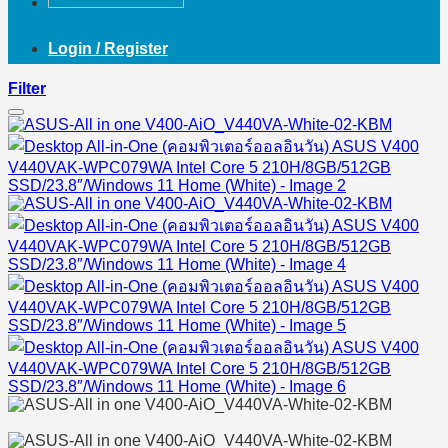
Login / Register
Filter