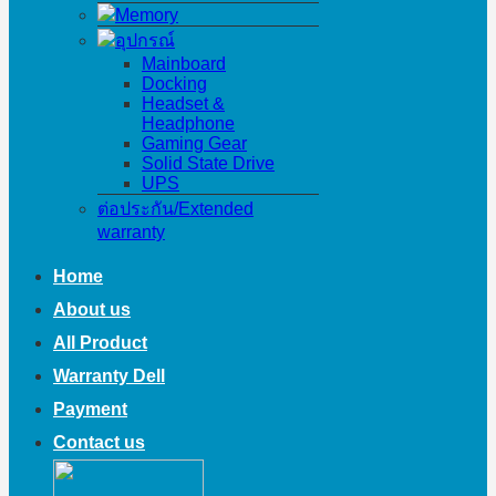
Memory
อุปกรณ์
Mainboard
Docking
Headset &
Headphone
Gaming Gear
Solid State Drive
UPS
ต่อประกัน/Extended
warranty
Home
About us
All Product
Warranty Dell
Payment
Contact us