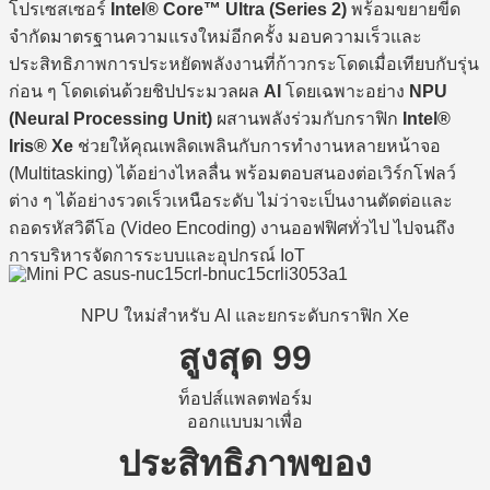
โปรเซสเซอร์
Intel® Core™ Ultra (Series 2)
พร้อมขยายขีด
จำกัดมาตรฐานความแรงใหม่อีกครั้ง มอบความเร็วและ
ประสิทธิภาพการประหยัดพลังงานที่ก้าวกระโดดเมื่อเทียบกับรุ่น
ก่อน ๆ โดดเด่นด้วยชิปประมวลผล
AI
โดยเฉพาะอย่าง
NPU
(Neural Processing Unit)
ผสานพลังร่วมกับกราฟิก
Intel®
Iris® Xe
ช่วยให้คุณเพลิดเพลินกับการทำงานหลายหน้าจอ
(Multitasking) ได้อย่างไหลลื่น พร้อมตอบสนองต่อเวิร์กโฟลว์
ต่าง ๆ ได้อย่างรวดเร็วเหนือระดับ ไม่ว่าจะเป็นงานตัดต่อและ
ถอดรหัสวิดีโอ (Video Encoding) งานออฟฟิศทั่วไป ไปจนถึง
การบริหารจัดการระบบและอุปกรณ์ IoT
NPU ใหม่สำหรับ AI และยกระดับกราฟิก Xe
สูงสุด 99
ท็อปส์แพลตฟอร์ม
ออกแบบมาเพื่อ
ประสิทธิภาพของ