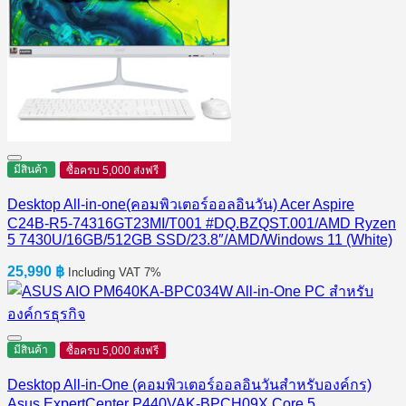
มีสินค้า
ซื้อครบ 5,000 ส่งฟรี
Desktop All-in-one(คอมพิวเตอร์ออลอินวัน) Acer Aspire
C24B-R5-74316GT23MI/T001 #DQ.BZQST.001/AMD Ryzen
5 7430U/16GB/512GB SSD/23.8″/AMD/Windows 11 (White)
25,990
฿
Including VAT 7%
มีสินค้า
ซื้อครบ 5,000 ส่งฟรี
Desktop All-in-One (คอมพิวเตอร์ออลอินวันสำหรับองค์กร)
Asus ExpertCenter P440VAK-BPCH09X Core 5