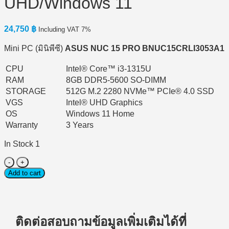
UHD/Windows 11
24,750
฿
Including VAT 7%
Mini PC (มินิพีซี)
ASUS NUC 15 PRO BNUC15CRLI3053A1
CPU
Intel® Core™ i3-1315U
RAM
8GB DDR5-5600 SO-DIMM
STORAGE
512G M.2 2280 NVMe™ PCIe® 4.0 SSD​
VGS
Intel® UHD Graphics
OS
Windows 11 Home
Warranty
3 Years
In Stock 1
Mini
PC
Add to cart
(มิ
นิ
พีซี)
ASUS
ติดต่อสอบถามข้อมูลเพิ่มเติมได้ที่
MINI