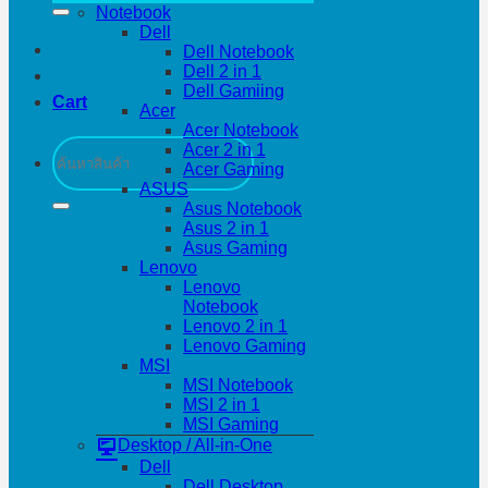
Notebook
Dell
Dell Notebook
Dell 2 in 1
Dell Gamiing
Cart
Acer
Acer Notebook
Search
Acer 2 in 1
for:
Acer Gaming
ASUS
Asus Notebook
Asus 2 in 1
Asus Gaming
Lenovo
Lenovo
Notebook
Lenovo 2 in 1
Lenovo Gaming
MSI
MSI Notebook
MSI 2 in 1
MSI Gaming
Desktop / All-in-One
Dell
Dell Desktop