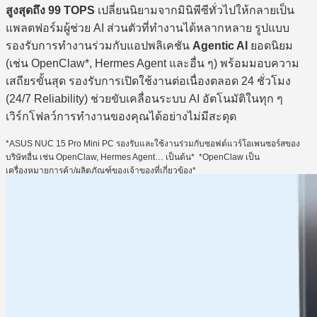
สูงสุดถึง 99 TOPS
เปลี่ยนนิยามจากมินิพีซีทั่วไปให้กลายเป็น
แพลตฟอร์มผู้ช่วย AI ส่วนตัวที่ทำงานได้หลากหลาย รูปแบบ
รองรับการทำงานร่วมกับแอปพลิเคชัน
Agentic AI
ยอดนิยม
(เช่น OpenClaw*, Hermes Agent และอื่น ๆ) พร้อมมอบความ
เสถียรขั้นสุด รองรับการเปิดใช้งานต่อเนื่องตลอด 24 ชั่วโมง
(24/7 Reliability) ช่วยขับเคลื่อนระบบ AI อัตโนมัติในทุก ๆ
เวิร์กโฟลว์การทำงานของคุณได้อย่างไม่มีสะดุด
*ASUS NUC 15 Pro Mini PC รองรับและใช้งานร่วมกับซอฟต์แวร์โอเพนซอร์สของ
บริษัทอื่น เช่น OpenClaw, Hermes Agent… เป็นต้น*
*OpenClaw เป็น
เครื่องหมายการค้า/ผลิตภัณฑ์ของเจ้าของที่เกี่ยวข้อง*