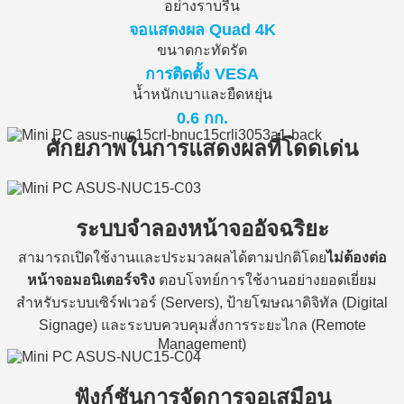
อย่างราบรื่น
จอแสดงผล Quad 4K
ขนาดกะทัดรัด
การติดตั้ง VESA
น้ำหนักเบาและยืดหยุ่น
0.6 กก.
ศักยภาพในการแสดงผลที่โดดเด่น
ระบบจำลองหน้าจออัจฉริยะ
สามารถเปิดใช้งานและประมวลผลได้ตามปกติโดย
ไม่ต้องต่อ
หน้าจอมอนิเตอร์จริง
ตอบโจทย์การใช้งานอย่างยอดเยี่ยม
สำหรับระบบเซิร์ฟเวอร์ (Servers), ป้ายโฆษณาดิจิทัล (Digital
Signage) และระบบควบคุมสั่งการระยะไกล (Remote
Management)
ฟังก์ชันการจัดการจอเสมือน