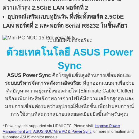
ความเร็วสูง
2.5GbE LAN พอร์ตที่ 2
• อุปกรณ์เสริมแบบทูอินวัน ที่เพิ่มทั้งพอร์ต 2.5GbE
LAN พอร์ตที่ 2 และพอร์ต Serial RS232 ในชิ้นเดียว
ระบบเปิด-ปิดอัจฉริยะ
ด้วยเทคโนโลยี ASUS Power
Sync
ASUS Power Sync
คือโซลูชันขั้นสูงด้านการเชื่อมต่อและ
ระบบบริหารจัดการพลังงานอัจฉริยะ
ที่ถูกออกแบบมาเพื่อช่วย
ตัดปัญหาความยุ่งเหยิงของสายไฟ (Eliminate Cable Clutter)
พร้อมเพิ่มประสิทธิภาพการจ่ายไฟให้มีความเสถียรสูงสุด และ
มอบการเชื่อมต่อระหว่างอุปกรณ์ที่เหนือชั้น เพื่อประสบการณ์
การใช้งานที่สะดวกสบายและยอดเยี่ยมยิ่งขึ้นสำหรับคุณ
* Power sync is supported via HDMI CEC. Please visit:
Improve Power
Management with ASUS NUC Mini PC & Power Sync
for more information and
supported ASUS monitor models