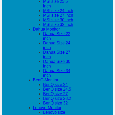
MSI size 23.5
inch
MSI size 24 inch
MSI size 27 inch
MSI size 30 inch
MSI size 32 inch
Dahua Monitor
Dahua Size 22
inch
Dahua Size 24
inch
Dahua Size 27
inch
Dahua Size 30
inch
Dahua Size 34
inch
BenQ-Monitor
BenQ size 24
BenQ size 24.5
BenQ size 27
BenQ size 28.2
BenQ size 32
Lenovo-Monitor
Lenovo size