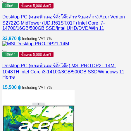
มีสินค้า
ซื้อครบ 5,000 ส่งฟรี
Desktop PC (คอมพิวเตอร์ตั้งโต๊ะสำหรับองค์กร) Acer Veriton
S2722G MidTower (UD.R61ST.01F) Intel Core i7-
14700/16GB/500GB SSD/Intel UHD/DVD/Win 11
33,970
฿
Including VAT 7%
มีสินค้า
ซื้อครบ 5,000 ส่งฟรี
Desktop PC (คอมพิวเตอร์ตั้งโต๊ะ) MSI PRO DP21 14M-
1048TH Intel Core i3-14100/8GB/500GB SSD/Windows 11
Home
15,500
฿
Including VAT 7%