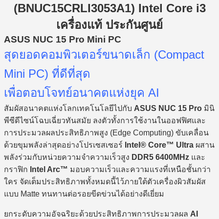
(BNUC15CRLI3053A1) Intel Core i3
เครื่องแท้ ประกันศูนย์
ASUS NUC 15 Pro Mini PC
สุดยอดคอมพิวเตอร์ขนาดเล็ก (Compact
Mini PC) ที่ดีที่สุด
เพื่อตอบโจทย์อนาคตแห่งยุค AI
สัมผัสอนาคตแห่งโลกเทคโนโลยีไปกับ
ASUS NUC 15 Pro
มินิ
พีซีดีไซน์โฉบเฉี่ยวทันสมัย ลงตัวทั้งการใช้งานในออฟฟิศและ
การประมวลผลประสิทธิภาพสูง (Edge Computing) ขับเคลื่อน
ด้วยขุมพลังล่าสุดอย่างโปรเซสเซอร์
Intel® Core™ Ultra
ผสาน
พลังร่วมกับหน่วยความจำความเร็วสูง
DDR5 6400MHz
และ
กราฟิก
Intel Arc™
มอบความเร็วและความแรงที่เหนือชั้นกว่า
ใคร จัดเต็มประสิทธิภาพทั้งหมดนี้ไว้ภายใต้ตัวเครื่องผิวสัมผัส
แบบ Matte ทนทานต่อรอยขีดข่วนได้อย่างดีเยี่ยม
ยกระดับความอัจฉริยะด้วยประสิทธิภาพการประมวลผล
AI