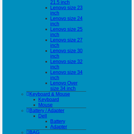
21.5 inch
Lenovo size 23
inch
Lenovo size 24
inch
Lenovo size 25
inch
Lenovo size 27
inch
Lenovo size 30
inch
Lenovo size 32
inch
Lenovo size 34
inch
Lenovo Over
size 34 inch
Keyboard & Mouse
Keyboard
Mouse
Battery / Adapter
Dell
Battery
Adapter
BAG