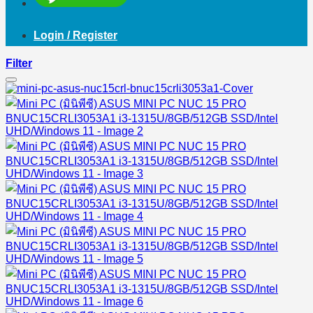
Login / Register
Filter