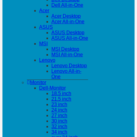
Dell All-in-One
Acer
Acer Desktop
Acer All-in-One
ASUS
ASUS Desktop
ASUS All-in-One
MSI
MSI Desktop
MSI All-in-One
Lenovo
Lenovo Desktop
Lenovo All-in-
One
Monitor
Dell-Monitor
18.5 inch
21.5 inch
23 inch
24 inch
27 inch
30 inch
32 inch
34 inch