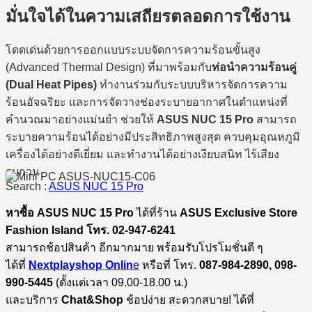
มั่นใจได้ในความเสถียรตลอดการใช้งาน
โดดเด่นด้วยการออกแบบระบบจัดการความร้อนขั้นสูง
(Advanced Thermal Design) ที่มาพร้อมกับ
ท่อนำความร้อนคู่
(Dual Heat Pipes)
ทำงานร่วมกับระบบบริหารจัดการความ
ร้อนอัจฉริยะ และการจัดวางช่องระบายอากาศในตำแหน่งที่
คำนวณมาอย่างแม่นยำ ช่วยให้
ASUS NUC 15 Pro
สามารถ
ระบายความร้อนได้อย่างมีประสิทธิภาพสูงสุด ควบคุมอุณหภูมิ
เครื่องได้อย่างดีเยี่ยม และทำงานได้อย่างเงียบสนิท ไร้เสียง
รบกวน
Search :
ASUS NUC 15 Pro
หาซื้อ ASUS NUC 15 Pro
ได้ที่ร้าน
ASUS Exclusive Store
Fashion Island โทร. 02-947-6241
สามารถช้อปสินค้า อีกมากมาย พร้อมรับโปรโมชั่นดี ๆ
ได้ที่
Nextplayshop Onlin
e
หรือที่ โทร.
087-984-2890, 098-
990-5445
(ตั้งแต่เวลา 09.00-18.00 น.)
และบริการ
Chat&Shop
ช้อปง่าย สะดวกสบาย! ได้ที่