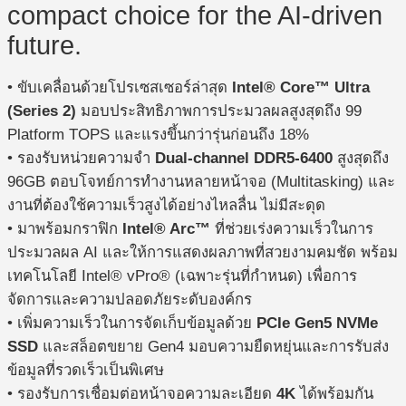
compact choice for the AI-driven
future.
• ขับเคลื่อนด้วยโปรเซสเซอร์ล่าสุด
Intel® Core™ Ultra
(Series 2)
มอบประสิทธิภาพการประมวลผลสูงสุดถึง 99
Platform TOPS และแรงขึ้นกว่ารุ่นก่อนถึง 18%
• รองรับหน่วยความจำ
Dual-channel DDR5-6400
สูงสุดถึง
96GB ตอบโจทย์การทำงานหลายหน้าจอ (Multitasking) และ
งานที่ต้องใช้ความเร็วสูงได้อย่างไหลลื่น ไม่มีสะดุด
• มาพร้อมกราฟิก
Intel® Arc™
ที่ช่วยเร่งความเร็วในการ
ประมวลผล AI และให้การแสดงผลภาพที่สวยงามคมชัด พร้อม
เทคโนโลยี Intel® vPro® (เฉพาะรุ่นที่กำหนด) เพื่อการ
จัดการและความปลอดภัยระดับองค์กร
• เพิ่มความเร็วในการจัดเก็บข้อมูลด้วย
PCIe Gen5 NVMe
SSD
และสล็อตขยาย Gen4 มอบความยืดหยุ่นและการรับส่ง
ข้อมูลที่รวดเร็วเป็นพิเศษ
• รองรับการเชื่อมต่อหน้าจอความละเอียด
4K
ได้พร้อมกัน