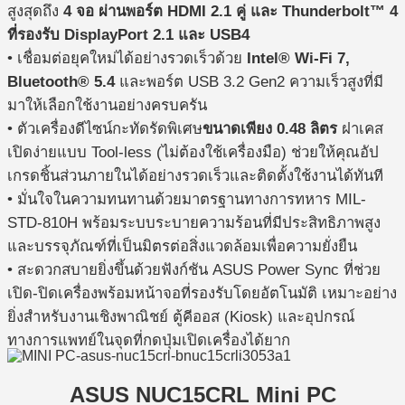
สูงสุดถึง
4 จอ ผ่านพอร์ต HDMI 2.1 คู่ และ Thunderbolt™ 4
ที่รองรับ DisplayPort 2.1 และ USB4
• เชื่อมต่อยุคใหม่ได้อย่างรวดเร็วด้วย
Intel® Wi-Fi 7,
Bluetooth® 5.4
และพอร์ต USB 3.2 Gen2 ความเร็วสูงที่มี
มาให้เลือกใช้งานอย่างครบครัน
• ตัวเครื่องดีไซน์กะทัดรัดพิเศษ
ขนาดเพียง 0.48 ลิตร
ฝาเคส
เปิดง่ายแบบ Tool-less (ไม่ต้องใช้เครื่องมือ) ช่วยให้คุณอัป
เกรดชิ้นส่วนภายในได้อย่างรวดเร็วและติดตั้งใช้งานได้ทันที
• มั่นใจในความทนทานด้วยมาตรฐานทางการทหาร MIL-
STD-810H พร้อมระบบระบายความร้อนที่มีประสิทธิภาพสูง
และบรรจุภัณฑ์ที่เป็นมิตรต่อสิ่งแวดล้อมเพื่อความยั่งยืน
• สะดวกสบายยิ่งขึ้นด้วยฟังก์ชัน ASUS Power Sync ที่ช่วย
เปิด-ปิดเครื่องพร้อมหน้าจอที่รองรับโดยอัตโนมัติ เหมาะอย่าง
ยิ่งสำหรับงานเชิงพาณิชย์ ตู้คีออส (Kiosk) และอุปกรณ์
ทางการแพทย์ในจุดที่กดปุ่มเปิดเครื่องได้ยาก
ASUS NUC15CRL Mini PC