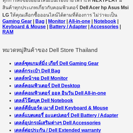
ทุกการสั่งของออนไลน์เป็นเรื่องง่าย เพราะที่
NEXTPLAY
มี
สินค้าทุกประเภทเกี่ยวกับคอมพิวเตอร์
Dell Acer hp Asus Msi
LG
ให้คุณเลือกซื้อออนไลน์ได้ตามที่ต้องการ ไม่ว่าจะเป็น
Gaming Gear
|
Bag
|
Monitor
|
All-in-one
|
Notebook
|
Keyboard & Mouse
|
Battery / Adapter
|
Accessories
|
RAM
หมวดหมู่สินค้าของ Dell Store Thailand
เดลล์ชุดเกมส์มิ่ง เกียร์ Dell Gaming Gear
เดลล์กระเป๋า Dell Bag
เดลล์หน้าจอ Dell Monitor
เดลล์คอมพิวเตอร์ Dell Desktop
เดลล์คอมพิวเตอร์ ออล อินวัน Dell All-in-one
เดลล์โน๊ตบุค Dell Notebook
เดลล์คีย์บอร์ด เมาส์ Dell Keyboard & Mouse
เดลล์แบตเตอรี่ อะแดปเตอร์ Dell Battery / Adapter
เดลล์อุปกรณ์เสริมต่างๆ Dell Accessories
เดลล์ต่อประกัน / Dell Extended warranty