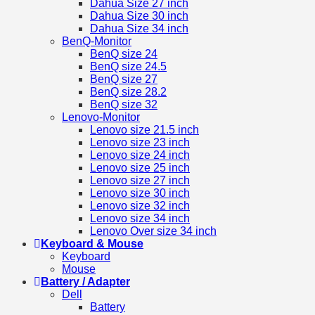
Dahua Size 27 inch
Dahua Size 30 inch
Dahua Size 34 inch
BenQ-Monitor
BenQ size 24
BenQ size 24.5
BenQ size 27
BenQ size 28.2
BenQ size 32
Lenovo-Monitor
Lenovo size 21.5 inch
Lenovo size 23 inch
Lenovo size 24 inch
Lenovo size 25 inch
Lenovo size 27 inch
Lenovo size 30 inch
Lenovo size 32 inch
Lenovo size 34 inch
Lenovo Over size 34 inch
Keyboard & Mouse
Keyboard
Mouse
Battery / Adapter
Dell
Battery