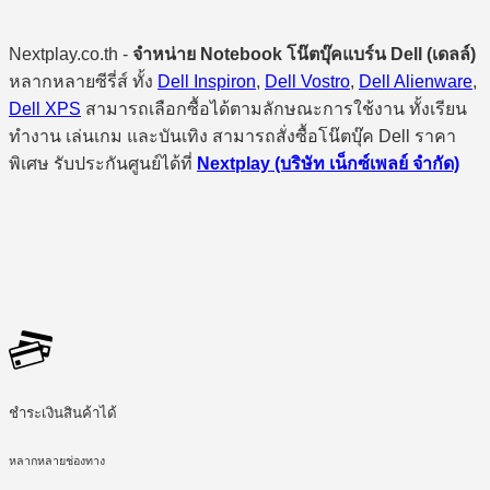
Nextplay.co.th -
จำหน่าย Notebook โน๊ตบุ๊คแบร์น Dell (เดลล์)
หลากหลายซีรี่ส์ ทั้ง
Dell Inspiron
,
Dell Vostro
,
Dell Alienware
,
Dell XPS
สามารถเลือกซื้อได้ตามลักษณะการใช้งาน ทั้งเรียน
ทำงาน เล่นเกม และบันเทิง สามารถสั่งซื้อโน๊ตบุ๊ค Dell ราคา
พิเศษ รับประกันศูนย์ได้ที่
Nextplay (บริษัท เน็กซ์เพลย์ จำกัด)
ชำระเงินสินค้าได้
หลากหลายช่องทาง