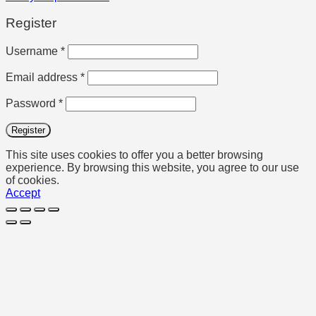
Register
Required
Username
*
Required
Email address
*
Required
Password
*
Register
This site uses cookies to offer you a better browsing
experience. By browsing this website, you agree to our use
of cookies.
Accept