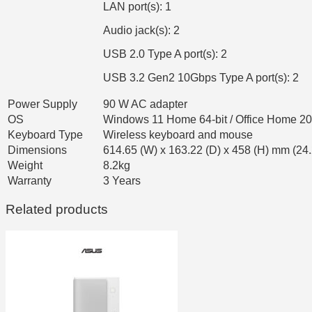
LAN port(s): 1
Audio jack(s): 2
USB 2.0 Type A port(s): 2
USB 3.2 Gen2 10Gbps Type A port(s): 2
Power Supply
90 W AC adapter
OS
Windows 11 Home 64-bit / Office Home 2
Keyboard Type
Wireless keyboard and mouse
Dimensions
614.65 (W) x 163.22 (D) x 458 (H) mm (24.
Weight
8.2kg
Warranty
3 Years
Related products