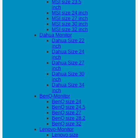
MSI size 23.5
inch
MSI size 24 inch
MSI size 27 inch
MSI size 30 inch
MSI size 32 inch
Dahua Monitor
Dahua Size 22
inch
Dahua Size 24
inch
Dahua Size 27
inch
Dahua Size 30
inch
Dahua Size 34
inch
BenQ-Monitor
BenQ size 24
BenQ size 24.5
BenQ size 27
BenQ size 28.2
BenQ size 32
Lenovo-Monitor
Lenovo size