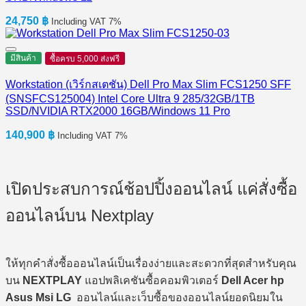
24,750
฿
Including VAT 7%
มีสินค้า
ซื้อครบ 5,000 ส่งฟรี
Workstation (เวิร์กสเตชัน) Dell Pro Max Slim FCS1250 SFF
(SNSFCS125004) Intel Core Ultra 9 285/32GB/1TB
SSD/NVIDIA RTX2000 16GB/Windows 11 Pro
140,900
฿
Including VAT 7%
เปิดประสบการณ์ช้อปปิ้งออนไลน์ แค่สั่งซื้อ
ออนไลน์บน Nextplay
ให้ทุกคำสั่งซื้อออนไลน์เป็นเรื่องง่ายและสะดวกที่สุดสำหรับคุณ
บน
NEXTPLAY
แอปพลิเคชันซื้อคอมพิวเตอร์
Dell Acer hp
Asus Msi LG
ออนไลน์และเว็บซื้อของออนไลน์ยอดนิยมใน