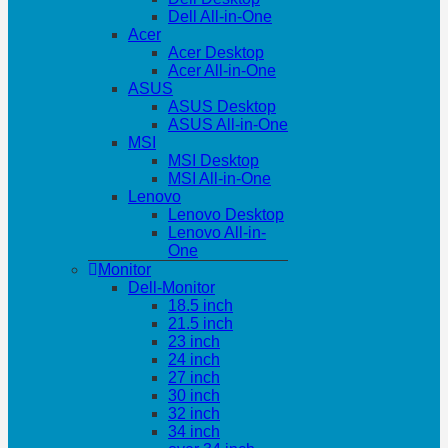
Dell All-in-One
Acer
Acer Desktop
Acer All-in-One
ASUS
ASUS Desktop
ASUS All-in-One
MSI
MSI Desktop
MSI All-in-One
Lenovo
Lenovo Desktop
Lenovo All-in-
One
Monitor
Dell-Monitor
18.5 inch
21.5 inch
23 inch
24 inch
27 inch
30 inch
32 inch
34 inch