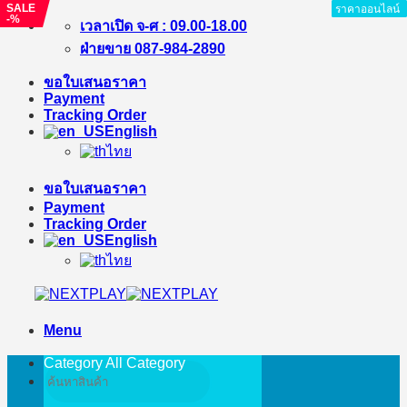
SALE
ราคาออนไลน์
ราคาออนไลน์
ราคาออนไลน์
ราคาออนไลน์
ราคาออนไลน์
ราคาออนไลน์
ราคาออนไลน์
ราคาออนไลน์
ราคาออนไลน์
-%
Skip
เวลาเปิด จ-ศ : 09.00-18.00
to
ฝ่ายขาย 087-984-2890
content
ขอใบเสนอราคา
Payment
Tracking Order
English
ไทย
ขอใบเสนอราคา
Payment
Tracking Order
English
ไทย
Menu
Category All
Category
Search
for: