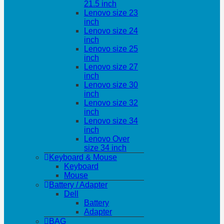
21.5 inch
Lenovo size 23
inch
Lenovo size 24
inch
Lenovo size 25
inch
Lenovo size 27
inch
Lenovo size 30
inch
Lenovo size 32
inch
Lenovo size 34
inch
Lenovo Over
size 34 inch
Keyboard & Mouse
Keyboard
Mouse
Battery / Adapter
Dell
Battery
Adapter
BAG