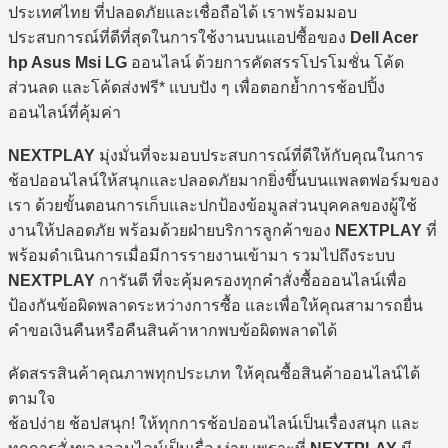
ประเทศไทย ที่ปลอดภัยและเชื่อถือได้ เราพร้อมมอบ
ประสบการณ์ที่ดีที่สุดในการใช้งานบนแอปซื้อของ
Dell Acer
hp Asus Msi LG
ออนไลน์ ด้วยการคัดสรรโปรโมชั่น โค้ด
ส่วนลด และโค้ดส่งฟรี* แบบปัง ๆ เพื่อตอกย้ำการช้อปปิ้ง
ออนไลน์ที่คุ้มค่า
NEXTPLAY
มุ่งมั่นที่จะมอบประสบการณ์ที่ดีให้กับคุณในการ
ช้อปออนไลน์ให้สนุกและปลอดภัยมากยิ่งขึ้นบนแพลตฟอร์มของ
เรา ด้วยขั้นตอนการเก็บและปกป้องข้อมูลส่วนบุคคลของผู้ใช้
งานให้ปลอดภัย พร้อมด้วยฝ่ายบริการลูกค้าของ
NEXTPLAY
ที่
พร้อมดำเนินการเมื่อมีการรายงานเข้ามา รวมไปถึงระบบ
NEXTPLAY
การันตี ที่จะคุ้มครองทุกคำสั่งซื้อออนไลน์เพื่อ
ป้องกันข้อผิดพลาดระหว่างการซื้อ และเพื่อให้คุณสามารถยื่น
คำขอเงินคืนหรือคืนสินค้าหากพบข้อผิดพลาดได้
คัดสรรสินค้าคุณภาพทุกประเภท ให้คุณซื้อสินค้าออนไลน์ได้
ตามใจ
ช้อปง่าย ช้อปสนุก! ให้ทุกการช้อปออนไลน์เป็นเรื่องสนุก และ