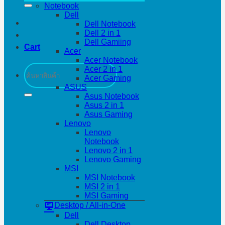
Notebook
Dell
Dell Notebook
Dell 2 in 1
Dell Gamiing
Cart
Acer
Acer Notebook
Search
Acer 2 in 1
for:
Acer Gaming
ASUS
Asus Notebook
Asus 2 in 1
Asus Gaming
Lenovo
Lenovo
Notebook
Lenovo 2 in 1
Lenovo Gaming
MSI
MSI Notebook
MSI 2 in 1
MSI Gaming
Desktop / All-in-One
Dell
Dell Desktop