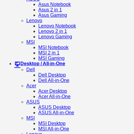
Asus Notebook
Asus 2 in 1
Asus Gaming
Lenovo
Lenovo Notebook
Lenovo 2 in 1
Lenovo Gaming
MSI
MSI Notebook
MSI 2 in 1
MSI Gaming
Desktop / All-in-One
Dell
Dell Desktop
Dell All-in-One
Acer
Acer Desktop
Acer All-in-One
ASUS
ASUS Desktop
ASUS All-in-One
MSI
MSI Desktop
MSI All-in-One