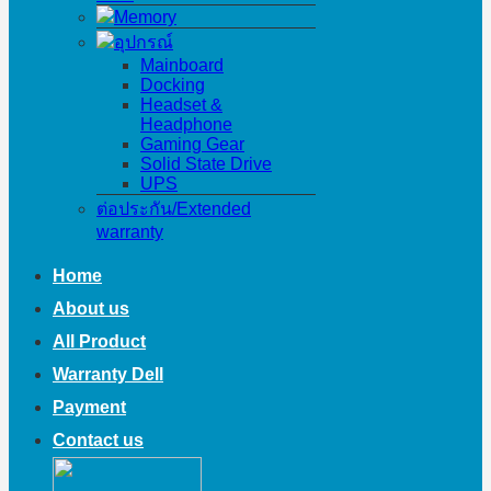
Memory
อุปกรณ์
Mainboard
Docking
Headset &
Headphone
Gaming Gear
Solid State Drive
UPS
ต่อประกัน/Extended
warranty
Home
About us
All Product
Warranty Dell
Payment
Contact us