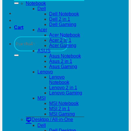
Notebook
Dell
Dell Notebook
Dell 2 in 1
Dell Gamiing
Cart
Acer
Acer Notebook
Search
Acer 2 in 1
for:
Acer Gaming
ASUS
Asus Notebook
Asus 2 in 1
Asus Gaming
Lenovo
Lenovo
Notebook
Lenovo 2 in 1
Lenovo Gaming
MSI
MSI Notebook
MSI 2 in 1
MSI Gaming
Desktop / All-in-One
Dell
Dell Desktop