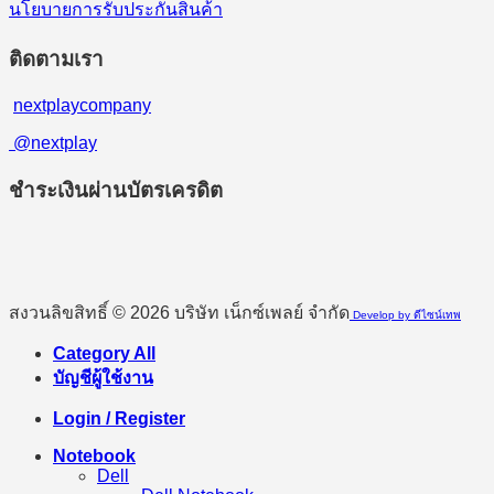
นโยบายการรับประกันสินค้า
ติดตามเรา
nextplaycompany
@nextplay
ชำระเงินผ่านบัตรเครดิต
สงวนลิขสิทธิ์ © 2026 บริษัท เน็กซ์เพลย์ จำกัด
Develop by ดีไซน์เทพ
Category All
บัญชีผู้ใช้งาน
Login / Register
Notebook
Dell