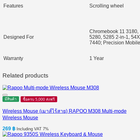
Features
Scrolling wheel
Chromebook 11 3180, 1
Designed For
5280, 5285 2-in-1, 54
7440; Precision Mobil
Warranty
1 Year
Related products
มีสินค้า
ซื้อครบ 5,000 ส่งฟรี
Wireless Mouse (เมาส์ไร้สาย) RAPOO M308 Multi-mode
Wireless Mouse
269
฿
Including VAT 7%