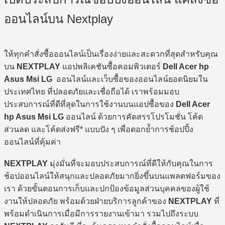
ออนไลน์บน Nextplay
ให้ทุกคำสั่งซื้อออนไลน์เป็นเรื่องง่ายและสะดวกที่สุดสำหรับคุณ
บน
NEXTPLAY
แอปพลิเคชันซื้อคอมพิวเตอร์
Dell Acer hp
Asus Msi LG
ออนไลน์และเว็บซื้อของออนไลน์ยอดนิยมใน
ประเทศไทย ที่ปลอดภัยและเชื่อถือได้ เราพร้อมมอบ
ประสบการณ์ที่ดีที่สุดในการใช้งานบนแอปซื้อของ
Dell Acer
hp Asus Msi LG
ออนไลน์ ด้วยการคัดสรรโปรโมชั่น โค้ด
ส่วนลด และโค้ดส่งฟรี* แบบปัง ๆ เพื่อตอกย้ำการช้อปปิ้ง
ออนไลน์ที่คุ้มค่า
NEXTPLAY
มุ่งมั่นที่จะมอบประสบการณ์ที่ดีให้กับคุณในการ
ช้อปออนไลน์ให้สนุกและปลอดภัยมากยิ่งขึ้นบนแพลตฟอร์มของ
เรา ด้วยขั้นตอนการเก็บและปกป้องข้อมูลส่วนบุคคลของผู้ใช้
งานให้ปลอดภัย พร้อมด้วยฝ่ายบริการลูกค้าของ
NEXTPLAY
ที่
พร้อมดำเนินการเมื่อมีการรายงานเข้ามา รวมไปถึงระบบ