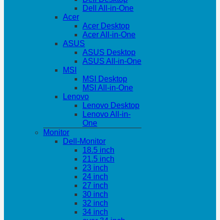
Dell All-in-One
Acer
Acer Desktop
Acer All-in-One
ASUS
ASUS Desktop
ASUS All-in-One
MSI
MSI Desktop
MSI All-in-One
Lenovo
Lenovo Desktop
Lenovo All-in-
One
Monitor
Dell-Monitor
18.5 inch
21.5 inch
23 inch
24 inch
27 inch
30 inch
32 inch
34 inch