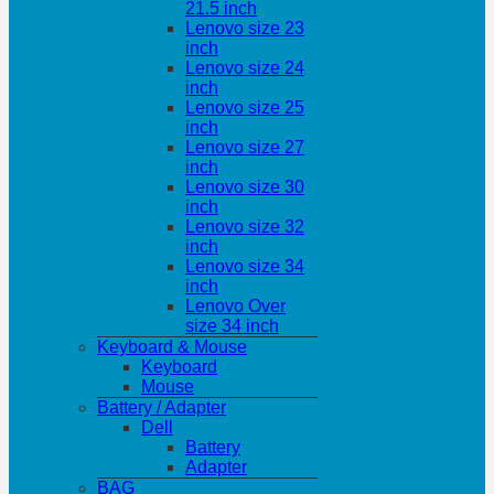
21.5 inch
Lenovo size 23
inch
Lenovo size 24
inch
Lenovo size 25
inch
Lenovo size 27
inch
Lenovo size 30
inch
Lenovo size 32
inch
Lenovo size 34
inch
Lenovo Over
size 34 inch
Keyboard & Mouse
Keyboard
Mouse
Battery / Adapter
Dell
Battery
Adapter
BAG