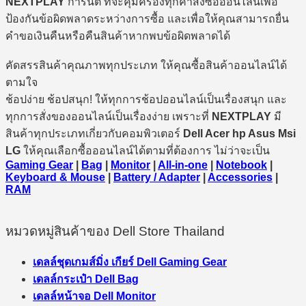
NEXTPLAY
การันตี ที่จะคุ้มครองทุกคำสั่งซื้อออนไลน์เพื่อ
ป้องกันข้อผิดพลาดระหว่างการซื้อ และเพื่อให้คุณสามารถยื่น
คำขอเงินคืนหรือคืนสินค้าหากพบข้อผิดพลาดได้
คัดสรรสินค้าคุณภาพทุกประเภท ให้คุณซื้อสินค้าออนไลน์ได้
ตามใจ
ช้อปง่าย ช้อปสนุก! ให้ทุกการช้อปออนไลน์เป็นเรื่องสนุก และ
ทุกการสั่งของออนไลน์เป็นเรื่องง่าย เพราะที่
NEXTPLAY
มี
สินค้าทุกประเภทเกี่ยวกับคอมพิวเตอร์
Dell Acer hp Asus Msi
LG
ให้คุณเลือกซื้อออนไลน์ได้ตามที่ต้องการ ไม่ว่าจะเป็น
Gaming Gear
|
Bag
|
Monitor
|
All-in-one
|
Notebook
|
Keyboard & Mouse
|
Battery / Adapter
|
Accessories
|
RAM
หมวดหมู่สินค้าของ Dell Store Thailand
เดลล์ชุดเกมส์มิ่ง เกียร์ Dell Gaming Gear
เดลล์กระเป๋า Dell Bag
เดลล์หน้าจอ Dell Monitor