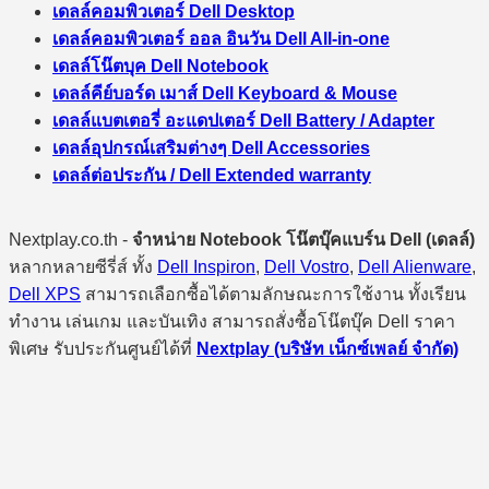
เดลล์คอมพิวเตอร์ Dell Desktop
เดลล์คอมพิวเตอร์ ออล อินวัน Dell All-in-one
เดลล์โน๊ตบุค Dell Notebook
เดลล์คีย์บอร์ด เมาส์ Dell Keyboard & Mouse
เดลล์แบตเตอรี่ อะแดปเตอร์ Dell Battery / Adapter
เดลล์อุปกรณ์เสริมต่างๆ Dell Accessories
เดลล์ต่อประกัน / Dell Extended warranty
Nextplay.co.th -
จำหน่าย Notebook โน๊ตบุ๊คแบร์น Dell (เดลล์)
หลากหลายซีรี่ส์ ทั้ง
Dell Inspiron
,
Dell Vostro
,
Dell Alienware
,
Dell XPS
สามารถเลือกซื้อได้ตามลักษณะการใช้งาน ทั้งเรียน
ทำงาน เล่นเกม และบันเทิง สามารถสั่งซื้อโน๊ตบุ๊ค Dell ราคา
พิเศษ รับประกันศูนย์ได้ที่
Nextplay (บริษัท เน็กซ์เพลย์ จำกัด)