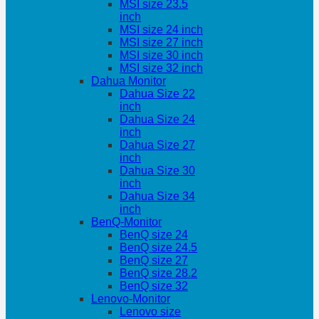
MSI size 23.5
inch
MSI size 24 inch
MSI size 27 inch
MSI size 30 inch
MSI size 32 inch
Dahua Monitor
Dahua Size 22
inch
Dahua Size 24
inch
Dahua Size 27
inch
Dahua Size 30
inch
Dahua Size 34
inch
BenQ-Monitor
BenQ size 24
BenQ size 24.5
BenQ size 27
BenQ size 28.2
BenQ size 32
Lenovo-Monitor
Lenovo size