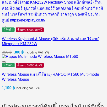
มีสินค้า
ซื้อครบ 5,000 ส่งฟรี
Wireless Keyboard & Mouse (คีย์บอร์ด & เมาส์ แบบไร้สาย)
Micropack KM-232W
Original
Current
350
฿
300
฿
Including VAT 7%
price
price
was:
is:
350 ฿.
300 ฿.
มีสินค้า
ซื้อครบ 5,000 ส่งฟรี
Wireless Mouse (เมาส์ไร้สาย) RAPOO MT560 Multi-mode
Wireless Mouse
1,190
฿
Including VAT 7%
เปิดประสบการณ์ช้อปปิ้งออนไลน์ แค่สั่งซื้อ