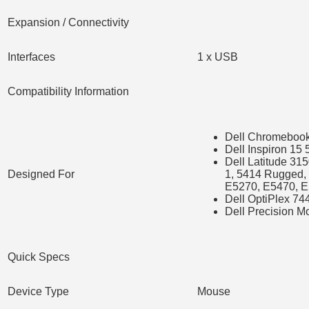
Expansion / Connectivity
Interfaces
1 x USB
Compatibility Information
Dell Chromebook
Dell Inspiron 15
Dell Latitude 31
Designed For
1, 5414 Rugged,
E5270, E5470, E
Dell OptiPlex 744
Dell Precision M
Quick Specs
Device Type
Mouse