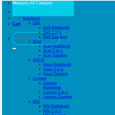
Category All
Category
Notebook
Dell
Cart
Dell Notebook
Dell 2 in 1
Search
Dell Gamiing
for:
Acer
Acer Notebook
Acer 2 in 1
Acer Gaming
ASUS
Asus Notebook
Asus 2 in 1
Asus Gaming
Lenovo
Lenovo
Notebook
Lenovo 2 in 1
Lenovo Gaming
MSI
MSI Notebook
MSI 2 in 1