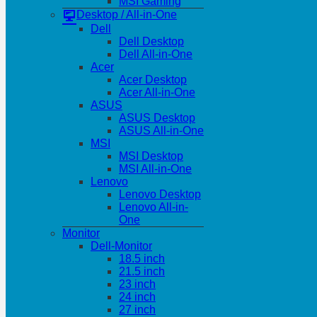
MSI Gaming
Desktop / All-in-One
Dell
Dell Desktop
Dell All-in-One
Acer
Acer Desktop
Acer All-in-One
ASUS
ASUS Desktop
ASUS All-in-One
MSI
MSI Desktop
MSI All-in-One
Lenovo
Lenovo Desktop
Lenovo All-in-
One
Monitor
Dell-Monitor
18.5 inch
21.5 inch
23 inch
24 inch
27 inch