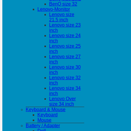
BenQ size 32
Lenovo-Monitor
Lenovo size
21.5 inch
Lenovo size 23
inch
Lenovo size 24
inch
Lenovo size 25
inch
Lenovo size 27
inch
Lenovo size 30
inch
Lenovo size 32
inch
Lenovo size 34
inch
Lenovo Over
size 34 inch
Keyboard & Mouse
Keyboard
Mouse
Battery / Adapter
Dell