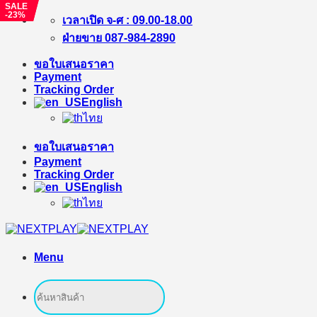
SALE
SALE
-23%
-22%
Skip
เวลาเปิด จ-ศ : 09.00-18.00
to
ฝ่ายขาย 087-984-2890
content
ขอใบเสนอราคา
Payment
Tracking Order
English
ไทย
ขอใบเสนอราคา
Payment
Tracking Order
English
ไทย
Menu
Search
for: