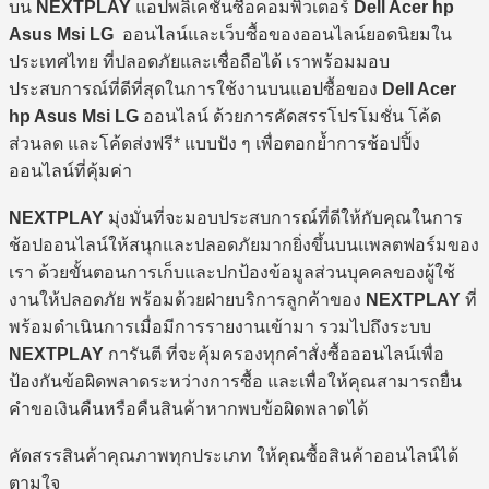
บน
NEXTPLAY
แอปพลิเคชันซื้อคอมพิวเตอร์
Dell Acer hp
Asus Msi LG
ออนไลน์และเว็บซื้อของออนไลน์ยอดนิยมใน
ประเทศไทย ที่ปลอดภัยและเชื่อถือได้ เราพร้อมมอบ
ประสบการณ์ที่ดีที่สุดในการใช้งานบนแอปซื้อของ
Dell Acer
hp Asus Msi LG
ออนไลน์ ด้วยการคัดสรรโปรโมชั่น โค้ด
ส่วนลด และโค้ดส่งฟรี* แบบปัง ๆ เพื่อตอกย้ำการช้อปปิ้ง
ออนไลน์ที่คุ้มค่า
NEXTPLAY
มุ่งมั่นที่จะมอบประสบการณ์ที่ดีให้กับคุณในการ
ช้อปออนไลน์ให้สนุกและปลอดภัยมากยิ่งขึ้นบนแพลตฟอร์มของ
เรา ด้วยขั้นตอนการเก็บและปกป้องข้อมูลส่วนบุคคลของผู้ใช้
งานให้ปลอดภัย พร้อมด้วยฝ่ายบริการลูกค้าของ
NEXTPLAY
ที่
พร้อมดำเนินการเมื่อมีการรายงานเข้ามา รวมไปถึงระบบ
NEXTPLAY
การันตี ที่จะคุ้มครองทุกคำสั่งซื้อออนไลน์เพื่อ
ป้องกันข้อผิดพลาดระหว่างการซื้อ และเพื่อให้คุณสามารถยื่น
คำขอเงินคืนหรือคืนสินค้าหากพบข้อผิดพลาดได้
คัดสรรสินค้าคุณภาพทุกประเภท ให้คุณซื้อสินค้าออนไลน์ได้
ตามใจ