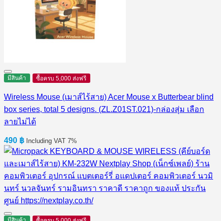
มีสินค้า
ซื้อครบ 5,000 ส่งฟรี
Wireless Mouse (เมาส์ไร้สาย) Acer Mouse x Butterbear blind
box series, total 5 designs. (ZL.Z01ST.021)-กล่องสุ่ม เลือก
ลายไม่ได้
490
฿
Including VAT 7%
มีสินค้า
ซื้อครบ 5,000 ส่งฟรี