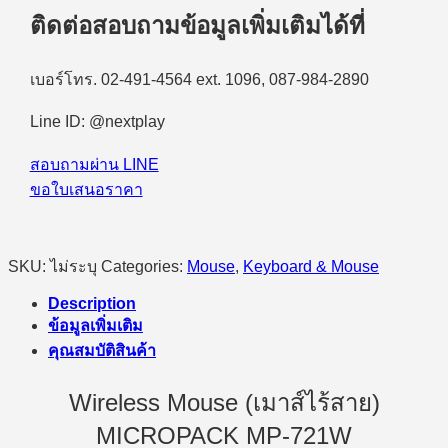
ติดต่อสอบถามข้อมูลเพิ่มเติมได้ที่
สาย)
Micropack
MP-
721W
เบอร์โทร. 02-491-4564 ext. 1096, 087-984-2890
quantity
Line ID: @nextplay
สอบถามผ่าน LINE
ขอใบเสนอราคา
SKU:
ไม่ระบุ
Categories:
Mouse
,
Keyboard & Mouse
Description
ข้อมูลเพิ่มเติม
คุณสมบัติสินค้า
Wireless Mouse (เมาส์ไร้สาย)
MICROPACK MP-721W