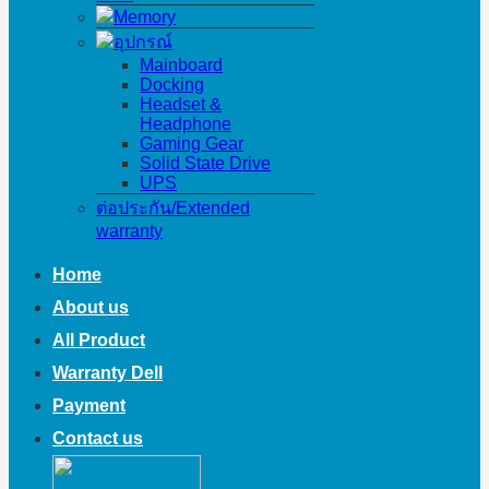
Memory
อุปกรณ์
Mainboard
Docking
Headset &
Headphone
Gaming Gear
Solid State Drive
UPS
ต่อประกัน/Extended
warranty
Home
About us
All Product
Warranty Dell
Payment
Contact us