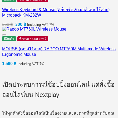
Wireless Keyboard & Mouse (คีย์บอร์ด & เมาส์ แบบไร้สาย)
Micropack KM-232W
Original
Current
350
฿
300
฿
Including VAT 7%
price
price
was:
is:
350 ฿.
300 ฿.
มีสินค้า
ซื้อครบ 5,000 ส่งฟรี
MOUSE (เมาส์ไร้สาย) RAPOO MT760M Multi-mode Wireless
Ergonomic Mouse
1,590
฿
Including VAT 7%
เปิดประสบการณ์ช้อปปิ้งออนไลน์ แค่สั่งซื้อ
ออนไลน์บน Nextplay
ให้ทุกคำสั่งซื้อออนไลน์เป็นเรื่องง่ายและสะดวกที่สุดสำหรับคุณ