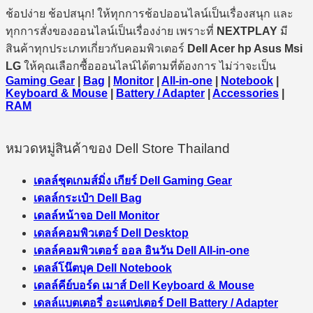
ช้อปง่าย ช้อปสนุก! ให้ทุกการช้อปออนไลน์เป็นเรื่องสนุก และ
ทุกการสั่งของออนไลน์เป็นเรื่องง่าย เพราะที่
NEXTPLAY
มี
สินค้าทุกประเภทเกี่ยวกับคอมพิวเตอร์
Dell Acer hp Asus Msi
LG
ให้คุณเลือกซื้อออนไลน์ได้ตามที่ต้องการ ไม่ว่าจะเป็น
Gaming Gear
|
Bag
|
Monitor
|
All-in-one
|
Notebook
|
Keyboard & Mouse
|
Battery / Adapter
|
Accessories
|
RAM
หมวดหมู่สินค้าของ Dell Store Thailand
เดลล์ชุดเกมส์มิ่ง เกียร์ Dell Gaming Gear
เดลล์กระเป๋า Dell Bag
เดลล์หน้าจอ Dell Monitor
เดลล์คอมพิวเตอร์ Dell Desktop
เดลล์คอมพิวเตอร์ ออล อินวัน Dell All-in-one
เดลล์โน๊ตบุค Dell Notebook
เดลล์คีย์บอร์ด เมาส์ Dell Keyboard & Mouse
เดลล์แบตเตอรี่ อะแดปเตอร์ Dell Battery / Adapter