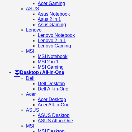
Acer Gaming
ASUS
Asus Notebook
Asus 2 in 1
Asus Gaming
Lenovo
Lenovo Notebook
Lenovo 2 in 1
Lenovo Gaming
MSI
MSI Notebook
MSI 2 in 1
MSI Gaming
Desktop / All-in-One
Dell
Dell Desktop
Dell All-in-One
Acer
Acer Desktop
Acer All-in-One
ASUS
ASUS Desktop
ASUS All-in-One
MSI
MSI Desktop