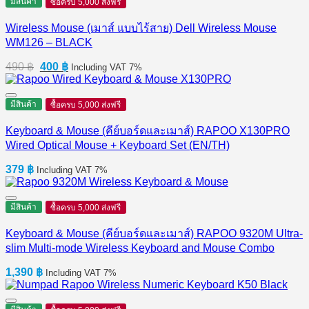
มีสินค้า
ซื้อครบ 5,000 ส่งฟรี
Wireless Mouse (เมาส์ แบบไร้สาย) Dell Wireless Mouse
WM126 – BLACK
Original
Current
490
฿
400
฿
Including VAT 7%
price
price
was:
is:
490 ฿.
400 ฿.
มีสินค้า
ซื้อครบ 5,000 ส่งฟรี
Keyboard & Mouse (คีย์บอร์ดและเมาส์) RAPOO X130PRO
Wired Optical Mouse + Keyboard Set (EN/TH)
379
฿
Including VAT 7%
มีสินค้า
ซื้อครบ 5,000 ส่งฟรี
Keyboard & Mouse (คีย์บอร์ดและเมาส์) RAPOO 9320M Ultra-
slim Multi-mode Wireless Keyboard and Mouse Combo
1,390
฿
Including VAT 7%