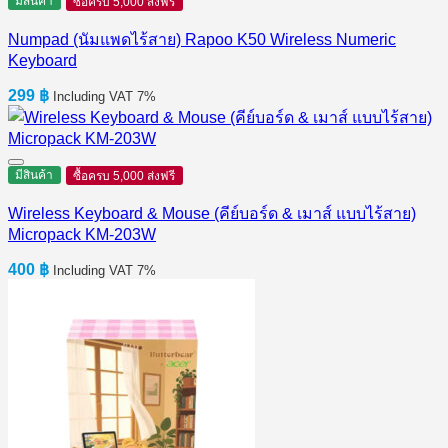
มีสินค้า
ซื้อครบ 5,000 ส่งฟรี
Numpad (นัมแพดไร้สาย) Rapoo K50 Wireless Numeric
Keyboard
299
฿
Including VAT 7%
มีสินค้า
ซื้อครบ 5,000 ส่งฟรี
Wireless Keyboard & Mouse (คีย์บอร์ด & เมาส์ แบบไร้สาย)
Micropack KM-203W
400
฿
Including VAT 7%