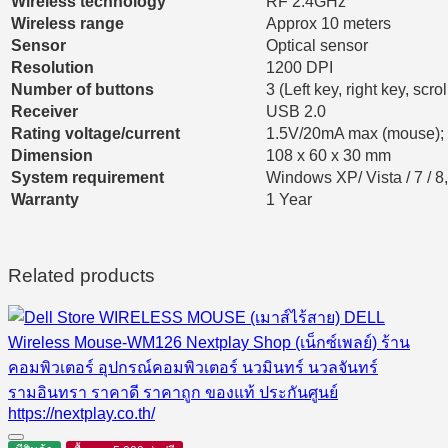
Wireless technology
RF 2.4GHz
Wireless range
Approx 10 meters
Sensor
Optical sensor
Resolution
1200 DPI
Number of buttons
3 (Left key, right key, scrol
Receiver
USB 2.0
Rating voltage/current
1.5V/20mA max (mouse);
Dimension
108 x 60 x 30 mm
System requirement
Windows XP/ Vista / 7 / 8
Warranty
1 Year
Related products