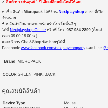
✔
สินค้าประกันศูนย์ 1 ปี เสียเปลี่ยนตัวใหม่ให้เลย
หาซื้อ สินค้า
Micropack
ได้ที่ร้าน
Nextplayshop
สาขาที่เปิด
จำหน่าย
ช้อปสินค้าอีกมากมาย พร้อมรับโปรโมชั่นดี ๆ
ได้ที่
Nextplayshop Online
หรือที่ โทร.
087-984-2890
(ตั้งแต่
เวลา 09.00-18.00 น.)
และบริการ Chat&Shop ช้อปง่ายๆได้ที่
Facebook:
www.facebook.com/nextplaycompany
และ Line
@n
Brand
MICROPACK
COLOR
GREEN, PINK, BACK
คุณสมบัติสินค้า
Device Type
Mouse