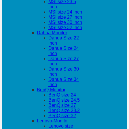
MSI size 23.5
inch
MSI size 24 inch
MSI size 27 inch
MSI size 30 inch
MSI size 32 inch
Dahua Monitor
Dahua Size 22
inch
Dahua Size 24
inch
Dahua Size 27
inch
Dahua Size 30
inch
Dahua Size 34
inch
BenQ-Monitor
BenQ size 24
BenQ size 24.5
BenQ size 27
BenQ size 28.2
BenQ size 32
Lenovo-Monitor
Lenovo size