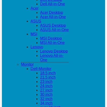
Dell All-in-One
Acer
Acer Desktop
Acer All-in-One
ASUS
ASUS Desktop
ASUS All-in-One
MSI
MSI Desktop
MSI All-in-One
Lenovo
Lenovo Desktop
Lenovo All-in-
One
Monitor
Dell-Monitor
18.5 inch
21.5 inch
23 inch
24 inch
27 inch
30 inch
32 inch
34 inch