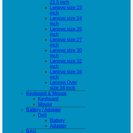
21.5 inch
Lenovo size 23
inch
Lenovo size 24
inch
Lenovo size 25
inch
Lenovo size 27
inch
Lenovo size 30
inch
Lenovo size 32
inch
Lenovo size 34
inch
Lenovo Over
size 34 inch
Keyboard & Mouse
Keyboard
Mouse
Battery / Adapter
Dell
Battery
Adapter
BAG