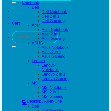
Notebook
Dell
Dell Notebook
Dell 2 in 1
Dell Gamiing
Cart
Acer
Acer Notebook
Search
Acer 2 in 1
for:
Acer Gaming
ASUS
Asus Notebook
Asus 2 in 1
Asus Gaming
Lenovo
Lenovo
Notebook
Lenovo 2 in 1
Lenovo Gaming
MSI
MSI Notebook
MSI 2 in 1
MSI Gaming
Desktop / All-in-One
Dell
Dell Desktop