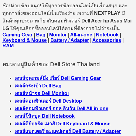
ช้อปง่าย ช้อปสนุก! ให้ทุกการช้อปออนไลน์เป็นเรื่องสนุก และ
ทุกการสั่งของออนไลน์เป็นเรื่องง่าย เพราะที่
NEXTPLAY
มี
สินค้าทุกประเภทเกี่ยวกับคอมพิวเตอร์
Dell Acer hp Asus Msi
LG
ให้คุณเลือกซื้อออนไลน์ได้ตามที่ต้องการ ไม่ว่าจะเป็น
Gaming Gear
|
Bag
|
Monitor
|
All-in-one
|
Notebook
|
Keyboard & Mouse
|
Battery / Adapter
|
Accessories
|
RAM
หมวดหมู่สินค้าของ Dell Store Thailand
เดลล์ชุดเกมส์มิ่ง เกียร์ Dell Gaming Gear
เดลล์กระเป๋า Dell Bag
เดลล์หน้าจอ Dell Monitor
เดลล์คอมพิวเตอร์ Dell Desktop
เดลล์คอมพิวเตอร์ ออล อินวัน Dell All-in-one
เดลล์โน๊ตบุค Dell Notebook
เดลล์คีย์บอร์ด เมาส์ Dell Keyboard & Mouse
เดลล์แบตเตอรี่ อะแดปเตอร์ Dell Battery / Adapter