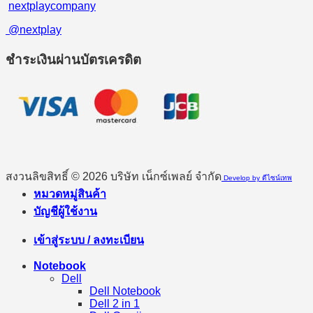
nextplaycompany
@nextplay
ชำระเงินผ่านบัตรเครดิต
สงวนลิขสิทธิ์ © 2026 บริษัท เน็กซ์เพลย์ จำกัด
Develop by ดีไซน์เทพ
หมวดหมู่สินค้า
บัญชีผู้ใช้งาน
เข้าสู่ระบบ / ลงทะเบียน
Notebook
Dell
Dell Notebook
Dell 2 in 1