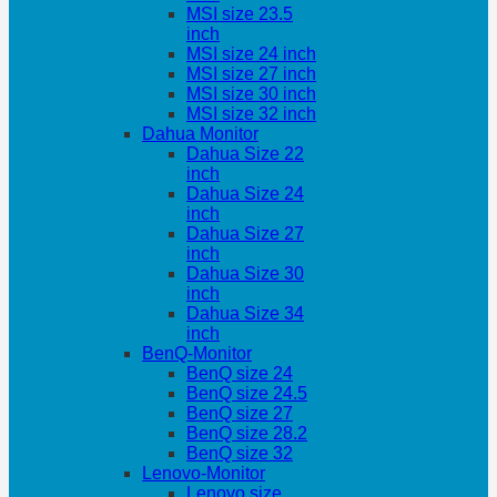
MSI size 23.5
inch
MSI size 24 inch
MSI size 27 inch
MSI size 30 inch
MSI size 32 inch
Dahua Monitor
Dahua Size 22
inch
Dahua Size 24
inch
Dahua Size 27
inch
Dahua Size 30
inch
Dahua Size 34
inch
BenQ-Monitor
BenQ size 24
BenQ size 24.5
BenQ size 27
BenQ size 28.2
BenQ size 32
Lenovo-Monitor
Lenovo size