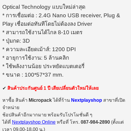
Optical Technology แบบใหม่ล่าสุด
* การเชื่อมต่อ : 2.4G Nano USB receiver, Plug &
Play เชื่อมต่อทันทีโดยไม่ต้องลง Driver
* สามารถใช้งานได้ไกล 8-10 เมตร
* ปุ่มกด: 3D
* ความละเอียดเม้าส์: 1200 DPI
* อายุการใช้งาน: 5 ล้านคลิก
* ใช้พลังงานน้อย ประหยัดแบตเตอรี่
* ขนาด : 100*57*37 mm.
✔
สินค้าประกันศูนย์ 1 ปี เสียเปลี่ยนตัวใหม่ให้เลย
หาซื้อ สินค้า
Micropack
ได้ที่ร้าน
Nextplayshop
สาขาที่เปิด
จำหน่าย
ช้อปสินค้าอีกมากมาย พร้อมรับโปรโมชั่นดี ๆ
ได้ที่
Nextplayshop Online
หรือที่ โทร.
087-984-2890
(ตั้งแต่
เวลา 09.00-18.00 น.)