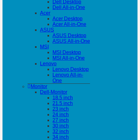
Dell Desktop
Dell All-in-One
Acer
Acer Desktop
Acer All-in-One
ASUS
ASUS Desktop
ASUS All-in-One
MSI
MSI Desktop
MSI All-in-One
Lenovo
Lenovo Desktop
Lenovo All-in-
One
Monitor
Dell-Monitor
18.5 inch
21.5 inch
23 inch
24 inch
27 inch
30 inch
32 inch
34 inch