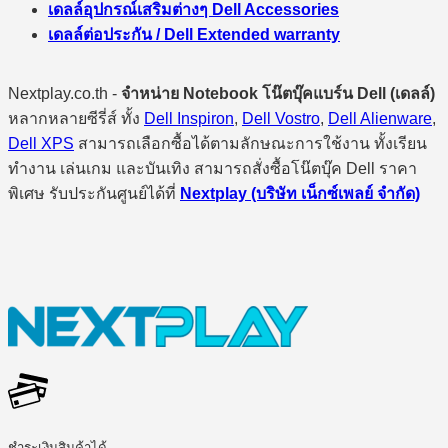
เดลล์อุปกรณ์เสริมต่างๆ Dell Accessories
เดลล์ต่อประกัน / Dell Extended warranty
Nextplay.co.th -
จำหน่าย Notebook โน๊ตบุ๊คแบร์น Dell (เดลล์)
หลากหลายซีรี่ส์ ทั้ง
Dell Inspiron
,
Dell Vostro
,
Dell Alienware
,
Dell XPS
สามารถเลือกซื้อได้ตามลักษณะการใช้งาน ทั้งเรียน
ทำงาน เล่นเกม และบันเทิง สามารถสั่งซื้อโน๊ตบุ๊ค Dell ราคา
พิเศษ รับประกันศูนย์ได้ที่
Nextplay (บริษัท เน็กซ์เพลย์ จำกัด)
ชำระเงินสินค้าได้