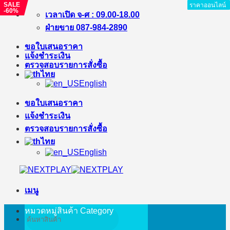
SALE
ราคาออนไลน์
ราคาออนไลน์
ราคาออนไลน์
ราคาออนไลน์
ราคาออนไลน์
ราคาออนไลน์
ราคาออนไลน์
ราคาออนไลน์
ราคาออนไลน์
-60%
ข้าม
เวลาเปิด จ-ศ : 09.00-18.00
ไป
ฝ่ายขาย 087-984-2890
ยัง
ขอใบเสนอราคา
เนื้อหา
แจ้งชำระเงิน
ตรวจสอบรายการสั่งซื้อ
ไทย
English
ขอใบเสนอราคา
แจ้งชำระเงิน
ตรวจสอบรายการสั่งซื้อ
ไทย
English
เมนู
หมวดหมู่สินค้า
Category
ค้นหา: