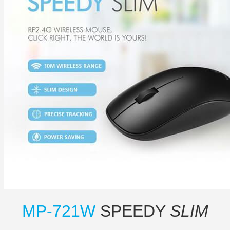
MP-721W
SPEEDY
SLIM