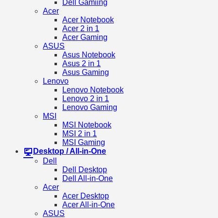
Dell Gamiing
Acer
Acer Notebook
Acer 2 in 1
Acer Gaming
ASUS
Asus Notebook
Asus 2 in 1
Asus Gaming
Lenovo
Lenovo Notebook
Lenovo 2 in 1
Lenovo Gaming
MSI
MSI Notebook
MSI 2 in 1
MSI Gaming
Desktop / All-in-One
Dell
Dell Desktop
Dell All-in-One
Acer
Acer Desktop
Acer All-in-One
ASUS