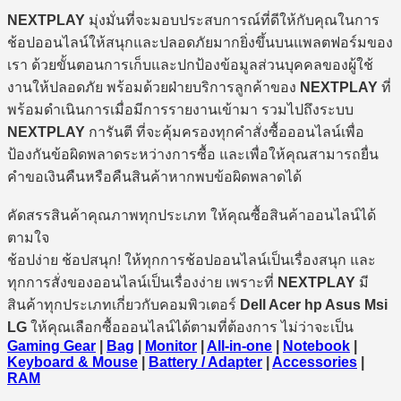
NEXTPLAY
มุ่งมั่นที่จะมอบประสบการณ์ที่ดีให้กับคุณในการ
ช้อปออนไลน์ให้สนุกและปลอดภัยมากยิ่งขึ้นบนแพลตฟอร์มของ
เรา ด้วยขั้นตอนการเก็บและปกป้องข้อมูลส่วนบุคคลของผู้ใช้
งานให้ปลอดภัย พร้อมด้วยฝ่ายบริการลูกค้าของ
NEXTPLAY
ที่
พร้อมดำเนินการเมื่อมีการรายงานเข้ามา รวมไปถึงระบบ
NEXTPLAY
การันตี ที่จะคุ้มครองทุกคำสั่งซื้อออนไลน์เพื่อ
ป้องกันข้อผิดพลาดระหว่างการซื้อ และเพื่อให้คุณสามารถยื่น
คำขอเงินคืนหรือคืนสินค้าหากพบข้อผิดพลาดได้
คัดสรรสินค้าคุณภาพทุกประเภท ให้คุณซื้อสินค้าออนไลน์ได้
ตามใจ
ช้อปง่าย ช้อปสนุก! ให้ทุกการช้อปออนไลน์เป็นเรื่องสนุก และ
ทุกการสั่งของออนไลน์เป็นเรื่องง่าย เพราะที่
NEXTPLAY
มี
สินค้าทุกประเภทเกี่ยวกับคอมพิวเตอร์
Dell Acer hp Asus Msi
LG
ให้คุณเลือกซื้อออนไลน์ได้ตามที่ต้องการ ไม่ว่าจะเป็น
Gaming Gear
|
Bag
|
Monitor
|
All-in-one
|
Notebook
|
Keyboard & Mouse
|
Battery / Adapter
|
Accessories
|
RAM