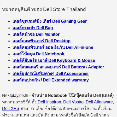
หมวดหมู่สินค้าของ Dell Store Thailand
เดลล์ชุดเกมส์มิ่ง เกียร์ Dell Gaming Gear
เดลล์กระเป๋า Dell Bag
เดลล์หน้าจอ Dell Monitor
เดลล์คอมพิวเตอร์ Dell Desktop
เดลล์คอมพิวเตอร์ ออล อินวัน Dell All-in-one
เดลล์โน๊ตบุค Dell Notebook
เดลล์คีย์บอร์ด เมาส์ Dell Keyboard & Mouse
เดลล์แบตเตอรี่ อะแดปเตอร์ Dell Battery / Adapter
เดลล์อุปกรณ์เสริมต่างๆ Dell Accessories
เดลล์ต่อประกัน / Dell Extended warranty
Nextplay.co.th -
จำหน่าย Notebook โน๊ตบุ๊คแบร์น Dell (เดลล์)
หลากหลายซีรี่ส์ ทั้ง
Dell Inspiron
,
Dell Vostro
,
Dell Alienware
,
Dell XPS
สามารถเลือกซื้อได้ตามลักษณะการใช้งาน ทั้งเรียน
ทำงาน เล่นเกม และบันเทิง สามารถสั่งซื้อโน๊ตบุ๊ค Dell ราคา