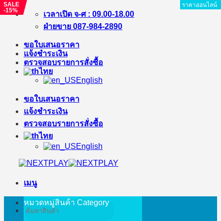
SALE
ราคาออนไลน์
ราคาออนไลน์
ราคาออนไลน์
ราคาออนไลน์
ราคาออนไลน์
ราคาออนไลน์
ราคาออนไลน์
ราคาออนไลน์
-15%
ข้าม
เวลาเปิด จ-ศ : 09.00-18.00
ไป
ฝ่ายขาย 087-984-2890
ยัง
ขอใบเสนอราคา
เนื้อหา
แจ้งชำระเงิน
ตรวจสอบรายการสั่งซื้อ
ไทย
English
ขอใบเสนอราคา
แจ้งชำระเงิน
ตรวจสอบรายการสั่งซื้อ
ไทย
English
เมนู
หมวดหมู่สินค้า
Category
ค้นหา: