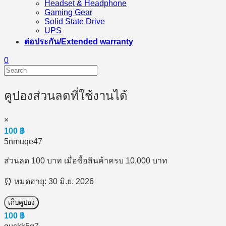
Headset & Headphone
Gaming Gear
Solid State Drive
UPS
ต่อประกัน/Extended warranty
0
คูปองส่วนลดที่ใช้งานได้
×
100
฿
5nmuqe47
ส่วนลด 100 บาท เมื่อซื้อสินค้าครบ 10,000 บาท
⏰ หมดอายุ: 30 มิ.ย. 2026
เก็บคูปอง
100
฿