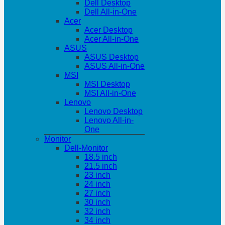
Dell Desktop
Dell All-in-One
Acer
Acer Desktop
Acer All-in-One
ASUS
ASUS Desktop
ASUS All-in-One
MSI
MSI Desktop
MSI All-in-One
Lenovo
Lenovo Desktop
Lenovo All-in-
One
Monitor
Dell-Monitor
18.5 inch
21.5 inch
23 inch
24 inch
27 inch
30 inch
32 inch
34 inch