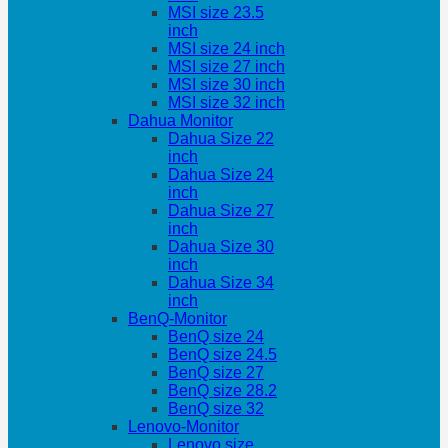
MSI size 23.5
inch
MSI size 24 inch
MSI size 27 inch
MSI size 30 inch
MSI size 32 inch
Dahua Monitor
Dahua Size 22
inch
Dahua Size 24
inch
Dahua Size 27
inch
Dahua Size 30
inch
Dahua Size 34
inch
BenQ-Monitor
BenQ size 24
BenQ size 24.5
BenQ size 27
BenQ size 28.2
BenQ size 32
Lenovo-Monitor
Lenovo size