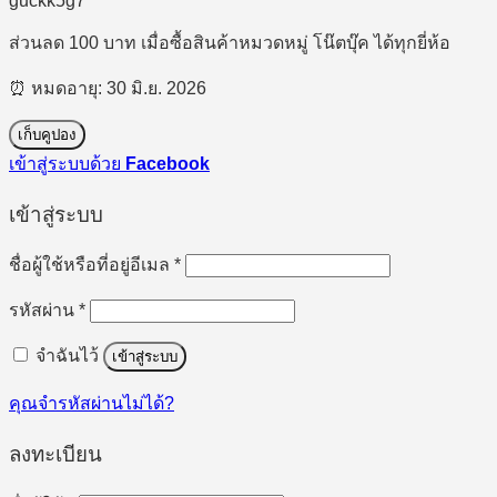
guckk5g7
ส่วนลด 100 บาท เมื่อซื้อสินค้าหมวดหมู่ โน๊ตบุ๊ค ได้ทุกยี่ห้อ
⏰ หมดอายุ: 30 มิ.ย. 2026
เก็บคูปอง
เข้าสู่ระบบด้วย
Facebook
เข้าสู่ระบบ
ต้องการ
ชื่อผู้ใช้หรือที่อยู่อีเมล
*
ต้องการ
รหัสผ่าน
*
จำฉันไว้
เข้าสู่ระบบ
คุณจำรหัสผ่านไม่ได้?
ลงทะเบียน