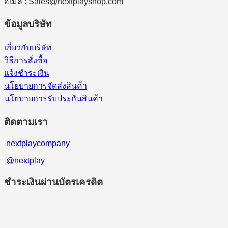
อีเมล : Sales@nextplayshop.com
ข้อมูลบริษัท
เกี่ยวกับบริษัท
วิธีการสั่งซื้อ
แจ้งชำระเงิน
นโยบายการจัดส่งสินค้า
นโยบายการรับประกันสินค้า
ติดตามเรา
nextplaycompany
@nextplay
ชำระเงินผ่านบัตรเครดิต