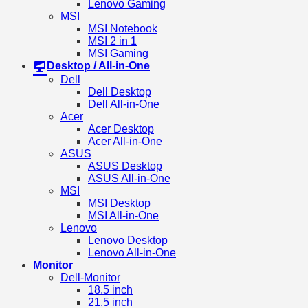
Lenovo Gaming
MSI
MSI Notebook
MSI 2 in 1
MSI Gaming
Desktop / All-in-One
Dell
Dell Desktop
Dell All-in-One
Acer
Acer Desktop
Acer All-in-One
ASUS
ASUS Desktop
ASUS All-in-One
MSI
MSI Desktop
MSI All-in-One
Lenovo
Lenovo Desktop
Lenovo All-in-One
Monitor
Dell-Monitor
18.5 inch
21.5 inch