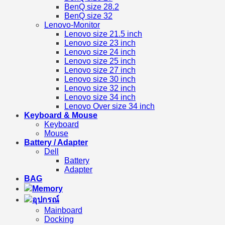
BenQ size 28.2
BenQ size 32
Lenovo-Monitor
Lenovo size 21.5 inch
Lenovo size 23 inch
Lenovo size 24 inch
Lenovo size 25 inch
Lenovo size 27 inch
Lenovo size 30 inch
Lenovo size 32 inch
Lenovo size 34 inch
Lenovo Over size 34 inch
Keyboard & Mouse
Keyboard
Mouse
Battery / Adapter
Dell
Battery
Adapter
BAG
Memory
อุปกรณ์
Mainboard
Docking