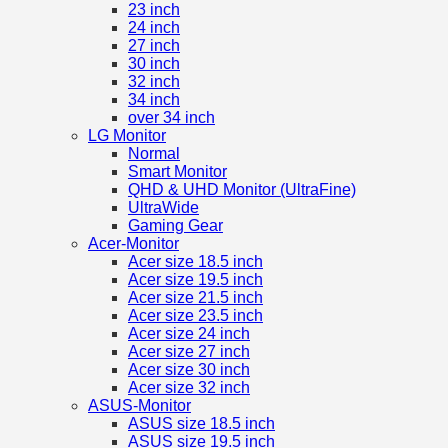
23 inch
24 inch
27 inch
30 inch
32 inch
34 inch
over 34 inch
LG Monitor
Normal
Smart Monitor
QHD & UHD Monitor (UltraFine)
UltraWide
Gaming Gear
Acer-Monitor
Acer size 18.5 inch
Acer size 19.5 inch
Acer size 21.5 inch
Acer size 23.5 inch
Acer size 24 inch
Acer size 27 inch
Acer size 30 inch
Acer size 32 inch
ASUS-Monitor
ASUS size 18.5 inch
ASUS size 19.5 inch