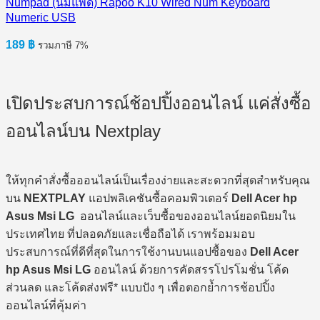
Numpad (นัมแพด) Rapoo K10 Wired Num Keyboard
Numeric USB
189
฿
รวมภาษี 7%
เปิดประสบการณ์ช้อปปิ้งออนไลน์ แค่สั่งซื้อ
ออนไลน์บน Nextplay
ให้ทุกคำสั่งซื้อออนไลน์เป็นเรื่องง่ายและสะดวกที่สุดสำหรับคุณ
บน
NEXTPLAY
แอปพลิเคชันซื้อคอมพิวเตอร์
Dell Acer hp
Asus Msi LG
ออนไลน์และเว็บซื้อของออนไลน์ยอดนิยมใน
ประเทศไทย ที่ปลอดภัยและเชื่อถือได้ เราพร้อมมอบ
ประสบการณ์ที่ดีที่สุดในการใช้งานบนแอปซื้อของ
Dell Acer
hp Asus Msi LG
ออนไลน์ ด้วยการคัดสรรโปรโมชั่น โค้ด
ส่วนลด และโค้ดส่งฟรี* แบบปัง ๆ เพื่อตอกย้ำการช้อปปิ้ง
ออนไลน์ที่คุ้มค่า