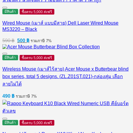
มีสินค้า
ซื้อครบ 5,000 ส่งฟรี
Wired Mouse (เมาส์ แบบมีสาย) Dell Laser Wired Mouse
MS3220 – Black
Original
Current
590
฿
500
฿
รวมภาษี 7%
price
price
was:
is:
590 ฿.
500 ฿.
มีสินค้า
ซื้อครบ 5,000 ส่งฟรี
Wireless Mouse (เมาส์ไร้สาย) Acer Mouse x Butterbear blind
box series, total 5 designs. (ZL.Z01ST.021)-กล่องสุ่ม เลือก
ลายไม่ได้
490
฿
รวมภาษี 7%
มีสินค้า
ซื้อครบ 5,000 ส่งฟรี