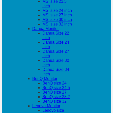
MSI size 23.5
inch
MSI size 24 inch
MSI size 27 inch
MSI size 30 inch
MSI size 32 inch
Dahua Monitor
Dahua Size 22
inch
Dahua Size 24
inch
Dahua Size 27
inch
Dahua Size 30
inch
Dahua Size 34
inch
BenQ-Monitor
BenQ size 24
BenQ size 24.5
BenQ size 27
BenQ size 28.2
BenQ size 32
Lenovo-Monitor
Lenovo size