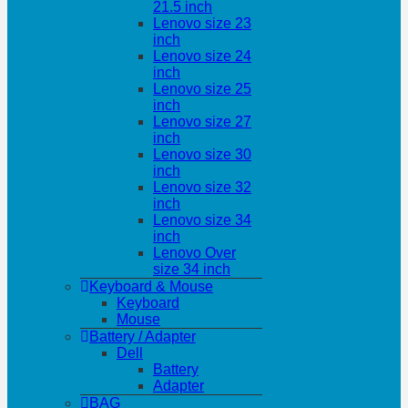
21.5 inch
Lenovo size 23
inch
Lenovo size 24
inch
Lenovo size 25
inch
Lenovo size 27
inch
Lenovo size 30
inch
Lenovo size 32
inch
Lenovo size 34
inch
Lenovo Over
size 34 inch
Keyboard & Mouse
Keyboard
Mouse
Battery / Adapter
Dell
Battery
Adapter
BAG