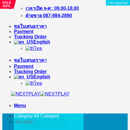
SALE
SALE
SALE
ราคาออนไลน์
ราคาออนไลน์
ราคาออนไลน์
ราคาออนไลน์
ราคาออนไลน์
ราคาออนไลน์
ราคาออนไลน์
ราคาออนไลน์
ราคาออนไลน์
-18%
-22%
-60%
Skip
เวลาเปิด จ-ศ : 09.00-18.00
to
ฝ่ายขาย 087-984-2890
content
ขอใบเสนอราคา
Payment
Tracking Order
English
ไทย
ขอใบเสนอราคา
Payment
Tracking Order
English
ไทย
Menu
Category All
Category
Search
for: