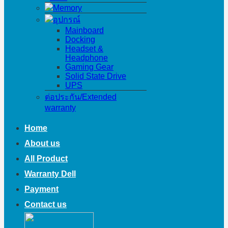
Memory
อุปกรณ์
Mainboard
Docking
Headset &
Headphone
Gaming Gear
Solid State Drive
UPS
ต่อประกัน/Extended
warranty
Home
About us
All Product
Warranty Dell
Payment
Contact us