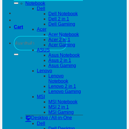
Notebook
Dell
Dell Notebook
Dell 2 in 1
Dell Gamiing
Cart
Acer
Acer Notebook
Search
Acer 2 in 1
for:
Acer Gaming
ASUS
Asus Notebook
Asus 2 in 1
Asus Gaming
Lenovo
Lenovo
Notebook
Lenovo 2 in 1
Lenovo Gaming
MSI
MSI Notebook
MSI 2 in 1
MSI Gaming
Desktop / All-in-One
Dell
Dell Desktop