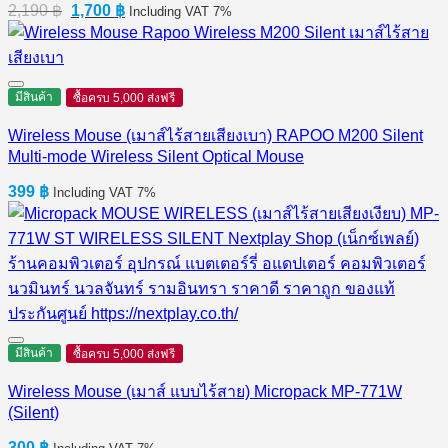
Original
Current
2,190
฿
1,700
฿
Including VAT 7%
price
price
was:
is:
2,190 ฿.
1,700 ฿.
มีสินค้า
ซื้อครบ 5,000 ส่งฟรี
Wireless Mouse (เมาส์ไร้สายเสียงเบา) RAPOO M200 Silent
Multi-mode Wireless Silent Optical Mouse
399
฿
Including VAT 7%
มีสินค้า
ซื้อครบ 5,000 ส่งฟรี
Wireless Mouse (เมาส์ แบบไร้สาย) Micropack MP-771W
(Silent)
300
฿