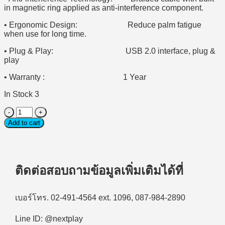
in magnetic ring applied as anti-interference component.
• Ergonomic Design: Reduce palm fatigue
when use for long time.
• Plug & Play: USB 2.0 interface, plug &
play
• Warranty : 1 Year
In Stock 3
Gaming
Mouse
Add to cart
(เมาส์
เกม
มิ่ง)
Micropack
ติดต่อสอบถามข้อมูลเพิ่มเติมได้ที่
Wired
RGB
(GM-
เบอร์โทร. 02-491-4564 ext. 1096, 087-984-2890
06)
quantity
Line ID: @nextplay