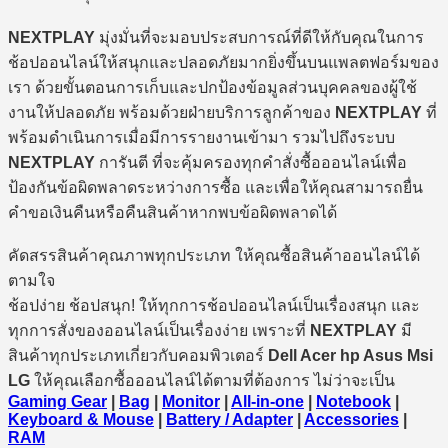
NEXTPLAY
มุ่งมั่นที่จะมอบประสบการณ์ที่ดีให้กับคุณในการ
ช้อปออนไลน์ให้สนุกและปลอดภัยมากยิ่งขึ้นบนแพลตฟอร์มของ
เรา ด้วยขั้นตอนการเก็บและปกป้องข้อมูลส่วนบุคคลของผู้ใช้
งานให้ปลอดภัย พร้อมด้วยฝ่ายบริการลูกค้าของ
NEXTPLAY
ที่
พร้อมดำเนินการเมื่อมีการรายงานเข้ามา รวมไปถึงระบบ
NEXTPLAY
การันตี ที่จะคุ้มครองทุกคำสั่งซื้อออนไลน์เพื่อ
ป้องกันข้อผิดพลาดระหว่างการซื้อ และเพื่อให้คุณสามารถยื่น
คำขอเงินคืนหรือคืนสินค้าหากพบข้อผิดพลาดได้
คัดสรรสินค้าคุณภาพทุกประเภท ให้คุณซื้อสินค้าออนไลน์ได้
ตามใจ
ช้อปง่าย ช้อปสนุก! ให้ทุกการช้อปออนไลน์เป็นเรื่องสนุก และ
ทุกการสั่งของออนไลน์เป็นเรื่องง่าย เพราะที่
NEXTPLAY
มี
สินค้าทุกประเภทเกี่ยวกับคอมพิวเตอร์
Dell Acer hp Asus Msi
LG
ให้คุณเลือกซื้อออนไลน์ได้ตามที่ต้องการ ไม่ว่าจะเป็น
Gaming Gear
|
Bag
|
Monitor
|
All-in-one
|
Notebook
|
Keyboard & Mouse
|
Battery / Adapter
|
Accessories
|
RAM