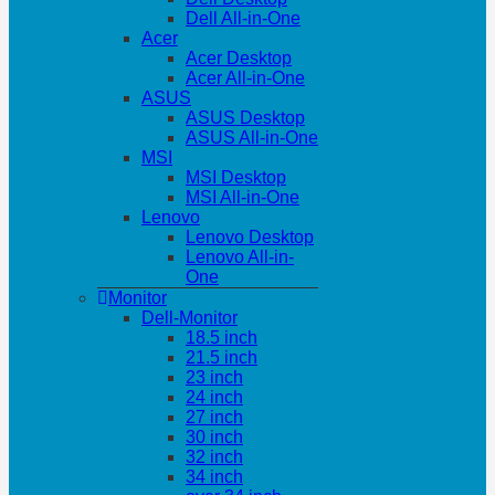
Dell All-in-One
Acer
Acer Desktop
Acer All-in-One
ASUS
ASUS Desktop
ASUS All-in-One
MSI
MSI Desktop
MSI All-in-One
Lenovo
Lenovo Desktop
Lenovo All-in-
One
Monitor
Dell-Monitor
18.5 inch
21.5 inch
23 inch
24 inch
27 inch
30 inch
32 inch
34 inch