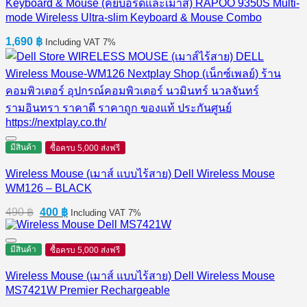
Keyboard & Mouse (คีย์บอร์ดและเมาส์) RAPOO 9350S Multi-
mode Wireless Ultra-slim Keyboard & Mouse Combo
1,690
฿
Including VAT 7%
มีสินค้า
ซื้อครบ 5,000 ส่งฟรี
Wireless Mouse (เมาส์ แบบไร้สาย) Dell Wireless Mouse
WM126 – BLACK
Original
Current
490
฿
400
฿
Including VAT 7%
price
price
was:
is:
490 ฿.
400 ฿.
มีสินค้า
ซื้อครบ 5,000 ส่งฟรี
Wireless Mouse (เมาส์ แบบไร้สาย) Dell Wireless Mouse
MS7421W Premier Rechargeable