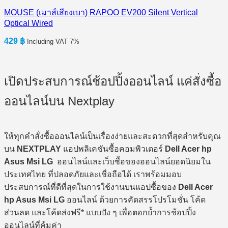
MOUSE (เมาส์เสียงเบา) RAPOO EV200 Silent Vertical
Optical Wired
429
฿
Including VAT 7%
เปิดประสบการณ์ช้อปปิ้งออนไลน์ แค่สั่งซื้อ
ออนไลน์บน Nextplay
ให้ทุกคำสั่งซื้อออนไลน์เป็นเรื่องง่ายและสะดวกที่สุดสำหรับคุณ
บน
NEXTPLAY
แอปพลิเคชันซื้อคอมพิวเตอร์
Dell Acer hp
Asus Msi LG
ออนไลน์และเว็บซื้อของออนไลน์ยอดนิยมใน
ประเทศไทย ที่ปลอดภัยและเชื่อถือได้ เราพร้อมมอบ
ประสบการณ์ที่ดีที่สุดในการใช้งานบนแอปซื้อของ
Dell Acer
hp Asus Msi LG
ออนไลน์ ด้วยการคัดสรรโปรโมชั่น โค้ด
ส่วนลด และโค้ดส่งฟรี* แบบปัง ๆ เพื่อตอกย้ำการช้อปปิ้ง
ออนไลน์ที่คุ้มค่า