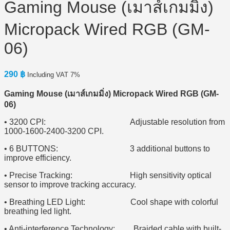
Gaming Mouse (เมาส์เกมมิ่ง)
Micropack Wired RGB (GM-
06)
290
฿
Including VAT 7%
Gaming Mouse (เมาส์เกมมิ่ง) Micropack Wired RGB (GM-
06)
• 3200 CPI: Adjustable resolution from
1000-1600-2400-3200 CPI.
• 6 BUTTONS: 3 additional buttons to
improve efficiency.
• Precise Tracking: High sensitivity optical
sensor to improve tracking accuracy.
• Breathing LED Light: Cool shape with colorful
breathing led light.
• Anti-interference Technology: Braided cable with built-