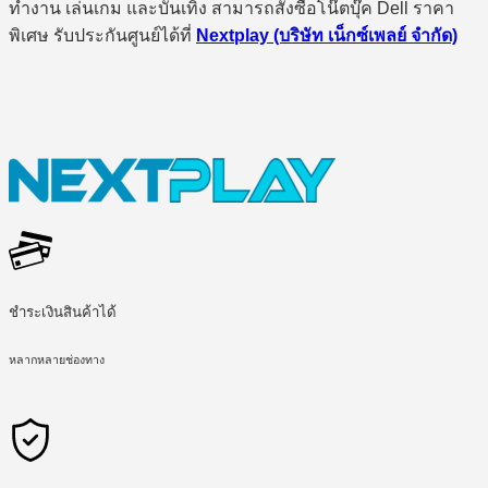
ทำงาน เล่นเกม และบันเทิง สามารถสั่งซื้อโน๊ตบุ๊ค Dell ราคา
พิเศษ รับประกันศูนย์ได้ที่
Nextplay (บริษัท เน็กซ์เพลย์ จำกัด)
ชำระเงินสินค้าได้
หลากหลายช่องทาง