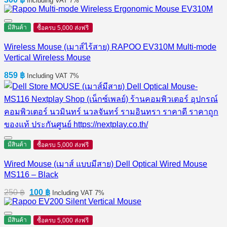
Including VAT 7%
มีสินค้า
ซื้อครบ 5,000 ส่งฟรี
Wireless Mouse (เมาส์ไร้สาย) RAPOO EV310M Multi-mode
Vertical Wireless Mouse
859
฿
Including VAT 7%
มีสินค้า
ซื้อครบ 5,000 ส่งฟรี
Wired Mouse (เมาส์ แบบมีสาย) Dell Optical Wired Mouse
MS116 – Black
Original
Current
250
฿
100
฿
Including VAT 7%
price
price
was:
is:
250 ฿.
100 ฿.
มีสินค้า
ซื้อครบ 5,000 ส่งฟรี