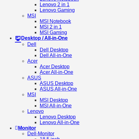
Lenovo 2 in 1
Lenovo Gaming
MSI
MSI Notebook
MSI 2 in 1
MSI Gaming
Desktop / All-in-One
Dell
Dell Desktop
Dell All-in-One
Acer
Acer Desktop
Acer All-in-One
ASUS
ASUS Desktop
ASUS All-in-One
MSI
MSI Desktop
MSI All-in-One
Lenovo
Lenovo Desktop
Lenovo All-in-One
Monitor
Dell-Monitor