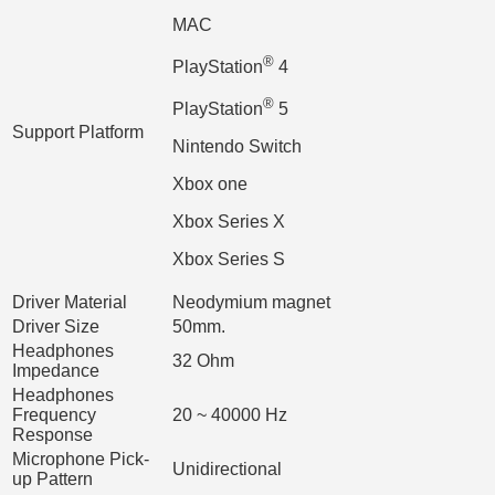
MAC
®
PlayStation
4
®
PlayStation
5
Support Platform
Nintendo Switch
Xbox one
Xbox Series X
Xbox Series S
Driver Material
Neodymium magnet
Driver Size
50mm.
Headphones
32 Ohm
Impedance
Headphones
Frequency
20 ~ 40000 Hz
Response
Microphone Pick-
Unidirectional
up Pattern