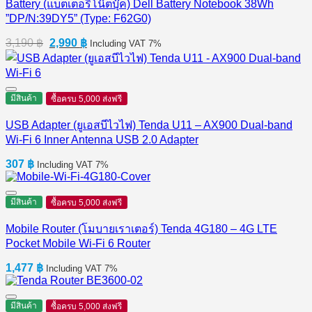
Battery (แบตเตอรี่โน๊ตบุ๊ค) Dell Battery Notebook 38Wh
”DP/N:39DY5” (Type: F62G0)
Original
Current
3,190
฿
2,990
฿
Including VAT 7%
price
price
was:
is:
3,190 ฿.
2,990 ฿.
มีสินค้า
ซื้อครบ 5,000 ส่งฟรี
USB Adapter (ยูเอสบีไวไฟ) Tenda U11 – AX900 Dual-band
Wi-Fi 6 Inner Antenna USB 2.0 Adapter
307
฿
Including VAT 7%
มีสินค้า
ซื้อครบ 5,000 ส่งฟรี
Mobile Router (โมบายเราเตอร์) Tenda 4G180 – 4G LTE
Pocket Mobile Wi-Fi 6 Router
1,477
฿
Including VAT 7%
มีสินค้า
ซื้อครบ 5,000 ส่งฟรี