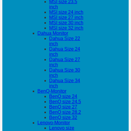
MSI size 23.5
inch
MSI size 24 inch
MSI size 27 inch
MSI size 30 inch
MSI size 32 inch
Dahua Monitor
Dahua Size 22
inch
Dahua Size 24
inch
Dahua Size 27
inch
Dahua Size 30
inch
Dahua Size 34
inch
BenQ-Monitor
BenQ size 24
BenQ size 24.5
BenQ size 27
BenQ size 28.2
BenQ size 32
Lenovo-Monitor
Lenovo size