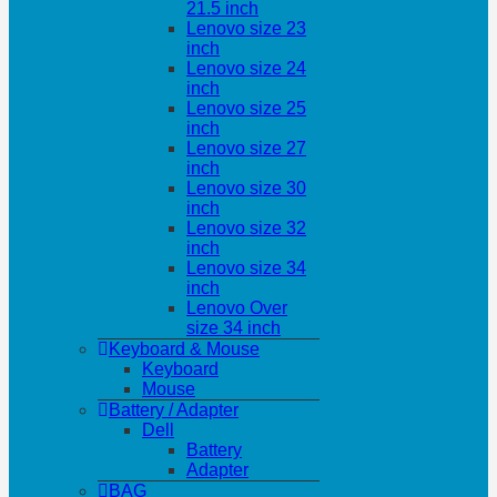
21.5 inch
Lenovo size 23
inch
Lenovo size 24
inch
Lenovo size 25
inch
Lenovo size 27
inch
Lenovo size 30
inch
Lenovo size 32
inch
Lenovo size 34
inch
Lenovo Over
size 34 inch
Keyboard & Mouse
Keyboard
Mouse
Battery / Adapter
Dell
Battery
Adapter
BAG