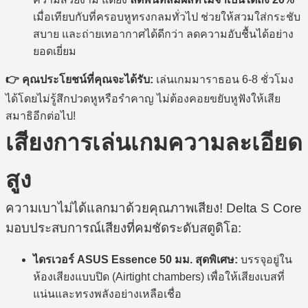
เมื่อเทียบกับที่ครอบหูทรงกลมทั่วไป ช่วยให้สวมใส่กระชับ
สบาย และถ่ายเทอากาศได้ดีกว่า ลดความอับชื้นได้อย่าง
ยอดเยี่ยม
👉 คุณประโยชน์ที่คุณจะได้รับ:
เล่นเกมมาราธอน 6-8 ชั่วโมง
ได้โดยไม่รู้สึกปวดหูหรือรำคาญ ไม่ต้องคอยขยับหูฟังให้เสีย
สมาธิอีกต่อไป!
เสียงการเล่นเกมความละเอียด
สูง
ความเบาไม่ได้แลกมาด้วยคุณภาพเสียง! Delta S Core
มอบประสบการณ์เสียงที่คมชัดระดับสตูดิโอ:
ไดรเวอร์ ASUS Essence 50 มม. สุดพิเศษ:
บรรจุอยู่ใน
ห้องเสียงแบบปิด (Airtight chambers) เพื่อให้เสียงเบสที่
แน่นและทรงพลังอย่างเหลือเชื่อ