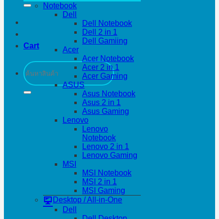
Notebook
Dell
Dell Notebook
Dell 2 in 1
Dell Gamiing
Cart
Acer
Acer Notebook
Search
Acer 2 in 1
for:
Acer Gaming
ASUS
Asus Notebook
Asus 2 in 1
Asus Gaming
Lenovo
Lenovo
Notebook
Lenovo 2 in 1
Lenovo Gaming
MSI
MSI Notebook
MSI 2 in 1
MSI Gaming
Desktop / All-in-One
Dell
Dell Desktop