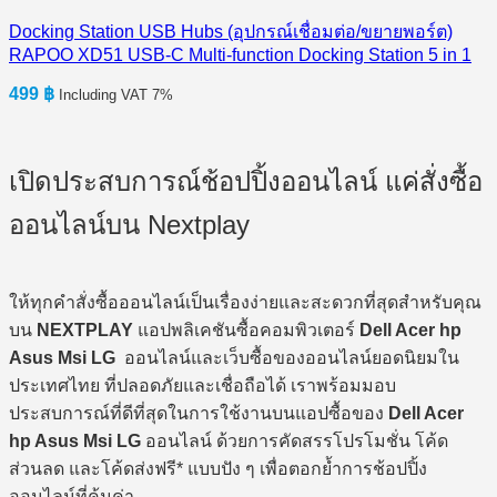
Docking Station USB Hubs (อุปกรณ์เชื่อมต่อ/ขยายพอร์ต)
RAPOO XD51 USB-C Multi-function Docking Station 5 in 1
499
฿
Including VAT 7%
เปิดประสบการณ์ช้อปปิ้งออนไลน์ แค่สั่งซื้อ
ออนไลน์บน Nextplay
ให้ทุกคำสั่งซื้อออนไลน์เป็นเรื่องง่ายและสะดวกที่สุดสำหรับคุณ
บน
NEXTPLAY
แอปพลิเคชันซื้อคอมพิวเตอร์
Dell Acer hp
Asus Msi LG
ออนไลน์และเว็บซื้อของออนไลน์ยอดนิยมใน
ประเทศไทย ที่ปลอดภัยและเชื่อถือได้ เราพร้อมมอบ
ประสบการณ์ที่ดีที่สุดในการใช้งานบนแอปซื้อของ
Dell Acer
hp Asus Msi LG
ออนไลน์ ด้วยการคัดสรรโปรโมชั่น โค้ด
ส่วนลด และโค้ดส่งฟรี* แบบปัง ๆ เพื่อตอกย้ำการช้อปปิ้ง
ออนไลน์ที่คุ้มค่า