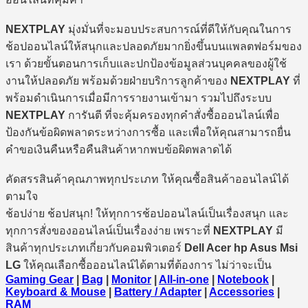
NEXTPLAY
มุ่งมั่นที่จะมอบประสบการณ์ที่ดีให้กับคุณในการ
ช้อปออนไลน์ให้สนุกและปลอดภัยมากยิ่งขึ้นบนแพลตฟอร์มของ
เรา ด้วยขั้นตอนการเก็บและปกป้องข้อมูลส่วนบุคคลของผู้ใช้
งานให้ปลอดภัย พร้อมด้วยฝ่ายบริการลูกค้าของ
NEXTPLAY
ที่
พร้อมดำเนินการเมื่อมีการรายงานเข้ามา รวมไปถึงระบบ
NEXTPLAY
การันตี ที่จะคุ้มครองทุกคำสั่งซื้อออนไลน์เพื่อ
ป้องกันข้อผิดพลาดระหว่างการซื้อ และเพื่อให้คุณสามารถยื่น
คำขอเงินคืนหรือคืนสินค้าหากพบข้อผิดพลาดได้
คัดสรรสินค้าคุณภาพทุกประเภท ให้คุณซื้อสินค้าออนไลน์ได้
ตามใจ
ช้อปง่าย ช้อปสนุก! ให้ทุกการช้อปออนไลน์เป็นเรื่องสนุก และ
ทุกการสั่งของออนไลน์เป็นเรื่องง่าย เพราะที่
NEXTPLAY
มี
สินค้าทุกประเภทเกี่ยวกับคอมพิวเตอร์
Dell Acer hp Asus Msi
LG
ให้คุณเลือกซื้อออนไลน์ได้ตามที่ต้องการ ไม่ว่าจะเป็น
Gaming Gear
|
Bag
|
Monitor
|
All-in-one
|
Notebook
|
Keyboard & Mouse
|
Battery / Adapter
|
Accessories
|
RAM