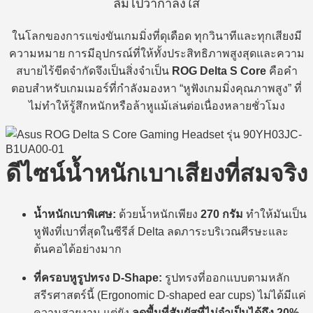
ลืมไปว่ากำลังใส่
ในโลกของการแข่งขันเกมมิ่งที่ดุเดือด ทุกวินาทีและทุกเสียงมี
ความหมาย การมีอุปกรณ์ที่ให้ทั้งประสิทธิภาพสูงสุดและความ
สบายไร้ขีดจำกัดจึงเป็นสิ่งจำเป็น
ROG Delta S Core
คือคำ
ตอบสำหรับเกมเมอร์ที่กำลังมองหา “หูฟังเกมมิ่งคุณภาพสูง” ที่
ไม่ทำให้รู้สึกหนักหรือล้าหูแม้เล่นต่อเนื่องหลายชั่วโมง
ดีไซน์น้ำหนักเบาเสียงที่สมจริง
น้ำหนักเบาพิเศษ:
ด้วยน้ำหนักเพียง
270 กรัม
ทำให้มันเป็น
หูฟังที่เบาที่สุดในซีรีส์ Delta ลดภาระบริเวณศีรษะและ
ต้นคอได้อย่างมาก
ที่ครอบหูรูปทรง D-Shape:
รูปทรงที่ออกแบบตามหลัก
สรีรศาสตร์นี้ (Ergonomic D-shaped ear cups) ไม่ได้มีแค่
ความสวยงาม แต่ยัง
ลดพื้นที่สัมผัสที่ไม่จำเป็นได้ถึง 20%