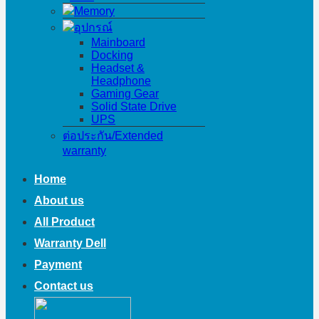
Memory
อุปกรณ์
Mainboard
Docking
Headset &
Headphone
Gaming Gear
Solid State Drive
UPS
ต่อประกัน/Extended
warranty
Home
About us
All Product
Warranty Dell
Payment
Contact us