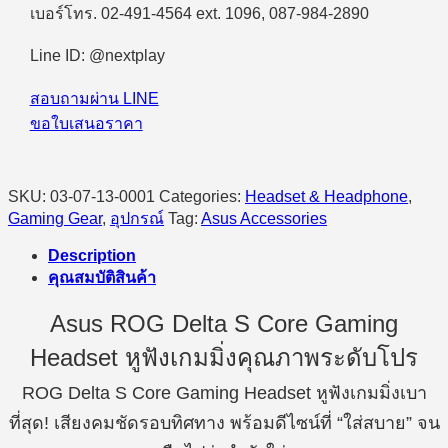
เบอร์โทร. 02-491-4564 ext. 1096, 087-984-2890
แบบ
ไร้
Line ID: @nextplay
สาย)
Asus
สอบถามผ่าน LINE
ROG
ขอใบเสนอราคา
Delta
S
Core
quantity
SKU:
03-07-13-0001
Categories:
Headset & Headphone
,
Gaming Gear
,
อุปกรณ์
Tag:
Asus Accessories
Description
คุณสมบัติสินค้า
Asus ROG Delta S Core Gaming
Headset หูฟังเกมมิ่งคุณภาพระดับโปร
ROG Delta S Core Gaming Headset หูฟังเกมมิ่งเบา
ที่สุด! เสียงคมชัดรอบทิศทาง พร้อมดีไซน์ที่ “ใส่สบาย” จน