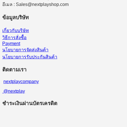
อีเมล : Sales@nextplayshop.com
ข้อมูลบริษัท
เกี่ยวกับบริษัท
วิธีการสั่งซื้อ
Payment
นโยบายการจัดส่งสินค้า
นโยบายการรับประกันสินค้า
ติดตามเรา
nextplaycompany
@nextplay
ชำระเงินผ่านบัตรเครดิต