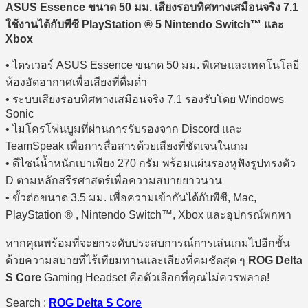
ASUS Essence ขนาด 50 มม. เสียงรอบทิศทางเสมือนจริง 7.1
ใช้งานได้กับพีซี PlayStation ® 5 Nintendo Switch™ และ
Xbox
• ไดรเวอร์ ASUS Essence ขนาด 50 มม. พิเศษและเทคโนโลยี
ห้องอัดอากาศเพื่อเสียงที่ดื่มด่ำ
• ระบบเสียงรอบทิศทางเสมือนจริง 7.1 รองรับโดย Windows
Sonic
• ไมโครโฟนบูมที่ผ่านการรับรองจาก Discord และ
TeamSpeak เพื่อการสื่อสารด้วยเสียงที่ชัดเจนในเกม
• ดีไซน์น้ำหนักเบาเพียง 270 กรัม พร้อมแผ่นรองหูฟังรูปทรงตัว
D ตามหลักสรีรศาสตร์เพื่อความสบายยาวนาน
• ขั้วต่อขนาด 3.5 มม. เพื่อความเข้ากันได้กับพีซี, Mac,
PlayStation ® , Nintendo Switch™, Xbox และอุปกรณ์พกพา
หากคุณพร้อมที่จะยกระดับประสบการณ์การเล่นเกมไปอีกขั้น
ด้วยความสบายที่ไร้เทียมทานและเสียงที่คมชัดสุด ๆ
ROG Delta
S Core
Gaming Headset คือตัวเลือกที่คุณไม่ควรพลาด!
Search :
ROG Delta S Core