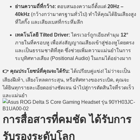
ย่านความถี่ที่กว้าง:
ตอบสนองความถี่ตั้งแต่
20Hz –
40kHz
(กว้างกว่ามาตรฐานทั่วไป) ทำให้คุณได้ยินเสียงสูง
ที่ใสกิ๊ง และเสียงเบสที่กระหึ่มลึก
เทคโนโลยี Tilted Driver:
ไดรเวอร์ถูกเอียงทำมุม
12°
ภายในที่ครอบหู เพื่อส่งสัญญาณเสียงเข้าสู่ช่องหูโดยตรง
และเป็นธรรมชาติที่สุด ซึ่งช่วยเพิ่มความแม่นยำในการ
ระบุทิศทางเสียง (Positional Audio) ในเกมได้อย่างมาก
👉 คุณประโยชน์ที่คุณจะได้รับ:
ได้เปรียบคู่แข่ง! ไม่ว่าจะเป็น
เสียงฝีเท้า, เสียงโหลดกระสุน, หรือทิศทางของระเบิด, คุณจะ
ได้ยินทุกรายละเอียดอย่างชัดเจน นำไปสู่การตัดสินใจที่รวดเร็ว
และแม่นยำ
การสื่อสารที่คมชัด ได้รับการ
รับรองระดับโลก