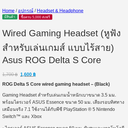
Home
/
อุปกรณ์
/
Headset & Headphone
มีสินค้า
ซื้อครบ 5,000 ส่งฟรี
Wired Gaming Headset (หูฟัง
สำหรับเล่นเกมส์ แบบไร้สาย)
Asus ROG Delta S Core
Original
Current
1,700
฿
1,600
฿
price
price
ROG Delta S Core wired gaming headset – (Black)
was:
is:
1,700 ฿.
1,600 ฿.
Gaming Headset สำหรับเล่นเกมน้ำหนักเบาขนาด 3.5 มม.
พร้อมไดรเวอร์ ASUS Essence ขนาด 50 มม. เสียงรอบทิศทาง
เสมือนจริง 7.1 ใช้งานได้กับพีซี PlayStation ® 5 Nintendo
Switch™ และ Xbox