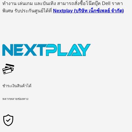
ทำงาน เล่นเกม และบันเทิง สามารถสั่งซื้อโน๊ตบุ๊ค Dell ราคา
พิเศษ รับประกันศูนย์ได้ที่
Nextplay (บริษัท เน็กซ์เพลย์ จำกัด)
ชำระเงินสินค้าได้
หลากหลายช่องทาง