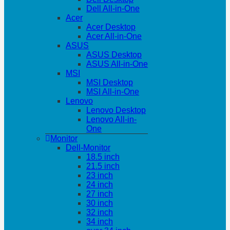
Dell All-in-One
Acer
Acer Desktop
Acer All-in-One
ASUS
ASUS Desktop
ASUS All-in-One
MSI
MSI Desktop
MSI All-in-One
Lenovo
Lenovo Desktop
Lenovo All-in-
One
Monitor
Dell-Monitor
18.5 inch
21.5 inch
23 inch
24 inch
27 inch
30 inch
32 inch
34 inch