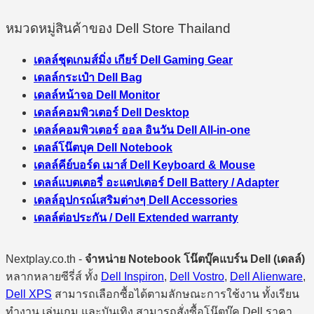
หมวดหมู่สินค้าของ Dell Store Thailand
เดลล์ชุดเกมส์มิ่ง เกียร์ Dell Gaming Gear
เดลล์กระเป๋า Dell Bag
เดลล์หน้าจอ Dell Monitor
เดลล์คอมพิวเตอร์ Dell Desktop
เดลล์คอมพิวเตอร์ ออล อินวัน Dell All-in-one
เดลล์โน๊ตบุค Dell Notebook
เดลล์คีย์บอร์ด เมาส์ Dell Keyboard & Mouse
เดลล์แบตเตอรี่ อะแดปเตอร์ Dell Battery / Adapter
เดลล์อุปกรณ์เสริมต่างๆ Dell Accessories
เดลล์ต่อประกัน / Dell Extended warranty
Nextplay.co.th -
จำหน่าย Notebook โน๊ตบุ๊คแบร์น Dell (เดลล์)
หลากหลายซีรี่ส์ ทั้ง
Dell Inspiron
,
Dell Vostro
,
Dell Alienware
,
Dell XPS
สามารถเลือกซื้อได้ตามลักษณะการใช้งาน ทั้งเรียน
ทำงาน เล่นเกม และบันเทิง สามารถสั่งซื้อโน๊ตบุ๊ค Dell ราคา