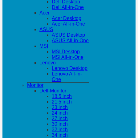
Dell Desktop
Dell All-in-One
Acer
Acer Desktop
Acer All-in-One
ASUS
ASUS Desktop
ASUS All-in-One
MSI
MSI Desktop
MSI All-in-One
Lenovo
Lenovo Desktop
Lenovo All-in-
One
Monitor
Dell-Monitor
18.5 inch
21.5 inch
23 inch
24 inch
27 inch
30 inch
32 inch
34 inch