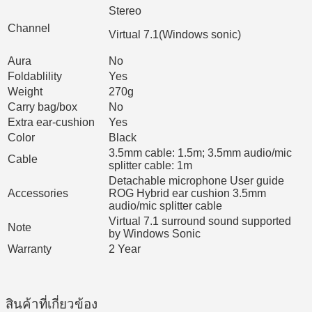
Stereo
Channel
Virtual 7.1(Windows sonic)
Aura
No
Foldablility
Yes
Weight
270g
Carry bag/box
No
Extra ear-cushion
Yes
Color
Black
3.5mm cable: 1.5m; 3.5mm audio/mic
Cable
splitter cable: 1m
Detachable microphone User guide
Accessories
ROG Hybrid ear cushion 3.5mm
audio/mic splitter cable
Virtual 7.1 surround sound supported
Note
by Windows Sonic
Warranty
2 Year
สินค้าที่เกี่ยวข้อง