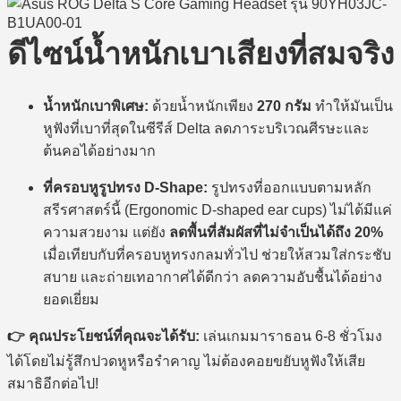
ดีไซน์น้ำหนักเบาเสียงที่สมจริง
น้ำหนักเบาพิเศษ:
ด้วยน้ำหนักเพียง
270 กรัม
ทำให้มันเป็น
หูฟังที่เบาที่สุดในซีรีส์ Delta ลดภาระบริเวณศีรษะและ
ต้นคอได้อย่างมาก
ที่ครอบหูรูปทรง D-Shape:
รูปทรงที่ออกแบบตามหลัก
สรีรศาสตร์นี้ (Ergonomic D-shaped ear cups) ไม่ได้มีแค่
ความสวยงาม แต่ยัง
ลดพื้นที่สัมผัสที่ไม่จำเป็นได้ถึง 20%
เมื่อเทียบกับที่ครอบหูทรงกลมทั่วไป ช่วยให้สวมใส่กระชับ
สบาย และถ่ายเทอากาศได้ดีกว่า ลดความอับชื้นได้อย่าง
ยอดเยี่ยม
คุณประโยชน์ที่คุณจะได้รับ:
เล่นเกมมาราธอน 6-8 ชั่วโมง
ได้โดยไม่รู้สึกปวดหูหรือรำคาญ ไม่ต้องคอยขยับหูฟังให้เสีย
สมาธิอีกต่อไป!