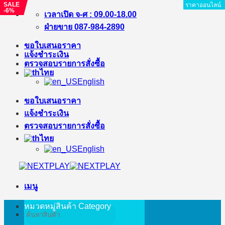
SALE
SALE
SALE
ราคาออนไลน์
ราคาออนไลน์
ราคาออนไลน์
ราคาออนไลน์
ราคาออนไลน์
ราคาออนไลน์
ราคาออนไลน์
ราคาออนไลน์
ราคาออนไลน์
-6%
-40%
-6%
ข้าม
เวลาเปิด จ-ศ : 09.00-18.00
ไป
ฝ่ายขาย 087-984-2890
ยัง
ขอใบเสนอราคา
เนื้อหา
แจ้งชำระเงิน
ตรวจสอบรายการสั่งซื้อ
ไทย
English
ขอใบเสนอราคา
แจ้งชำระเงิน
ตรวจสอบรายการสั่งซื้อ
ไทย
English
เมนู
หมวดหมู่สินค้า
Category
ค้นหา: