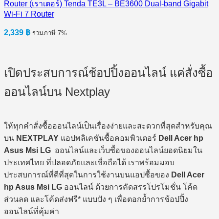
Wi-Fi 7 Router
2,339
฿
รวมภาษี 7%
เปิดประสบการณ์ช้อปปิ้งออนไลน์ แค่สั่งซื้อ
ออนไลน์บน Nextplay
ให้ทุกคำสั่งซื้อออนไลน์เป็นเรื่องง่ายและสะดวกที่สุดสำหรับคุณ
บน
NEXTPLAY
แอปพลิเคชันซื้อคอมพิวเตอร์
Dell Acer hp
Asus Msi LG
ออนไลน์และเว็บซื้อของออนไลน์ยอดนิยมใน
ประเทศไทย ที่ปลอดภัยและเชื่อถือได้ เราพร้อมมอบ
ประสบการณ์ที่ดีที่สุดในการใช้งานบนแอปซื้อของ
Dell Acer
hp Asus Msi LG
ออนไลน์ ด้วยการคัดสรรโปรโมชั่น โค้ด
ส่วนลด และโค้ดส่งฟรี* แบบปัง ๆ เพื่อตอกย้ำการช้อปปิ้ง
ออนไลน์ที่คุ้มค่า