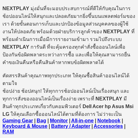
NEXTPLAY
มุ่งมั่นที่จะมอบประสบการณ์ที่ดีให้กับคุณในการ
ช้อปออนไลน์ให้สนุกและปลอดภัยมากยิ่งขึ้นบนแพลตฟอร์มของ
เรา ด้วยขั้นตอนการเก็บและปกป้องข้อมูลส่วนบุคคลของผู้ใช้
งานให้ปลอดภัย พร้อมด้วยฝ่ายบริการลูกค้าของ
NEXTPLAY
ที่
พร้อมดำเนินการเมื่อมีการรายงานเข้ามา รวมไปถึงระบบ
NEXTPLAY
การันตี ที่จะคุ้มครองทุกคำสั่งซื้อออนไลน์เพื่อ
ป้องกันข้อผิดพลาดระหว่างการซื้อ และเพื่อให้คุณสามารถยื่น
คำขอเงินคืนหรือคืนสินค้าหากพบข้อผิดพลาดได้
คัดสรรสินค้าคุณภาพทุกประเภท ให้คุณซื้อสินค้าออนไลน์ได้
ตามใจ
ช้อปง่าย ช้อปสนุก! ให้ทุกการช้อปออนไลน์เป็นเรื่องสนุก และ
ทุกการสั่งของออนไลน์เป็นเรื่องง่าย เพราะที่
NEXTPLAY
มี
สินค้าทุกประเภทเกี่ยวกับคอมพิวเตอร์
Dell Acer hp Asus Msi
LG
ให้คุณเลือกซื้อออนไลน์ได้ตามที่ต้องการ ไม่ว่าจะเป็น
Gaming Gear
|
Bag
|
Monitor
|
All-in-one
|
Notebook
|
Keyboard & Mouse
|
Battery / Adapter
|
Accessories
|
RAM