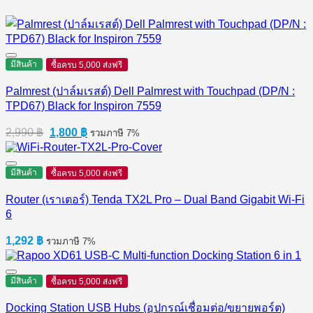
มีสินค้า
ซื้อครบ 5,000 ส่งฟรี
Palmrest (ปาล์มเรสต์) Dell Palmrest with Touchpad (DP/N :
TPD67) Black for Inspiron 7559
Original
Current
2,990
฿
1,800
฿
รวมภาษี 7%
price
price
was:
is:
2,990 ฿.
1,800 ฿.
มีสินค้า
ซื้อครบ 5,000 ส่งฟรี
Router (เราเตอร์) Tenda TX2L Pro – Dual Band Gigabit Wi-Fi
6
1,292
฿
รวมภาษี 7%
มีสินค้า
ซื้อครบ 5,000 ส่งฟรี
Docking Station USB Hubs (อุปกรณ์เชื่อมต่อ/ขยายพอร์ต)
RAPOO XD61 USB-C Multi-function Docking Station 6 in 1