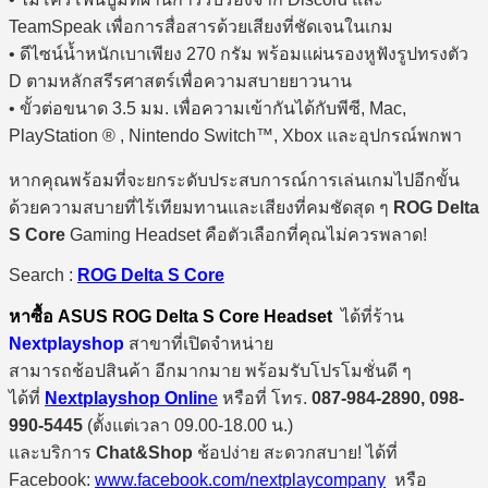
TeamSpeak เพื่อการสื่อสารด้วยเสียงที่ชัดเจนในเกม
• ดีไซน์น้ำหนักเบาเพียง 270 กรัม พร้อมแผ่นรองหูฟังรูปทรงตัว
D ตามหลักสรีรศาสตร์เพื่อความสบายยาวนาน
• ขั้วต่อขนาด 3.5 มม. เพื่อความเข้ากันได้กับพีซี, Mac,
PlayStation ® , Nintendo Switch™, Xbox และอุปกรณ์พกพา
หากคุณพร้อมที่จะยกระดับประสบการณ์การเล่นเกมไปอีกขั้น
ด้วยความสบายที่ไร้เทียมทานและเสียงที่คมชัดสุด ๆ
ROG Delta
S Core
Gaming Headset คือตัวเลือกที่คุณไม่ควรพลาด!
Search :
ROG Delta S Core
หาซื้อ ASUS ROG Delta S Core Headset
ได้ที่ร้าน
Nextplayshop
สาขาที่เปิดจำหน่าย
สามารถช้อปสินค้า อีกมากมาย พร้อมรับโปรโมชั่นดี ๆ
ได้ที่
Nextplayshop Onlin
e
หรือที่ โทร.
087-984-2890, 098-
990-5445
(ตั้งแต่เวลา 09.00-18.00 น.)
และบริการ
Chat&Shop
ช้อปง่าย สะดวกสบาย! ได้ที่
Facebook:
www.facebook.com/nextplaycompany
หรือ