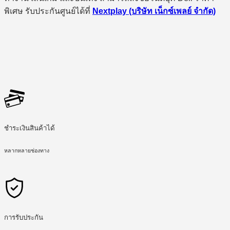
พิเศษ รับประกันศูนย์ได้ที่
Nextplay (บริษัท เน็กซ์เพลย์ จำกัด)
ชำระเงินสินค้าได้
หลากหลายช่องทาง
การรับประกัน