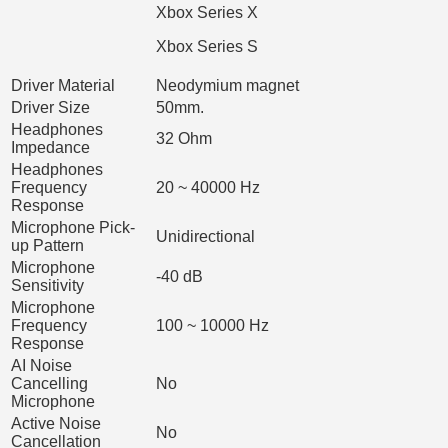
Xbox Series S
Driver Material
Neodymium magnet
Driver Size
50mm.
Headphones
32 Ohm
Impedance
Headphones
Frequency
20 ~ 40000 Hz
Response
Microphone Pick-
Unidirectional
up Pattern
Microphone
-40 dB
Sensitivity
Microphone
Frequency
100 ~ 10000 Hz
Response
AI Noise
Cancelling
No
Microphone
Active Noise
No
Cancellation