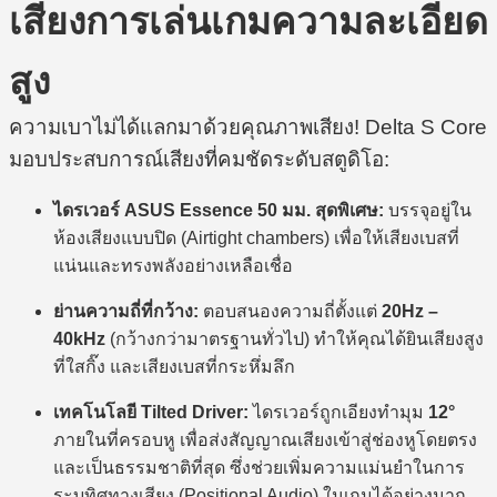
เสียงการเล่นเกมความละเอียด
สูง
ความเบาไม่ได้แลกมาด้วยคุณภาพเสียง! Delta S Core
มอบประสบการณ์เสียงที่คมชัดระดับสตูดิโอ:
ไดรเวอร์ ASUS Essence 50 มม. สุดพิเศษ:
บรรจุอยู่ใน
ห้องเสียงแบบปิด (Airtight chambers) เพื่อให้เสียงเบสที่
แน่นและทรงพลังอย่างเหลือเชื่อ
ย่านความถี่ที่กว้าง:
ตอบสนองความถี่ตั้งแต่
20Hz –
40kHz
(กว้างกว่ามาตรฐานทั่วไป) ทำให้คุณได้ยินเสียงสูง
ที่ใสกิ๊ง และเสียงเบสที่กระหึ่มลึก
เทคโนโลยี Tilted Driver:
ไดรเวอร์ถูกเอียงทำมุม
12°
ภายในที่ครอบหู เพื่อส่งสัญญาณเสียงเข้าสู่ช่องหูโดยตรง
และเป็นธรรมชาติที่สุด ซึ่งช่วยเพิ่มความแม่นยำในการ
ระบุทิศทางเสียง (Positional Audio) ในเกมได้อย่างมาก