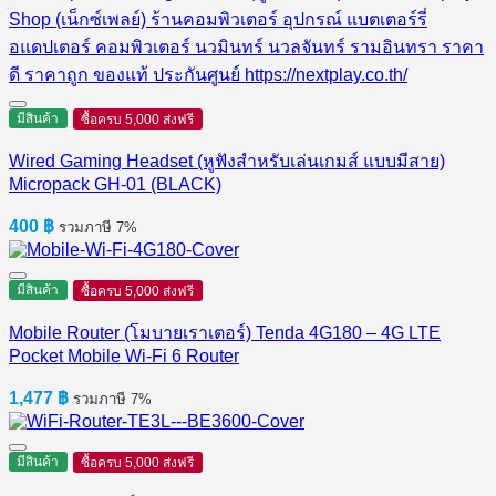
3,190 ฿.
2,990 ฿.
มีสินค้า
ซื้อครบ 5,000 ส่งฟรี
Wired Gaming Headset (หูฟังสำหรับเล่นเกมส์ แบบมีสาย)
Micropack GH-01 (BLACK)
400
฿
รวมภาษี 7%
มีสินค้า
ซื้อครบ 5,000 ส่งฟรี
Mobile Router (โมบายเราเตอร์) Tenda 4G180 – 4G LTE
Pocket Mobile Wi-Fi 6 Router
1,477
฿
รวมภาษี 7%
มีสินค้า
ซื้อครบ 5,000 ส่งฟรี
Router (เราเตอร์) Tenda TE3L – BE3600 Dual-band Gigabit