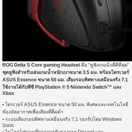
ROG Delta S Core gaming Headset
คือ “หูฟังเกมมิ่งที่ดีที่สุด”
ชุดหูฟังสำหรับเล่นเกมน้ำหนักเบาขนาด 3.5 มม. พร้อมไดรเวอร์
ASUS Essence ขนาด 50 มม. เสียงรอบทิศทางเสมือนจริง 7.1
ใช้งานได้กับพีซี PlayStation ® 5 Nintendo Switch™ และ
Xbox
• ไดรเวอร์ ASUS Essence ขนาด 50 มม. พิเศษและเทคโนโลยี
ห้องอัดอากาศเพื่อเสียงที่ดื่มด่ำ
• ระบบเสียงรอบทิศทางเสมือนจริง 7.1 รองรับโดย Windows
Sonic
• ไมโครโฟนบูมที่ผ่านการรับรองจาก Discord และ