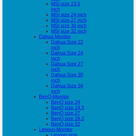
MSI size 23.5
inch
MSI size 24 inch
MSI size 27 inch
MSI size 30 inch
MSI size 32 inch
Dahua Monitor
Dahua Size 22
inch
Dahua Size 24
inch
Dahua Size 27
inch
Dahua Size 30
inch
Dahua Size 34
inch
BenQ-Monitor
BenQ size 24
BenQ size 24.5
BenQ size 27
BenQ size 28.2
BenQ size 32
Lenovo-Monitor
Lenovo size