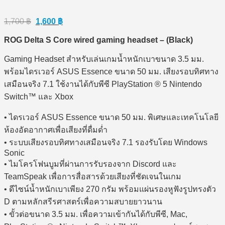
Original
Current
1,700
฿
1,600
฿
price
price
was:
is:
ROG Delta S Core wired gaming headset – (Black)
1,700 ฿.
1,600 ฿.
Gaming Headset สำหรับเล่นเกมน้ำหนักเบาขนาด 3.5 มม.
พร้อมไดรเวอร์ ASUS Essence ขนาด 50 มม. เสียงรอบทิศทาง
เสมือนจริง 7.1 ใช้งานได้กับพีซี PlayStation ® 5 Nintendo
Switch™ และ Xbox
• ไดรเวอร์ ASUS Essence ขนาด 50 มม. พิเศษและเทคโนโลยี
ห้องอัดอากาศเพื่อเสียงที่ดื่มด่ำ
• ระบบเสียงรอบทิศทางเสมือนจริง 7.1 รองรับโดย Windows
Sonic
• ไมโครโฟนบูมที่ผ่านการรับรองจาก Discord และ
TeamSpeak เพื่อการสื่อสารด้วยเสียงที่ชัดเจนในเกม
• ดีไซน์น้ำหนักเบาเพียง 270 กรัม พร้อมแผ่นรองหูฟังรูปทรงตัว
D ตามหลักสรีรศาสตร์เพื่อความสบายยาวนาน
• ขั้วต่อขนาด 3.5 มม. เพื่อความเข้ากันได้กับพีซี, Mac,