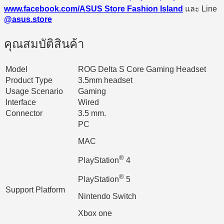
www.facebook.com/ASUS Store Fashion Island
และ Line
@asus.store
คุณสมบัติสินค้า
Model
ROG Delta S Core Gaming Headset
Product Type
3.5mm headset
Usage Scenario
Gaming
Interface
Wired
Connector
3.5 mm.
PC
MAC
®
PlayStation
4
®
PlayStation
5
Support Platform
Nintendo Switch
Xbox one
Xbox Series X