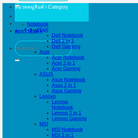
หมวดหมู่สินค้า
Category
Notebook
Dell
ตะกร้าสินค้า
Dell Notebook
Dell 2 in 1
ค้นหา:
Dell Gamiing
Acer
Acer Notebook
Acer 2 in 1
Acer Gaming
ASUS
Asus Notebook
Asus 2 in 1
Asus Gaming
Lenovo
Lenovo
Notebook
Lenovo 2 in 1
Lenovo Gaming
MSI
MSI Notebook
MSI 2 in 1