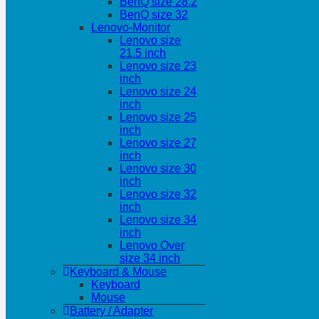
BenQ size 28.2
BenQ size 32
Lenovo-Monitor
Lenovo size
21.5 inch
Lenovo size 23
inch
Lenovo size 24
inch
Lenovo size 25
inch
Lenovo size 27
inch
Lenovo size 30
inch
Lenovo size 32
inch
Lenovo size 34
inch
Lenovo Over
size 34 inch
Keyboard & Mouse
Keyboard
Mouse
Battery / Adapter