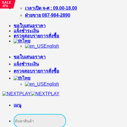
SALE
-6%
ข้าม
เวลาเปิด จ-ศ : 09.00-18.00
ไป
ฝ่ายขาย 087-984-2890
ยัง
ขอใบเสนอราคา
เนื้อหา
แจ้งชำระเงิน
ตรวจสอบรายการสั่งซื้อ
ไทย
English
ขอใบเสนอราคา
แจ้งชำระเงิน
ตรวจสอบรายการสั่งซื้อ
ไทย
English
เมนู
ค้นหา: