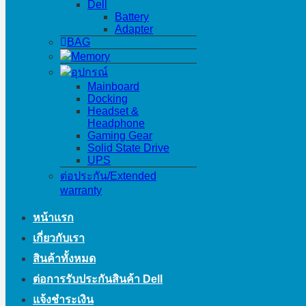
Dell
Battery
Adapter
BAG
Memory
อุปกรณ์
Mainboard
Docking
Headset &
Headphone
Gaming Gear
Solid State Drive
UPS
ต่อประกัน/Extended
warranty
หน้าแรก
เกี่ยวกับเรา
สินค้าทั้งหมด
ต่อการรับประกันสินค้า Dell
แจ้งชำระเงิน