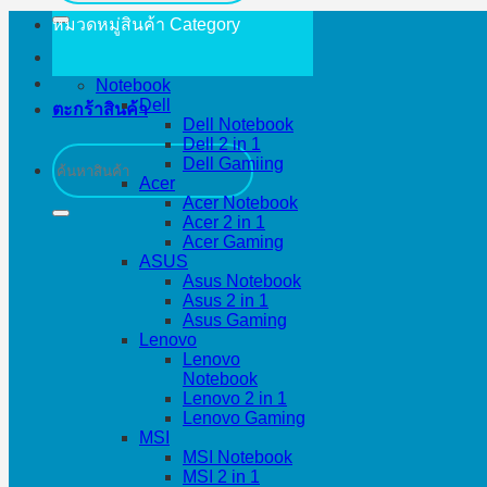
หมวดหมู่สินค้า
Category
Notebook
Dell
ตะกร้าสินค้า
Dell Notebook
Dell 2 in 1
ค้นหา:
Dell Gamiing
Acer
Acer Notebook
Acer 2 in 1
Acer Gaming
ASUS
Asus Notebook
Asus 2 in 1
Asus Gaming
Lenovo
Lenovo
Notebook
Lenovo 2 in 1
Lenovo Gaming
MSI
MSI Notebook
MSI 2 in 1