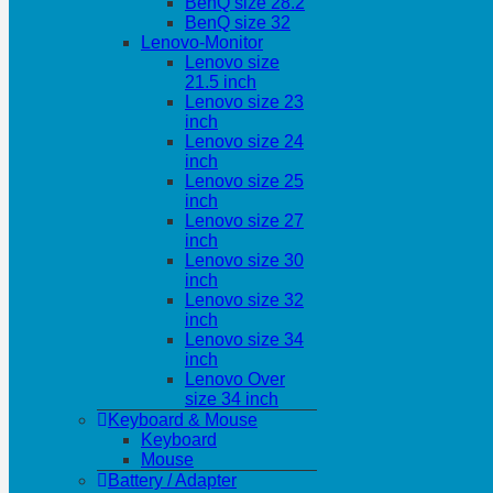
BenQ size 28.2
BenQ size 32
Lenovo-Monitor
Lenovo size
21.5 inch
Lenovo size 23
inch
Lenovo size 24
inch
Lenovo size 25
inch
Lenovo size 27
inch
Lenovo size 30
inch
Lenovo size 32
inch
Lenovo size 34
inch
Lenovo Over
size 34 inch
Keyboard & Mouse
Keyboard
Mouse
Battery / Adapter