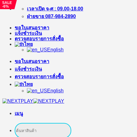
SALE
SALE
-6%
-40%
ข้าม
เวลาเปิด จ-ศ : 09.00-18.00
ไป
ฝ่ายขาย 087-984-2890
ยัง
ขอใบเสนอราคา
เนื้อหา
แจ้งชำระเงิน
ตรวจสอบรายการสั่งซื้อ
ไทย
English
ขอใบเสนอราคา
แจ้งชำระเงิน
ตรวจสอบรายการสั่งซื้อ
ไทย
English
เมนู
ค้นหา: