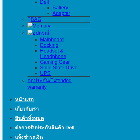
Dell
Battery
Adapter
BAG
Memory
อุปกรณ์
Mainboard
Docking
Headset &
Headphone
Gaming Gear
Solid State Drive
UPS
ต่อประกัน/Extended
warranty
หน้าแรก
เกี่ยวกับเรา
สินค้าทั้งหมด
ต่อการรับประกันสินค้า Dell
แจ้งชำระเงิน