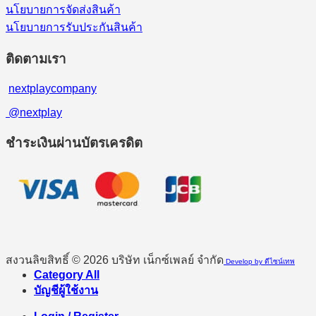
นโยบายการจัดส่งสินค้า
นโยบายการรับประกันสินค้า
ติดตามเรา
nextplaycompany
@nextplay
ชำระเงินผ่านบัตรเครดิต
สงวนลิขสิทธิ์ © 2026 บริษัท เน็กซ์เพลย์ จำกัด
Develop by ดีไซน์เทพ
Category All
บัญชีผู้ใช้งาน