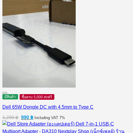
มีสินค้า
ซื้อครบ 5,000 ส่งฟรี
Dell 65W Dongle DC with 4.5mm to Type C
Original
Current
1,290
฿
990
฿
Including VAT 7%
price
price
was:
is: