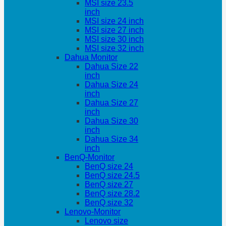
MSI size 23.5
inch
MSI size 24 inch
MSI size 27 inch
MSI size 30 inch
MSI size 32 inch
Dahua Monitor
Dahua Size 22
inch
Dahua Size 24
inch
Dahua Size 27
inch
Dahua Size 30
inch
Dahua Size 34
inch
BenQ-Monitor
BenQ size 24
BenQ size 24.5
BenQ size 27
BenQ size 28.2
BenQ size 32
Lenovo-Monitor
Lenovo size