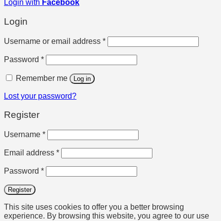
Login with
Facebook
Login
Required
Username or email address
*
Required
Password
*
Remember me
Log in
Lost your password?
Register
Required
Username
*
Required
Email address
*
Required
Password
*
Register
This site uses cookies to offer you a better browsing
experience. By browsing this website, you agree to our use