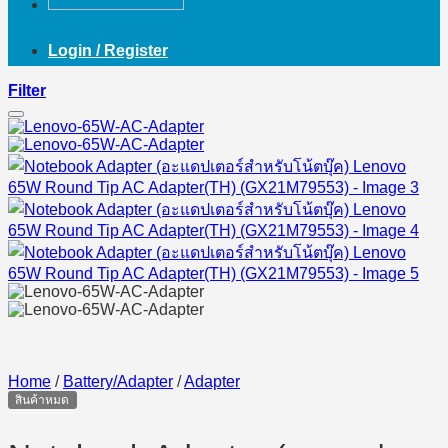
Login / Register
Filter
Home
/
Battery/Adapter
/
Adapter
สินค้าหมด