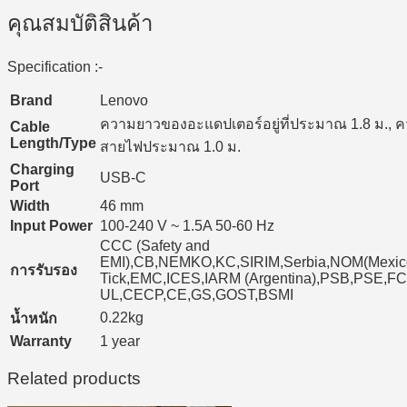
คุณสมบัติสินค้า
Specification :-
Brand
Lenovo
ความยาวของอะแดปเตอร์อยู่ที่ประมาณ 1.8 ม.,
Cable
Length/Type
สายไฟประมาณ 1.0 ม.
Charging
USB-C
Port
Width
46 mm
Input Power
100-240 V ~ 1.5A 50-60 Hz
CCC (Safety and
EMI),CB,NEMKO,KC,SIRIM,Serbia,NOM(Mexic
การรับรอง
Tick,EMC,ICES,IARM (Argentina),PSB,PSE,F
UL,CECP,CE,GS,GOST,BSMI
0.22kg
น้ำหนัก
Warranty
1 year
Related products