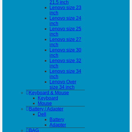
21.5 inch
Lenovo size 23
inch
Lenovo size 24
inch
Lenovo size 25
inch
Lenovo size 27
inch
Lenovo size 30
inch
Lenovo size 32
inch
Lenovo size 34
inch
Lenovo Over
size 34 inch
Keyboard & Mouse
Keyboard
Mouse
Battery / Adapter
Dell
Battery
Adapter
BAG