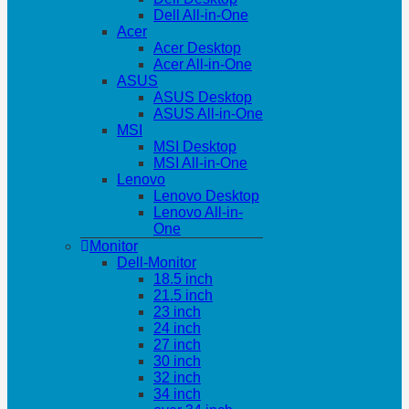
Dell All-in-One
Acer
Acer Desktop
Acer All-in-One
ASUS
ASUS Desktop
ASUS All-in-One
MSI
MSI Desktop
MSI All-in-One
Lenovo
Lenovo Desktop
Lenovo All-in-
One
Monitor
Dell-Monitor
18.5 inch
21.5 inch
23 inch
24 inch
27 inch
30 inch
32 inch
34 inch