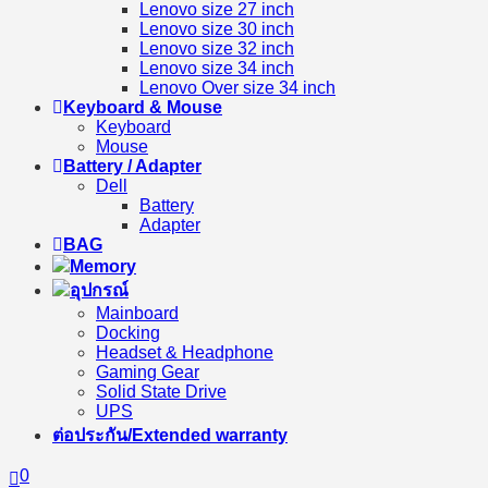
Lenovo size 27 inch
Lenovo size 30 inch
Lenovo size 32 inch
Lenovo size 34 inch
Lenovo Over size 34 inch
Keyboard & Mouse
Keyboard
Mouse
Battery / Adapter
Dell
Battery
Adapter
BAG
Memory
อุปกรณ์
Mainboard
Docking
Headset & Headphone
Gaming Gear
Solid State Drive
UPS
ต่อประกัน/Extended warranty
0