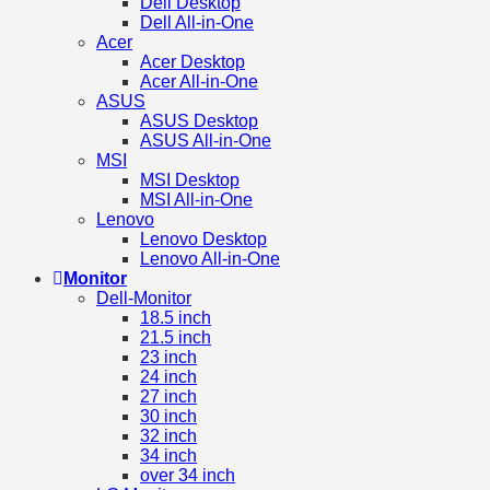
Dell Desktop
Dell All-in-One
Acer
Acer Desktop
Acer All-in-One
ASUS
ASUS Desktop
ASUS All-in-One
MSI
MSI Desktop
MSI All-in-One
Lenovo
Lenovo Desktop
Lenovo All-in-One
Monitor
Dell-Monitor
18.5 inch
21.5 inch
23 inch
24 inch
27 inch
30 inch
32 inch
34 inch
over 34 inch