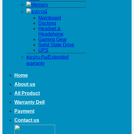
Memory
อุปกรณ์
Mainboard
Docking
Headset &
Headphone
Gaming Gear
Solid State Drive
UPS
ต่อประกัน/Extended
warranty
Home
About us
All Product
Warranty Dell
Payment
Contact us