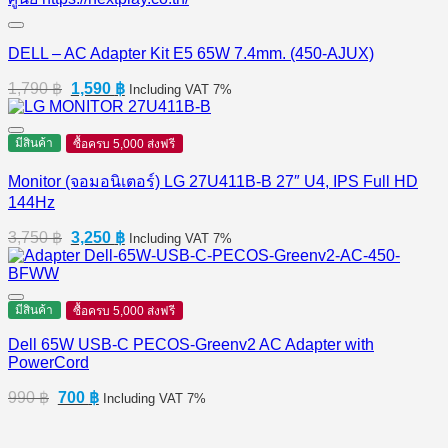
DELL – AC Adapter Kit E5 65W 7.4mm. (450-AJUX)
Original
Current
1,790
฿
1,590
฿
Including VAT 7%
price
price
was:
is:
1,790 ฿.
1,590 ฿.
มีสินค้า
ซื้อครบ 5,000 ส่งฟรี
Monitor (จอมอนิเตอร์) LG 27U411B-B 27″ U4, IPS Full HD
144Hz
Original
Current
3,750
฿
3,250
฿
Including VAT 7%
price
price
was:
is:
3,750 ฿.
3,250 ฿.
มีสินค้า
ซื้อครบ 5,000 ส่งฟรี
Dell 65W USB-C PECOS-Greenv2 AC Adapter with
PowerCord
Original
Current
990
฿
700
฿
Including VAT 7%
price
price
was:
is: