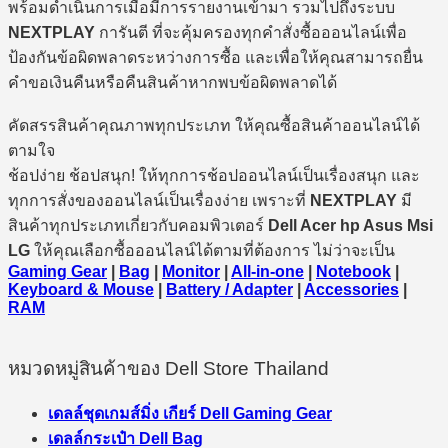
พร้อมดำเนินการเมื่อมีการรายงานเข้ามา รวมไปถึงระบบ
NEXTPLAY
การันตี ที่จะคุ้มครองทุกคำสั่งซื้อออนไลน์เพื่อ
ป้องกันข้อผิดพลาดระหว่างการซื้อ และเพื่อให้คุณสามารถยื่น
คำขอเงินคืนหรือคืนสินค้าหากพบข้อผิดพลาดได้
คัดสรรสินค้าคุณภาพทุกประเภท ให้คุณซื้อสินค้าออนไลน์ได้
ตามใจ
ช้อปง่าย ช้อปสนุก! ให้ทุกการช้อปออนไลน์เป็นเรื่องสนุก และ
ทุกการสั่งของออนไลน์เป็นเรื่องง่าย เพราะที่
NEXTPLAY
มี
สินค้าทุกประเภทเกี่ยวกับคอมพิวเตอร์
Dell Acer hp Asus Msi
LG
ให้คุณเลือกซื้อออนไลน์ได้ตามที่ต้องการ ไม่ว่าจะเป็น
Gaming Gear
|
Bag
|
Monitor
|
All-in-one
|
Notebook
|
Keyboard & Mouse
|
Battery / Adapter
|
Accessories
|
RAM
หมวดหมู่สินค้าของ Dell Store Thailand
เดลล์ชุดเกมส์มิ่ง เกียร์ Dell Gaming Gear
เดลล์กระเป๋า Dell Bag