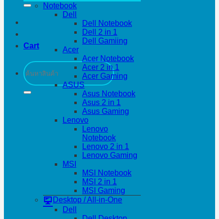
Notebook
Dell
Dell Notebook
Dell 2 in 1
Dell Gamiing
Cart
Acer
Acer Notebook
Search
Acer 2 in 1
for:
Acer Gaming
ASUS
Asus Notebook
Asus 2 in 1
Asus Gaming
Lenovo
Lenovo
Notebook
Lenovo 2 in 1
Lenovo Gaming
MSI
MSI Notebook
MSI 2 in 1
MSI Gaming
Desktop / All-in-One
Dell
Dell Desktop