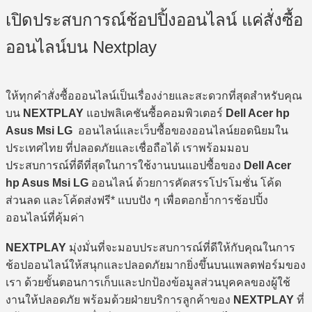
990 ฿.
700 ฿.
เปิดประสบการณ์ช้อปปิ้งออนไลน์ แค่สั่งซื้อ
ออนไลน์บน Nextplay
ให้ทุกคำสั่งซื้อออนไลน์เป็นเรื่องง่ายและสะดวกที่สุดสำหรับคุณ
บน
NEXTPLAY
แอปพลิเคชันซื้อคอมพิวเตอร์
Dell Acer hp
Asus Msi LG
ออนไลน์และเว็บซื้อของออนไลน์ยอดนิยมใน
ประเทศไทย ที่ปลอดภัยและเชื่อถือได้ เราพร้อมมอบ
ประสบการณ์ที่ดีที่สุดในการใช้งานบนแอปซื้อของ
Dell Acer
hp Asus Msi LG
ออนไลน์ ด้วยการคัดสรรโปรโมชั่น โค้ด
ส่วนลด และโค้ดส่งฟรี* แบบปัง ๆ เพื่อตอกย้ำการช้อปปิ้ง
ออนไลน์ที่คุ้มค่า
NEXTPLAY
มุ่งมั่นที่จะมอบประสบการณ์ที่ดีให้กับคุณในการ
ช้อปออนไลน์ให้สนุกและปลอดภัยมากยิ่งขึ้นบนแพลตฟอร์มของ
เรา ด้วยขั้นตอนการเก็บและปกป้องข้อมูลส่วนบุคคลของผู้ใช้
งานให้ปลอดภัย พร้อมด้วยฝ่ายบริการลูกค้าของ
NEXTPLAY
ที่