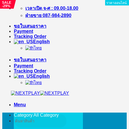
SALE
SALE
SALE
SALE
SALE
ราคาออนไลน์
ราคาออนไลน์
ราคาออนไลน์
ราคาออนไลน์
ราคาออนไลน์
ราคาออนไลน์
ราคาออนไลน์
-23%
-20%
-11%
-13%
-29%
Skip
เวลาเปิด จ-ศ : 09.00-18.00
to
ฝ่ายขาย 087-984-2890
content
ขอใบเสนอราคา
Payment
Tracking Order
English
ไทย
ขอใบเสนอราคา
Payment
Tracking Order
English
ไทย
Menu
Category All
Category
Search
for: