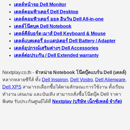
เดลล์หน้าจอ Dell Monitor
เดลล์คอมพิวเตอร์ Dell Desktop
เดลล์คอมพิวเตอร์ ออล อินวัน Dell All-in-one
เดลล์โน๊ตบุค Dell Notebook
เดลล์คีย์บอร์ด เมาส์ Dell Keyboard & Mouse
เดลล์แบตเตอรี่ อะแดปเตอร์ Dell Battery / Adapter
เดลล์อุปกรณ์เสริมต่างๆ Dell Accessories
เดลล์ต่อประกัน / Dell Extended warranty
Nextplay.co.th -
จำหน่าย Notebook โน๊ตบุ๊คแบร์น Dell (เดลล์)
หลากหลายซีรี่ส์ ทั้ง
Dell Inspiron
,
Dell Vostro
,
Dell Alienware
,
Dell XPS
สามารถเลือกซื้อได้ตามลักษณะการใช้งาน ทั้งเรียน
ทำงาน เล่นเกม และบันเทิง สามารถสั่งซื้อโน๊ตบุ๊ค Dell ราคา
พิเศษ รับประกันศูนย์ได้ที่
Nextplay (บริษัท เน็กซ์เพลย์ จำกัด)