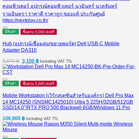
1,290 ฿.
990 ฿.
มีสินค้า
ซื้อครบ 5,000 ส่งฟรี
Hub (อุปกรณ์เชื่อมต่อ/ขยายพอร์ต) Dell USB-C Mobile
Adapter DA310
Original
Current
3,870
฿
3,100
฿
Including VAT 7%
price
price
was:
is:
3,870 ฿.
3,100 ฿.
มีสินค้า
ซื้อครบ 5,000 ส่งฟรี
Mobile Workstation (เวิร์กสเตชันสำหรับองค์กร) Dell Pro Max
14 MC14250 (SNSMC1425010) Ultra 5 225H/32GB/512GB
SSD/14.0″/RTX PRO 500 Blackwell 6GB/Windows 11 Pro
106,900
฿
Including VAT 7%