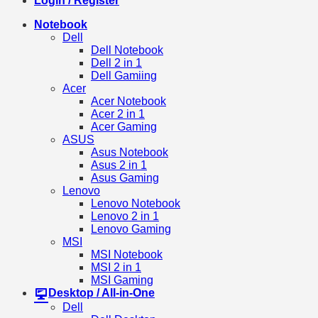
Login / Register
Notebook
Dell
Dell Notebook
Dell 2 in 1
Dell Gamiing
Acer
Acer Notebook
Acer 2 in 1
Acer Gaming
ASUS
Asus Notebook
Asus 2 in 1
Asus Gaming
Lenovo
Lenovo Notebook
Lenovo 2 in 1
Lenovo Gaming
MSI
MSI Notebook
MSI 2 in 1
MSI Gaming
Desktop / All-in-One
Dell