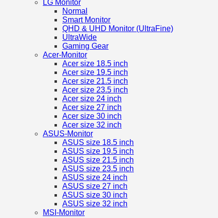
LG Monitor
Normal
Smart Monitor
QHD & UHD Monitor (UltraFine)
UltraWide
Gaming Gear
Acer-Monitor
Acer size 18.5 inch
Acer size 19.5 inch
Acer size 21.5 inch
Acer size 23.5 inch
Acer size 24 inch
Acer size 27 inch
Acer size 30 inch
Acer size 32 inch
ASUS-Monitor
ASUS size 18.5 inch
ASUS size 19.5 inch
ASUS size 21.5 inch
ASUS size 23.5 inch
ASUS size 24 inch
ASUS size 27 inch
ASUS size 30 inch
ASUS size 32 inch
MSI-Monitor