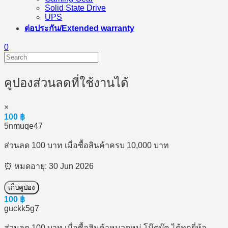
Solid State Drive
UPS
ต่อประกัน/Extended warranty
0
คูปองส่วนลดที่ใช้งานได้
×
100
฿
5nmuqe47
ส่วนลด 100 บาท เมื่อซื้อสินค้าครบ 10,000 บาท
⏰ หมดอายุ: 30 Jun 2026
เก็บคูปอง
100
฿
guckk5g7
ส่วนลด 100 บาท เมื่อซื้อสินค้าหมวดหมู่ โน๊ตบุ๊ค ได้ทุกยี่ห้อ