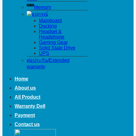
Memory
อุปกรณ์
Mainboard
Docking
Headset &
Headphone
Gaming Gear
Solid State Drive
UPS
ต่อประกัน/Extended
warranty
Home
About us
All Product
Warranty Dell
Payment
Contact us