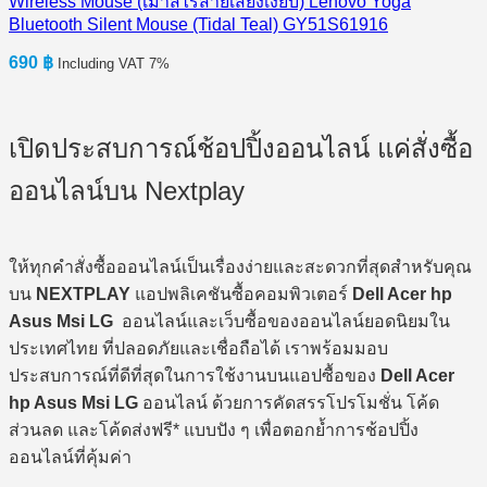
Wireless Mouse (เมาส์ไร้สายเสียงเงียบ) Lenovo Yoga
Bluetooth Silent Mouse (Tidal Teal) GY51S61916
690
฿
Including VAT 7%
เปิดประสบการณ์ช้อปปิ้งออนไลน์ แค่สั่งซื้อ
ออนไลน์บน Nextplay
ให้ทุกคำสั่งซื้อออนไลน์เป็นเรื่องง่ายและสะดวกที่สุดสำหรับคุณ
บน
NEXTPLAY
แอปพลิเคชันซื้อคอมพิวเตอร์
Dell Acer hp
Asus Msi LG
ออนไลน์และเว็บซื้อของออนไลน์ยอดนิยมใน
ประเทศไทย ที่ปลอดภัยและเชื่อถือได้ เราพร้อมมอบ
ประสบการณ์ที่ดีที่สุดในการใช้งานบนแอปซื้อของ
Dell Acer
hp Asus Msi LG
ออนไลน์ ด้วยการคัดสรรโปรโมชั่น โค้ด
ส่วนลด และโค้ดส่งฟรี* แบบปัง ๆ เพื่อตอกย้ำการช้อปปิ้ง
ออนไลน์ที่คุ้มค่า