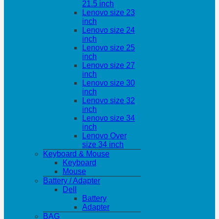
21.5 inch
Lenovo size 23
inch
Lenovo size 24
inch
Lenovo size 25
inch
Lenovo size 27
inch
Lenovo size 30
inch
Lenovo size 32
inch
Lenovo size 34
inch
Lenovo Over
size 34 inch
Keyboard & Mouse
Keyboard
Mouse
Battery / Adapter
Dell
Battery
Adapter
BAG