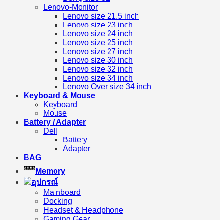
Lenovo-Monitor
Lenovo size 21.5 inch
Lenovo size 23 inch
Lenovo size 24 inch
Lenovo size 25 inch
Lenovo size 27 inch
Lenovo size 30 inch
Lenovo size 32 inch
Lenovo size 34 inch
Lenovo Over size 34 inch
Keyboard & Mouse
Keyboard
Mouse
Battery / Adapter
Dell
Battery
Adapter
BAG
Memory
อุปกรณ์
Mainboard
Docking
Headset & Headphone
Gaming Gear