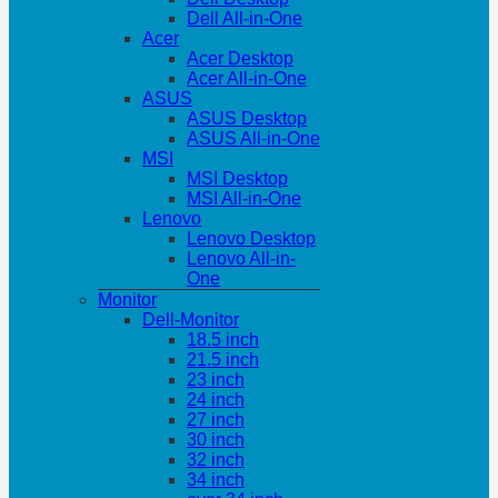
Dell All-in-One
Acer
Acer Desktop
Acer All-in-One
ASUS
ASUS Desktop
ASUS All-in-One
MSI
MSI Desktop
MSI All-in-One
Lenovo
Lenovo Desktop
Lenovo All-in-
One
Monitor
Dell-Monitor
18.5 inch
21.5 inch
23 inch
24 inch
27 inch
30 inch
32 inch
34 inch