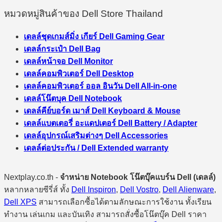
หมวดหมู่สินค้าของ Dell Store Thailand
เดลล์ชุดเกมส์มิ่ง เกียร์ Dell Gaming Gear
เดลล์กระเป๋า Dell Bag
เดลล์หน้าจอ Dell Monitor
เดลล์คอมพิวเตอร์ Dell Desktop
เดลล์คอมพิวเตอร์ ออล อินวัน Dell All-in-one
เดลล์โน๊ตบุค Dell Notebook
เดลล์คีย์บอร์ด เมาส์ Dell Keyboard & Mouse
เดลล์แบตเตอรี่ อะแดปเตอร์ Dell Battery / Adapter
เดลล์อุปกรณ์เสริมต่างๆ Dell Accessories
เดลล์ต่อประกัน / Dell Extended warranty
Nextplay.co.th -
จำหน่าย Notebook โน๊ตบุ๊คแบร์น Dell (เดลล์)
หลากหลายซีรี่ส์ ทั้ง
Dell Inspiron
,
Dell Vostro
,
Dell Alienware
,
Dell XPS
สามารถเลือกซื้อได้ตามลักษณะการใช้งาน ทั้งเรียน
ทำงาน เล่นเกม และบันเทิง สามารถสั่งซื้อโน๊ตบุ๊ค Dell ราคา