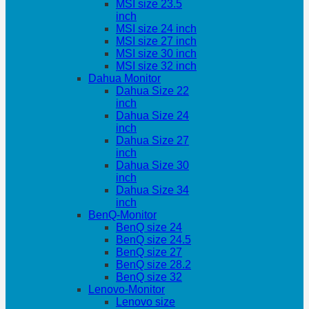
MSI size 23.5
inch
MSI size 24 inch
MSI size 27 inch
MSI size 30 inch
MSI size 32 inch
Dahua Monitor
Dahua Size 22
inch
Dahua Size 24
inch
Dahua Size 27
inch
Dahua Size 30
inch
Dahua Size 34
inch
BenQ-Monitor
BenQ size 24
BenQ size 24.5
BenQ size 27
BenQ size 28.2
BenQ size 32
Lenovo-Monitor
Lenovo size