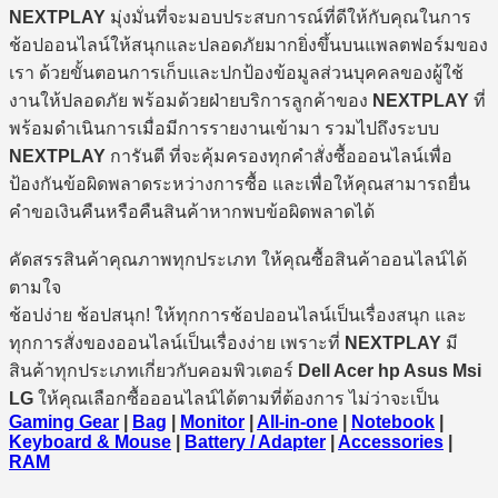
NEXTPLAY
มุ่งมั่นที่จะมอบประสบการณ์ที่ดีให้กับคุณในการ
ช้อปออนไลน์ให้สนุกและปลอดภัยมากยิ่งขึ้นบนแพลตฟอร์มของ
เรา ด้วยขั้นตอนการเก็บและปกป้องข้อมูลส่วนบุคคลของผู้ใช้
งานให้ปลอดภัย พร้อมด้วยฝ่ายบริการลูกค้าของ
NEXTPLAY
ที่
พร้อมดำเนินการเมื่อมีการรายงานเข้ามา รวมไปถึงระบบ
NEXTPLAY
การันตี ที่จะคุ้มครองทุกคำสั่งซื้อออนไลน์เพื่อ
ป้องกันข้อผิดพลาดระหว่างการซื้อ และเพื่อให้คุณสามารถยื่น
คำขอเงินคืนหรือคืนสินค้าหากพบข้อผิดพลาดได้
คัดสรรสินค้าคุณภาพทุกประเภท ให้คุณซื้อสินค้าออนไลน์ได้
ตามใจ
ช้อปง่าย ช้อปสนุก! ให้ทุกการช้อปออนไลน์เป็นเรื่องสนุก และ
ทุกการสั่งของออนไลน์เป็นเรื่องง่าย เพราะที่
NEXTPLAY
มี
สินค้าทุกประเภทเกี่ยวกับคอมพิวเตอร์
Dell Acer hp Asus Msi
LG
ให้คุณเลือกซื้อออนไลน์ได้ตามที่ต้องการ ไม่ว่าจะเป็น
Gaming Gear
|
Bag
|
Monitor
|
All-in-one
|
Notebook
|
Keyboard & Mouse
|
Battery / Adapter
|
Accessories
|
RAM