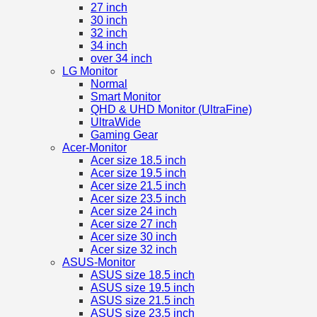
27 inch
30 inch
32 inch
34 inch
over 34 inch
LG Monitor
Normal
Smart Monitor
QHD & UHD Monitor (UltraFine)
UltraWide
Gaming Gear
Acer-Monitor
Acer size 18.5 inch
Acer size 19.5 inch
Acer size 21.5 inch
Acer size 23.5 inch
Acer size 24 inch
Acer size 27 inch
Acer size 30 inch
Acer size 32 inch
ASUS-Monitor
ASUS size 18.5 inch
ASUS size 19.5 inch
ASUS size 21.5 inch
ASUS size 23.5 inch