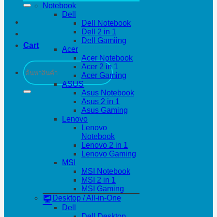
Notebook
Dell
Dell Notebook
Dell 2 in 1
Dell Gamiing
Cart
Acer
Acer Notebook
Search
Acer 2 in 1
for:
Acer Gaming
ASUS
Asus Notebook
Asus 2 in 1
Asus Gaming
Lenovo
Lenovo
Notebook
Lenovo 2 in 1
Lenovo Gaming
MSI
MSI Notebook
MSI 2 in 1
MSI Gaming
Desktop / All-in-One
Dell
Dell Desktop