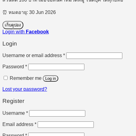
⏰ หมดอายุ: 30 Jun 2026
เก็บคูปอง
Login with
Facebook
Login
Required
Username or email address
*
Required
Password
*
Remember me
Log in
Lost your password?
Register
Required
Username
*
Required
Email address
*
Required
Password
*