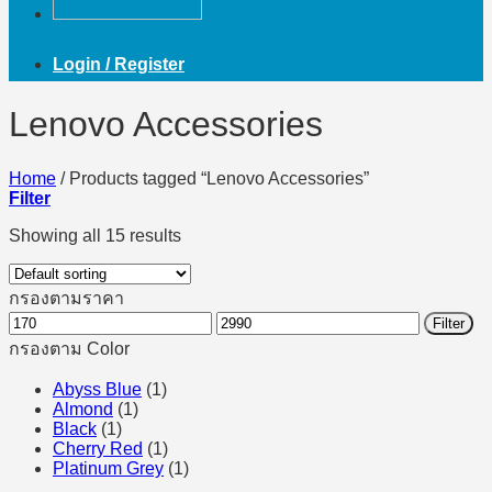
Login / Register
Lenovo Accessories
Home
/
Products tagged “Lenovo Accessories”
Filter
Showing all 15 results
กรองตามราคา
Min
Max
Filter
price
price
กรองตาม Color
Abyss Blue
(1)
Almond
(1)
Black
(1)
Cherry Red
(1)
Platinum Grey
(1)