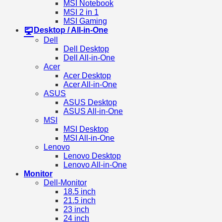
MSI Notebook
MSI 2 in 1
MSI Gaming
Desktop / All-in-One
Dell
Dell Desktop
Dell All-in-One
Acer
Acer Desktop
Acer All-in-One
ASUS
ASUS Desktop
ASUS All-in-One
MSI
MSI Desktop
MSI All-in-One
Lenovo
Lenovo Desktop
Lenovo All-in-One
Monitor
Dell-Monitor
18.5 inch
21.5 inch
23 inch
24 inch