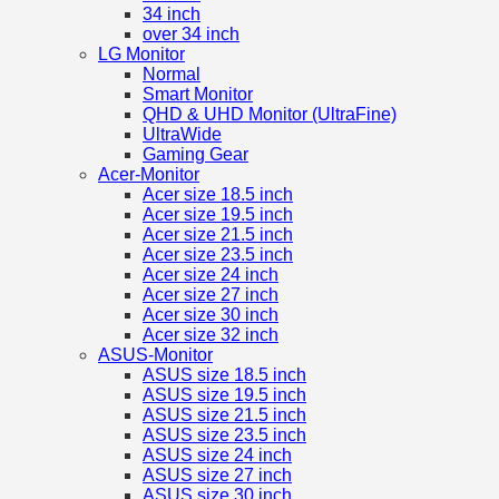
34 inch
over 34 inch
LG Monitor
Normal
Smart Monitor
QHD & UHD Monitor (UltraFine)
UltraWide
Gaming Gear
Acer-Monitor
Acer size 18.5 inch
Acer size 19.5 inch
Acer size 21.5 inch
Acer size 23.5 inch
Acer size 24 inch
Acer size 27 inch
Acer size 30 inch
Acer size 32 inch
ASUS-Monitor
ASUS size 18.5 inch
ASUS size 19.5 inch
ASUS size 21.5 inch
ASUS size 23.5 inch
ASUS size 24 inch
ASUS size 27 inch
ASUS size 30 inch