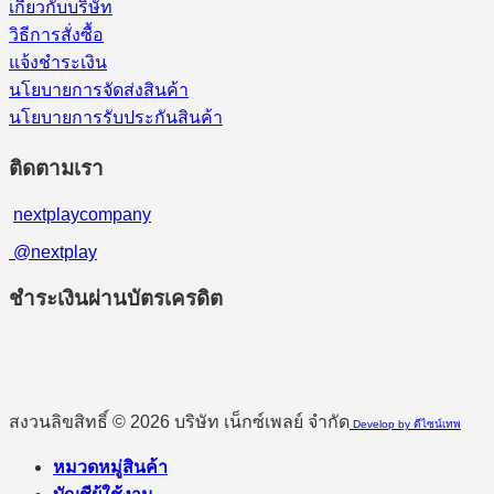
เกี่ยวกับบริษัท
วิธีการสั่งซื้อ
แจ้งชำระเงิน
นโยบายการจัดส่งสินค้า
นโยบายการรับประกันสินค้า
ติดตามเรา
nextplaycompany
@nextplay
ชำระเงินผ่านบัตรเครดิต
สงวนลิขสิทธิ์ © 2026 บริษัท เน็กซ์เพลย์ จำกัด
Develop by ดีไซน์เทพ
หมวดหมู่สินค้า