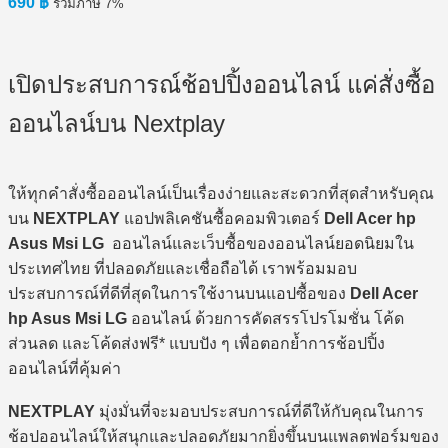
690
฿
รวมภาษี 7%
เปิดประสบการณ์ช้อปปิ้งออนไลน์ แค่สั่งซื้อ
ออนไลน์บน Nextplay
ให้ทุกคำสั่งซื้อออนไลน์เป็นเรื่องง่ายและสะดวกที่สุดสำหรับคุณ
บน
NEXTPLAY
แอปพลิเคชันซื้อคอมพิวเตอร์
Dell Acer hp
Asus Msi LG
ออนไลน์และเว็บซื้อของออนไลน์ยอดนิยมใน
ประเทศไทย ที่ปลอดภัยและเชื่อถือได้ เราพร้อมมอบ
ประสบการณ์ที่ดีที่สุดในการใช้งานบนแอปซื้อของ
Dell Acer
hp Asus Msi LG
ออนไลน์ ด้วยการคัดสรรโปรโมชั่น โค้ด
ส่วนลด และโค้ดส่งฟรี* แบบปัง ๆ เพื่อตอกย้ำการช้อปปิ้ง
ออนไลน์ที่คุ้มค่า
NEXTPLAY
มุ่งมั่นที่จะมอบประสบการณ์ที่ดีให้กับคุณในการ
ช้อปออนไลน์ให้สนุกและปลอดภัยมากยิ่งขึ้นบนแพลตฟอร์มของ