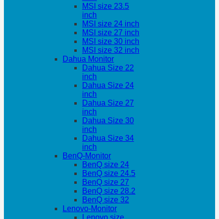
MSI size 23.5
inch
MSI size 24 inch
MSI size 27 inch
MSI size 30 inch
MSI size 32 inch
Dahua Monitor
Dahua Size 22
inch
Dahua Size 24
inch
Dahua Size 27
inch
Dahua Size 30
inch
Dahua Size 34
inch
BenQ-Monitor
BenQ size 24
BenQ size 24.5
BenQ size 27
BenQ size 28.2
BenQ size 32
Lenovo-Monitor
Lenovo size