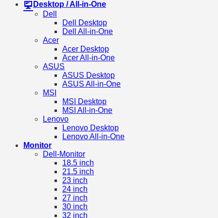
Desktop / All-in-One
Dell
Dell Desktop
Dell All-in-One
Acer
Acer Desktop
Acer All-in-One
ASUS
ASUS Desktop
ASUS All-in-One
MSI
MSI Desktop
MSI All-in-One
Lenovo
Lenovo Desktop
Lenovo All-in-One
Monitor
Dell-Monitor
18.5 inch
21.5 inch
23 inch
24 inch
27 inch
30 inch
32 inch