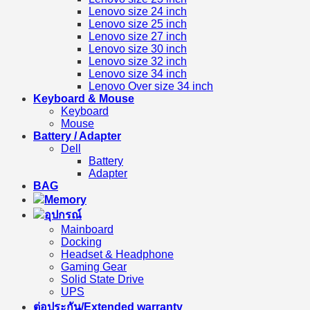
Lenovo size 24 inch
Lenovo size 25 inch
Lenovo size 27 inch
Lenovo size 30 inch
Lenovo size 32 inch
Lenovo size 34 inch
Lenovo Over size 34 inch
Keyboard & Mouse
Keyboard
Mouse
Battery / Adapter
Dell
Battery
Adapter
BAG
Memory
อุปกรณ์
Mainboard
Docking
Headset & Headphone
Gaming Gear
Solid State Drive
UPS
ต่อประกัน/Extended warranty