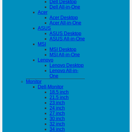
Dell Desktop
Dell All-in-One
Acer
Acer Desktop
Acer All-in-One
ASUS
ASUS Desktop
ASUS All-in-One
MSI
MSI Desktop
MSI All-in-One
Lenovo
Lenovo Desktop
Lenovo All-in-
One
Monitor
Dell-Monitor
18.5 inch
21.5 inch
23 inch
24 inch
27 inch
30 inch
32 inch
34 inch