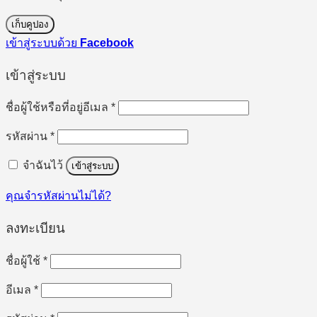
เก็บคูปอง
เข้าสู่ระบบด้วย
Facebook
เข้าสู่ระบบ
ต้องการ
ชื่อผู้ใช้หรือที่อยู่อีเมล
*
ต้องการ
รหัสผ่าน
*
จำฉันไว้
เข้าสู่ระบบ
คุณจำรหัสผ่านไม่ได้?
ลงทะเบียน
ต้องการ
ชื่อผู้ใช้
*
ต้องการ
อีเมล
*