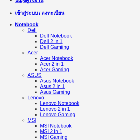
บัญชีผู้ใช้งาน
เข้าสู่ระบบ / ลงทะเบียน
Notebook
Dell
Dell Notebook
Dell 2 in 1
Dell Gamiing
Acer
Acer Notebook
Acer 2 in 1
Acer Gaming
ASUS
Asus Notebook
Asus 2 in 1
Asus Gaming
Lenovo
Lenovo Notebook
Lenovo 2 in 1
Lenovo Gaming
MSI
MSI Notebook
MSI 2 in 1
MSI Gaming