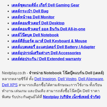
เดลล์ชุดเกมส์มิ่ง เกียร์ Dell Gaming Gear
เดลล์กระเป๋า Dell Bag
เดลล์หน้าจอ Dell Monitor
เดลล์คอมพิวเตอร์ Dell Desktop
เดลล์คอมพิวเตอร์ ออล อินวัน Dell All-in-one
เดลล์โน๊ตบุค Dell Notebook
เดลล์คีย์บอร์ด เมาส์ Dell Keyboard & Mouse
เดลล์แบตเตอรี่ อะแดปเตอร์ Dell Battery / Adapter
เดลล์อุปกรณ์เสริมต่างๆ Dell Accessories
เดลล์ต่อประกัน / Dell Extended warranty
Nextplay.co.th -
จำหน่าย Notebook โน๊ตบุ๊คแบร์น Dell (เดลล์)
หลากหลายซีรี่ส์ ทั้ง
Dell Inspiron
,
Dell Vostro
,
Dell Alienware
,
Dell XPS
สามารถเลือกซื้อได้ตามลักษณะการใช้งาน ทั้งเรียน
ทำงาน เล่นเกม และบันเทิง สามารถสั่งซื้อโน๊ตบุ๊ค Dell ราคา
พิเศษ รับประกันศูนย์ได้ที่
Nextplay (บริษัท เน็กซ์เพลย์ จำกัด)