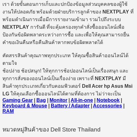
เรา ด้วยขั้นตอนการเก็บและปกป้องข้อมูลส่วนบุคคลของผู้ใช้
งานให้ปลอดภัย พร้อมด้วยฝ่ายบริการลูกค้าของ
NEXTPLAY
ที่
พร้อมดำเนินการเมื่อมีการรายงานเข้ามา รวมไปถึงระบบ
NEXTPLAY
การันตี ที่จะคุ้มครองทุกคำสั่งซื้อออนไลน์เพื่อ
ป้องกันข้อผิดพลาดระหว่างการซื้อ และเพื่อให้คุณสามารถยื่น
คำขอเงินคืนหรือคืนสินค้าหากพบข้อผิดพลาดได้
คัดสรรสินค้าคุณภาพทุกประเภท ให้คุณซื้อสินค้าออนไลน์ได้
ตามใจ
ช้อปง่าย ช้อปสนุก! ให้ทุกการช้อปออนไลน์เป็นเรื่องสนุก และ
ทุกการสั่งของออนไลน์เป็นเรื่องง่าย เพราะที่
NEXTPLAY
มี
สินค้าทุกประเภทเกี่ยวกับคอมพิวเตอร์
Dell Acer hp Asus Msi
LG
ให้คุณเลือกซื้อออนไลน์ได้ตามที่ต้องการ ไม่ว่าจะเป็น
Gaming Gear
|
Bag
|
Monitor
|
All-in-one
|
Notebook
|
Keyboard & Mouse
|
Battery / Adapter
|
Accessories
|
RAM
หมวดหมู่สินค้าของ Dell Store Thailand