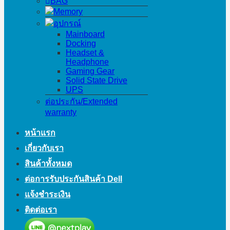
BAG
Memory
อุปกรณ์
Mainboard
Docking
Headset &
Headphone
Gaming Gear
Solid State Drive
UPS
ต่อประกัน/Extended
warranty
หน้าแรก
เกี่ยวกับเรา
สินค้าทั้งหมด
ต่อการรับประกันสินค้า Dell
แจ้งชำระเงิน
ติดต่อเรา