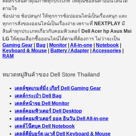
คัดสรรสินค้าคุณภาพทุกประเภท ให้คุณซื้อสินค้าออนไลน์ได้
ตามใจ
ช้อปง่าย ช้อปสนุก! ให้ทุกการช้อปออนไลน์เป็นเรื่องสนุก และ
ทุกการสั่งของออนไลน์เป็นเรื่องง่าย เพราะที่
NEXTPLAY
มี
สินค้าทุกประเภทเกี่ยวกับคอมพิวเตอร์
Dell Acer hp Asus Msi
LG
ให้คุณเลือกซื้อออนไลน์ได้ตามที่ต้องการ ไม่ว่าจะเป็น
Gaming Gear
|
Bag
|
Monitor
|
All-in-one
|
Notebook
|
Keyboard & Mouse
|
Battery / Adapter
|
Accessories
|
RAM
หมวดหมู่สินค้าของ Dell Store Thailand
เดลล์ชุดเกมส์มิ่ง เกียร์ Dell Gaming Gear
เดลล์กระเป๋า Dell Bag
เดลล์หน้าจอ Dell Monitor
เดลล์คอมพิวเตอร์ Dell Desktop
เดลล์คอมพิวเตอร์ ออล อินวัน Dell All-in-one
เดลล์โน๊ตบุค Dell Notebook
เดลล์คีย์บอร์ด เมาส์ Dell Keyboard & Mouse