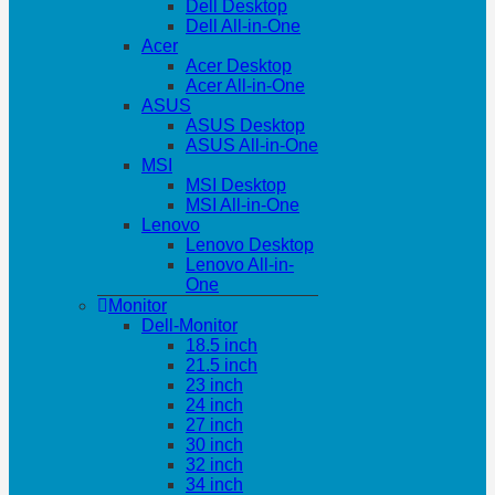
Dell Desktop
Dell All-in-One
Acer
Acer Desktop
Acer All-in-One
ASUS
ASUS Desktop
ASUS All-in-One
MSI
MSI Desktop
MSI All-in-One
Lenovo
Lenovo Desktop
Lenovo All-in-
One
Monitor
Dell-Monitor
18.5 inch
21.5 inch
23 inch
24 inch
27 inch
30 inch
32 inch
34 inch