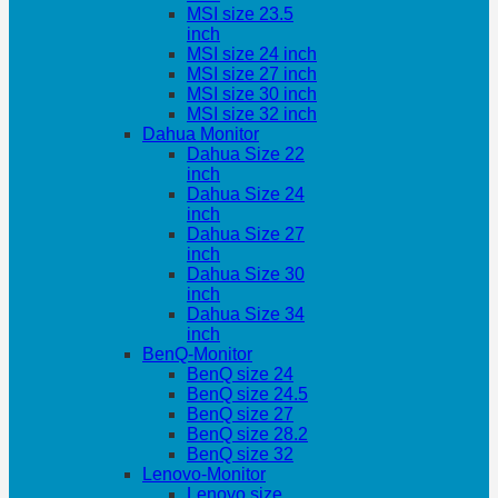
MSI size 23.5
inch
MSI size 24 inch
MSI size 27 inch
MSI size 30 inch
MSI size 32 inch
Dahua Monitor
Dahua Size 22
inch
Dahua Size 24
inch
Dahua Size 27
inch
Dahua Size 30
inch
Dahua Size 34
inch
BenQ-Monitor
BenQ size 24
BenQ size 24.5
BenQ size 27
BenQ size 28.2
BenQ size 32
Lenovo-Monitor
Lenovo size