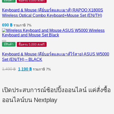
มีสินค้า
ซื้อครบ 5,000 ส่งฟรี
Keyboard & Mouse (คีย์บอร์ดและเมาส์) RAPOO X1800S
Wireless Optical Combo Keyboard+Mouse Set (EN/TH)
690
฿
รวมภาษี 7%
มีสินค้า
ซื้อครบ 5,000 ส่งฟรี
Keyboard & Mouse (คีย์บอร์ดและเมาส์ไร้สาย) ASUS W5000
Set (EN/TH) – BLACK
Original
Current
1,490
฿
1,190
฿
รวมภาษี 7%
price
price
was:
is:
1,490 ฿.
1,190 ฿.
เปิดประสบการณ์ช้อปปิ้งออนไลน์ แค่สั่งซื้อ
ออนไลน์บน Nextplay