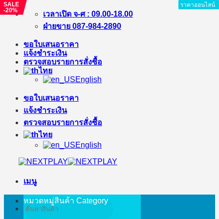
SALE
ราคาออนไลน์
ราคาออนไลน์
ราคาออนไลน์
ราคาออนไลน์
ราคาออนไลน์
ราคาออนไลน์
ราคาออนไลน์
ราคาออนไลน์
-20%
ข้าม
เวลาเปิด จ-ศ : 09.00-18.00
ไป
ฝ่ายขาย 087-984-2890
ยัง
ขอใบเสนอราคา
เนื้อหา
แจ้งชำระเงิน
ตรวจสอบรายการสั่งซื้อ
ไทย
English
ขอใบเสนอราคา
แจ้งชำระเงิน
ตรวจสอบรายการสั่งซื้อ
ไทย
English
เมนู
หมวดหมู่สินค้า
Category
ค้นหา: