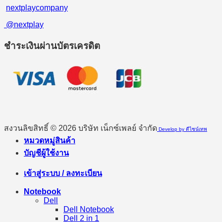
nextplaycompany
@nextplay
ชำระเงินผ่านบัตรเครดิต
สงวนลิขสิทธิ์ © 2026 บริษัท เน็กซ์เพลย์ จำกัด
Develop by ดีไซน์เทพ
หมวดหมู่สินค้า
บัญชีผู้ใช้งาน
เข้าสู่ระบบ / ลงทะเบียน
Notebook
Dell
Dell Notebook
Dell 2 in 1