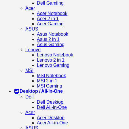
Dell Gamiing
Acer
Acer Notebook
Acer 2 in 1
Acer Gaming
ASUS
Asus Notebook
Asus 2 in 1
Asus Gaming
Lenovo
Lenovo Notebook
Lenovo 2 in 1
Lenovo Gaming
MSI
MSI Notebook
MSI 2 in 1
MSI Gaming
Desktop / All-in-One
Dell
Dell Desktop
Dell All-in-One
Acer
Acer Desktop
Acer All-in-One
ASUS