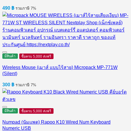
490
฿
รวมภาษี 7%
มีสินค้า
ซื้อครบ 5,000 ส่งฟรี
Wireless Mouse (เมาส์ แบบไร้สาย) Micropack MP-771W
(Silent)
300
฿
รวมภาษี 7%
มีสินค้า
ซื้อครบ 5,000 ส่งฟรี
Numpad (นัมแพด) Rapoo K10 Wired Num Keyboard
Numeric USB