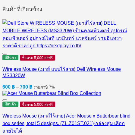
สินค้าที่เกี่ยวข้อง
มีสินค้า
ซื้อครบ 5,000 ส่งฟรี
Wireless Mouse (เมาส์ แบบไร้สาย) Dell Wireless Mouse
MS3320W
Price
600
฿
–
700
฿
รวมภาษี 7%
range:
600 ฿
through
มีสินค้า
ซื้อครบ 5,000 ส่งฟรี
700 ฿
Wireless Mouse (เมาส์ไร้สาย) Acer Mouse x Butterbear blind
box series, total 5 designs. (ZL.Z01ST.021)-กล่องสุ่ม เลือก
ลายไม่ได้