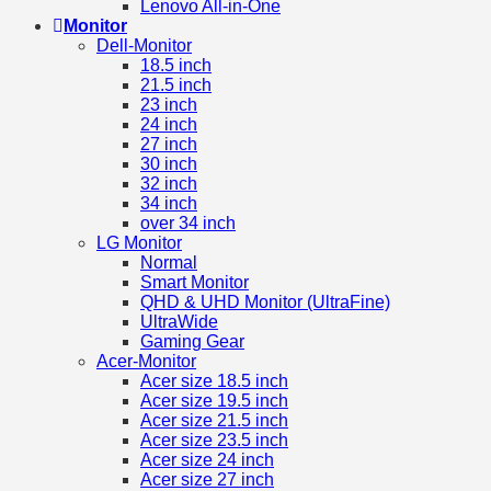
Lenovo All-in-One
Monitor
Dell-Monitor
18.5 inch
21.5 inch
23 inch
24 inch
27 inch
30 inch
32 inch
34 inch
over 34 inch
LG Monitor
Normal
Smart Monitor
QHD & UHD Monitor (UltraFine)
UltraWide
Gaming Gear
Acer-Monitor
Acer size 18.5 inch
Acer size 19.5 inch
Acer size 21.5 inch
Acer size 23.5 inch
Acer size 24 inch
Acer size 27 inch