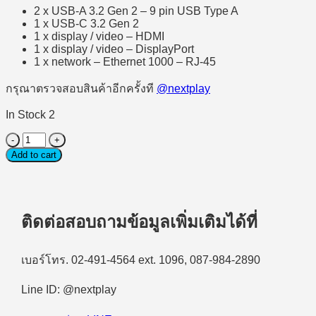
2 x USB-A 3.2 Gen 2 – 9 pin USB Type A
1 x USB-C 3.2 Gen 2
1 x display / video – HDMI
1 x display / video – DisplayPort
1 x network – Ethernet 1000 – RJ-45
กรุณาตรวจสอบสินค้าอีกครั้งที
@nextplay
In Stock 2
Adapter
(อุปกรณ์
Add to cart
เชื่อม
ต่อ/
ขยาย
ติดต่อสอบถามข้อมูลเพิ่มเติมได้ที่
พอร์ต)
Dell
6-
เบอร์โทร. 02-491-4564 ext. 1096, 087-984-2890
in-
1
USB-
Line ID: @nextplay
C
Multiport