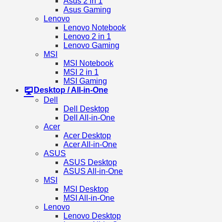
Asus 2 in 1
Asus Gaming
Lenovo
Lenovo Notebook
Lenovo 2 in 1
Lenovo Gaming
MSI
MSI Notebook
MSI 2 in 1
MSI Gaming
Desktop / All-in-One
Dell
Dell Desktop
Dell All-in-One
Acer
Acer Desktop
Acer All-in-One
ASUS
ASUS Desktop
ASUS All-in-One
MSI
MSI Desktop
MSI All-in-One
Lenovo
Lenovo Desktop