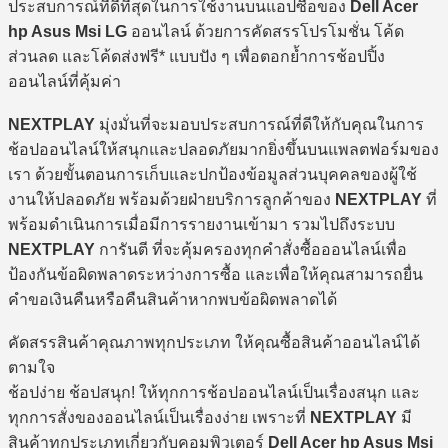
ประสบการณ์ที่ดีที่สุดในการใช้งานบนแอปซื้อของ
Dell Acer
hp Asus Msi LG
ออนไลน์ ด้วยการคัดสรรโปรโมชั่น โค้ด
ส่วนลด และโค้ดส่งฟรี* แบบปัง ๆ เพื่อตอกย้ำการช้อปปิ้ง
ออนไลน์ที่คุ้มค่า
NEXTPLAY
มุ่งมั่นที่จะมอบประสบการณ์ที่ดีให้กับคุณในการ
ช้อปออนไลน์ให้สนุกและปลอดภัยมากยิ่งขึ้นบนแพลตฟอร์มของ
เรา ด้วยขั้นตอนการเก็บและปกป้องข้อมูลส่วนบุคคลของผู้ใช้
งานให้ปลอดภัย พร้อมด้วยฝ่ายบริการลูกค้าของ
NEXTPLAY
ที่
พร้อมดำเนินการเมื่อมีการรายงานเข้ามา รวมไปถึงระบบ
NEXTPLAY
การันตี ที่จะคุ้มครองทุกคำสั่งซื้อออนไลน์เพื่อ
ป้องกันข้อผิดพลาดระหว่างการซื้อ และเพื่อให้คุณสามารถยื่น
คำขอเงินคืนหรือคืนสินค้าหากพบข้อผิดพลาดได้
คัดสรรสินค้าคุณภาพทุกประเภท ให้คุณซื้อสินค้าออนไลน์ได้
ตามใจ
ช้อปง่าย ช้อปสนุก! ให้ทุกการช้อปออนไลน์เป็นเรื่องสนุก และ
ทุกการสั่งของออนไลน์เป็นเรื่องง่าย เพราะที่
NEXTPLAY
มี
สินค้าทุกประเภทเกี่ยวกับคอมพิวเตอร์
Dell Acer hp Asus Msi