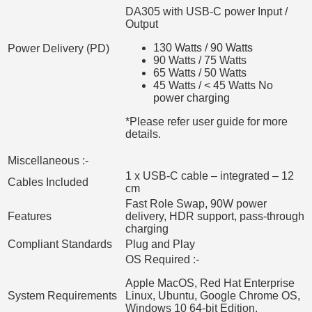
DA305 with USB-C power Input /
Output
130 Watts / 90 Watts
Power Delivery (PD)
90 Watts / 75 Watts
65 Watts / 50 Watts
45 Watts / < 45 Watts No
power charging
*Please refer user guide for more
details.
Miscellaneous :-
1 x USB-C cable – integrated – 12
Cables Included
cm
Fast Role Swap, 90W power
Features
delivery, HDR support, pass-through
charging
Compliant Standards
Plug and Play
OS Required :-
Apple MacOS, Red Hat Enterprise
System Requirements
Linux, Ubuntu, Google Chrome OS,
Windows 10 64-bit Edition,