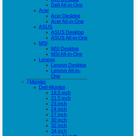
Dell All-in-One
Acer
Acer Desktop
Acer All-in-One
ASUS
ASUS Desktop
ASUS All-in-One
MSI
MSI Desktop
MSI All-in-One
Lenovo
Lenovo Desktop
Lenovo All-in-
One
Monitor
Dell-Monitor
18.5 inch
21.5 inch
23 inch
24 inch
27 inch
30 inch
32 inch
34 inch