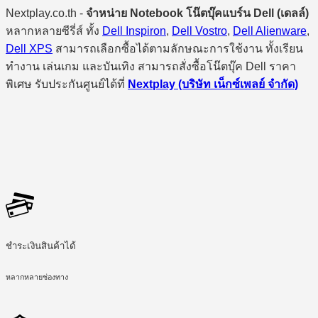
Nextplay.co.th -
จำหน่าย Notebook โน๊ตบุ๊คแบร์น Dell (เดลล์)
หลากหลายซีรี่ส์ ทั้ง
Dell Inspiron
,
Dell Vostro
,
Dell Alienware
,
Dell XPS
สามารถเลือกซื้อได้ตามลักษณะการใช้งาน ทั้งเรียน
ทำงาน เล่นเกม และบันเทิง สามารถสั่งซื้อโน๊ตบุ๊ค Dell ราคา
พิเศษ รับประกันศูนย์ได้ที่
Nextplay (บริษัท เน็กซ์เพลย์ จำกัด)
ชำระเงินสินค้าได้
หลากหลายช่องทาง