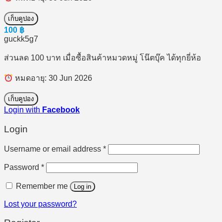
เก็บคูปอง
100
฿
guckk5g7
ส่วนลด 100 บาท เมื่อซื้อสินค้าหมวดหมู่ โน๊ตบุ๊ค ได้ทุกยี่ห้อ
หมดอายุ: 30 Jun 2026
เก็บคูปอง
Login with
Facebook
Login
Required
Username or email address
*
Required
Password
*
Remember me
Log in
Lost your password?