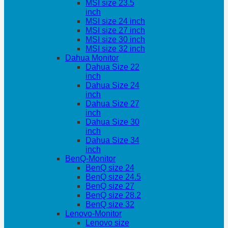
MSI size 23.5
inch
MSI size 24 inch
MSI size 27 inch
MSI size 30 inch
MSI size 32 inch
Dahua Monitor
Dahua Size 22
inch
Dahua Size 24
inch
Dahua Size 27
inch
Dahua Size 30
inch
Dahua Size 34
inch
BenQ-Monitor
BenQ size 24
BenQ size 24.5
BenQ size 27
BenQ size 28.2
BenQ size 32
Lenovo-Monitor
Lenovo size