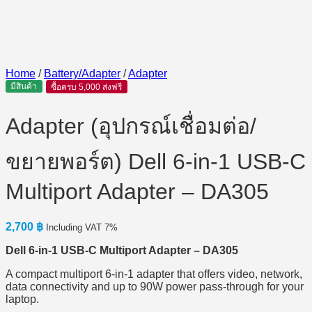
Home
/
Battery/Adapter
/
Adapter
มีสินค้า
ซื้อครบ 5,000 ส่งฟรี
Adapter (อุปกรณ์เชื่อมต่อ/
ขยายพอร์ต) Dell 6-in-1 USB-C
Multiport Adapter – DA305
2,700
฿
Including VAT 7%
Dell 6-in-1 USB-C Multiport Adapter – DA305
A compact multiport 6-in-1 adapter that offers video, network,
data connectivity and up to 90W power pass-through for your
laptop.