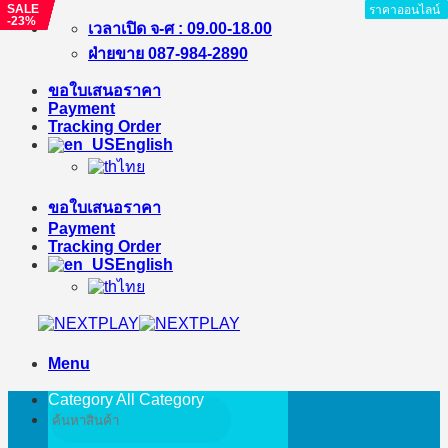
SALE
SALE
SALE
SALE
SALE
SALE
SALE
ราคาออนไลน์
ราคาออนไลน์
ราคาออนไลน์
ราคาออนไลน์
ราคาออนไลน์
ราคาออนไลน์
ราคาออนไลน์
ราคาออนไลน์
-9%
-4%
-9%
-11%
-9%
-11%
-23%
Skip
เวลาเปิด จ-ศ : 09.00-18.00
to
ฝ่ายขาย 087-984-2890
content
ขอใบเสนอราคา
Payment
Tracking Order
English
ไทย
ขอใบเสนอราคา
Payment
Tracking Order
English
ไทย
Menu
Category All
Category
Search
for: