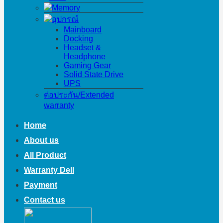
Memory
อุปกรณ์
Mainboard
Docking
Headset &
Headphone
Gaming Gear
Solid State Drive
UPS
ต่อประกัน/Extended
warranty
Home
About us
All Product
Warranty Dell
Payment
Contact us