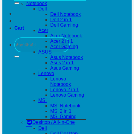
Notebook
Dell
Dell Notebook
Dell 2 in 1
Dell Gamiing
Cart
Acer
Acer Notebook
Search
Acer 2 in 1
for:
Acer Gaming
ASUS
Asus Notebook
Asus 2 in 1
Asus Gaming
Lenovo
Lenovo
Notebook
Lenovo 2 in 1
Lenovo Gaming
MSI
MSI Notebook
MSI 2 in 1
MSI Gaming
Desktop / All-in-One
Dell
Dell Desktop