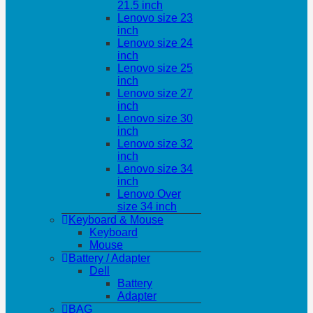
21.5 inch
Lenovo size 23
inch
Lenovo size 24
inch
Lenovo size 25
inch
Lenovo size 27
inch
Lenovo size 30
inch
Lenovo size 32
inch
Lenovo size 34
inch
Lenovo Over
size 34 inch
Keyboard & Mouse
Keyboard
Mouse
Battery / Adapter
Dell
Battery
Adapter
BAG