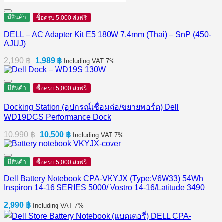
มีสินค้า
ซื้อครบ 5,000 ส่งฟรี
DELL – AC Adapter Kit E5 180W 7.4mm (Thai) – SnP (450-
AJUJ)
Original
Current
2,190
฿
1,989
฿
Including VAT 7%
price
price
was:
is:
2,190 ฿.
1,989 ฿.
มีสินค้า
ซื้อครบ 5,000 ส่งฟรี
Docking Station (อุปกรณ์เชื่อมต่อ/ขยายพอร์ต) Dell
WD19DCS Performance Dock
Original
Current
10,990
฿
10,500
฿
Including VAT 7%
price
price
was:
is:
10,990 ฿.
10,500 ฿.
มีสินค้า
ซื้อครบ 5,000 ส่งฟรี
Dell Battery Notebook CPA-VKYJX (Type:V6W33) 54Wh
Inspiron 14-16 SERIES 5000/ Vostro 14-16/Latitude 3490
2,990
฿
Including VAT 7%