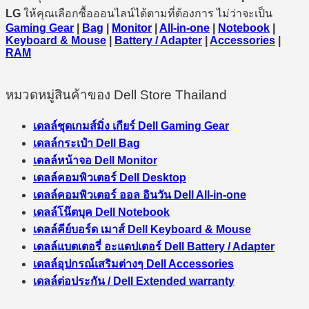
LG
ให้คุณเลือกซื้อออนไลน์ได้ตามที่ต้องการ ไม่ว่าจะเป็น
Gaming Gear
|
Bag
|
Monitor
|
All-in-one
|
Notebook
|
Keyboard & Mouse
|
Battery / Adapter
|
Accessories
|
RAM
หมวดหมู่สินค้าของ Dell Store Thailand
เดลล์ชุดเกมส์มิ่ง เกียร์ Dell Gaming Gear
เดลล์กระเป๋า Dell Bag
เดลล์หน้าจอ Dell Monitor
เดลล์คอมพิวเตอร์ Dell Desktop
เดลล์คอมพิวเตอร์ ออล อินวัน Dell All-in-one
เดลล์โน๊ตบุค Dell Notebook
เดลล์คีย์บอร์ด เมาส์ Dell Keyboard & Mouse
เดลล์แบตเตอรี่ อะแดปเตอร์ Dell Battery / Adapter
เดลล์อุปกรณ์เสริมต่างๆ Dell Accessories
เดลล์ต่อประกัน / Dell Extended warranty