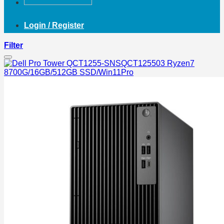
Login / Register
Filter