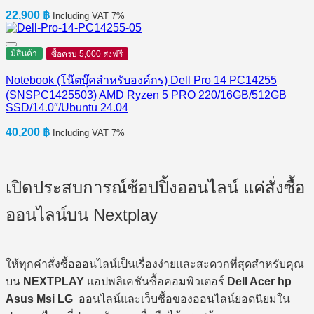
22,900
฿
Including VAT 7%
มีสินค้า
ซื้อครบ 5,000 ส่งฟรี
Notebook (โน๊ตบุ๊คสำหรับองค์กร) Dell Pro 14 PC14255
(SNSPC1425503) AMD Ryzen 5 PRO 220/16GB/512GB
SSD/14.0″/Ubuntu 24.04
40,200
฿
Including VAT 7%
เปิดประสบการณ์ช้อปปิ้งออนไลน์ แค่สั่งซื้อ
ออนไลน์บน Nextplay
ให้ทุกคำสั่งซื้อออนไลน์เป็นเรื่องง่ายและสะดวกที่สุดสำหรับคุณ
บน
NEXTPLAY
แอปพลิเคชันซื้อคอมพิวเตอร์
Dell Acer hp
Asus Msi LG
ออนไลน์และเว็บซื้อของออนไลน์ยอดนิยมใน