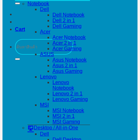
Notebook
Dell
Dell Notebook
Dell 2 in 1
Dell Gamiing
Cart
Acer
Acer Notebook
Search
Acer 2 in 1
for:
Acer Gaming
ASUS
Asus Notebook
Asus 2 in 1
Asus Gaming
Lenovo
Lenovo
Notebook
Lenovo 2 in 1
Lenovo Gaming
MSI
MSI Notebook
MSI 2 in 1
MSI Gaming
Desktop / All-in-One
Dell
Dell Desktop