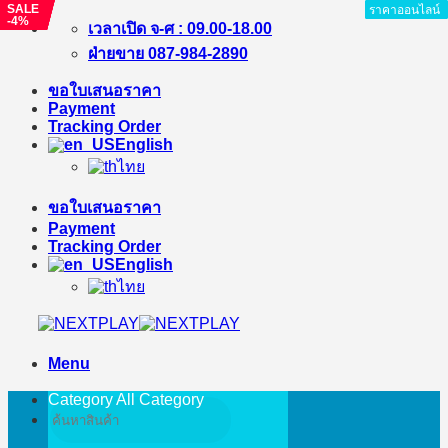
SALE
SALE
SALE
SALE
SALE
ราคาออนไลน์
ราคาออนไลน์
ราคาออนไลน์
ราคาออนไลน์
ราคาออนไลน์
ราคาออนไลน์
ราคาออนไลน์
ราคาออนไลน์
ราคาออนไลน์
-4%
-%
-%
-%
-%
Skip
เวลาเปิด จ-ศ : 09.00-18.00
to
ฝ่ายขาย 087-984-2890
content
ขอใบเสนอราคา
Payment
Tracking Order
English
ไทย
ขอใบเสนอราคา
Payment
Tracking Order
English
ไทย
Menu
Category All
Category
Search
for: