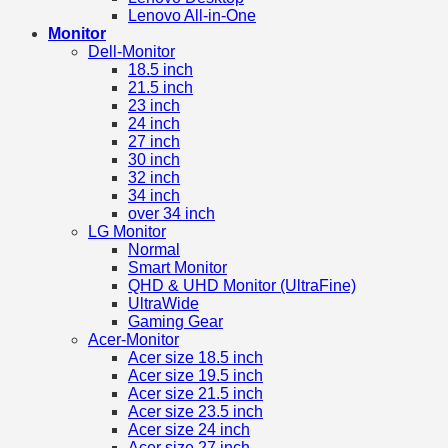
Lenovo All-in-One
Monitor
Dell-Monitor
18.5 inch
21.5 inch
23 inch
24 inch
27 inch
30 inch
32 inch
34 inch
over 34 inch
LG Monitor
Normal
Smart Monitor
QHD & UHD Monitor (UltraFine)
UltraWide
Gaming Gear
Acer-Monitor
Acer size 18.5 inch
Acer size 19.5 inch
Acer size 21.5 inch
Acer size 23.5 inch
Acer size 24 inch
Acer size 27 inch