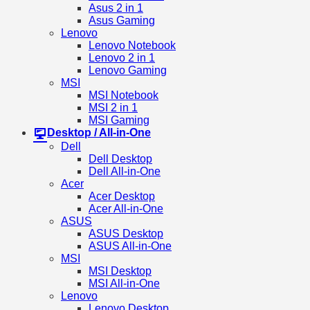
Asus 2 in 1
Asus Gaming
Lenovo
Lenovo Notebook
Lenovo 2 in 1
Lenovo Gaming
MSI
MSI Notebook
MSI 2 in 1
MSI Gaming
Desktop / All-in-One
Dell
Dell Desktop
Dell All-in-One
Acer
Acer Desktop
Acer All-in-One
ASUS
ASUS Desktop
ASUS All-in-One
MSI
MSI Desktop
MSI All-in-One
Lenovo
Lenovo Desktop