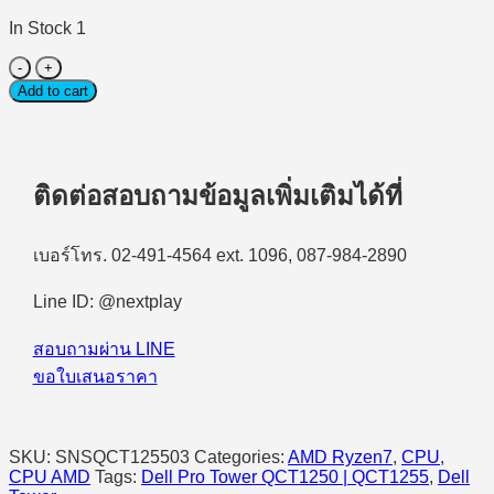
In Stock 1
Dell
Pro
Add to cart
Tower
QCT1255-
SNSQCT125503
Ryzen7
8700G/16GB/512GB
ติดต่อสอบถามข้อมูลเพิ่มเติมได้ที่
SSD/Win11Pro
quantity
เบอร์โทร. 02-491-4564 ext. 1096, 087-984-2890
Line ID: @nextplay
สอบถามผ่าน LINE
ขอใบเสนอราคา
SKU:
SNSQCT125503
Categories:
AMD Ryzen7
,
CPU
,
CPU AMD
Tags:
Dell Pro Tower QCT1250 | QCT1255
,
Dell