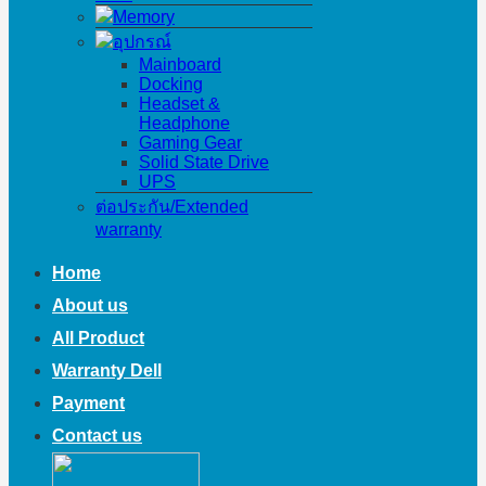
Memory
อุปกรณ์
Mainboard
Docking
Headset &
Headphone
Gaming Gear
Solid State Drive
UPS
ต่อประกัน/Extended
warranty
Home
About us
All Product
Warranty Dell
Payment
Contact us