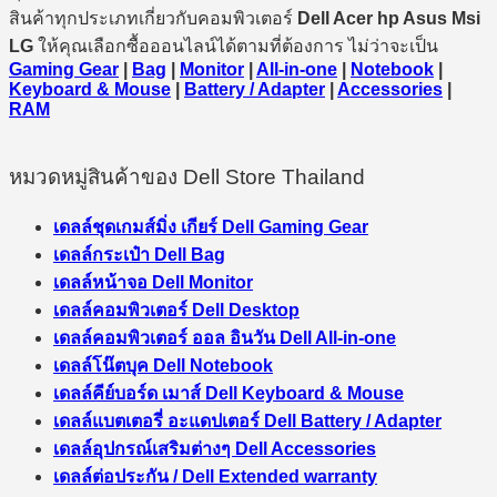
สินค้าทุกประเภทเกี่ยวกับคอมพิวเตอร์
Dell Acer hp Asus Msi
LG
ให้คุณเลือกซื้อออนไลน์ได้ตามที่ต้องการ ไม่ว่าจะเป็น
Gaming Gear
|
Bag
|
Monitor
|
All-in-one
|
Notebook
|
Keyboard & Mouse
|
Battery / Adapter
|
Accessories
|
RAM
หมวดหมู่สินค้าของ Dell Store Thailand
เดลล์ชุดเกมส์มิ่ง เกียร์ Dell Gaming Gear
เดลล์กระเป๋า Dell Bag
เดลล์หน้าจอ Dell Monitor
เดลล์คอมพิวเตอร์ Dell Desktop
เดลล์คอมพิวเตอร์ ออล อินวัน Dell All-in-one
เดลล์โน๊ตบุค Dell Notebook
เดลล์คีย์บอร์ด เมาส์ Dell Keyboard & Mouse
เดลล์แบตเตอรี่ อะแดปเตอร์ Dell Battery / Adapter
เดลล์อุปกรณ์เสริมต่างๆ Dell Accessories
เดลล์ต่อประกัน / Dell Extended warranty