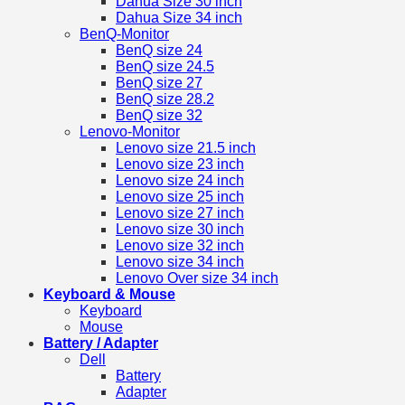
Dahua Size 30 inch
Dahua Size 34 inch
BenQ-Monitor
BenQ size 24
BenQ size 24.5
BenQ size 27
BenQ size 28.2
BenQ size 32
Lenovo-Monitor
Lenovo size 21.5 inch
Lenovo size 23 inch
Lenovo size 24 inch
Lenovo size 25 inch
Lenovo size 27 inch
Lenovo size 30 inch
Lenovo size 32 inch
Lenovo size 34 inch
Lenovo Over size 34 inch
Keyboard & Mouse
Keyboard
Mouse
Battery / Adapter
Dell
Battery
Adapter