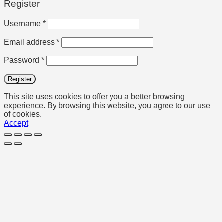
Register
Required
Username
*
Required
Email address
*
Required
Password
*
Register
This site uses cookies to offer you a better browsing
experience. By browsing this website, you agree to our use
of cookies.
Accept