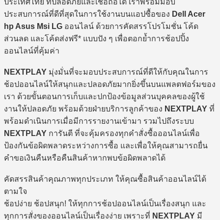
ประเทศไทย ที่ปลอดภัยและเชื่อถือได้ เราพร้อมมอบ
ประสบการณ์ที่ดีที่สุดในการใช้งานบนแอปซื้อของ
Dell Acer
hp Asus Msi LG
ออนไลน์ ด้วยการคัดสรรโปรโมชั่น โค้ด
ส่วนลด และโค้ดส่งฟรี* แบบปัง ๆ เพื่อตอกย้ำการช้อปปิ้ง
ออนไลน์ที่คุ้มค่า
NEXTPLAY
มุ่งมั่นที่จะมอบประสบการณ์ที่ดีให้กับคุณในการ
ช้อปออนไลน์ให้สนุกและปลอดภัยมากยิ่งขึ้นบนแพลตฟอร์มของ
เรา ด้วยขั้นตอนการเก็บและปกป้องข้อมูลส่วนบุคคลของผู้ใช้
งานให้ปลอดภัย พร้อมด้วยฝ่ายบริการลูกค้าของ
NEXTPLAY
ที่
พร้อมดำเนินการเมื่อมีการรายงานเข้ามา รวมไปถึงระบบ
NEXTPLAY
การันตี ที่จะคุ้มครองทุกคำสั่งซื้อออนไลน์เพื่อ
ป้องกันข้อผิดพลาดระหว่างการซื้อ และเพื่อให้คุณสามารถยื่น
คำขอเงินคืนหรือคืนสินค้าหากพบข้อผิดพลาดได้
คัดสรรสินค้าคุณภาพทุกประเภท ให้คุณซื้อสินค้าออนไลน์ได้
ตามใจ
ช้อปง่าย ช้อปสนุก! ให้ทุกการช้อปออนไลน์เป็นเรื่องสนุก และ
ทุกการสั่งของออนไลน์เป็นเรื่องง่าย เพราะที่
NEXTPLAY
มี