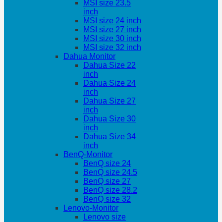
MSI size 23.5
inch
MSI size 24 inch
MSI size 27 inch
MSI size 30 inch
MSI size 32 inch
Dahua Monitor
Dahua Size 22
inch
Dahua Size 24
inch
Dahua Size 27
inch
Dahua Size 30
inch
Dahua Size 34
inch
BenQ-Monitor
BenQ size 24
BenQ size 24.5
BenQ size 27
BenQ size 28.2
BenQ size 32
Lenovo-Monitor
Lenovo size