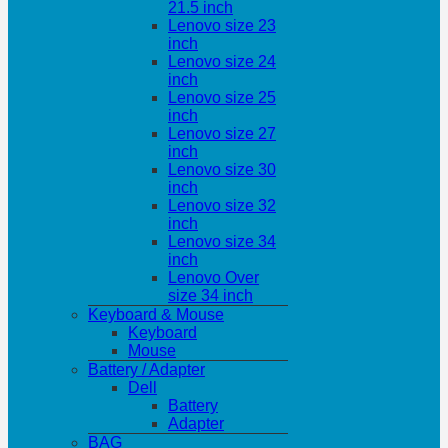
21.5 inch
Lenovo size 23
inch
Lenovo size 24
inch
Lenovo size 25
inch
Lenovo size 27
inch
Lenovo size 30
inch
Lenovo size 32
inch
Lenovo size 34
inch
Lenovo Over
size 34 inch
Keyboard & Mouse
Keyboard
Mouse
Battery / Adapter
Dell
Battery
Adapter
BAG