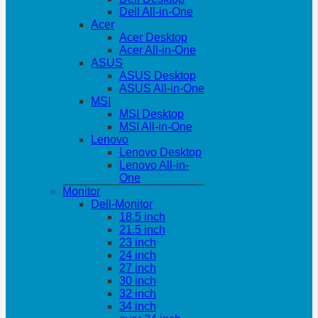
Dell All-in-One
Acer
Acer Desktop
Acer All-in-One
ASUS
ASUS Desktop
ASUS All-in-One
MSI
MSI Desktop
MSI All-in-One
Lenovo
Lenovo Desktop
Lenovo All-in-
One
Monitor
Dell-Monitor
18.5 inch
21.5 inch
23 inch
24 inch
27 inch
30 inch
32 inch
34 inch